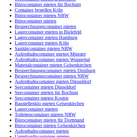
Bürocontainer mieten für Bochum
Container bestellen Köln
Bürocontainer mieten NRW
Bürocontainer mieten
Besprechnungscontainer mieten
Lagercontainer mieten in Bielefeld
Lagercontainer mieten Hamburg
Lagercontainer mieten Köln
Sanitärcontainer mieten NRW
Aufenthaltscontainer mieten Münster
Aufenthaltscontainer mieten Wuppertal
Materialcontainer mieten Gelsenkirchen
Besprechnungscontainer mieten Duisburg
Besprechnungscontainer mieten NRW
Aufenthaltscontainer mieten Düsseldorf
Seecontainer mieten Düsseldorf
Seecontainer mieten für Bochum
Seecontainer mieten Kosten
Baustellenklo mieten Gelsenkirchen
Lagercontainer mieten
Toilettencontainer mieten NRW
Bürocontainer mieten für Dortmund
Bürocontainer mieten Gelsenkirchen
Aufenthaltscontainer mieten
Unterkunftscontainer mieten