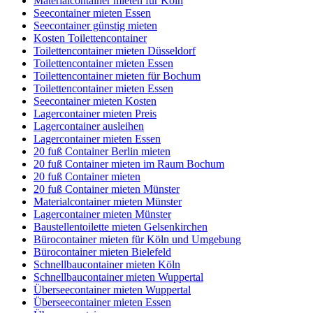
Materialcontainer mieten für Köln
Seecontainer mieten Essen
Seecontainer günstig mieten
Kosten Toilettencontainer
Toilettencontainer mieten Düsseldorf
Toilettencontainer mieten Essen
Toilettencontainer mieten für Bochum
Toilettencontainer mieten Essen
Seecontainer mieten Kosten
Lagercontainer mieten Preis
Lagercontainer ausleihen
Lagercontainer mieten Essen
20 fuß Container Berlin mieten
20 fuß Container mieten im Raum Bochum
20 fuß Container mieten
20 fuß Container mieten Münster
Materialcontainer mieten Münster
Lagercontainer mieten Münster
Baustellentoilette mieten Gelsenkirchen
Bürocontainer mieten für Köln und Umgebung
Bürocontainer mieten Bielefeld
Schnellbaucontainer mieten Köln
Schnellbaucontainer mieten Wuppertal
Überseecontainer mieten Wuppertal
Überseecontainer mieten Essen