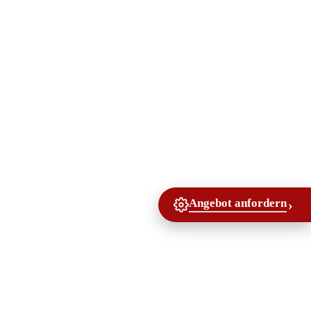
Angebot anfordern
›