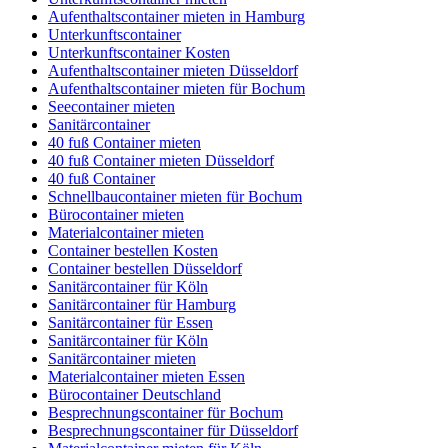
Aufenthaltscontainer mieten in Hamburg
Unterkunftscontainer
Unterkunftscontainer Kosten
Aufenthaltscontainer mieten Düsseldorf
Aufenthaltscontainer mieten für Bochum
Seecontainer mieten
Sanitärcontainer
40 fuß Container mieten
40 fuß Container mieten Düsseldorf
40 fuß Container
Schnellbaucontainer mieten für Bochum
Bürocontainer mieten
Materialcontainer mieten
Container bestellen Kosten
Container bestellen Düsseldorf
Sanitärcontainer für Köln
Sanitärcontainer für Hamburg
Sanitärcontainer für Essen
Sanitärcontainer für Köln
Sanitärcontainer mieten
Materialcontainer mieten Essen
Bürocontainer Deutschland
Besprechnungscontainer für Bochum
Besprechnungscontainer für Düsseldorf