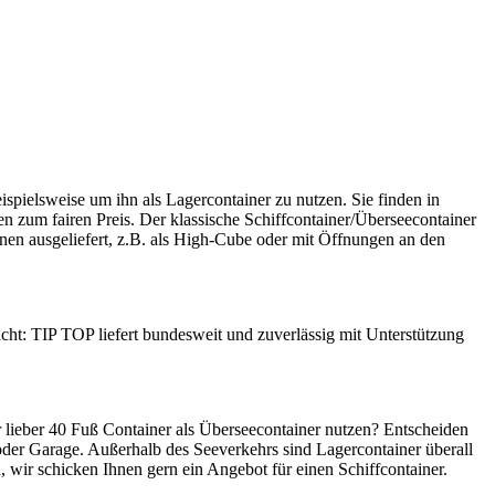
spielsweise um ihn als Lagercontainer zu nutzen. Sie finden in
 zum fairen Preis. Der klassische Schiffcontainer/Überseecontainer
nen ausgeliefert, z.B. als High-Cube oder mit Öffnungen an den
acht: TIP TOP liefert bundesweit und zuverlässig mit Unterstützung
r lieber 40 Fuß Container als Überseecontainer nutzen? Entscheiden
oder Garage. Außerhalb des Seeverkehrs sind Lagercontainer überall
 wir schicken Ihnen gern ein Angebot für einen Schiffcontainer.