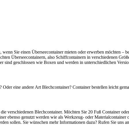
e, wenn Sie einen Überseecontainer mieten oder erwerben möchten – bei
en Überseecontainern, also Schiffcontainern in verschiedenen Größen
er sind geschlossen wie Boxen und werden in unterschiedlichen Versio
? Oder eine andere Art Blechcontainer? Container bestellen leicht gem
ch die verschiedenen Blechcontainer. Möchten Sie 20 Fuß Container ode
iner ebenso genutzt werden wie als Werkzeug- oder Materialcontainer 
erden sollen. Sie wünschen mehr Informationen dazu? Rufen Sie uns an,