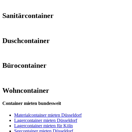
Sanitärcontainer
Duschcontainer
Bürocontainer
Wohncontainer
Container mieten bundesweit
Materialcontainer mieten Düsseldorf
Lagercontainer mieten Düsseldorf
Lagercontainer mieten für Köln
Seecontainer mieten Düsseldorf