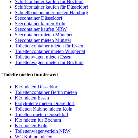
Schiffcontainer kaufen für Bochum
Schiffcontainer kaufen für Düsseldorf
Schnellbaucontainer mieten Hamburg
Seecontainer Düsseldorf
Seecontainer kaufen Köln
Seecontainer kaufen NRW
Seecontainer mieten München
Seecontainer mieten Münster
Toilettencontainer mieten für Essen
Toilettencontainer mieten Wuppertal
Toilettenwagen mieten Essen
Toilettenwagen mieten für Bochum
Toilette mieten bundesweit
Klo mieten Düsseldorf
Toilettencontainer Berlin mieten
Klo mieten Essen
Partytoilette mieten Düsseldorf
Toiletten Kabine mieten Köln
Toiletten mieten Düsseldorf
Klo mieten für Bochum
Klo mieten Köln
Toilettenwagenverleih NRW
WC Kabine mieten