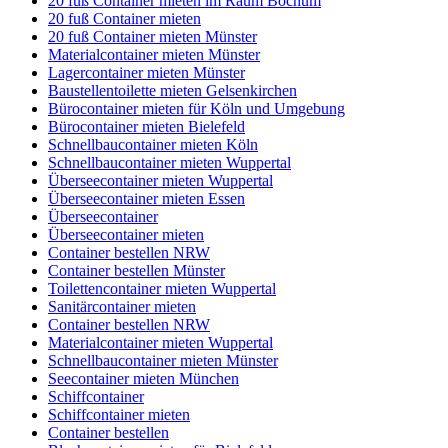
20 fuß Container mieten im Raum Bochum
20 fuß Container mieten
20 fuß Container mieten Münster
Materialcontainer mieten Münster
Lagercontainer mieten Münster
Baustellentoilette mieten Gelsenkirchen
Bürocontainer mieten für Köln und Umgebung
Bürocontainer mieten Bielefeld
Schnellbaucontainer mieten Köln
Schnellbaucontainer mieten Wuppertal
Überseecontainer mieten Wuppertal
Überseecontainer mieten Essen
Überseecontainer
Überseecontainer mieten
Container bestellen NRW
Container bestellen Münster
Toilettencontainer mieten Wuppertal
Sanitärcontainer mieten
Container bestellen NRW
Materialcontainer mieten Wuppertal
Schnellbaucontainer mieten Münster
Seecontainer mieten München
Schiffcontainer
Schiffcontainer mieten
Container bestellen