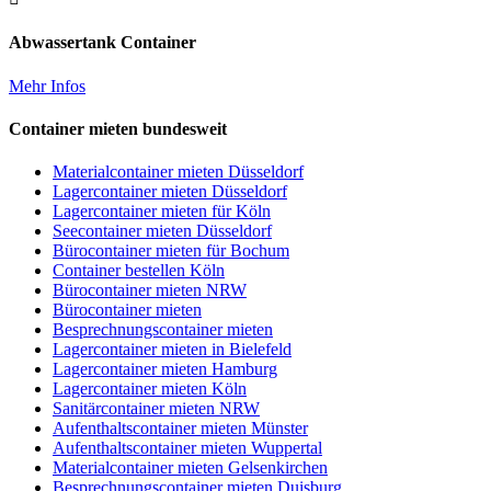
Abwassertank Container
Mehr Infos
Container mieten bundesweit
Materialcontainer mieten Düsseldorf
Lagercontainer mieten Düsseldorf
Lagercontainer mieten für Köln
Seecontainer mieten Düsseldorf
Bürocontainer mieten für Bochum
Container bestellen Köln
Bürocontainer mieten NRW
Bürocontainer mieten
Besprechnungscontainer mieten
Lagercontainer mieten in Bielefeld
Lagercontainer mieten Hamburg
Lagercontainer mieten Köln
Sanitärcontainer mieten NRW
Aufenthaltscontainer mieten Münster
Aufenthaltscontainer mieten Wuppertal
Materialcontainer mieten Gelsenkirchen
Besprechnungscontainer mieten Duisburg