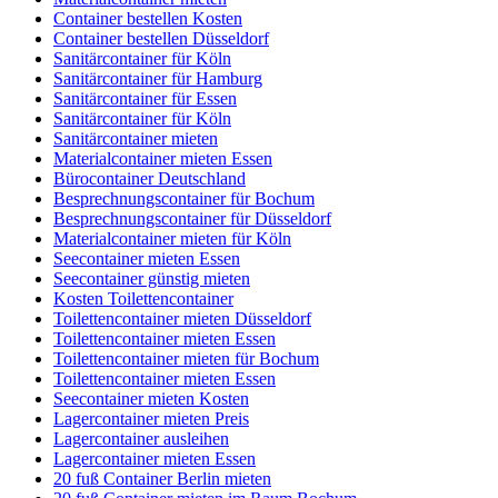
Container bestellen Kosten
Container bestellen Düsseldorf
Sanitärcontainer für Köln
Sanitärcontainer für Hamburg
Sanitärcontainer für Essen
Sanitärcontainer für Köln
Sanitärcontainer mieten
Materialcontainer mieten Essen
Bürocontainer Deutschland
Besprechnungscontainer für Bochum
Besprechnungscontainer für Düsseldorf
Materialcontainer mieten für Köln
Seecontainer mieten Essen
Seecontainer günstig mieten
Kosten Toilettencontainer
Toilettencontainer mieten Düsseldorf
Toilettencontainer mieten Essen
Toilettencontainer mieten für Bochum
Toilettencontainer mieten Essen
Seecontainer mieten Kosten
Lagercontainer mieten Preis
Lagercontainer ausleihen
Lagercontainer mieten Essen
20 fuß Container Berlin mieten