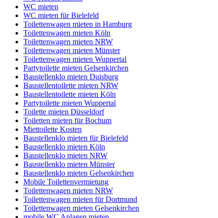
WC mieten
WC mieten für Bielefeld
Toilettenwagen mieten in Hamburg
Toilettenwagen mieten Köln
Toilettenwagen mieten NRW
Toilettenwagen mieten Münster
Toilettenwagen mieten Wuppertal
Partytoilette mieten Gelsenkirchen
Baustellenklo mieten Duisburg
Baustellentoilette mieten NRW
Baustellentoilette mieten Köln
Partytoilette mieten Wuppertal
Toilette mieten Düsseldorf
Toiletten mieten für Bochum
Miettoilette Kosten
Baustellenklo mieten für Bielefeld
Baustellenklo mieten Köln
Baustellenklo mieten NRW
Baustellenklo mieten Münster
Baustellenklo mieten Gelsenkirchen
Mobile Toilettenvermietung
Toilettenwagen mieten NRW
Toilettenwagen mieten für Dortmund
Toilettenwagen mieten Gelsenkirchen
mobile WC Anlagen mieten