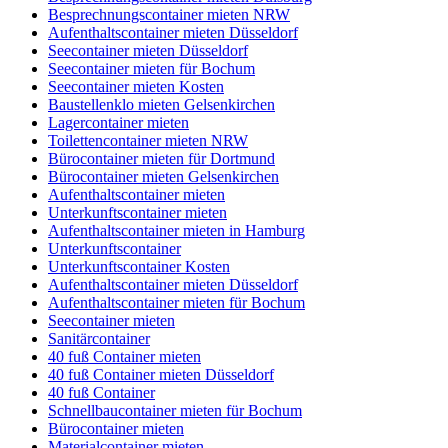
Besprechnungscontainer mieten NRW
Aufenthaltscontainer mieten Düsseldorf
Seecontainer mieten Düsseldorf
Seecontainer mieten für Bochum
Seecontainer mieten Kosten
Baustellenklo mieten Gelsenkirchen
Lagercontainer mieten
Toilettencontainer mieten NRW
Bürocontainer mieten für Dortmund
Bürocontainer mieten Gelsenkirchen
Aufenthaltscontainer mieten
Unterkunftscontainer mieten
Aufenthaltscontainer mieten in Hamburg
Unterkunftscontainer
Unterkunftscontainer Kosten
Aufenthaltscontainer mieten Düsseldorf
Aufenthaltscontainer mieten für Bochum
Seecontainer mieten
Sanitärcontainer
40 fuß Container mieten
40 fuß Container mieten Düsseldorf
40 fuß Container
Schnellbaucontainer mieten für Bochum
Bürocontainer mieten
Materialcontainer mieten