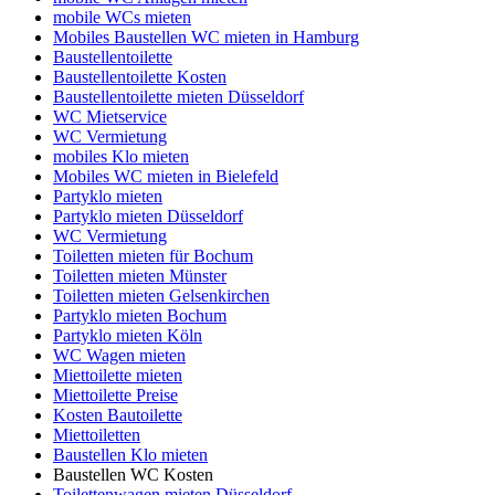
mobile WCs mieten
Mobiles Baustellen WC mieten in Hamburg
Baustellentoilette
Baustellentoilette Kosten
Baustellentoilette mieten Düsseldorf
WC Mietservice
WC Vermietung
mobiles Klo mieten
Mobiles WC mieten in Bielefeld
Partyklo mieten
Partyklo mieten Düsseldorf
WC Vermietung
Toiletten mieten für Bochum
Toiletten mieten Münster
Toiletten mieten Gelsenkirchen
Partyklo mieten Bochum
Partyklo mieten Köln
WC Wagen mieten
Miettoilette mieten
Miettoilette Preise
Kosten Bautoilette
Miettoiletten
Baustellen Klo mieten
Baustellen WC Kosten
Toilettenwagen mieten Düsseldorf