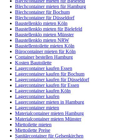
Blechcontainer mieten für Bielefeld
Blechcontainer mieten für Hamburg
Blechcontainer für Bochum
Blechcontainer für Düsseldorf
Baustellenklo mieten Köln
Baustellenklo mieten für Bielefeld
Baustellenklo mieten Münster
Baustellenklo mieten NRW
Baustellentoilette mieten Köln
Bürocontainer mieten für Köln
Container bestellen Hamburg
Kosten Bautoilette
Lagercontainer kaufen Essen
Lagercontainer kaufen für Bochum
Lagercontainer kaufen für Düsseldorf
Lagercontainer kaufen für Essen
Lagercontainer kaufen Köln
Lagercontainer kaufen
Lagercontainer mieten in Hamburg
Lagercontainer mieten
Materialcontainer mieten Hamburg
Materialcontainer mieten Münster
Miettoilette mieten
Miettoilette Preise
Sanitärcontainer für Gelsenkirchen