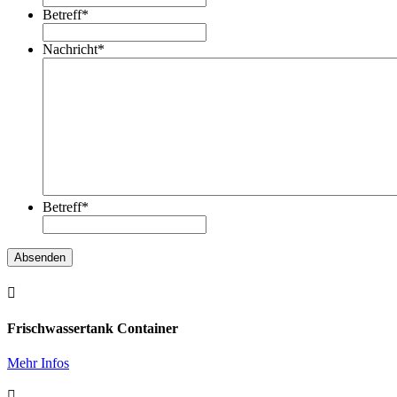
Betreff
*
Nachricht
*
Betreff
*
Absenden

Frischwassertank Container
Mehr Infos
