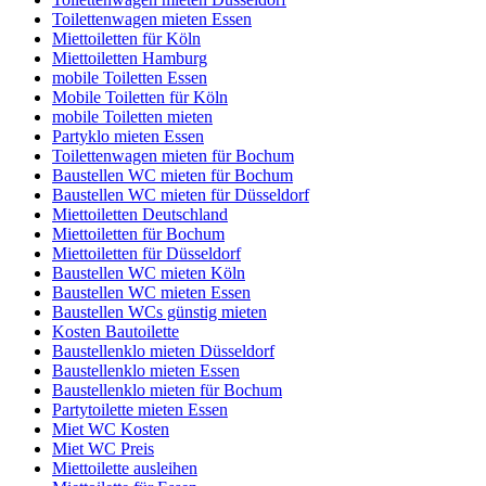
Toilettenwagen mieten Essen
Miettoiletten für Köln
Miettoiletten Hamburg
mobile Toiletten Essen
Mobile Toiletten für Köln
mobile Toiletten mieten
Partyklo mieten Essen
Toilettenwagen mieten für Bochum
Baustellen WC mieten für Bochum
Baustellen WC mieten für Düsseldorf
Miettoiletten Deutschland
Miettoiletten für Bochum
Miettoiletten für Düsseldorf
Baustellen WC mieten Köln
Baustellen WC mieten Essen
Baustellen WCs günstig mieten
Kosten Bautoilette
Baustellenklo mieten Düsseldorf
Baustellenklo mieten Essen
Baustellenklo mieten für Bochum
Partytoilette mieten Essen
Miet WC Kosten
Miet WC Preis
Miettoilette ausleihen