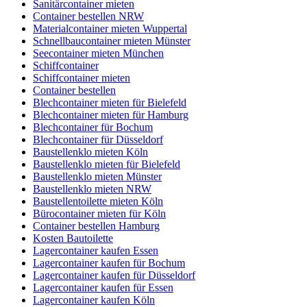
Sanitärcontainer mieten
Container bestellen NRW
Materialcontainer mieten Wuppertal
Schnellbaucontainer mieten Münster
Seecontainer mieten München
Schiffcontainer
Schiffcontainer mieten
Container bestellen
Blechcontainer mieten für Bielefeld
Blechcontainer mieten für Hamburg
Blechcontainer für Bochum
Blechcontainer für Düsseldorf
Baustellenklo mieten Köln
Baustellenklo mieten für Bielefeld
Baustellenklo mieten Münster
Baustellenklo mieten NRW
Baustellentoilette mieten Köln
Bürocontainer mieten für Köln
Container bestellen Hamburg
Kosten Bautoilette
Lagercontainer kaufen Essen
Lagercontainer kaufen für Bochum
Lagercontainer kaufen für Düsseldorf
Lagercontainer kaufen für Essen
Lagercontainer kaufen Köln