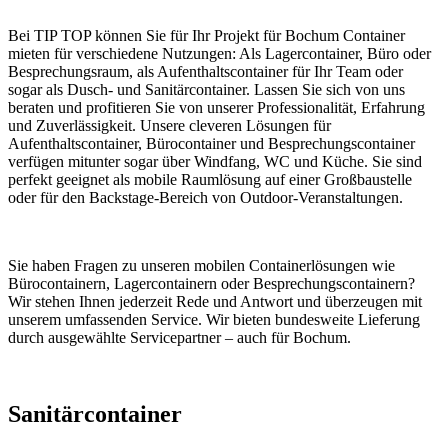
Bei TIP TOP können Sie für Ihr Projekt für Bochum Container
mieten für verschiedene Nutzungen: Als Lagercontainer, Büro oder
Besprechungsraum, als Aufenthaltscontainer für Ihr Team oder
sogar als Dusch- und Sanitärcontainer. Lassen Sie sich von uns
beraten und profitieren Sie von unserer Professionalität, Erfahrung
und Zuverlässigkeit. Unsere cleveren Lösungen für
Aufenthaltscontainer, Bürocontainer und Besprechungscontainer
verfügen mitunter sogar über Windfang, WC und Küche. Sie sind
perfekt geeignet als mobile Raumlösung auf einer Großbaustelle
oder für den Backstage-Bereich von Outdoor-Veranstaltungen.
Sie haben Fragen zu unseren mobilen Containerlösungen wie
Bürocontainern, Lagercontainern oder Besprechungscontainern?
Wir stehen Ihnen jederzeit Rede und Antwort und überzeugen mit
unserem umfassenden Service. Wir bieten bundesweite Lieferung
durch ausgewählte Servicepartner – auch für Bochum.
Sanitärcontainer