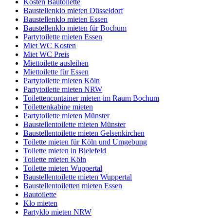
Kosten Bautoilette
Baustellenklo mieten Düsseldorf
Baustellenklo mieten Essen
Baustellenklo mieten für Bochum
Partytoilette mieten Essen
Miet WC Kosten
Miet WC Preis
Miettoilette ausleihen
Miettoilette für Essen
Partytoilette mieten Köln
Partytoilette mieten NRW
Toilettencontainer mieten im Raum Bochum
Toilettenkabine mieten
Partytoilette mieten Münster
Baustellentoilette mieten Münster
Baustellentoilette mieten Gelsenkirchen
Toilette mieten für Köln und Umgebung
Toilette mieten in Bielefeld
Toilette mieten Köln
Toilette mieten Wuppertal
Baustellentoilette mieten Wuppertal
Baustellentoiletten mieten Essen
Bautoilette
Klo mieten
Partyklo mieten NRW