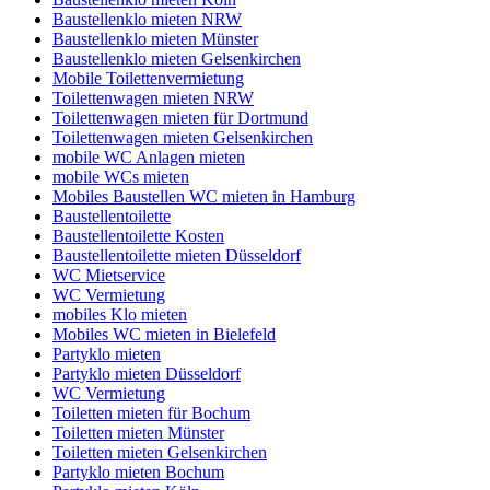
Baustellenklo mieten NRW
Baustellenklo mieten Münster
Baustellenklo mieten Gelsenkirchen
Mobile Toilettenvermietung
Toilettenwagen mieten NRW
Toilettenwagen mieten für Dortmund
Toilettenwagen mieten Gelsenkirchen
mobile WC Anlagen mieten
mobile WCs mieten
Mobiles Baustellen WC mieten in Hamburg
Baustellentoilette
Baustellentoilette Kosten
Baustellentoilette mieten Düsseldorf
WC Mietservice
WC Vermietung
mobiles Klo mieten
Mobiles WC mieten in Bielefeld
Partyklo mieten
Partyklo mieten Düsseldorf
WC Vermietung
Toiletten mieten für Bochum
Toiletten mieten Münster
Toiletten mieten Gelsenkirchen
Partyklo mieten Bochum