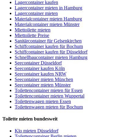
Lagercontainer kaufen
Lagercontainer mieten in Hamburg
Lagercontainer mieten
Materialcontainer mieten Hamburg
Materialcontainer mieten Münster
Miettoilette mieten
Miettoilette Preise
Sanitärcontainer für Gelsenkirchen
Schiffcontainer kaufen für Bochum
Schiffcontainer kaufen für Düsseldorf
Schnellbaucontainer mieten Hamburg
Seecontainer Düsseldorf
Seecontainer kaufen Köln
Seecontainer kaufen NRW
Seecontainer mieten München
Seecontainer mieten Münster
Toilettencontainer mieten für Essen
Toilettencontainer mieten Wuppertal
Toilettenwagen mieten Essen
Toilettenwagen mieten für Bochum
Toilette mieten bundesweit
Klo mieten Düsseldorf
Toilettencontainer Berlin mieten