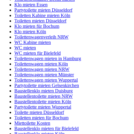
Klo mieten Essen
Partytoilette mieten Düsseldorf
Toiletten Kabine mieten Köln
Toiletten mieten Düsseldorf
Klo mieten für Bochum
Klo mieten Köln
Toilettenwagenverleih NRW
WC Kabine mieten
WC mieten
WC mieten für Bielefeld
Toilettenwagen mieten in Hamburg
Toilettenwagen mieten Köln
Toilettenwagen mieten NRW
Toilettenwagen mieten Münster
Toilettenwagen mieten Wuppertal
Partytoilette mieten Gelsenkirchen
Baustellenklo mieten Duisburg
Baustellentoilette mieten NRW
Baustellentoilette mieten Köln
Partytoilette mieten Wuppertal
Toilette mieten Düsseldorf
Toiletten mieten für Bochum
Miettoilette Kosten
Baustellenklo mieten für Bielefeld
Baustellenklo mieten Köln