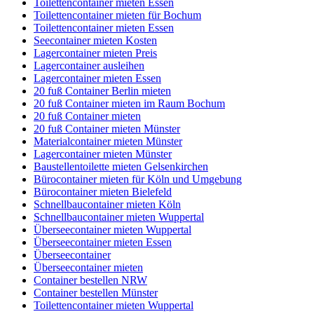
Toilettencontainer mieten Essen
Toilettencontainer mieten für Bochum
Toilettencontainer mieten Essen
Seecontainer mieten Kosten
Lagercontainer mieten Preis
Lagercontainer ausleihen
Lagercontainer mieten Essen
20 fuß Container Berlin mieten
20 fuß Container mieten im Raum Bochum
20 fuß Container mieten
20 fuß Container mieten Münster
Materialcontainer mieten Münster
Lagercontainer mieten Münster
Baustellentoilette mieten Gelsenkirchen
Bürocontainer mieten für Köln und Umgebung
Bürocontainer mieten Bielefeld
Schnellbaucontainer mieten Köln
Schnellbaucontainer mieten Wuppertal
Überseecontainer mieten Wuppertal
Überseecontainer mieten Essen
Überseecontainer
Überseecontainer mieten
Container bestellen NRW
Container bestellen Münster
Toilettencontainer mieten Wuppertal