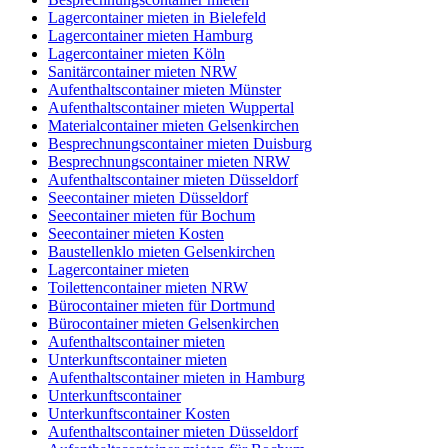
Lagercontainer mieten in Bielefeld
Lagercontainer mieten Hamburg
Lagercontainer mieten Köln
Sanitärcontainer mieten NRW
Aufenthaltscontainer mieten Münster
Aufenthaltscontainer mieten Wuppertal
Materialcontainer mieten Gelsenkirchen
Besprechnungscontainer mieten Duisburg
Besprechnungscontainer mieten NRW
Aufenthaltscontainer mieten Düsseldorf
Seecontainer mieten Düsseldorf
Seecontainer mieten für Bochum
Seecontainer mieten Kosten
Baustellenklo mieten Gelsenkirchen
Lagercontainer mieten
Toilettencontainer mieten NRW
Bürocontainer mieten für Dortmund
Bürocontainer mieten Gelsenkirchen
Aufenthaltscontainer mieten
Unterkunftscontainer mieten
Aufenthaltscontainer mieten in Hamburg
Unterkunftscontainer
Unterkunftscontainer Kosten
Aufenthaltscontainer mieten Düsseldorf