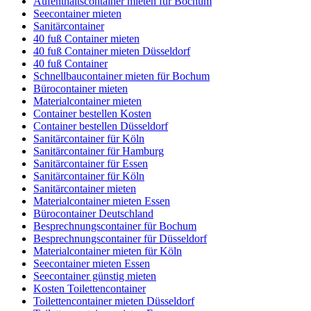
Aufenthaltscontainer mieten für Bochum
Seecontainer mieten
Sanitärcontainer
40 fuß Container mieten
40 fuß Container mieten Düsseldorf
40 fuß Container
Schnellbaucontainer mieten für Bochum
Bürocontainer mieten
Materialcontainer mieten
Container bestellen Kosten
Container bestellen Düsseldorf
Sanitärcontainer für Köln
Sanitärcontainer für Hamburg
Sanitärcontainer für Essen
Sanitärcontainer für Köln
Sanitärcontainer mieten
Materialcontainer mieten Essen
Bürocontainer Deutschland
Besprechnungscontainer für Bochum
Besprechnungscontainer für Düsseldorf
Materialcontainer mieten für Köln
Seecontainer mieten Essen
Seecontainer günstig mieten
Kosten Toilettencontainer
Toilettencontainer mieten Düsseldorf