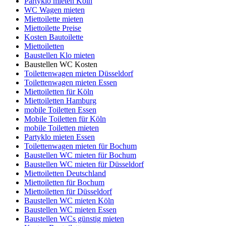
Partyklo mieten Köln
WC Wagen mieten
Miettoilette mieten
Miettoilette Preise
Kosten Bautoilette
Miettoiletten
Baustellen Klo mieten
Baustellen WC Kosten
Toilettenwagen mieten Düsseldorf
Toilettenwagen mieten Essen
Miettoiletten für Köln
Miettoiletten Hamburg
mobile Toiletten Essen
Mobile Toiletten für Köln
mobile Toiletten mieten
Partyklo mieten Essen
Toilettenwagen mieten für Bochum
Baustellen WC mieten für Bochum
Baustellen WC mieten für Düsseldorf
Miettoiletten Deutschland
Miettoiletten für Bochum
Miettoiletten für Düsseldorf
Baustellen WC mieten Köln
Baustellen WC mieten Essen
Baustellen WCs günstig mieten