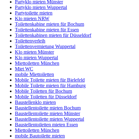
Partyklo mieten Münster
Partyklo mieten Wuppertal
Partytoilette mieten
Klo mieten NRW
Toilettenkabine mieten für Bochum
Toilettenkabine mieten für Essen
Toilettenkabinen mieten für Düsseldorf
Toilettenverleih
Toilettenvermietung Wuppertal
Klo mieten Münster
Klo mieten Wuppertal
Miettoiletten München
Miet WC
mobile Miettoiletten
Mobile Toilette mieten für Bielefeld
Mobile Toilette mieten für Hamburg
Mobile Toiletten für Bochum
Mobile Toiletten für Düsseldorf
Baustellenklo mieten
Baustellentoilette mieten Bochum
Baustellentoilette mieten Münster
Baustellentoilette mieten Wuppertal
Baustellentoiletten mieten Essen
Miettoiletten München
mobile Bautoilette mieten