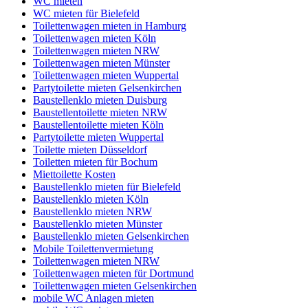
WC mieten
WC mieten für Bielefeld
Toilettenwagen mieten in Hamburg
Toilettenwagen mieten Köln
Toilettenwagen mieten NRW
Toilettenwagen mieten Münster
Toilettenwagen mieten Wuppertal
Partytoilette mieten Gelsenkirchen
Baustellenklo mieten Duisburg
Baustellentoilette mieten NRW
Baustellentoilette mieten Köln
Partytoilette mieten Wuppertal
Toilette mieten Düsseldorf
Toiletten mieten für Bochum
Miettoilette Kosten
Baustellenklo mieten für Bielefeld
Baustellenklo mieten Köln
Baustellenklo mieten NRW
Baustellenklo mieten Münster
Baustellenklo mieten Gelsenkirchen
Mobile Toilettenvermietung
Toilettenwagen mieten NRW
Toilettenwagen mieten für Dortmund
Toilettenwagen mieten Gelsenkirchen
mobile WC Anlagen mieten