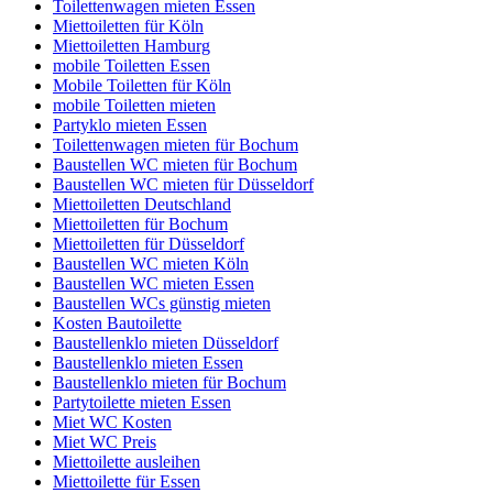
Toilettenwagen mieten Essen
Miettoiletten für Köln
Miettoiletten Hamburg
mobile Toiletten Essen
Mobile Toiletten für Köln
mobile Toiletten mieten
Partyklo mieten Essen
Toilettenwagen mieten für Bochum
Baustellen WC mieten für Bochum
Baustellen WC mieten für Düsseldorf
Miettoiletten Deutschland
Miettoiletten für Bochum
Miettoiletten für Düsseldorf
Baustellen WC mieten Köln
Baustellen WC mieten Essen
Baustellen WCs günstig mieten
Kosten Bautoilette
Baustellenklo mieten Düsseldorf
Baustellenklo mieten Essen
Baustellenklo mieten für Bochum
Partytoilette mieten Essen
Miet WC Kosten
Miet WC Preis
Miettoilette ausleihen
Miettoilette für Essen