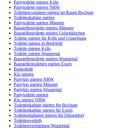
Partytoilette mieten Köln
Partytoilette mieten NRW
Toilettencontainer mieten im Raum Bochum
Toilettenkabine mieten
Partytoilette mieten Münster
Baustellentoilette mieten Münster
Baustellentoilette mieten Gelsenkirchen
Toilette mieten für Köln und Umgebung
Toilette mieten in Bielefeld
Toilette mieten Köln
Toilette mieten Wuppertal
Baustellentoilette mieten Wuppertal
Baustellentoiletten mieten Essen
Bautoilette
Klo mieten
Partyklo mieten NRW
Partyklo mieten Münster
Partyklo mieten Wuppertal
Partytoilette mieten
Klo mieten NRW
Toilettenkabine mieten für Bochum
Toilettenkabine mieten für Essen
Toilettenkabinen mieten für Düsseldorf
Toilettenverleih
Toilettenvermietung Wuppertal