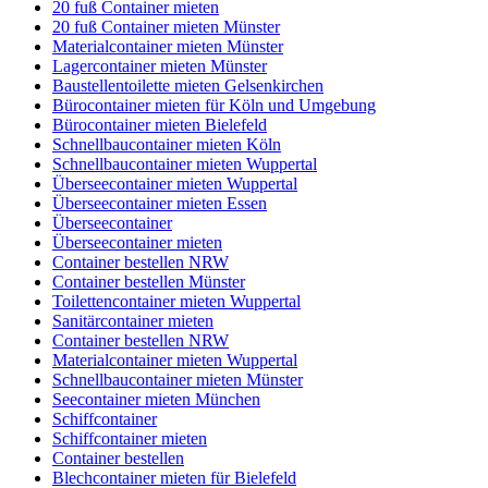
20 fuß Container mieten
20 fuß Container mieten Münster
Materialcontainer mieten Münster
Lagercontainer mieten Münster
Baustellentoilette mieten Gelsenkirchen
Bürocontainer mieten für Köln und Umgebung
Bürocontainer mieten Bielefeld
Schnellbaucontainer mieten Köln
Schnellbaucontainer mieten Wuppertal
Überseecontainer mieten Wuppertal
Überseecontainer mieten Essen
Überseecontainer
Überseecontainer mieten
Container bestellen NRW
Container bestellen Münster
Toilettencontainer mieten Wuppertal
Sanitärcontainer mieten
Container bestellen NRW
Materialcontainer mieten Wuppertal
Schnellbaucontainer mieten Münster
Seecontainer mieten München
Schiffcontainer
Schiffcontainer mieten
Container bestellen
Blechcontainer mieten für Bielefeld