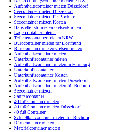
Besprechnungscontainer mieten NRW
Aufenthaltscontainer mieten Düsseldorf
Seecontainer mieten Düsseldorf
Seecontainer mieten für Bochum
Seecontainer mieten Kosten
Baustellenklo mieten Gelsenkirchen
Lagercontainer mieten
Toilettencontainer mieten NRW
Bürocontainer mieten für Dortmund
Bürocontainer mieten Gelsenkirchen
Aufenthaltscontainer mieten
Unterkunftscontainer mieten
Aufenthaltscontainer mieten in Hamburg
Unterkunftscontainer
Unterkunftscontainer Kosten
Aufenthaltscontainer mieten Düsseldorf
Aufenthaltscontainer mieten für Bochum
Seecontainer mieten
Sanitärcontainer
40 fuß Container mieten
40 fuß Container mieten Düsseldorf
40 fuß Container
Schnellbaucontainer mieten für Bochum
Bürocontainer mieten
Materialcontainer mieten