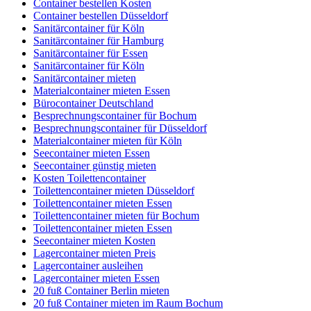
Container bestellen Kosten
Container bestellen Düsseldorf
Sanitärcontainer für Köln
Sanitärcontainer für Hamburg
Sanitärcontainer für Essen
Sanitärcontainer für Köln
Sanitärcontainer mieten
Materialcontainer mieten Essen
Bürocontainer Deutschland
Besprechnungscontainer für Bochum
Besprechnungscontainer für Düsseldorf
Materialcontainer mieten für Köln
Seecontainer mieten Essen
Seecontainer günstig mieten
Kosten Toilettencontainer
Toilettencontainer mieten Düsseldorf
Toilettencontainer mieten Essen
Toilettencontainer mieten für Bochum
Toilettencontainer mieten Essen
Seecontainer mieten Kosten
Lagercontainer mieten Preis
Lagercontainer ausleihen
Lagercontainer mieten Essen
20 fuß Container Berlin mieten
20 fuß Container mieten im Raum Bochum