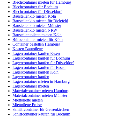
Blechcontainer mieten für Hamburg
Blechcontainer für Bochum
Blechcontainer für Düsseldorf
Baustellenklo mieten Köln
Baustellenklo mieten für Bielefeld
Baustellenklo mieten Münster
Baustellenklo mieten NRW
Baustellentoilette mieten Köln
Bürocontainer mieten für Köln
Container bestellen Hamburg
Kosten Bautoilette
Lagercontainer kaufen Essen
Lagercontainer kaufen für Bochum
Lagercontainer kaufen für Düsseldorf
Lagercontainer kaufen für Essen
Lagercontainer kaufen Köln
Lagercontainer kaufen
Lagercontainer mieten in Hamburg
Lagercontainer mieten
Materialcontainer mieten Hamburg
Materialcontainer mieten Münster
Miettoilette mieten
Miettoilette Preise
Sanitärcontainer für Gelsenkirchen
Schiffcontainer kaufen für Bochum