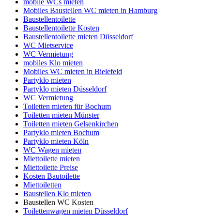
mobile WCs mieten
Mobiles Baustellen WC mieten in Hamburg
Baustellentoilette
Baustellentoilette Kosten
Baustellentoilette mieten Düsseldorf
WC Mietservice
WC Vermietung
mobiles Klo mieten
Mobiles WC mieten in Bielefeld
Partyklo mieten
Partyklo mieten Düsseldorf
WC Vermietung
Toiletten mieten für Bochum
Toiletten mieten Münster
Toiletten mieten Gelsenkirchen
Partyklo mieten Bochum
Partyklo mieten Köln
WC Wagen mieten
Miettoilette mieten
Miettoilette Preise
Kosten Bautoilette
Miettoiletten
Baustellen Klo mieten
Baustellen WC Kosten
Toilettenwagen mieten Düsseldorf