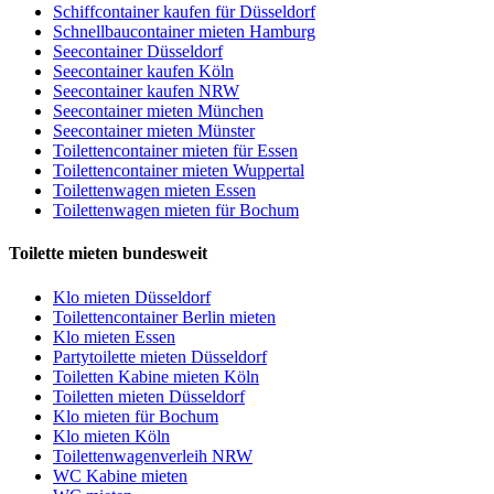
Schiffcontainer kaufen für Düsseldorf
Schnellbaucontainer mieten Hamburg
Seecontainer Düsseldorf
Seecontainer kaufen Köln
Seecontainer kaufen NRW
Seecontainer mieten München
Seecontainer mieten Münster
Toilettencontainer mieten für Essen
Toilettencontainer mieten Wuppertal
Toilettenwagen mieten Essen
Toilettenwagen mieten für Bochum
Toilette mieten bundesweit
Klo mieten Düsseldorf
Toilettencontainer Berlin mieten
Klo mieten Essen
Partytoilette mieten Düsseldorf
Toiletten Kabine mieten Köln
Toiletten mieten Düsseldorf
Klo mieten für Bochum
Klo mieten Köln
Toilettenwagenverleih NRW
WC Kabine mieten