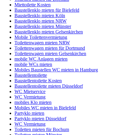
Miettoilette Kosten
Baustellenklo mieten für Bielefeld
Baustellenklo mieten Köln
Baustellenklo mieten NRW
Baustellenklo mieten Münster
Baustellenklo mieten Gelsenkirchen
Mobile Toilettenvermietung
Toilettenwagen mieten NRW
Toilettenwagen mieten für Dortmund
Toilettenwagen mieten Gelsenkirchen
mobile WC Anlagen mieten
mobile WCs mieten
Mobiles Baustellen WC mieten in Hamburg
Baustellentoilette
Baustellentoilette Kosten
Baustellentoilette mieten Düsseldorf
WC Mietservice
WC Vermietung
mobiles Klo mieten
Mobiles WC mieten in Bielefeld
Partyklo mieten
Partyklo mieten Düsseldorf
WC Vermietung
Toiletten mieten für Bochum
Toiletten mieten Münster