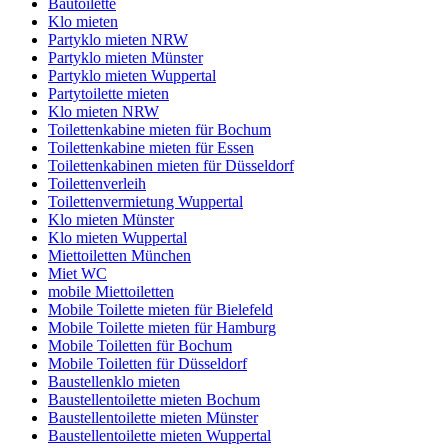
Bautoilette
Klo mieten
Partyklo mieten NRW
Partyklo mieten Münster
Partyklo mieten Wuppertal
Partytoilette mieten
Klo mieten NRW
Toilettenkabine mieten für Bochum
Toilettenkabine mieten für Essen
Toilettenkabinen mieten für Düsseldorf
Toilettenverleih
Toilettenvermietung Wuppertal
Klo mieten Münster
Klo mieten Wuppertal
Miettoiletten München
Miet WC
mobile Miettoiletten
Mobile Toilette mieten für Bielefeld
Mobile Toilette mieten für Hamburg
Mobile Toiletten für Bochum
Mobile Toiletten für Düsseldorf
Baustellenklo mieten
Baustellentoilette mieten Bochum
Baustellentoilette mieten Münster
Baustellentoilette mieten Wuppertal