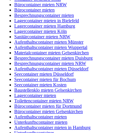
Bürocontainer mieten NRW
Bürocontainer mieten
Besprechnungscontainer mieten
Lagercontainer mieten in Bielefeld
Lagercontainer mieten Hamburg
Lagercontainer mieten Köln
Sanitärcontainer mieten NRW
Aufenthaltscontainer mieten Münster
Aufenthaltscontainer mieten Wuppertal
Materialcontainer mieten Gelsenkirchen
Besprechnungscontainer mieten Duisburg
Besprechnungscontainer mieten NRW
Aufenthaltscontainer mieten Düsseldorf
Seecontainer mieten Düsseldorf
Seecontainer mieten für Bochum
Seecontainer mieten Kosten
Baustellenklo mieten Gelsenkirchen
Lagercontainer mieten
Toilettencontainer mieten NRW
Bürocontainer mieten für Dortmund
Bürocontainer mieten Gelsenkirchen
Aufenthaltscontainer mieten
Unterkunftscontainer mieten
Aufenthaltscontainer mieten in Hamburg
Unterkunftscontainer