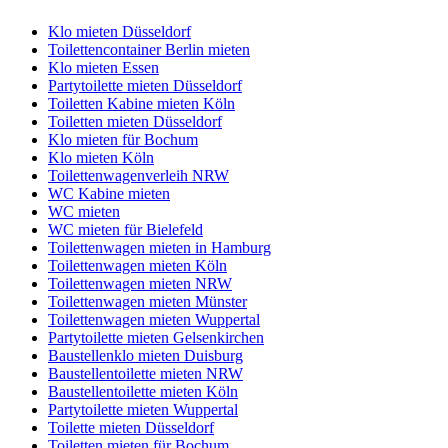
Klo mieten Düsseldorf
Toilettencontainer Berlin mieten
Klo mieten Essen
Partytoilette mieten Düsseldorf
Toiletten Kabine mieten Köln
Toiletten mieten Düsseldorf
Klo mieten für Bochum
Klo mieten Köln
Toilettenwagenverleih NRW
WC Kabine mieten
WC mieten
WC mieten für Bielefeld
Toilettenwagen mieten in Hamburg
Toilettenwagen mieten Köln
Toilettenwagen mieten NRW
Toilettenwagen mieten Münster
Toilettenwagen mieten Wuppertal
Partytoilette mieten Gelsenkirchen
Baustellenklo mieten Duisburg
Baustellentoilette mieten NRW
Baustellentoilette mieten Köln
Partytoilette mieten Wuppertal
Toilette mieten Düsseldorf
Toiletten mieten für Bochum