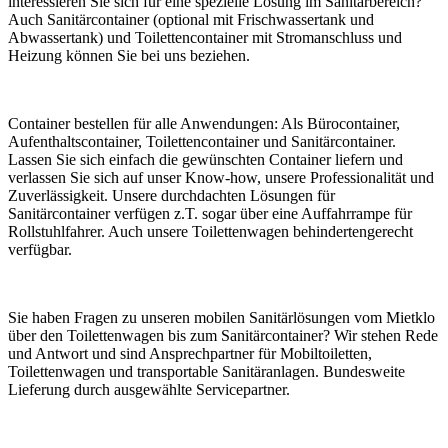
interessieren Sie sich für eine spezielle Lösung im Sanitärbereich?
Auch Sanitärcontainer (optional mit Frischwassertank und
Abwassertank) und Toilettencontainer mit Stromanschluss und
Heizung können Sie bei uns beziehen.
Container bestellen für alle Anwendungen: Als Bürocontainer,
Aufenthaltscontainer, Toilettencontainer und Sanitärcontainer.
Lassen Sie sich einfach die gewünschten Container liefern und
verlassen Sie sich auf unser Know-how, unsere Professionalität und
Zuverlässigkeit. Unsere durchdachten Lösungen für
Sanitärcontainer verfügen z.T. sogar über eine Auffahrrampe für
Rollstuhlfahrer. Auch unsere Toilettenwagen behindertengerecht
verfügbar.
Sie haben Fragen zu unseren mobilen Sanitärlösungen vom Mietklo
über den Toilettenwagen bis zum Sanitärcontainer? Wir stehen Rede
und Antwort und sind Ansprechpartner für Mobiltoiletten,
Toilettenwagen und transportable Sanitäranlagen. Bundesweite
Lieferung durch ausgewählte Servicepartner.