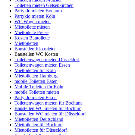
Toiletten mieten Gelsenkirchen
Partyklo mieten Bochum
Partyklo mieten Köln
WC Wagen mieten
Miettoilette mieten
Miettoilette Preise
Kosten Bautoilette
Miettoiletten
Baustellen Klo mieten
Baustellen WC Kosten
Toilettenwagen mieten Düsseldorf
Toilettenwagen mieten Essen
Miettoiletten für Köln
Miettoiletten Hamburg
mobile Toiletten Essen
Mobile Toiletten für Köln
mobile Toiletten mieten
Partyklo mieten Essen
Toilettenwagen mieten für Bochum
Baustellen WC mieten für Bochum
Baustellen WC mieten für Düsseldorf
Miettoiletten Deutschland
Miettoiletten für Bochum
Miettoiletten für Düsseldorf