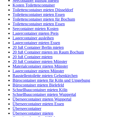
Seecontainer günstig mieten
Kosten Toilettencontainer
Toilettencontainer mieten Düsseldorf
Toilettencontainer mieten Essen
Toilettencontainer mieten für Bochum
Toilettencontainer mieten Essen
Seecontainer mieten Kosten
Lagercontainer mieten Preis
Lagercontainer ausleihen
Lagercontainer mieten Essen
20 fuß Container Berlin mieten
20 fuß Container mieten im Raum Bochum
20 fuß Container mieten
20 fuß Container mieten Münster
Materialcontainer mieten Münster
Lagercontainer mieten Münster
Baustellentoilette mieten Gelsenkirchen
Bürocontainer mieten für Köln und Umgebung
Bürocontainer mieten Bielefeld
Schnellbaucontainer mieten Köln
Schnellbaucontainer mieten Wuppertal
Überseecontainer mieten Wuppertal
Überseecontainer mieten Essen
Überseecontainer
Überseecontainer mieten