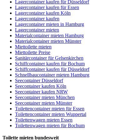
Lagercontainer kaufen für Düsseldorf
Lagercontainer kaufen für Essen
Lagercontainer kaufen Köln
Lagercontainer kaufen
Lagercontainer mieten in Hamburg
Lagercontainer mieten
Materialcontainer mieten Hamburg
Materialcontainer mieten Münster
Miettoilette mieten
Miettoilette Preise
Sanitärcontainer für Gelsenkirchen
Schiffcontainer kaufen für Bochum
Schiffcontainer kaufen für Düsseldorf
Schnellbaucontainer mieten Hamburg
Seecontainer Düsseldorf
Seecontainer kaufen Köln
Seecontainer kaufen NRW
Seecontainer mieten München
Seecontainer mieten Münster
Toilettencontainer mieten für Essen
Toilettencontainer mieten Wuppertal
Toilettenwagen mieten Essen
Toilettenwagen mieten für Bochum
Toilette mieten bundesweit