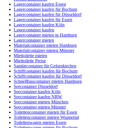
Lagercontainer kaufen Essen
Lagercontainer kaufen für Bochum
Lagercontainer kaufen für Düsseldorf
Lagercontainer kaufen für Essen
Lagercontainer kaufen Köln
Lagercontainer kaufen
Lagercontainer mieten in Hamburg
Lagercontainer mieten
Materialcontainer mieten Hamburg
Materialcontainer mieten Münster
Miettoilette mieten
Miettoilette Preise
Sanitärcontainer für Gelsenkirchen
Schiffcontainer kaufen für Bochum
Schiffcontainer kaufen für Düsseldorf
Schnellbaucontainer mieten Hamburg
Seecontainer Düsseldorf
Seecontainer kaufen Köln
Seecontainer kaufen NRW
Seecontainer mieten München
Seecontainer mieten Münster
Toilettencontainer mieten für Essen
Toilettencontainer mieten Wuppertal
Toilettenwagen mieten Essen
Toilettenwagen mieten für Bochum