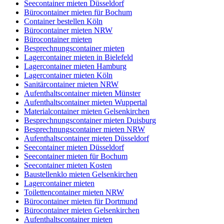
Seecontainer mieten Düsseldorf
Bürocontainer mieten für Bochum
Container bestellen Köln
Bürocontainer mieten NRW
Bürocontainer mieten
Besprechnungscontainer mieten
Lagercontainer mieten in Bielefeld
Lagercontainer mieten Hamburg
Lagercontainer mieten Köln
Sanitärcontainer mieten NRW
Aufenthaltscontainer mieten Münster
Aufenthaltscontainer mieten Wuppertal
Materialcontainer mieten Gelsenkirchen
Besprechnungscontainer mieten Duisburg
Besprechnungscontainer mieten NRW
Aufenthaltscontainer mieten Düsseldorf
Seecontainer mieten Düsseldorf
Seecontainer mieten für Bochum
Seecontainer mieten Kosten
Baustellenklo mieten Gelsenkirchen
Lagercontainer mieten
Toilettencontainer mieten NRW
Bürocontainer mieten für Dortmund
Bürocontainer mieten Gelsenkirchen
Aufenthaltscontainer mieten