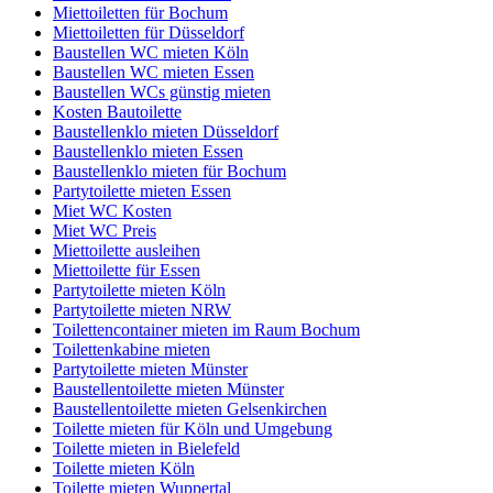
Miettoiletten für Bochum
Miettoiletten für Düsseldorf
Baustellen WC mieten Köln
Baustellen WC mieten Essen
Baustellen WCs günstig mieten
Kosten Bautoilette
Baustellenklo mieten Düsseldorf
Baustellenklo mieten Essen
Baustellenklo mieten für Bochum
Partytoilette mieten Essen
Miet WC Kosten
Miet WC Preis
Miettoilette ausleihen
Miettoilette für Essen
Partytoilette mieten Köln
Partytoilette mieten NRW
Toilettencontainer mieten im Raum Bochum
Toilettenkabine mieten
Partytoilette mieten Münster
Baustellentoilette mieten Münster
Baustellentoilette mieten Gelsenkirchen
Toilette mieten für Köln und Umgebung
Toilette mieten in Bielefeld
Toilette mieten Köln
Toilette mieten Wuppertal