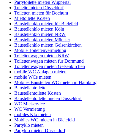
Partytoilette mieten Wuppertal
Toilette mieten Düsseldorf
Toiletten mieten für Bochum
Miettoilette Kosten
Baustellenklo mieten für Bielefeld
Baustellenklo mieten Köln
Baustellenklo mieten NRW
Baustellenklo mieten Münster
Baustellenklo mieten Gelsenkirchen
Mobile Toilettenvermietung
Toilettenwagen mieten NRW
Toilettenwagen mieten für Dortmund
Toilettenwagen mieten Gelsenkirchen
mobile WC Anlagen mieten
mobile WCs mieten
Mobiles Baustellen WC mieten in Hamburg
Baustellentoilette
Baustellentoilette Kosten
Baustellentoilette mieten Düsseldorf
WC Mietservice
WC Vermietung
mobiles Klo mieten
Mobiles WC mieten in Bielefeld
Partyklo mieten
Partyklo mieten Düsseldorf