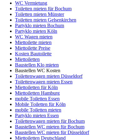
WC Vermietung
Toiletten mieten für Bochum
Toiletten mieten Münster
Toiletten mieten Gelsenkirchen
Partyklo mieten Bochum
Partyklo mieten Köln
WC Wagen mieten
Miettoilette mieten
Miettoilette Preise
Kosten Bautoilette
Miettoiletten
Baustellen Klo mieten
Baustellen WC Kosten
Toilettenwagen mieten Düsseldorf
Toilettenwagen mieten Essen
Miettoiletten für Köln
Miettoiletten Hamburg
mobile Toiletten Essen
Mobile Toiletten für Köln
mobile Toiletten mieten
Partyklo mieten Essen
Toilettenwagen mieten für Bochum
Baustellen WC mieten für Bochum
Baustellen WC mieten für Düsseldorf
Miettoiletten Deutschland