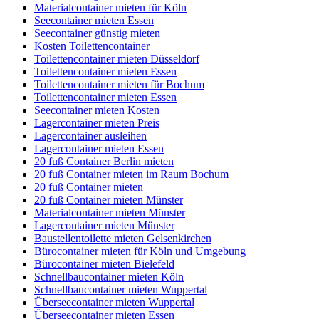
Materialcontainer mieten für Köln
Seecontainer mieten Essen
Seecontainer günstig mieten
Kosten Toilettencontainer
Toilettencontainer mieten Düsseldorf
Toilettencontainer mieten Essen
Toilettencontainer mieten für Bochum
Toilettencontainer mieten Essen
Seecontainer mieten Kosten
Lagercontainer mieten Preis
Lagercontainer ausleihen
Lagercontainer mieten Essen
20 fuß Container Berlin mieten
20 fuß Container mieten im Raum Bochum
20 fuß Container mieten
20 fuß Container mieten Münster
Materialcontainer mieten Münster
Lagercontainer mieten Münster
Baustellentoilette mieten Gelsenkirchen
Bürocontainer mieten für Köln und Umgebung
Bürocontainer mieten Bielefeld
Schnellbaucontainer mieten Köln
Schnellbaucontainer mieten Wuppertal
Überseecontainer mieten Wuppertal
Überseecontainer mieten Essen