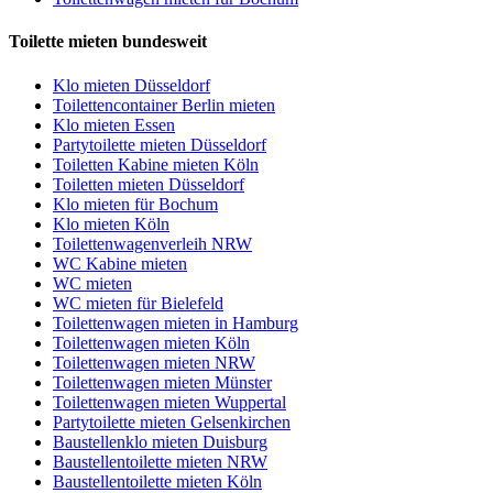
Toilette mieten bundesweit
Klo mieten Düsseldorf
Toilettencontainer Berlin mieten
Klo mieten Essen
Partytoilette mieten Düsseldorf
Toiletten Kabine mieten Köln
Toiletten mieten Düsseldorf
Klo mieten für Bochum
Klo mieten Köln
Toilettenwagenverleih NRW
WC Kabine mieten
WC mieten
WC mieten für Bielefeld
Toilettenwagen mieten in Hamburg
Toilettenwagen mieten Köln
Toilettenwagen mieten NRW
Toilettenwagen mieten Münster
Toilettenwagen mieten Wuppertal
Partytoilette mieten Gelsenkirchen
Baustellenklo mieten Duisburg
Baustellentoilette mieten NRW
Baustellentoilette mieten Köln