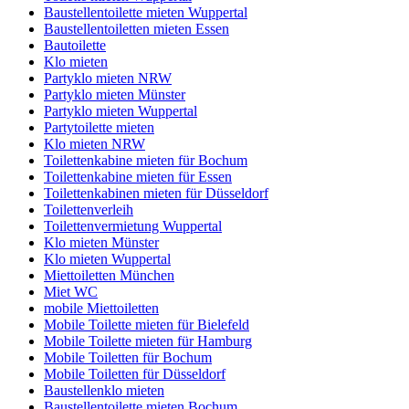
Baustellentoilette mieten Wuppertal
Baustellentoiletten mieten Essen
Bautoilette
Klo mieten
Partyklo mieten NRW
Partyklo mieten Münster
Partyklo mieten Wuppertal
Partytoilette mieten
Klo mieten NRW
Toilettenkabine mieten für Bochum
Toilettenkabine mieten für Essen
Toilettenkabinen mieten für Düsseldorf
Toilettenverleih
Toilettenvermietung Wuppertal
Klo mieten Münster
Klo mieten Wuppertal
Miettoiletten München
Miet WC
mobile Miettoiletten
Mobile Toilette mieten für Bielefeld
Mobile Toilette mieten für Hamburg
Mobile Toiletten für Bochum
Mobile Toiletten für Düsseldorf
Baustellenklo mieten
Baustellentoilette mieten Bochum