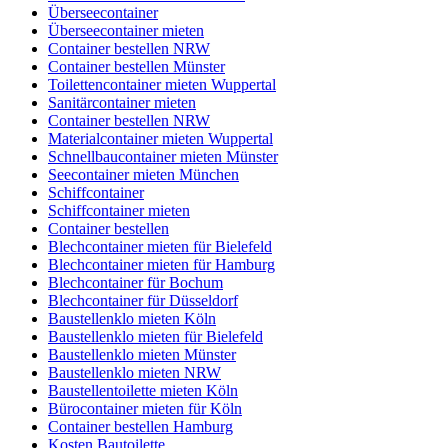
Überseecontainer
Überseecontainer mieten
Container bestellen NRW
Container bestellen Münster
Toilettencontainer mieten Wuppertal
Sanitärcontainer mieten
Container bestellen NRW
Materialcontainer mieten Wuppertal
Schnellbaucontainer mieten Münster
Seecontainer mieten München
Schiffcontainer
Schiffcontainer mieten
Container bestellen
Blechcontainer mieten für Bielefeld
Blechcontainer mieten für Hamburg
Blechcontainer für Bochum
Blechcontainer für Düsseldorf
Baustellenklo mieten Köln
Baustellenklo mieten für Bielefeld
Baustellenklo mieten Münster
Baustellenklo mieten NRW
Baustellentoilette mieten Köln
Bürocontainer mieten für Köln
Container bestellen Hamburg
Kosten Bautoilette