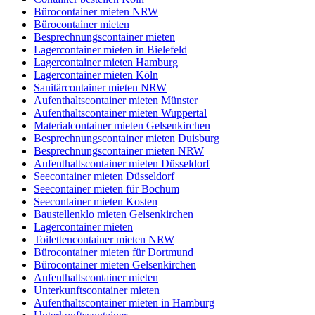
Bürocontainer mieten NRW
Bürocontainer mieten
Besprechnungscontainer mieten
Lagercontainer mieten in Bielefeld
Lagercontainer mieten Hamburg
Lagercontainer mieten Köln
Sanitärcontainer mieten NRW
Aufenthaltscontainer mieten Münster
Aufenthaltscontainer mieten Wuppertal
Materialcontainer mieten Gelsenkirchen
Besprechnungscontainer mieten Duisburg
Besprechnungscontainer mieten NRW
Aufenthaltscontainer mieten Düsseldorf
Seecontainer mieten Düsseldorf
Seecontainer mieten für Bochum
Seecontainer mieten Kosten
Baustellenklo mieten Gelsenkirchen
Lagercontainer mieten
Toilettencontainer mieten NRW
Bürocontainer mieten für Dortmund
Bürocontainer mieten Gelsenkirchen
Aufenthaltscontainer mieten
Unterkunftscontainer mieten
Aufenthaltscontainer mieten in Hamburg