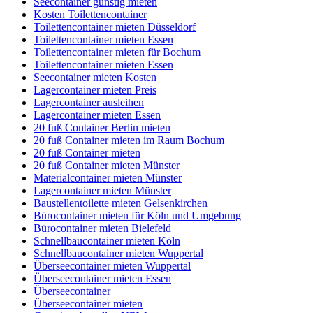
Seecontainer günstig mieten
Kosten Toilettencontainer
Toilettencontainer mieten Düsseldorf
Toilettencontainer mieten Essen
Toilettencontainer mieten für Bochum
Toilettencontainer mieten Essen
Seecontainer mieten Kosten
Lagercontainer mieten Preis
Lagercontainer ausleihen
Lagercontainer mieten Essen
20 fuß Container Berlin mieten
20 fuß Container mieten im Raum Bochum
20 fuß Container mieten
20 fuß Container mieten Münster
Materialcontainer mieten Münster
Lagercontainer mieten Münster
Baustellentoilette mieten Gelsenkirchen
Bürocontainer mieten für Köln und Umgebung
Bürocontainer mieten Bielefeld
Schnellbaucontainer mieten Köln
Schnellbaucontainer mieten Wuppertal
Überseecontainer mieten Wuppertal
Überseecontainer mieten Essen
Überseecontainer
Überseecontainer mieten