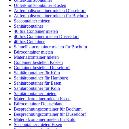
Unterkunftscontainer
Unterkunftscontainer Kosten
Aufenthaltscontainer mieten Düsseldorf
Aufenthaltscontainer mieten für Bochum
Seecontainer mieten
Sanitärcontainer
40 fuß Container mieten
40 fuß Container mieten Düsseldorf
40 fuß Container
Schnellbaucontainer mieten für Bochum
Bürocontainer mieten
Materialcontainer mieten
Container bestellen Kosten
Container bestellen Düsseldorf
Sanitärcontainer für Köln
Sanitärcontainer für Hamburg
Sanitärcontainer für Essen
Sanitärcontainer für Köln
Sanitärcontainer mieten
Materialcontainer mieten Essen
Bürocontainer Deutschland
Besprechnungscontainer für Bochum
Besprechnungscontainer für Düsseldorf
Materialcontainer mieten für Köln
Seecontainer mieten Essen