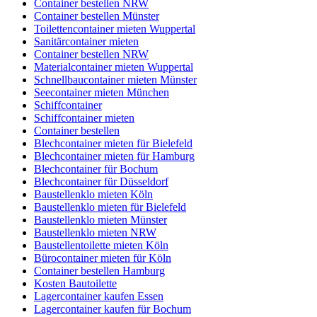
Container bestellen NRW
Container bestellen Münster
Toilettencontainer mieten Wuppertal
Sanitärcontainer mieten
Container bestellen NRW
Materialcontainer mieten Wuppertal
Schnellbaucontainer mieten Münster
Seecontainer mieten München
Schiffcontainer
Schiffcontainer mieten
Container bestellen
Blechcontainer mieten für Bielefeld
Blechcontainer mieten für Hamburg
Blechcontainer für Bochum
Blechcontainer für Düsseldorf
Baustellenklo mieten Köln
Baustellenklo mieten für Bielefeld
Baustellenklo mieten Münster
Baustellenklo mieten NRW
Baustellentoilette mieten Köln
Bürocontainer mieten für Köln
Container bestellen Hamburg
Kosten Bautoilette
Lagercontainer kaufen Essen
Lagercontainer kaufen für Bochum