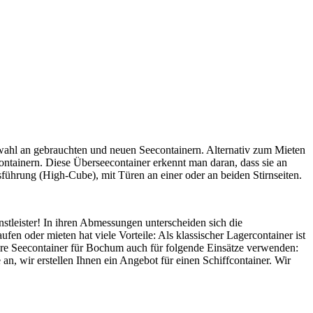
wahl an gebrauchten und neuen Seecontainern. Alternativ zum Mieten
ntainern. Diese Überseecontainer erkennt man daran, dass sie an
sführung (High-Cube), mit Türen an einer oder an beiden Stirnseiten.
tleister! In ihren Abmessungen unterscheiden sich die
en oder mieten hat viele Vorteile: Als klassischer Lagercontainer ist
ere Seecontainer für Bochum auch für folgende Einsätze verwenden:
 wir erstellen Ihnen ein Angebot für einen Schiffcontainer. Wir