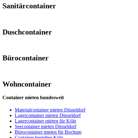
Sanitärcontainer
Duschcontainer
Bürocontainer
Wohncontainer
Container mieten bundesweit
Materialcontainer mieten Düsseldorf
Lagercontainer mieten Düsseldorf
Lagercontainer mieten für Köln
Seecontainer mieten Düsseldorf
Bürocontainer mieten für Bochum
Container bestellen Köln