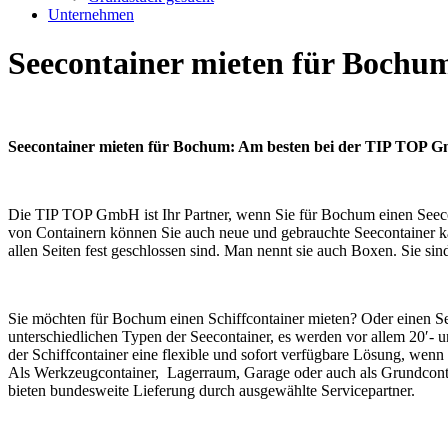
Unternehmen
Seecontainer mieten für Bochu
Seecontainer mieten für Bochum: Am besten bei der TIP TOP 
Die TIP TOP GmbH ist Ihr Partner, wenn Sie für Bochum einen Seecon
von Containern können Sie auch neue und gebrauchte Seecontainer ka
allen Seiten fest geschlossen sind. Man nennt sie auch Boxen. Sie si
Sie möchten für Bochum einen Schiffcontainer mieten? Oder einen Se
unterschiedlichen Typen der Seecontainer, es werden vor allem 20′- un
der Schiffcontainer eine flexible und sofort verfügbare Lösung, we
Als Werkzeugcontainer, Lagerraum, Garage oder auch als Grundcontai
bieten bundesweite Lieferung durch ausgewählte Servicepartner.