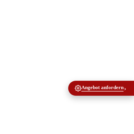
Angebot anfordern
›