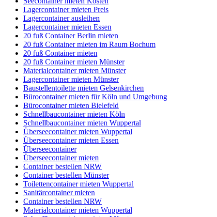
Seecontainer mieten Kosten
Lagercontainer mieten Preis
Lagercontainer ausleihen
Lagercontainer mieten Essen
20 fuß Container Berlin mieten
20 fuß Container mieten im Raum Bochum
20 fuß Container mieten
20 fuß Container mieten Münster
Materialcontainer mieten Münster
Lagercontainer mieten Münster
Baustellentoilette mieten Gelsenkirchen
Bürocontainer mieten für Köln und Umgebung
Bürocontainer mieten Bielefeld
Schnellbaucontainer mieten Köln
Schnellbaucontainer mieten Wuppertal
Überseecontainer mieten Wuppertal
Überseecontainer mieten Essen
Überseecontainer
Überseecontainer mieten
Container bestellen NRW
Container bestellen Münster
Toilettencontainer mieten Wuppertal
Sanitärcontainer mieten
Container bestellen NRW
Materialcontainer mieten Wuppertal