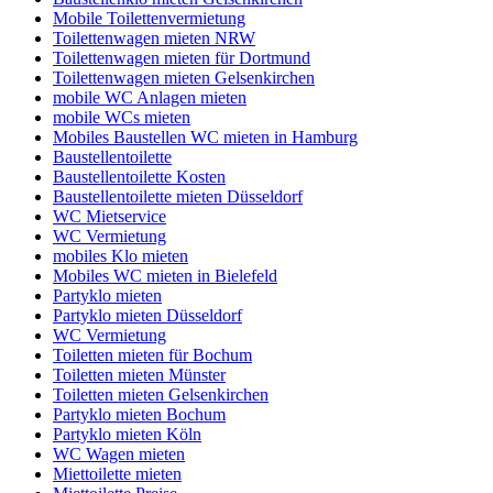
Mobile Toilettenvermietung
Toilettenwagen mieten NRW
Toilettenwagen mieten für Dortmund
Toilettenwagen mieten Gelsenkirchen
mobile WC Anlagen mieten
mobile WCs mieten
Mobiles Baustellen WC mieten in Hamburg
Baustellentoilette
Baustellentoilette Kosten
Baustellentoilette mieten Düsseldorf
WC Mietservice
WC Vermietung
mobiles Klo mieten
Mobiles WC mieten in Bielefeld
Partyklo mieten
Partyklo mieten Düsseldorf
WC Vermietung
Toiletten mieten für Bochum
Toiletten mieten Münster
Toiletten mieten Gelsenkirchen
Partyklo mieten Bochum
Partyklo mieten Köln
WC Wagen mieten
Miettoilette mieten