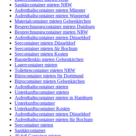
Sanitärcontainer mieten NRW
Aufenthaltscontainer mieten Münster
Aufenthaltscontainer mieten Wuppertal
Materialcontainer mieten Gelsenkirchen
Besprechnungscontainer mieten Duisburg
Besprechnungscontainer mieten NRW
Aufenthaltscontainer mieten Düsseldorf
Seecontainer mieten Düsseldorf
Seecontainer mieten für Bochum
Seecontainer mieten Kosten
Baustellenklo mieten Gelsenkirchen
Lagercontainer mieten
Toilettencontainer mieten NRW
Bürocontainer mieten für Dortmund
Bürocontainer mieten Gelsenkirchen
Aufenthaltscontainer mieten
Unterkunftscontainer mieten
Aufenthaltscontainer mieten in Hamburg
Unterkunftscontainer
Unterkunftscontainer Kosten
Aufenthaltscontainer mieten Düsseldorf
Aufenthaltscontainer mieten für Bochum
Seecontainer mieten
Sanitärcontainer
40 fuß Container mieten