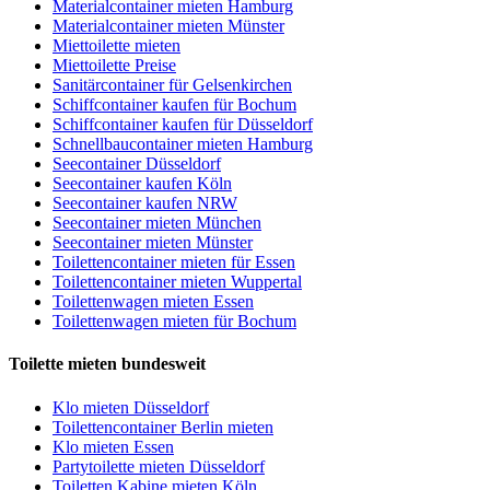
Materialcontainer mieten Hamburg
Materialcontainer mieten Münster
Miettoilette mieten
Miettoilette Preise
Sanitärcontainer für Gelsenkirchen
Schiffcontainer kaufen für Bochum
Schiffcontainer kaufen für Düsseldorf
Schnellbaucontainer mieten Hamburg
Seecontainer Düsseldorf
Seecontainer kaufen Köln
Seecontainer kaufen NRW
Seecontainer mieten München
Seecontainer mieten Münster
Toilettencontainer mieten für Essen
Toilettencontainer mieten Wuppertal
Toilettenwagen mieten Essen
Toilettenwagen mieten für Bochum
Toilette mieten bundesweit
Klo mieten Düsseldorf
Toilettencontainer Berlin mieten
Klo mieten Essen
Partytoilette mieten Düsseldorf
Toiletten Kabine mieten Köln