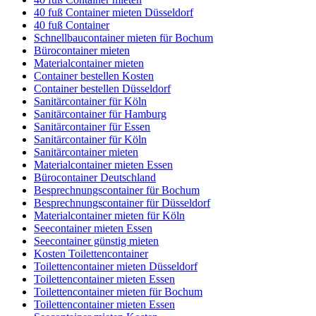
40 fuß Container mieten Düsseldorf
40 fuß Container
Schnellbaucontainer mieten für Bochum
Bürocontainer mieten
Materialcontainer mieten
Container bestellen Kosten
Container bestellen Düsseldorf
Sanitärcontainer für Köln
Sanitärcontainer für Hamburg
Sanitärcontainer für Essen
Sanitärcontainer für Köln
Sanitärcontainer mieten
Materialcontainer mieten Essen
Bürocontainer Deutschland
Besprechnungscontainer für Bochum
Besprechnungscontainer für Düsseldorf
Materialcontainer mieten für Köln
Seecontainer mieten Essen
Seecontainer günstig mieten
Kosten Toilettencontainer
Toilettencontainer mieten Düsseldorf
Toilettencontainer mieten Essen
Toilettencontainer mieten für Bochum
Toilettencontainer mieten Essen