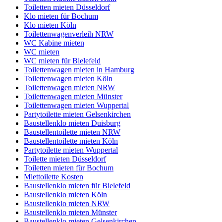
Toiletten mieten Düsseldorf
Klo mieten für Bochum
Klo mieten Köln
Toilettenwagenverleih NRW
WC Kabine mieten
WC mieten
WC mieten für Bielefeld
Toilettenwagen mieten in Hamburg
Toilettenwagen mieten Köln
Toilettenwagen mieten NRW
Toilettenwagen mieten Münster
Toilettenwagen mieten Wuppertal
Partytoilette mieten Gelsenkirchen
Baustellenklo mieten Duisburg
Baustellentoilette mieten NRW
Baustellentoilette mieten Köln
Partytoilette mieten Wuppertal
Toilette mieten Düsseldorf
Toiletten mieten für Bochum
Miettoilette Kosten
Baustellenklo mieten für Bielefeld
Baustellenklo mieten Köln
Baustellenklo mieten NRW
Baustellenklo mieten Münster
Baustellenklo mieten Gelsenkirchen