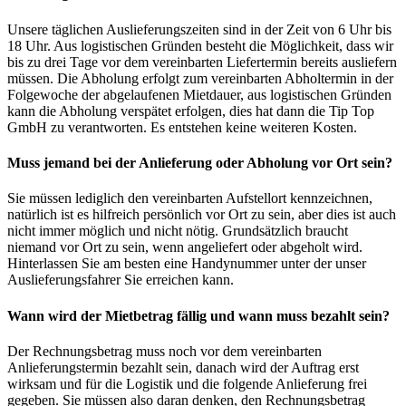
Unsere täglichen Auslieferungszeiten sind in der Zeit von 6 Uhr bis
18 Uhr. Aus logistischen Gründen besteht die Möglichkeit, dass wir
bis zu drei Tage vor dem vereinbarten Liefertermin bereits ausliefern
müssen. Die Abholung erfolgt zum vereinbarten Abholtermin in der
Folgewoche der abgelaufenen Mietdauer, aus logistischen Gründen
kann die Abholung verspätet erfolgen, dies hat dann die Tip Top
GmbH zu verantworten. Es entstehen keine weiteren Kosten.
Muss jemand bei der Anlieferung oder Abholung vor Ort sein?
Sie müssen lediglich den vereinbarten Aufstellort kennzeichnen,
natürlich ist es hilfreich persönlich vor Ort zu sein, aber dies ist auch
nicht immer möglich und nicht nötig. Grundsätzlich braucht
niemand vor Ort zu sein, wenn angeliefert oder abgeholt wird.
Hinterlassen Sie am besten eine Handynummer unter der unser
Auslieferungsfahrer Sie erreichen kann.
Wann wird der Mietbetrag fällig und wann muss bezahlt sein?
Der Rechnungsbetrag muss noch vor dem vereinbarten
Anlieferungstermin bezahlt sein, danach wird der Auftrag erst
wirksam und für die Logistik und die folgende Anlieferung frei
gegeben. Sie müssen also daran denken, den Rechnungsbetrag