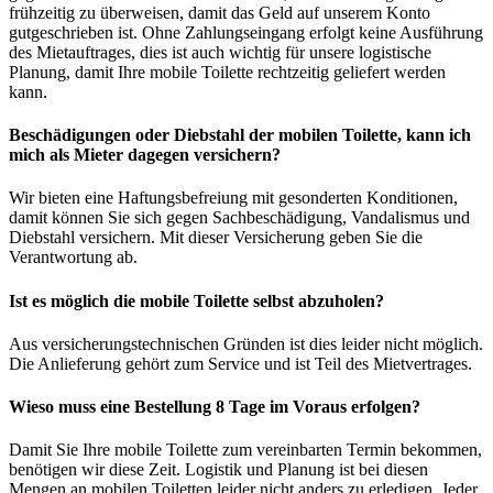
frühzeitig zu überweisen, damit das Geld auf unserem Konto
gutgeschrieben ist. Ohne Zahlungseingang erfolgt keine Ausführung
des Mietauftrages, dies ist auch wichtig für unsere logistische
Planung, damit Ihre mobile Toilette rechtzeitig geliefert werden
kann.
Beschädigungen oder Diebstahl der mobilen Toilette, kann ich
mich als Mieter dagegen versichern?
Wir bieten eine Haftungsbefreiung mit gesonderten Konditionen,
damit können Sie sich gegen Sachbeschädigung, Vandalismus und
Diebstahl versichern. Mit dieser Versicherung geben Sie die
Verantwortung ab.
Ist es möglich die mobile Toilette selbst abzuholen?
Aus versicherungstechnischen Gründen ist dies leider nicht möglich.
Die Anlieferung gehört zum Service und ist Teil des Mietvertrages.
Wieso muss eine Bestellung 8 Tage im Voraus erfolgen?
Damit Sie Ihre mobile Toilette zum vereinbarten Termin bekommen,
benötigen wir diese Zeit. Logistik und Planung ist bei diesen
Mengen an mobilen Toiletten leider nicht anders zu erledigen. Jeder