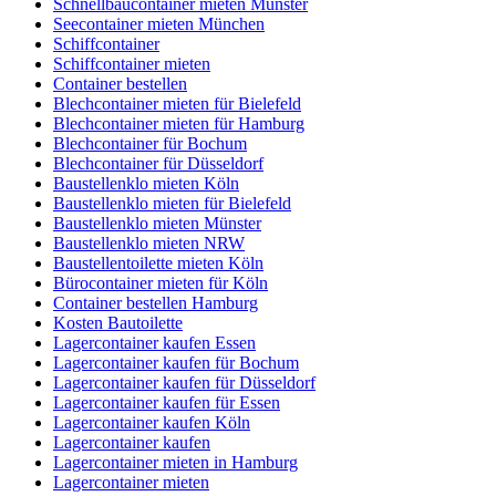
Schnellbaucontainer mieten Münster
Seecontainer mieten München
Schiffcontainer
Schiffcontainer mieten
Container bestellen
Blechcontainer mieten für Bielefeld
Blechcontainer mieten für Hamburg
Blechcontainer für Bochum
Blechcontainer für Düsseldorf
Baustellenklo mieten Köln
Baustellenklo mieten für Bielefeld
Baustellenklo mieten Münster
Baustellenklo mieten NRW
Baustellentoilette mieten Köln
Bürocontainer mieten für Köln
Container bestellen Hamburg
Kosten Bautoilette
Lagercontainer kaufen Essen
Lagercontainer kaufen für Bochum
Lagercontainer kaufen für Düsseldorf
Lagercontainer kaufen für Essen
Lagercontainer kaufen Köln
Lagercontainer kaufen
Lagercontainer mieten in Hamburg
Lagercontainer mieten