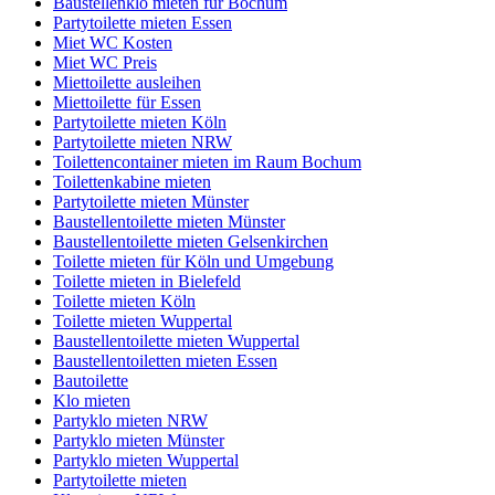
Baustellenklo mieten für Bochum
Partytoilette mieten Essen
Miet WC Kosten
Miet WC Preis
Miettoilette ausleihen
Miettoilette für Essen
Partytoilette mieten Köln
Partytoilette mieten NRW
Toilettencontainer mieten im Raum Bochum
Toilettenkabine mieten
Partytoilette mieten Münster
Baustellentoilette mieten Münster
Baustellentoilette mieten Gelsenkirchen
Toilette mieten für Köln und Umgebung
Toilette mieten in Bielefeld
Toilette mieten Köln
Toilette mieten Wuppertal
Baustellentoilette mieten Wuppertal
Baustellentoiletten mieten Essen
Bautoilette
Klo mieten
Partyklo mieten NRW
Partyklo mieten Münster
Partyklo mieten Wuppertal
Partytoilette mieten