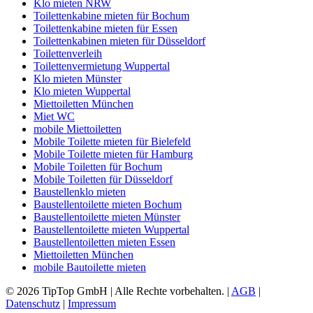
Klo mieten NRW
Toilettenkabine mieten für Bochum
Toilettenkabine mieten für Essen
Toilettenkabinen mieten für Düsseldorf
Toilettenverleih
Toilettenvermietung Wuppertal
Klo mieten Münster
Klo mieten Wuppertal
Miettoiletten München
Miet WC
mobile Miettoiletten
Mobile Toilette mieten für Bielefeld
Mobile Toilette mieten für Hamburg
Mobile Toiletten für Bochum
Mobile Toiletten für Düsseldorf
Baustellenklo mieten
Baustellentoilette mieten Bochum
Baustellentoilette mieten Münster
Baustellentoilette mieten Wuppertal
Baustellentoiletten mieten Essen
Miettoiletten München
mobile Bautoilette mieten
© 2026 TipTop GmbH | Alle Rechte vorbehalten. |
AGB
|
Datenschutz
|
Impressum