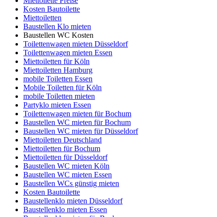
Miettoilette Preise
Kosten Bautoilette
Miettoiletten
Baustellen Klo mieten
Baustellen WC Kosten
Toilettenwagen mieten Düsseldorf
Toilettenwagen mieten Essen
Miettoiletten für Köln
Miettoiletten Hamburg
mobile Toiletten Essen
Mobile Toiletten für Köln
mobile Toiletten mieten
Partyklo mieten Essen
Toilettenwagen mieten für Bochum
Baustellen WC mieten für Bochum
Baustellen WC mieten für Düsseldorf
Miettoiletten Deutschland
Miettoiletten für Bochum
Miettoiletten für Düsseldorf
Baustellen WC mieten Köln
Baustellen WC mieten Essen
Baustellen WCs günstig mieten
Kosten Bautoilette
Baustellenklo mieten Düsseldorf
Baustellenklo mieten Essen