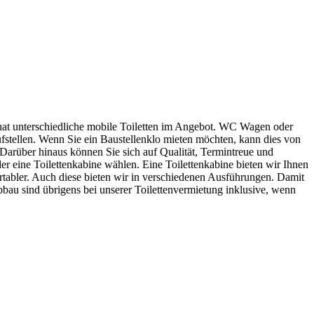
 hat unterschiedliche mobile Toiletten im Angebot. WC Wagen oder
aufstellen. Wenn Sie ein Baustellenklo mieten möchten, kann dies von
 Darüber hinaus können Sie sich auf Qualität, Termintreue und
er eine Toilettenkabine wählen. Eine Toilettenkabine bieten wir Ihnen
abler. Auch diese bieten wir in verschiedenen Ausführungen. Damit
bbau sind übrigens bei unserer Toilettenvermietung inklusive, wenn