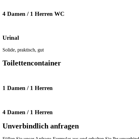
4 Damen / 1 Herren WC
Urinal
Solide, praktisch, gut
Toilettencontainer
1 Damen / 1 Herren
4 Damen / 1 Herren
Unverbindlich anfragen
Füllen Sie unser Anfrage-Formular aus und erhalten Sie Ihr unverbin