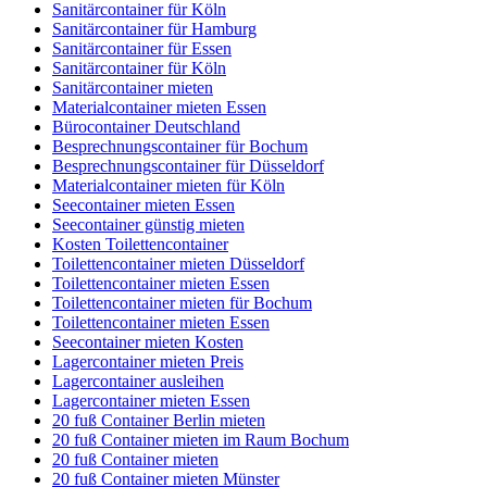
Sanitärcontainer für Köln
Sanitärcontainer für Hamburg
Sanitärcontainer für Essen
Sanitärcontainer für Köln
Sanitärcontainer mieten
Materialcontainer mieten Essen
Bürocontainer Deutschland
Besprechnungscontainer für Bochum
Besprechnungscontainer für Düsseldorf
Materialcontainer mieten für Köln
Seecontainer mieten Essen
Seecontainer günstig mieten
Kosten Toilettencontainer
Toilettencontainer mieten Düsseldorf
Toilettencontainer mieten Essen
Toilettencontainer mieten für Bochum
Toilettencontainer mieten Essen
Seecontainer mieten Kosten
Lagercontainer mieten Preis
Lagercontainer ausleihen
Lagercontainer mieten Essen
20 fuß Container Berlin mieten
20 fuß Container mieten im Raum Bochum
20 fuß Container mieten
20 fuß Container mieten Münster