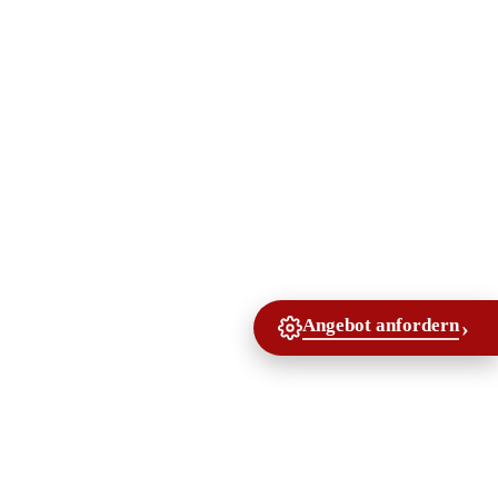
Angebot anfordern
›