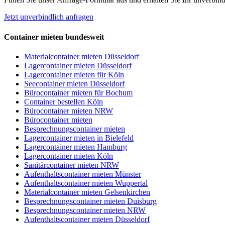
Jetzt unverbindlich anfragen
Container mieten bundesweit
Materialcontainer mieten Düsseldorf
Lagercontainer mieten Düsseldorf
Lagercontainer mieten für Köln
Seecontainer mieten Düsseldorf
Bürocontainer mieten für Bochum
Container bestellen Köln
Bürocontainer mieten NRW
Bürocontainer mieten
Besprechnungscontainer mieten
Lagercontainer mieten in Bielefeld
Lagercontainer mieten Hamburg
Lagercontainer mieten Köln
Sanitärcontainer mieten NRW
Aufenthaltscontainer mieten Münster
Aufenthaltscontainer mieten Wuppertal
Materialcontainer mieten Gelsenkirchen
Besprechnungscontainer mieten Duisburg
Besprechnungscontainer mieten NRW
Aufenthaltscontainer mieten Düsseldorf