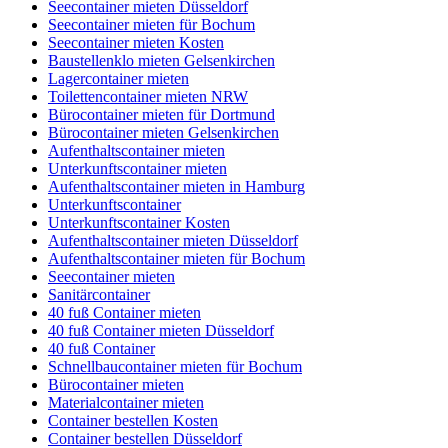
Seecontainer mieten Düsseldorf
Seecontainer mieten für Bochum
Seecontainer mieten Kosten
Baustellenklo mieten Gelsenkirchen
Lagercontainer mieten
Toilettencontainer mieten NRW
Bürocontainer mieten für Dortmund
Bürocontainer mieten Gelsenkirchen
Aufenthaltscontainer mieten
Unterkunftscontainer mieten
Aufenthaltscontainer mieten in Hamburg
Unterkunftscontainer
Unterkunftscontainer Kosten
Aufenthaltscontainer mieten Düsseldorf
Aufenthaltscontainer mieten für Bochum
Seecontainer mieten
Sanitärcontainer
40 fuß Container mieten
40 fuß Container mieten Düsseldorf
40 fuß Container
Schnellbaucontainer mieten für Bochum
Bürocontainer mieten
Materialcontainer mieten
Container bestellen Kosten
Container bestellen Düsseldorf