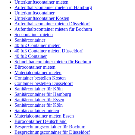
Unterkunftscontainer mieten
Aufenthaltscontainer mieten in Hamburg
Unterkunftscontainer
Unterkunftscontainer Kosten
Aufenthaltscontainer mieten Düsseldorf
Aufenthaltscontainer mieten für Bochum
Seecontainer mieten
Sanitärcontainer
40 fuß Container mieten
40 fuß Container mieten Düsseldorf
40 fuß Container
Schnellbaucontainer mieten für Bochum
Bürocontainer mieten
Materialcontainer mieten
Container bestellen Kosten
Container bestellen Düsseldorf
Sanitärcontainer für Köln
Sanitärcontainer für Hamburg
Sanitärcontainer für Essen
Sanitärcontainer für Köln
Sanitärcontainer mieten
Materialcontainer mieten Essen
Bürocontainer Deutschland
Besprechnungscontainer für Bochum
Besprechnungscontainer für Düsseldorf