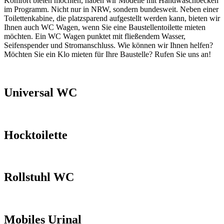
Komfort bieten möchten, haben wir Modelle mit Handwaschbecken
im Programm. Nicht nur in NRW, sondern bundesweit. Neben einer
Toilettenkabine, die platzsparend aufgestellt werden kann, bieten wir
Ihnen auch WC Wagen, wenn Sie eine Baustellentoilette mieten
möchten. Ein WC Wagen punktet mit fließendem Wasser,
Seifenspender und Stromanschluss. Wie können wir Ihnen helfen?
Möchten Sie ein Klo mieten für Ihre Baustelle? Rufen Sie uns an!
Universal WC
Hocktoilette
Rollstuhl WC
Mobiles Urinal