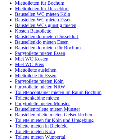
Miettoiletten für Bochum
Miettoiletten für Düsseldorf
Baustellen WC mieten Köln
Baustellen WC mieten Essen
Baustellen WCs günstig mieten
Kosten Bautoilette
Baustellenklo mieten Düsseldorf
Baustellenklo mieten Essen
Baustellenklo mieten für Bochum
Partytoilette mieten Essen
Miet WC Kosten
Miet WC Preis
Miettoilette ausleihen
Miettoilette für Essen
Partytoilette mieten Köln
Partytoilette mieten NRW
Toilettencontainer mieten im Raum Bochum
Toilettenkabine mieten
Partytoilette mieten Münster
Baustellentoilette mieten Münster
Baustellentoilette mieten Gelsenkirchen
Toilette mieten für Köln und Umgebung
Toilette mieten in Bielefeld
Toilette mieten Köln
Toilette mieten Wuppertal