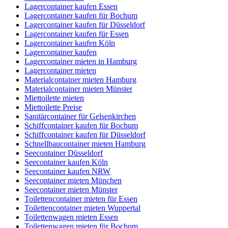
Lagercontainer kaufen Essen
Lagercontainer kaufen für Bochum
Lagercontainer kaufen für Düsseldorf
Lagercontainer kaufen für Essen
Lagercontainer kaufen Köln
Lagercontainer kaufen
Lagercontainer mieten in Hamburg
Lagercontainer mieten
Materialcontainer mieten Hamburg
Materialcontainer mieten Münster
Miettoilette mieten
Miettoilette Preise
Sanitärcontainer für Gelsenkirchen
Schiffcontainer kaufen für Bochum
Schiffcontainer kaufen für Düsseldorf
Schnellbaucontainer mieten Hamburg
Seecontainer Düsseldorf
Seecontainer kaufen Köln
Seecontainer kaufen NRW
Seecontainer mieten München
Seecontainer mieten Münster
Toilettencontainer mieten für Essen
Toilettencontainer mieten Wuppertal
Toilettenwagen mieten Essen
Toilettenwagen mieten für Bochum