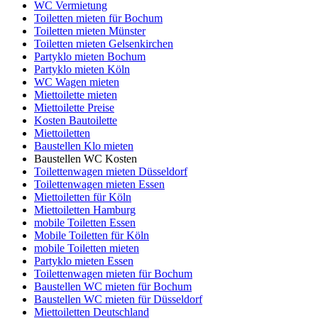
WC Vermietung
Toiletten mieten für Bochum
Toiletten mieten Münster
Toiletten mieten Gelsenkirchen
Partyklo mieten Bochum
Partyklo mieten Köln
WC Wagen mieten
Miettoilette mieten
Miettoilette Preise
Kosten Bautoilette
Miettoiletten
Baustellen Klo mieten
Baustellen WC Kosten
Toilettenwagen mieten Düsseldorf
Toilettenwagen mieten Essen
Miettoiletten für Köln
Miettoiletten Hamburg
mobile Toiletten Essen
Mobile Toiletten für Köln
mobile Toiletten mieten
Partyklo mieten Essen
Toilettenwagen mieten für Bochum
Baustellen WC mieten für Bochum
Baustellen WC mieten für Düsseldorf
Miettoiletten Deutschland