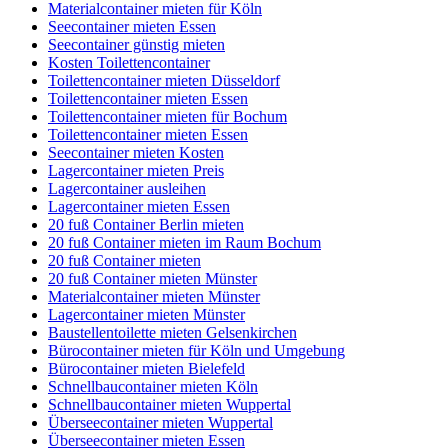
Materialcontainer mieten für Köln
Seecontainer mieten Essen
Seecontainer günstig mieten
Kosten Toilettencontainer
Toilettencontainer mieten Düsseldorf
Toilettencontainer mieten Essen
Toilettencontainer mieten für Bochum
Toilettencontainer mieten Essen
Seecontainer mieten Kosten
Lagercontainer mieten Preis
Lagercontainer ausleihen
Lagercontainer mieten Essen
20 fuß Container Berlin mieten
20 fuß Container mieten im Raum Bochum
20 fuß Container mieten
20 fuß Container mieten Münster
Materialcontainer mieten Münster
Lagercontainer mieten Münster
Baustellentoilette mieten Gelsenkirchen
Bürocontainer mieten für Köln und Umgebung
Bürocontainer mieten Bielefeld
Schnellbaucontainer mieten Köln
Schnellbaucontainer mieten Wuppertal
Überseecontainer mieten Wuppertal
Überseecontainer mieten Essen