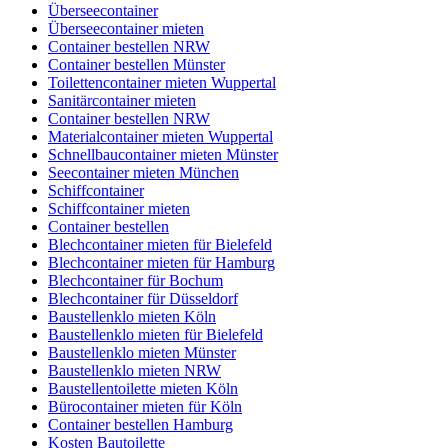
Überseecontainer
Überseecontainer mieten
Container bestellen NRW
Container bestellen Münster
Toilettencontainer mieten Wuppertal
Sanitärcontainer mieten
Container bestellen NRW
Materialcontainer mieten Wuppertal
Schnellbaucontainer mieten Münster
Seecontainer mieten München
Schiffcontainer
Schiffcontainer mieten
Container bestellen
Blechcontainer mieten für Bielefeld
Blechcontainer mieten für Hamburg
Blechcontainer für Bochum
Blechcontainer für Düsseldorf
Baustellenklo mieten Köln
Baustellenklo mieten für Bielefeld
Baustellenklo mieten Münster
Baustellenklo mieten NRW
Baustellentoilette mieten Köln
Bürocontainer mieten für Köln
Container bestellen Hamburg
Kosten Bautoilette