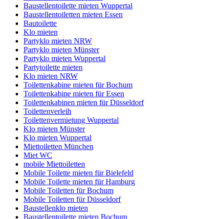
Baustellentoilette mieten Wuppertal
Baustellentoiletten mieten Essen
Bautoilette
Klo mieten
Partyklo mieten NRW
Partyklo mieten Münster
Partyklo mieten Wuppertal
Partytoilette mieten
Klo mieten NRW
Toilettenkabine mieten für Bochum
Toilettenkabine mieten für Essen
Toilettenkabinen mieten für Düsseldorf
Toilettenverleih
Toilettenvermietung Wuppertal
Klo mieten Münster
Klo mieten Wuppertal
Miettoiletten München
Miet WC
mobile Miettoiletten
Mobile Toilette mieten für Bielefeld
Mobile Toilette mieten für Hamburg
Mobile Toiletten für Bochum
Mobile Toiletten für Düsseldorf
Baustellenklo mieten
Baustellentoilette mieten Bochum