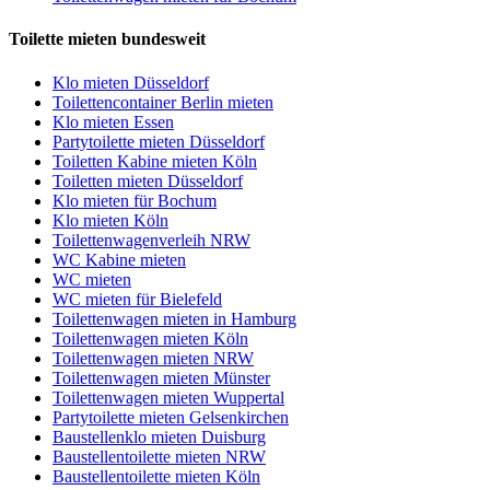
Toilette mieten bundesweit
Klo mieten Düsseldorf
Toilettencontainer Berlin mieten
Klo mieten Essen
Partytoilette mieten Düsseldorf
Toiletten Kabine mieten Köln
Toiletten mieten Düsseldorf
Klo mieten für Bochum
Klo mieten Köln
Toilettenwagenverleih NRW
WC Kabine mieten
WC mieten
WC mieten für Bielefeld
Toilettenwagen mieten in Hamburg
Toilettenwagen mieten Köln
Toilettenwagen mieten NRW
Toilettenwagen mieten Münster
Toilettenwagen mieten Wuppertal
Partytoilette mieten Gelsenkirchen
Baustellenklo mieten Duisburg
Baustellentoilette mieten NRW
Baustellentoilette mieten Köln