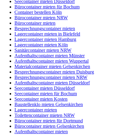
Seecontainer mieten Düsseldorf
Bürocontainer mieten für Bochum
Container bestellen Köln
Bürocontainer mieten NRW
Bürocontainer mieten
Besprechnungscontainer mieten
Lagercontainer mieten in Bielefeld
Lagercontainer mieten Hamburg
Lagercontainer mieten Köln
Sanitärcontainer mieten NRW
Aufenthaltscontainer mieten Münster
Aufenthaltscontainer mieten Wuppertal
Materialcontainer mieten Gelsenkirchen
Besprechnungscontainer mieten Duisburg
Besprechnungscontainer mieten NRW
Aufenthaltscontainer mieten Düsseldorf
Seecontainer mieten Düsseldorf
Seecontainer mieten für Bochum
Seecontainer mieten Kosten
Baustellenklo mieten Gelsenkirchen
Lagercontainer mieten
Toilettencontainer mieten NRW
Bürocontainer mieten für Dortmund
Bürocontainer mieten Gelsenkirchen
Aufenthaltscontainer mieten