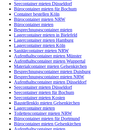
Seecontainer mieten Düsseldorf
Bürocontainer mieten für Bochum
Container bestellen Köln
Bürocontainer mieten NRW
Bürocontainer mieten
Besprechnungscontainer mieten
Lagercontainer mieten in Bielefeld
Lagercontainer mieten Hamburg
Lagercontainer mieten Köln
Sanitärcontainer mieten NRW
Aufenthaltscontainer mieten Münster
Aufenthaltscontainer mieten Wuppertal
Materialcontainer mieten Gelsenkirchen
Besprechnungscontainer mieten Duisburg
Besprechnungscontainer mieten NRW
Aufenthaltscontainer mieten Düsseldorf
Seecontainer mieten Düsseldorf
Seecontainer mieten für Bochum
Seecontainer mieten Kosten
Baustellenklo mieten Gelsenkirchen
Lagercontainer mieten
Toilettencontainer mieten NRW
Bürocontainer mieten für Dortmund
Bürocontainer mieten Gelsenkirchen
Aufenthaltscontainer mieten