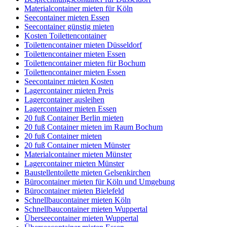
Materialcontainer mieten für Köln
Seecontainer mieten Essen
Seecontainer günstig mieten
Kosten Toilettencontainer
Toilettencontainer mieten Düsseldorf
Toilettencontainer mieten Essen
Toilettencontainer mieten für Bochum
Toilettencontainer mieten Essen
Seecontainer mieten Kosten
Lagercontainer mieten Preis
Lagercontainer ausleihen
Lagercontainer mieten Essen
20 fuß Container Berlin mieten
20 fuß Container mieten im Raum Bochum
20 fuß Container mieten
20 fuß Container mieten Münster
Materialcontainer mieten Münster
Lagercontainer mieten Münster
Baustellentoilette mieten Gelsenkirchen
Bürocontainer mieten für Köln und Umgebung
Bürocontainer mieten Bielefeld
Schnellbaucontainer mieten Köln
Schnellbaucontainer mieten Wuppertal
Überseecontainer mieten Wuppertal