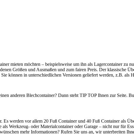
ainer mieten möchten – beispielsweise um ihn als Lagercontainer zu nu
iedenen Größen und Ausmaßen und zum fairen Preis. Der klassische Übe
Sie können in unterschiedlichen Versionen geliefert werden, z.B. als 
einen anderen Blechcontainer? Dann steht TIP TOP Ihnen zur Seite. Bu
r. Es werden vor allem 20 Fuß Container und 40 Fuß Container als Übe
ie als Werkzeug- oder Materialcontainer oder Garage – nicht nur für Es
 wünschen mehr Informationen? Rufen Sie uns an, wir unterbreiten Ihne