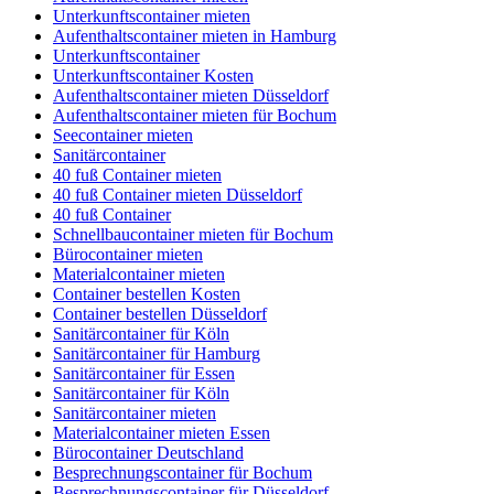
Unterkunftscontainer mieten
Aufenthaltscontainer mieten in Hamburg
Unterkunftscontainer
Unterkunftscontainer Kosten
Aufenthaltscontainer mieten Düsseldorf
Aufenthaltscontainer mieten für Bochum
Seecontainer mieten
Sanitärcontainer
40 fuß Container mieten
40 fuß Container mieten Düsseldorf
40 fuß Container
Schnellbaucontainer mieten für Bochum
Bürocontainer mieten
Materialcontainer mieten
Container bestellen Kosten
Container bestellen Düsseldorf
Sanitärcontainer für Köln
Sanitärcontainer für Hamburg
Sanitärcontainer für Essen
Sanitärcontainer für Köln
Sanitärcontainer mieten
Materialcontainer mieten Essen
Bürocontainer Deutschland
Besprechnungscontainer für Bochum
Besprechnungscontainer für Düsseldorf