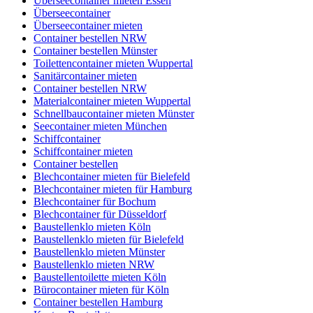
Überseecontainer mieten Essen
Überseecontainer
Überseecontainer mieten
Container bestellen NRW
Container bestellen Münster
Toilettencontainer mieten Wuppertal
Sanitärcontainer mieten
Container bestellen NRW
Materialcontainer mieten Wuppertal
Schnellbaucontainer mieten Münster
Seecontainer mieten München
Schiffcontainer
Schiffcontainer mieten
Container bestellen
Blechcontainer mieten für Bielefeld
Blechcontainer mieten für Hamburg
Blechcontainer für Bochum
Blechcontainer für Düsseldorf
Baustellenklo mieten Köln
Baustellenklo mieten für Bielefeld
Baustellenklo mieten Münster
Baustellenklo mieten NRW
Baustellentoilette mieten Köln
Bürocontainer mieten für Köln
Container bestellen Hamburg