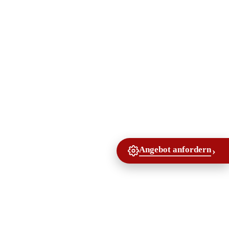
Angebot anfordern
›