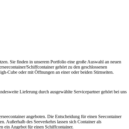
tzen. Sie finden in unserem Portfolio eine große Auswahl an neuen
rseecontainer/Schiffcontainer gehört zu den geschlossenen
High-Cube oder mit Öffnungen an einer oder beiden Stirnseiten.
ndesweite Lieferung durch ausgewählte Servicepartner gehört bei uns
rseecontainer angeboten. Die Entscheidung für einen Seecontainer
sen. Außerhalb des Seeverkehrs lassen sich Container als
n ein Angebot für einen Schiffcontainer.