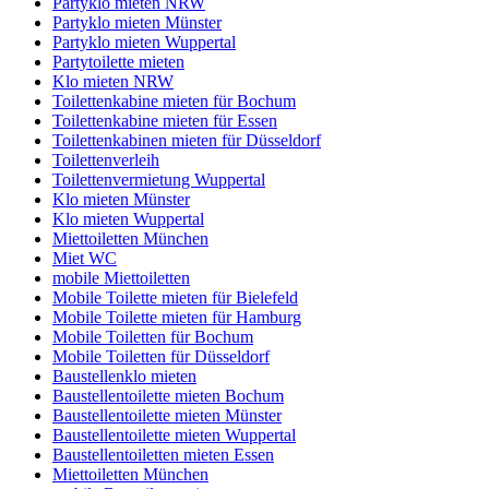
Partyklo mieten NRW
Partyklo mieten Münster
Partyklo mieten Wuppertal
Partytoilette mieten
Klo mieten NRW
Toilettenkabine mieten für Bochum
Toilettenkabine mieten für Essen
Toilettenkabinen mieten für Düsseldorf
Toilettenverleih
Toilettenvermietung Wuppertal
Klo mieten Münster
Klo mieten Wuppertal
Miettoiletten München
Miet WC
mobile Miettoiletten
Mobile Toilette mieten für Bielefeld
Mobile Toilette mieten für Hamburg
Mobile Toiletten für Bochum
Mobile Toiletten für Düsseldorf
Baustellenklo mieten
Baustellentoilette mieten Bochum
Baustellentoilette mieten Münster
Baustellentoilette mieten Wuppertal
Baustellentoiletten mieten Essen
Miettoiletten München