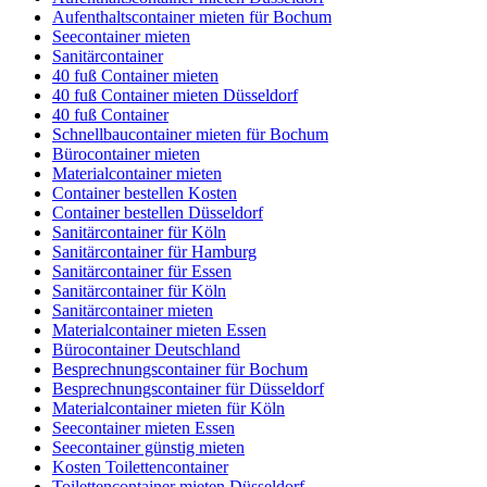
Aufenthaltscontainer mieten für Bochum
Seecontainer mieten
Sanitärcontainer
40 fuß Container mieten
40 fuß Container mieten Düsseldorf
40 fuß Container
Schnellbaucontainer mieten für Bochum
Bürocontainer mieten
Materialcontainer mieten
Container bestellen Kosten
Container bestellen Düsseldorf
Sanitärcontainer für Köln
Sanitärcontainer für Hamburg
Sanitärcontainer für Essen
Sanitärcontainer für Köln
Sanitärcontainer mieten
Materialcontainer mieten Essen
Bürocontainer Deutschland
Besprechnungscontainer für Bochum
Besprechnungscontainer für Düsseldorf
Materialcontainer mieten für Köln
Seecontainer mieten Essen
Seecontainer günstig mieten
Kosten Toilettencontainer
Toilettencontainer mieten Düsseldorf