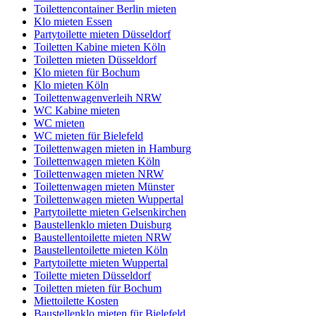
Toilettencontainer Berlin mieten
Klo mieten Essen
Partytoilette mieten Düsseldorf
Toiletten Kabine mieten Köln
Toiletten mieten Düsseldorf
Klo mieten für Bochum
Klo mieten Köln
Toilettenwagenverleih NRW
WC Kabine mieten
WC mieten
WC mieten für Bielefeld
Toilettenwagen mieten in Hamburg
Toilettenwagen mieten Köln
Toilettenwagen mieten NRW
Toilettenwagen mieten Münster
Toilettenwagen mieten Wuppertal
Partytoilette mieten Gelsenkirchen
Baustellenklo mieten Duisburg
Baustellentoilette mieten NRW
Baustellentoilette mieten Köln
Partytoilette mieten Wuppertal
Toilette mieten Düsseldorf
Toiletten mieten für Bochum
Miettoilette Kosten
Baustellenklo mieten für Bielefeld