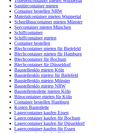
Toilettencontainer mieten Wuppertal
Sanitärcontainer mieten
Container bestellen NRW
Materialcontainer mieten Wuppertal
Schnellbaucontainer mieten Münster
Seecontainer mieten München
Schiffcontainer
Schiffcontainer mieten
Container bestellen
Blechcontainer mieten für Bielefeld
Blechcontainer mieten für Hamburg
Blechcontainer für Bochum
Blechcontainer für Düsseldorf
Baustellenklo mieten Köln
Baustellenklo mieten für Bielefeld
Baustellenklo mieten Münster
Baustellenklo mieten NRW
Baustellentoilette mieten Köln
Bürocontainer mieten für Köln
Container bestellen Hamburg
Kosten Bautoilette
Lagercontainer kaufen Essen
Lagercontainer kaufen für Bochum
Lagercontainer kaufen für Düsseldorf
Lagercontainer kaufen für Essen