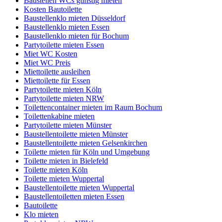
Baustellen WCs günstig mieten
Kosten Bautoilette
Baustellenklo mieten Düsseldorf
Baustellenklo mieten Essen
Baustellenklo mieten für Bochum
Partytoilette mieten Essen
Miet WC Kosten
Miet WC Preis
Miettoilette ausleihen
Miettoilette für Essen
Partytoilette mieten Köln
Partytoilette mieten NRW
Toilettencontainer mieten im Raum Bochum
Toilettenkabine mieten
Partytoilette mieten Münster
Baustellentoilette mieten Münster
Baustellentoilette mieten Gelsenkirchen
Toilette mieten für Köln und Umgebung
Toilette mieten in Bielefeld
Toilette mieten Köln
Toilette mieten Wuppertal
Baustellentoilette mieten Wuppertal
Baustellentoiletten mieten Essen
Bautoilette
Klo mieten