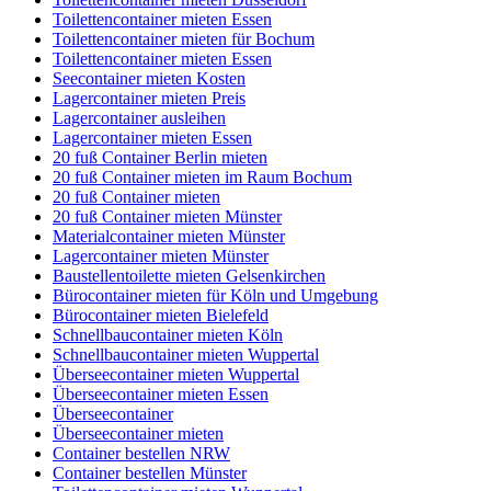
Toilettencontainer mieten Essen
Toilettencontainer mieten für Bochum
Toilettencontainer mieten Essen
Seecontainer mieten Kosten
Lagercontainer mieten Preis
Lagercontainer ausleihen
Lagercontainer mieten Essen
20 fuß Container Berlin mieten
20 fuß Container mieten im Raum Bochum
20 fuß Container mieten
20 fuß Container mieten Münster
Materialcontainer mieten Münster
Lagercontainer mieten Münster
Baustellentoilette mieten Gelsenkirchen
Bürocontainer mieten für Köln und Umgebung
Bürocontainer mieten Bielefeld
Schnellbaucontainer mieten Köln
Schnellbaucontainer mieten Wuppertal
Überseecontainer mieten Wuppertal
Überseecontainer mieten Essen
Überseecontainer
Überseecontainer mieten
Container bestellen NRW
Container bestellen Münster