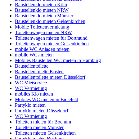
Baustellenklo mieten Köln
Baustellenklo mieten NRW
Baustellenklo mieten Münster
Baustellenklo mieten Gelsenkirchen
Mobile Toilettenvermietung
Toilettenwagen mieten NRW
Toilettenwagen mieten für Dortmund
Toilettenwagen mieten Gelsenkirchen
mobile WC Anlagen mieten
mobile WCs mieten
Mobiles Baustellen WC mieten in Hamburg
Baustellentoilette
Baustellentoilette Kosten
Baustellentoilette mieten Düsseldorf
WC Mietservice
WC Vermietung
mobiles Klo mieten
Mobiles WC mieten in Bielefeld
Partyklo mieten
Partyklo mieten Düsseldorf
WC Vermietung
Toiletten mieten für Bochum
Toiletten mieten Münster
Toiletten mieten Gelsenkirchen
Partyklo mieten Bochum