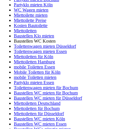
Partyklo mieten Köln
WC Wagen mieten
Miettoilette mieten
Miettoilette Preise
Kosten Bautoilette
Miettoiletten
Baustellen Klo mieten
Baustellen WC Kosten
Toilettenwagen mieten Düsseldorf
Toilettenwagen mieten Essen
Miettoiletten für Köln
Miettoiletten Hamburg
mobile Toiletten Essen
Mobile Toiletten für Köln
mobile Toiletten mieten
Partyklo mieten Essen
Toilettenwagen mieten für Bochum
Baustellen WC mieten für Bochum
Baustellen WC mieten für Düsseldorf
Miettoiletten Deutschland
Miettoiletten für Bochum
Miettoiletten für Düsseldorf
Baustellen WC mieten Köln
Baustellen WC mieten Essen