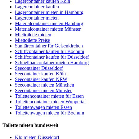
Lagercontainer kaufen Köln
Lagercontainer kaufen
Lagercontainer mieten in Hamburg
Lagercontainer mieten
Materialcontainer mieten Hamburg
Materialcontainer mieten Münster
Miettoilette mieten
Miettoilette Preise
Sanitärcontainer für Gelsenkirchen
Schiffcontainer kaufen für Bochum
Schiffcontainer kaufen für Düsseldorf
Schnellbaucontainer mieten Hamburg
Seecontainer Düsseldorf
Seecontainer kaufen Köln
Seecontainer kaufen NRW
Seecontainer mieten München
Seecontainer mieten Münster
Toilettencontainer mieten für Essen
Toilettencontainer mieten Wuppertal
Toilettenwagen mieten Essen
Toilettenwagen mieten für Bochum
Toilette mieten bundesweit
Klo mieten Düsseldorf