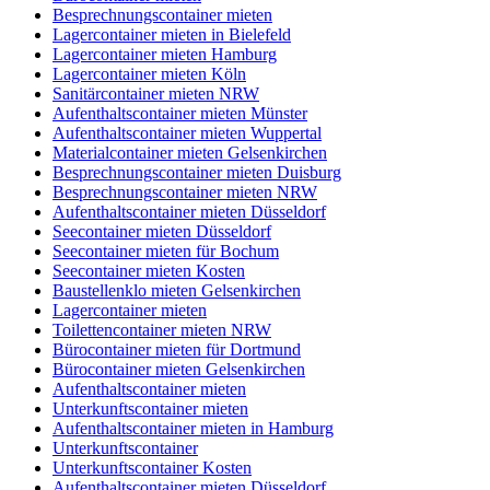
Besprechnungscontainer mieten
Lagercontainer mieten in Bielefeld
Lagercontainer mieten Hamburg
Lagercontainer mieten Köln
Sanitärcontainer mieten NRW
Aufenthaltscontainer mieten Münster
Aufenthaltscontainer mieten Wuppertal
Materialcontainer mieten Gelsenkirchen
Besprechnungscontainer mieten Duisburg
Besprechnungscontainer mieten NRW
Aufenthaltscontainer mieten Düsseldorf
Seecontainer mieten Düsseldorf
Seecontainer mieten für Bochum
Seecontainer mieten Kosten
Baustellenklo mieten Gelsenkirchen
Lagercontainer mieten
Toilettencontainer mieten NRW
Bürocontainer mieten für Dortmund
Bürocontainer mieten Gelsenkirchen
Aufenthaltscontainer mieten
Unterkunftscontainer mieten
Aufenthaltscontainer mieten in Hamburg
Unterkunftscontainer
Unterkunftscontainer Kosten
Aufenthaltscontainer mieten Düsseldorf