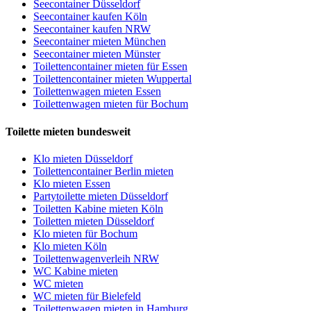
Seecontainer Düsseldorf
Seecontainer kaufen Köln
Seecontainer kaufen NRW
Seecontainer mieten München
Seecontainer mieten Münster
Toilettencontainer mieten für Essen
Toilettencontainer mieten Wuppertal
Toilettenwagen mieten Essen
Toilettenwagen mieten für Bochum
Toilette mieten bundesweit
Klo mieten Düsseldorf
Toilettencontainer Berlin mieten
Klo mieten Essen
Partytoilette mieten Düsseldorf
Toiletten Kabine mieten Köln
Toiletten mieten Düsseldorf
Klo mieten für Bochum
Klo mieten Köln
Toilettenwagenverleih NRW
WC Kabine mieten
WC mieten
WC mieten für Bielefeld
Toilettenwagen mieten in Hamburg