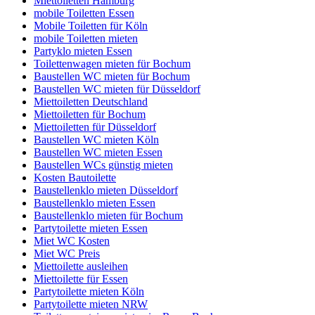
Miettoiletten Hamburg
mobile Toiletten Essen
Mobile Toiletten für Köln
mobile Toiletten mieten
Partyklo mieten Essen
Toilettenwagen mieten für Bochum
Baustellen WC mieten für Bochum
Baustellen WC mieten für Düsseldorf
Miettoiletten Deutschland
Miettoiletten für Bochum
Miettoiletten für Düsseldorf
Baustellen WC mieten Köln
Baustellen WC mieten Essen
Baustellen WCs günstig mieten
Kosten Bautoilette
Baustellenklo mieten Düsseldorf
Baustellenklo mieten Essen
Baustellenklo mieten für Bochum
Partytoilette mieten Essen
Miet WC Kosten
Miet WC Preis
Miettoilette ausleihen
Miettoilette für Essen
Partytoilette mieten Köln
Partytoilette mieten NRW