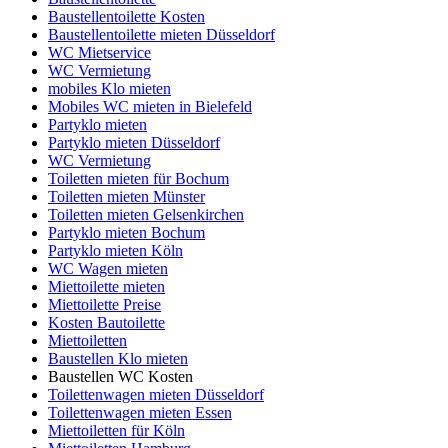
Baustellentoilette Kosten
Baustellentoilette mieten Düsseldorf
WC Mietservice
WC Vermietung
mobiles Klo mieten
Mobiles WC mieten in Bielefeld
Partyklo mieten
Partyklo mieten Düsseldorf
WC Vermietung
Toiletten mieten für Bochum
Toiletten mieten Münster
Toiletten mieten Gelsenkirchen
Partyklo mieten Bochum
Partyklo mieten Köln
WC Wagen mieten
Miettoilette mieten
Miettoilette Preise
Kosten Bautoilette
Miettoiletten
Baustellen Klo mieten
Baustellen WC Kosten
Toilettenwagen mieten Düsseldorf
Toilettenwagen mieten Essen
Miettoiletten für Köln