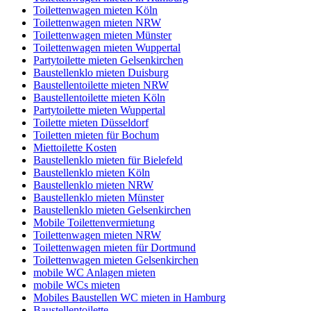
Toilettenwagen mieten Köln
Toilettenwagen mieten NRW
Toilettenwagen mieten Münster
Toilettenwagen mieten Wuppertal
Partytoilette mieten Gelsenkirchen
Baustellenklo mieten Duisburg
Baustellentoilette mieten NRW
Baustellentoilette mieten Köln
Partytoilette mieten Wuppertal
Toilette mieten Düsseldorf
Toiletten mieten für Bochum
Miettoilette Kosten
Baustellenklo mieten für Bielefeld
Baustellenklo mieten Köln
Baustellenklo mieten NRW
Baustellenklo mieten Münster
Baustellenklo mieten Gelsenkirchen
Mobile Toilettenvermietung
Toilettenwagen mieten NRW
Toilettenwagen mieten für Dortmund
Toilettenwagen mieten Gelsenkirchen
mobile WC Anlagen mieten
mobile WCs mieten
Mobiles Baustellen WC mieten in Hamburg
Baustellentoilette