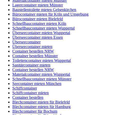
Materialcontainer mieten Münster
Lagercontainer mieten Münster
Baustellentoilette mieten Gelsenkirchen
Bürocontainer mieten für Köln und Umgebung
Bürocontainer mieten Bielefeld
Schnellbaucontainer mieten Köln
Schnellbaucontainer mieten Wuppertal
Überseecontainer mieten Wuppertal
Überseecontainer mieten Essen
Überseecontainer
Überseecontainer mieten
Container bestellen NRW
Container bestellen Münster
Toilettencontainer mieten Wuppertal
Sanitärcontainer mieten
Container bestellen NRW
Materialcontainer mieten Wuppertal
Schnellbaucontainer mieten Münster
Seecontainer mieten München
Schiffcontainer
Schiffcontainer mieten
Container bestellen
Blechcontainer mieten für Bielefeld
Blechcontainer mieten für Hamburg
Blechcontainer für Bochum