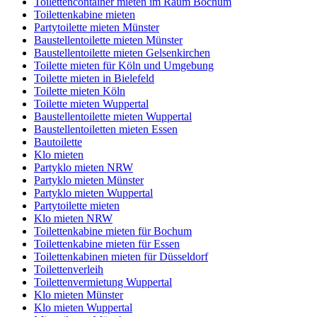
Toilettencontainer mieten im Raum Bochum
Toilettenkabine mieten
Partytoilette mieten Münster
Baustellentoilette mieten Münster
Baustellentoilette mieten Gelsenkirchen
Toilette mieten für Köln und Umgebung
Toilette mieten in Bielefeld
Toilette mieten Köln
Toilette mieten Wuppertal
Baustellentoilette mieten Wuppertal
Baustellentoiletten mieten Essen
Bautoilette
Klo mieten
Partyklo mieten NRW
Partyklo mieten Münster
Partyklo mieten Wuppertal
Partytoilette mieten
Klo mieten NRW
Toilettenkabine mieten für Bochum
Toilettenkabine mieten für Essen
Toilettenkabinen mieten für Düsseldorf
Toilettenverleih
Toilettenvermietung Wuppertal
Klo mieten Münster
Klo mieten Wuppertal