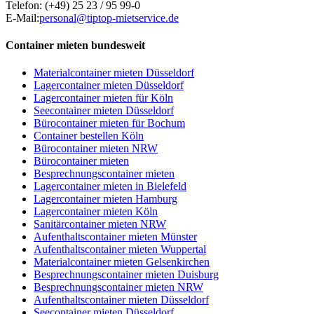
Telefon:
(+49) 25 23 / 95 99-0
E-Mail:
personal@tiptop-mietservice.de
Container mieten bundesweit
Materialcontainer mieten Düsseldorf
Lagercontainer mieten Düsseldorf
Lagercontainer mieten für Köln
Seecontainer mieten Düsseldorf
Bürocontainer mieten für Bochum
Container bestellen Köln
Bürocontainer mieten NRW
Bürocontainer mieten
Besprechnungscontainer mieten
Lagercontainer mieten in Bielefeld
Lagercontainer mieten Hamburg
Lagercontainer mieten Köln
Sanitärcontainer mieten NRW
Aufenthaltscontainer mieten Münster
Aufenthaltscontainer mieten Wuppertal
Materialcontainer mieten Gelsenkirchen
Besprechnungscontainer mieten Duisburg
Besprechnungscontainer mieten NRW
Aufenthaltscontainer mieten Düsseldorf
Seecontainer mieten Düsseldorf