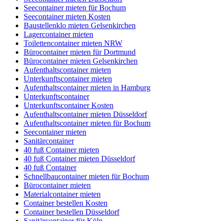
Seecontainer mieten für Bochum
Seecontainer mieten Kosten
Baustellenklo mieten Gelsenkirchen
Lagercontainer mieten
Toilettencontainer mieten NRW
Bürocontainer mieten für Dortmund
Bürocontainer mieten Gelsenkirchen
Aufenthaltscontainer mieten
Unterkunftscontainer mieten
Aufenthaltscontainer mieten in Hamburg
Unterkunftscontainer
Unterkunftscontainer Kosten
Aufenthaltscontainer mieten Düsseldorf
Aufenthaltscontainer mieten für Bochum
Seecontainer mieten
Sanitärcontainer
40 fuß Container mieten
40 fuß Container mieten Düsseldorf
40 fuß Container
Schnellbaucontainer mieten für Bochum
Bürocontainer mieten
Materialcontainer mieten
Container bestellen Kosten
Container bestellen Düsseldorf
Sanitärcontainer für Köln