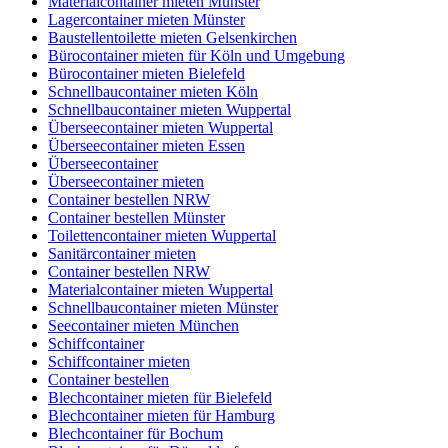
Materialcontainer mieten Münster
Lagercontainer mieten Münster
Baustellentoilette mieten Gelsenkirchen
Bürocontainer mieten für Köln und Umgebung
Bürocontainer mieten Bielefeld
Schnellbaucontainer mieten Köln
Schnellbaucontainer mieten Wuppertal
Überseecontainer mieten Wuppertal
Überseecontainer mieten Essen
Überseecontainer
Überseecontainer mieten
Container bestellen NRW
Container bestellen Münster
Toilettencontainer mieten Wuppertal
Sanitärcontainer mieten
Container bestellen NRW
Materialcontainer mieten Wuppertal
Schnellbaucontainer mieten Münster
Seecontainer mieten München
Schiffcontainer
Schiffcontainer mieten
Container bestellen
Blechcontainer mieten für Bielefeld
Blechcontainer mieten für Hamburg
Blechcontainer für Bochum