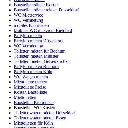
Baustellentoilette Kosten
Baustellentoilette mieten Düsseldorf
WC Mietservice
WC Vermietung
mobiles Klo mieten
Mobiles WC mieten in Bielefeld
Partyklo mieten
Partyklo mieten Düsseldorf
WC Vermietung
Toiletten mieten für Bochum
Toiletten mieten Münster
Toiletten mieten Gelsenkirchen
Partyklo mieten Bochum
Partyklo mieten Köln
WC Wagen mieten
Miettoilette mieten
Miettoilette Preise
Kosten Bautoilette
Miettoiletten
Baustellen Klo mieten
Baustellen WC Kosten
Toilettenwagen mieten Düsseldorf
Toilettenwagen mieten Essen
Miettoiletten für Köln