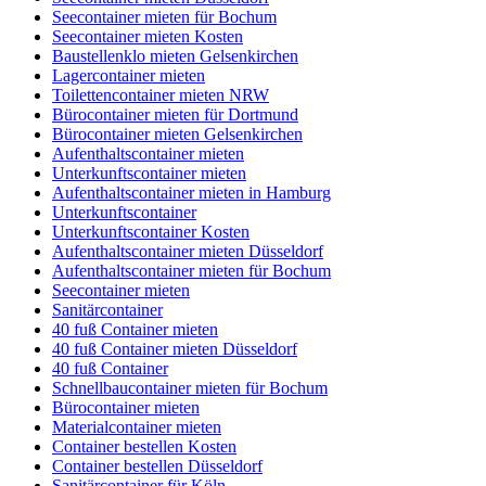
Seecontainer mieten für Bochum
Seecontainer mieten Kosten
Baustellenklo mieten Gelsenkirchen
Lagercontainer mieten
Toilettencontainer mieten NRW
Bürocontainer mieten für Dortmund
Bürocontainer mieten Gelsenkirchen
Aufenthaltscontainer mieten
Unterkunftscontainer mieten
Aufenthaltscontainer mieten in Hamburg
Unterkunftscontainer
Unterkunftscontainer Kosten
Aufenthaltscontainer mieten Düsseldorf
Aufenthaltscontainer mieten für Bochum
Seecontainer mieten
Sanitärcontainer
40 fuß Container mieten
40 fuß Container mieten Düsseldorf
40 fuß Container
Schnellbaucontainer mieten für Bochum
Bürocontainer mieten
Materialcontainer mieten
Container bestellen Kosten
Container bestellen Düsseldorf
Sanitärcontainer für Köln