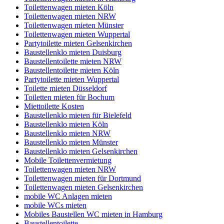
Toilettenwagen mieten Köln
Toilettenwagen mieten NRW
Toilettenwagen mieten Münster
Toilettenwagen mieten Wuppertal
Partytoilette mieten Gelsenkirchen
Baustellenklo mieten Duisburg
Baustellentoilette mieten NRW
Baustellentoilette mieten Köln
Partytoilette mieten Wuppertal
Toilette mieten Düsseldorf
Toiletten mieten für Bochum
Miettoilette Kosten
Baustellenklo mieten für Bielefeld
Baustellenklo mieten Köln
Baustellenklo mieten NRW
Baustellenklo mieten Münster
Baustellenklo mieten Gelsenkirchen
Mobile Toilettenvermietung
Toilettenwagen mieten NRW
Toilettenwagen mieten für Dortmund
Toilettenwagen mieten Gelsenkirchen
mobile WC Anlagen mieten
mobile WCs mieten
Mobiles Baustellen WC mieten in Hamburg
Baustellentoilette