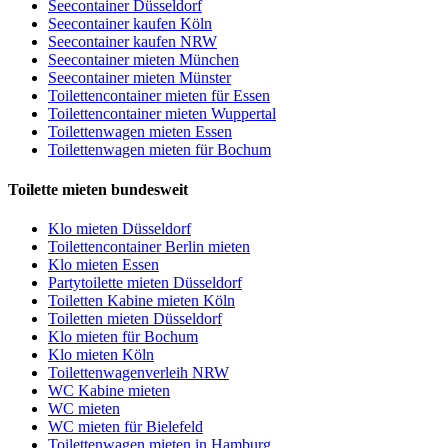
Seecontainer Düsseldorf
Seecontainer kaufen Köln
Seecontainer kaufen NRW
Seecontainer mieten München
Seecontainer mieten Münster
Toilettencontainer mieten für Essen
Toilettencontainer mieten Wuppertal
Toilettenwagen mieten Essen
Toilettenwagen mieten für Bochum
Toilette mieten bundesweit
Klo mieten Düsseldorf
Toilettencontainer Berlin mieten
Klo mieten Essen
Partytoilette mieten Düsseldorf
Toiletten Kabine mieten Köln
Toiletten mieten Düsseldorf
Klo mieten für Bochum
Klo mieten Köln
Toilettenwagenverleih NRW
WC Kabine mieten
WC mieten
WC mieten für Bielefeld
Toilettenwagen mieten in Hamburg