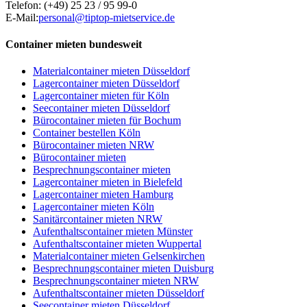
Telefon:
(+49) 25 23 / 95 99-0
E-Mail:
personal@tiptop-mietservice.de
Container mieten bundesweit
Materialcontainer mieten Düsseldorf
Lagercontainer mieten Düsseldorf
Lagercontainer mieten für Köln
Seecontainer mieten Düsseldorf
Bürocontainer mieten für Bochum
Container bestellen Köln
Bürocontainer mieten NRW
Bürocontainer mieten
Besprechnungscontainer mieten
Lagercontainer mieten in Bielefeld
Lagercontainer mieten Hamburg
Lagercontainer mieten Köln
Sanitärcontainer mieten NRW
Aufenthaltscontainer mieten Münster
Aufenthaltscontainer mieten Wuppertal
Materialcontainer mieten Gelsenkirchen
Besprechnungscontainer mieten Duisburg
Besprechnungscontainer mieten NRW
Aufenthaltscontainer mieten Düsseldorf
Seecontainer mieten Düsseldorf