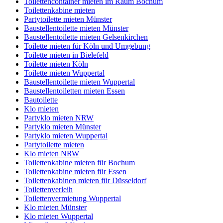
Toilettencontainer mieten im Raum Bochum
Toilettenkabine mieten
Partytoilette mieten Münster
Baustellentoilette mieten Münster
Baustellentoilette mieten Gelsenkirchen
Toilette mieten für Köln und Umgebung
Toilette mieten in Bielefeld
Toilette mieten Köln
Toilette mieten Wuppertal
Baustellentoilette mieten Wuppertal
Baustellentoiletten mieten Essen
Bautoilette
Klo mieten
Partyklo mieten NRW
Partyklo mieten Münster
Partyklo mieten Wuppertal
Partytoilette mieten
Klo mieten NRW
Toilettenkabine mieten für Bochum
Toilettenkabine mieten für Essen
Toilettenkabinen mieten für Düsseldorf
Toilettenverleih
Toilettenvermietung Wuppertal
Klo mieten Münster
Klo mieten Wuppertal