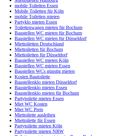
Miettoiletten Hamburg
mobile Toiletten Essen
Mobile Toiletten für Köln
mobile Toiletten mieten
Partyklo mieten Essen
Toilettenwagen mieten für Bochum
Baustellen WC mieten für Bochum
Baustellen WC mieten für Düsseldorf
Miettoiletten Deutschland
Miettoiletten für Bochum
Miettoiletten für Düsseldorf
Baustellen WC mieten Köln
Baustellen WC mieten Essen
Baustellen WCs günstig mieten
Kosten Bautoilette
Baustellenklo mieten Düsseldorf
Baustellenklo mieten Essen
Baustellenklo mieten für Bochum
Partytoilette mieten Essen
Miet WC Kosten
Miet WC Preis
Miettoilette ausleihen
Miettoilette für Essen
Partytoilette mieten Köln
Partytoilette mieten NRW