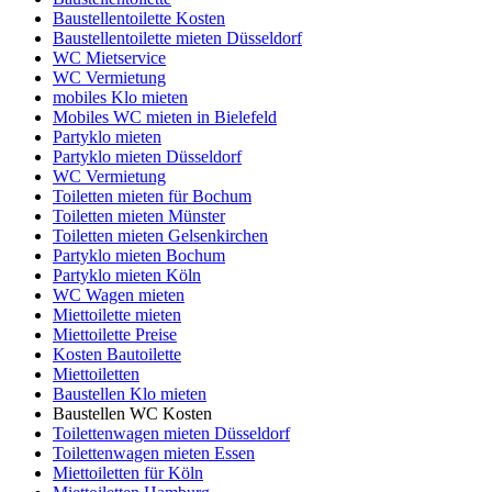
Baustellentoilette Kosten
Baustellentoilette mieten Düsseldorf
WC Mietservice
WC Vermietung
mobiles Klo mieten
Mobiles WC mieten in Bielefeld
Partyklo mieten
Partyklo mieten Düsseldorf
WC Vermietung
Toiletten mieten für Bochum
Toiletten mieten Münster
Toiletten mieten Gelsenkirchen
Partyklo mieten Bochum
Partyklo mieten Köln
WC Wagen mieten
Miettoilette mieten
Miettoilette Preise
Kosten Bautoilette
Miettoiletten
Baustellen Klo mieten
Baustellen WC Kosten
Toilettenwagen mieten Düsseldorf
Toilettenwagen mieten Essen
Miettoiletten für Köln