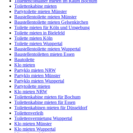
Toilettencontainer mieten im Raum Bochum
Toilettenkabine mieten
Partytoilette mieten Münster
Baustellentoilette mieten Münster
Baustellentoilette mieten Gelsenkirchen
Toilette mieten für Köln und Umgebung
Toilette mieten in Bielefeld
Toilette mieten Köln
Toilette mieten Wuppertal
Baustellentoilette mieten Wuppertal
Baustellentoiletten mieten Essen
Bautoilette
Klo mieten
Partyklo mieten NRW
Partyklo mieten Münster
Partyklo mieten Wuppertal
Partytoilette mieten
Klo mieten NRW
Toilettenkabine mieten für Bochum
Toilettenkabine mieten für Essen
Toilettenkabinen mieten für Düsseldorf
Toilettenverleih
Toilettenvermietung Wuppertal
Klo mieten Münster
Klo mieten Wuppertal