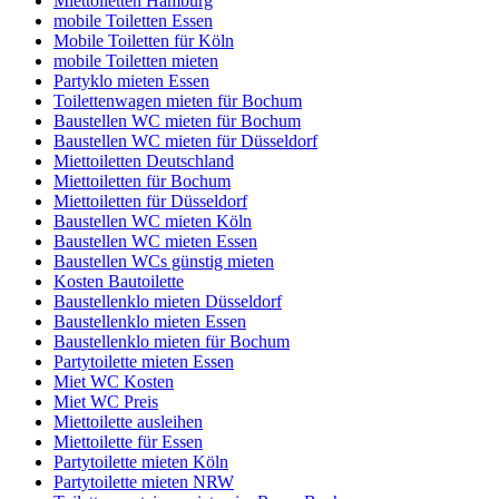
Miettoiletten Hamburg
mobile Toiletten Essen
Mobile Toiletten für Köln
mobile Toiletten mieten
Partyklo mieten Essen
Toilettenwagen mieten für Bochum
Baustellen WC mieten für Bochum
Baustellen WC mieten für Düsseldorf
Miettoiletten Deutschland
Miettoiletten für Bochum
Miettoiletten für Düsseldorf
Baustellen WC mieten Köln
Baustellen WC mieten Essen
Baustellen WCs günstig mieten
Kosten Bautoilette
Baustellenklo mieten Düsseldorf
Baustellenklo mieten Essen
Baustellenklo mieten für Bochum
Partytoilette mieten Essen
Miet WC Kosten
Miet WC Preis
Miettoilette ausleihen
Miettoilette für Essen
Partytoilette mieten Köln
Partytoilette mieten NRW