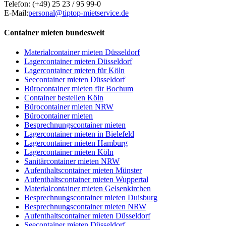
Telefon:
(+49) 25 23 / 95 99-0
E-Mail:
personal@tiptop-mietservice.de
Container mieten bundesweit
Materialcontainer mieten Düsseldorf
Lagercontainer mieten Düsseldorf
Lagercontainer mieten für Köln
Seecontainer mieten Düsseldorf
Bürocontainer mieten für Bochum
Container bestellen Köln
Bürocontainer mieten NRW
Bürocontainer mieten
Besprechnungscontainer mieten
Lagercontainer mieten in Bielefeld
Lagercontainer mieten Hamburg
Lagercontainer mieten Köln
Sanitärcontainer mieten NRW
Aufenthaltscontainer mieten Münster
Aufenthaltscontainer mieten Wuppertal
Materialcontainer mieten Gelsenkirchen
Besprechnungscontainer mieten Duisburg
Besprechnungscontainer mieten NRW
Aufenthaltscontainer mieten Düsseldorf
Seecontainer mieten Düsseldorf