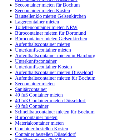
Seecontainer mieten für Bochum
Seecontainer mieten Kosten
Baustellenklo mieten Gelsenkirchen
Lagercontainer mieten
Toilettencontainer mieten NRW
Bürocontainer mieten für Dortmund
Bürocontainer mieten Gelsenkirchen
Aufenthaltscontainer mieten
Unterkunftscontainer mieten
Aufenthaltscontainer mieten in Hamburg
Unterkunftscontainer
Unterkunftscontainer Kosten
Aufenthaltscontainer mieten Düsseldorf
Aufenthaltscontainer mieten für Bochum
Seecontainer mieten
Sanitärcontainer
40 fuß Container mieten
40 fuß Container mieten Düsseldorf
40 fuß Container
Schnellbaucontainer mieten für Bochum
Bürocontainer mieten
Materialcontainer mieten
Container bestellen Kosten
Container bestellen Düsseldorf
Sanitärcontainer für Köln