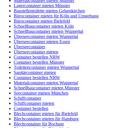
Materialcontainer mieten Münster
Lagercontainer mieten Münster
Baustellentoilette mieten Gelsenkirchen
Bürocontainer mieten für Köln und Umgebung
Bürocontainer mieten Bielefeld
Schnellbaucontainer mieten Köln
Schnellbaucontainer mieten Wuppertal
Überseecontainer mieten Wuppertal
Überseecontainer mieten Essen
Überseecontainer
Überseecontainer mieten
Container bestellen NRW
Container bestellen Münster
Toilettencontainer mieten Wuppertal
Sanitärcontainer mieten
Container bestellen NRW
Materialcontainer mieten Wuppertal
Schnellbaucontainer mieten Münster
Seecontainer mieten München
Schiffcontainer
Schiffcontainer mieten
Container bestellen
Blechcontainer mieten für Bielefeld
Blechcontainer mieten für Hamburg
Blechcontainer für Bochum