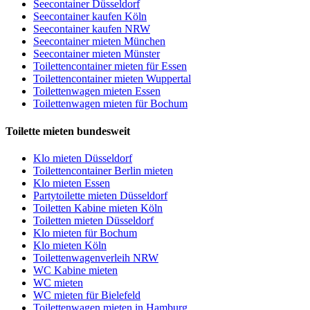
Seecontainer Düsseldorf
Seecontainer kaufen Köln
Seecontainer kaufen NRW
Seecontainer mieten München
Seecontainer mieten Münster
Toilettencontainer mieten für Essen
Toilettencontainer mieten Wuppertal
Toilettenwagen mieten Essen
Toilettenwagen mieten für Bochum
Toilette mieten bundesweit
Klo mieten Düsseldorf
Toilettencontainer Berlin mieten
Klo mieten Essen
Partytoilette mieten Düsseldorf
Toiletten Kabine mieten Köln
Toiletten mieten Düsseldorf
Klo mieten für Bochum
Klo mieten Köln
Toilettenwagenverleih NRW
WC Kabine mieten
WC mieten
WC mieten für Bielefeld
Toilettenwagen mieten in Hamburg