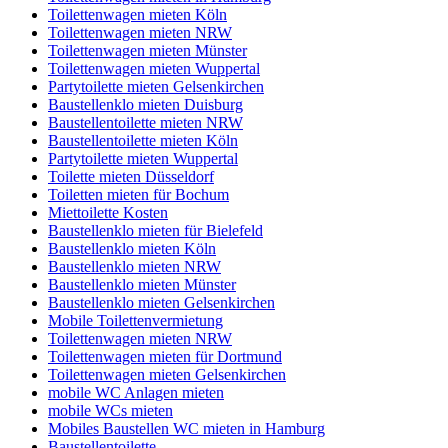
Toilettenwagen mieten Köln
Toilettenwagen mieten NRW
Toilettenwagen mieten Münster
Toilettenwagen mieten Wuppertal
Partytoilette mieten Gelsenkirchen
Baustellenklo mieten Duisburg
Baustellentoilette mieten NRW
Baustellentoilette mieten Köln
Partytoilette mieten Wuppertal
Toilette mieten Düsseldorf
Toiletten mieten für Bochum
Miettoilette Kosten
Baustellenklo mieten für Bielefeld
Baustellenklo mieten Köln
Baustellenklo mieten NRW
Baustellenklo mieten Münster
Baustellenklo mieten Gelsenkirchen
Mobile Toilettenvermietung
Toilettenwagen mieten NRW
Toilettenwagen mieten für Dortmund
Toilettenwagen mieten Gelsenkirchen
mobile WC Anlagen mieten
mobile WCs mieten
Mobiles Baustellen WC mieten in Hamburg
Baustellentoilette