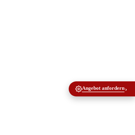
Angebot anfordern
›