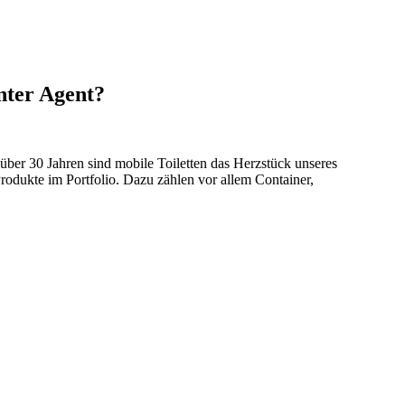
nter Agent?
 über 30 Jahren sind mobile Toiletten das Herzstück unseres
odukte im Portfolio. Dazu zählen vor allem Container,