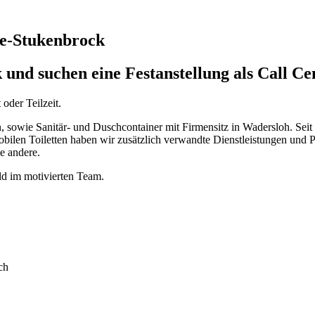
te-Stukenbrock
und suchen eine Festanstellung als Call Ce
 oder Teilzeit.
n, sowie Sanitär- und Duschcontainer mit Firmensitz in Wadersloh. Seit
en Toiletten haben wir zusätzlich verwandte Dienstleistungen und Pr
e andere.
eld im motivierten Team.
ch