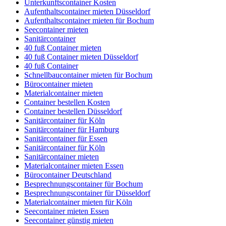
Unterkunftscontainer Kosten
Aufenthaltscontainer mieten Düsseldorf
Aufenthaltscontainer mieten für Bochum
Seecontainer mieten
Sanitärcontainer
40 fuß Container mieten
40 fuß Container mieten Düsseldorf
40 fuß Container
Schnellbaucontainer mieten für Bochum
Bürocontainer mieten
Materialcontainer mieten
Container bestellen Kosten
Container bestellen Düsseldorf
Sanitärcontainer für Köln
Sanitärcontainer für Hamburg
Sanitärcontainer für Essen
Sanitärcontainer für Köln
Sanitärcontainer mieten
Materialcontainer mieten Essen
Bürocontainer Deutschland
Besprechnungscontainer für Bochum
Besprechnungscontainer für Düsseldorf
Materialcontainer mieten für Köln
Seecontainer mieten Essen
Seecontainer günstig mieten