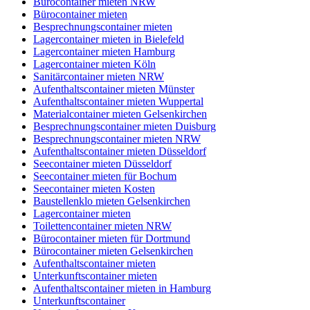
Bürocontainer mieten NRW
Bürocontainer mieten
Besprechnungscontainer mieten
Lagercontainer mieten in Bielefeld
Lagercontainer mieten Hamburg
Lagercontainer mieten Köln
Sanitärcontainer mieten NRW
Aufenthaltscontainer mieten Münster
Aufenthaltscontainer mieten Wuppertal
Materialcontainer mieten Gelsenkirchen
Besprechnungscontainer mieten Duisburg
Besprechnungscontainer mieten NRW
Aufenthaltscontainer mieten Düsseldorf
Seecontainer mieten Düsseldorf
Seecontainer mieten für Bochum
Seecontainer mieten Kosten
Baustellenklo mieten Gelsenkirchen
Lagercontainer mieten
Toilettencontainer mieten NRW
Bürocontainer mieten für Dortmund
Bürocontainer mieten Gelsenkirchen
Aufenthaltscontainer mieten
Unterkunftscontainer mieten
Aufenthaltscontainer mieten in Hamburg
Unterkunftscontainer