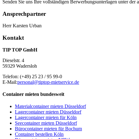
Senden Sie uns Ihre vollständigen Berwerbungsunterlagen unter der
Ansprechpartner
Herr Karsten Urban
Kontakt
TIP TOP GmbH
Dieselstr. 4
59329 Wadersloh
Telefon:
(+49) 25 23 / 95 99-0
E-Mail:
personal@tiptop-mietservice.de
Container mieten bundesweit
Materialcontainer mieten Düsseldorf
Lagercontainer mieten Düsseldorf
Lagercontainer mieten für Köln
Seecontainer mieten Düsseldorf
Bürocontainer mieten für Bochum
Container bestellen Köln