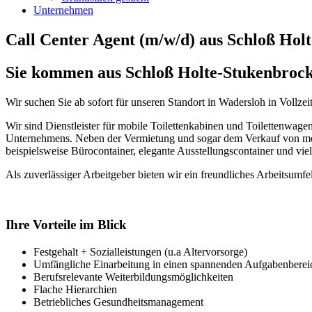
Unternehmen
Call Center Agent (m/w/d) aus Schloß Hol
Sie kommen aus Schloß Holte-Stukenbrock 
Wir suchen Sie ab sofort für unseren Standort in Wadersloh in Vollzeit
Wir sind Dienstleister für mobile Toilettenkabinen und Toilettenwage
Unternehmens. Neben der Vermietung und sogar dem Verkauf von mobil
beispielsweise Bürocontainer, elegante Ausstellungscontainer und viel
Als zuverlässiger Arbeitgeber bieten wir ein freundliches Arbeitsumf
Ihre Vorteile im Blick
Festgehalt + Sozialleistungen (u.a Altervorsorge)
Umfängliche Einarbeitung in einen spannenden Aufgabenberei
Berufsrelevante Weiterbildungsmöglichkeiten
Flache Hierarchien
Betriebliches Gesundheitsmanagement