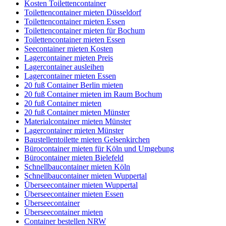
Kosten Toilettencontainer
Toilettencontainer mieten Düsseldorf
Toilettencontainer mieten Essen
Toilettencontainer mieten für Bochum
Toilettencontainer mieten Essen
Seecontainer mieten Kosten
Lagercontainer mieten Preis
Lagercontainer ausleihen
Lagercontainer mieten Essen
20 fuß Container Berlin mieten
20 fuß Container mieten im Raum Bochum
20 fuß Container mieten
20 fuß Container mieten Münster
Materialcontainer mieten Münster
Lagercontainer mieten Münster
Baustellentoilette mieten Gelsenkirchen
Bürocontainer mieten für Köln und Umgebung
Bürocontainer mieten Bielefeld
Schnellbaucontainer mieten Köln
Schnellbaucontainer mieten Wuppertal
Überseecontainer mieten Wuppertal
Überseecontainer mieten Essen
Überseecontainer
Überseecontainer mieten
Container bestellen NRW