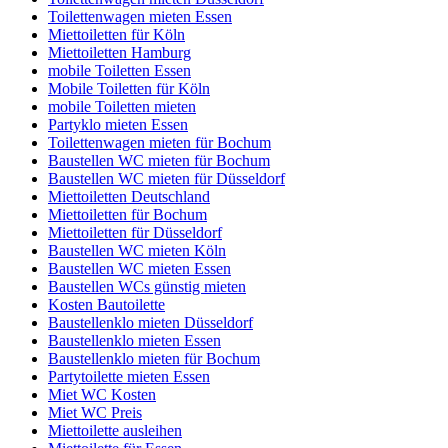
Toilettenwagen mieten Essen
Miettoiletten für Köln
Miettoiletten Hamburg
mobile Toiletten Essen
Mobile Toiletten für Köln
mobile Toiletten mieten
Partyklo mieten Essen
Toilettenwagen mieten für Bochum
Baustellen WC mieten für Bochum
Baustellen WC mieten für Düsseldorf
Miettoiletten Deutschland
Miettoiletten für Bochum
Miettoiletten für Düsseldorf
Baustellen WC mieten Köln
Baustellen WC mieten Essen
Baustellen WCs günstig mieten
Kosten Bautoilette
Baustellenklo mieten Düsseldorf
Baustellenklo mieten Essen
Baustellenklo mieten für Bochum
Partytoilette mieten Essen
Miet WC Kosten
Miet WC Preis
Miettoilette ausleihen