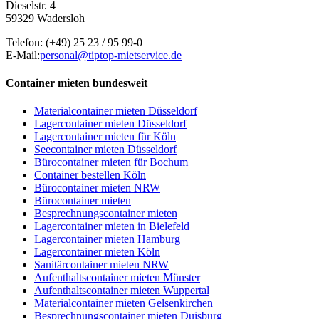
Dieselstr. 4
59329 Wadersloh
Telefon:
(+49) 25 23 / 95 99-0
E-Mail:
personal@tiptop-mietservice.de
Container mieten bundesweit
Materialcontainer mieten Düsseldorf
Lagercontainer mieten Düsseldorf
Lagercontainer mieten für Köln
Seecontainer mieten Düsseldorf
Bürocontainer mieten für Bochum
Container bestellen Köln
Bürocontainer mieten NRW
Bürocontainer mieten
Besprechnungscontainer mieten
Lagercontainer mieten in Bielefeld
Lagercontainer mieten Hamburg
Lagercontainer mieten Köln
Sanitärcontainer mieten NRW
Aufenthaltscontainer mieten Münster
Aufenthaltscontainer mieten Wuppertal
Materialcontainer mieten Gelsenkirchen
Besprechnungscontainer mieten Duisburg