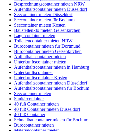
Besprechnungscontainer mieten NRW
Aufenthaltscontainer mieten Düsseldorf
Seecontainer mieten Düsseldorf
Seecontainer mieten für Bochum
Seecontainer mieten Kosten
Baustellenklo mieten Gelsenkirchen
Lagercontainer mieten
Toilettencontainer mieten NRW
Bürocontainer mieten für Dortmund
Bürocontainer mieten Gelsenkirchen
Aufenthaltscontainer mieten
Unterkunftscontainer mieten
Aufenthaltscontainer mieten in Hamburg
Unterkunftscontainer
Unterkunftscontainer Kosten
Aufenthaltscontainer mieten Düsseldorf
Aufenthaltscontainer mieten für Bochum
Seecontainer mieten
Sanitärcontainer
40 fuß Container mieten
40 fuß Container mieten Düsseldorf
40 fuß Container
Schnellbaucontainer mieten für Bochum
Bürocontainer mieten
Materialcontainer mieten