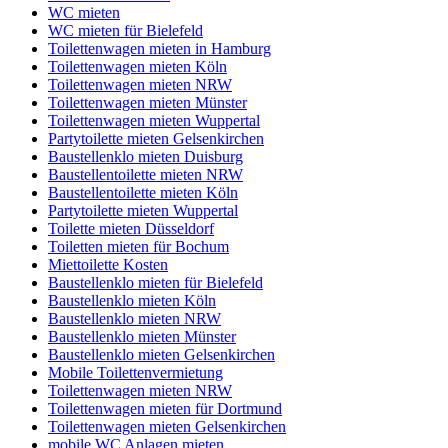
WC mieten
WC mieten für Bielefeld
Toilettenwagen mieten in Hamburg
Toilettenwagen mieten Köln
Toilettenwagen mieten NRW
Toilettenwagen mieten Münster
Toilettenwagen mieten Wuppertal
Partytoilette mieten Gelsenkirchen
Baustellenklo mieten Duisburg
Baustellentoilette mieten NRW
Baustellentoilette mieten Köln
Partytoilette mieten Wuppertal
Toilette mieten Düsseldorf
Toiletten mieten für Bochum
Miettoilette Kosten
Baustellenklo mieten für Bielefeld
Baustellenklo mieten Köln
Baustellenklo mieten NRW
Baustellenklo mieten Münster
Baustellenklo mieten Gelsenkirchen
Mobile Toilettenvermietung
Toilettenwagen mieten NRW
Toilettenwagen mieten für Dortmund
Toilettenwagen mieten Gelsenkirchen
mobile WC Anlagen mieten