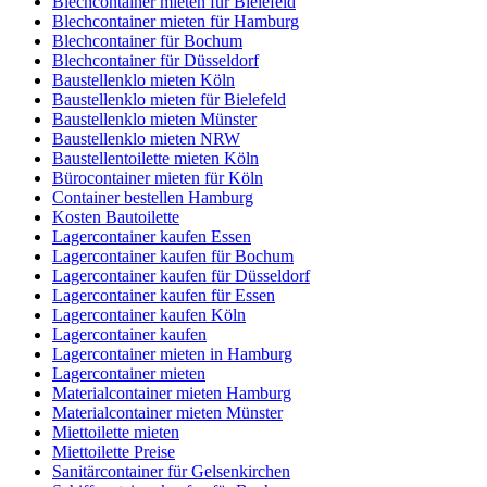
Blechcontainer mieten für Bielefeld
Blechcontainer mieten für Hamburg
Blechcontainer für Bochum
Blechcontainer für Düsseldorf
Baustellenklo mieten Köln
Baustellenklo mieten für Bielefeld
Baustellenklo mieten Münster
Baustellenklo mieten NRW
Baustellentoilette mieten Köln
Bürocontainer mieten für Köln
Container bestellen Hamburg
Kosten Bautoilette
Lagercontainer kaufen Essen
Lagercontainer kaufen für Bochum
Lagercontainer kaufen für Düsseldorf
Lagercontainer kaufen für Essen
Lagercontainer kaufen Köln
Lagercontainer kaufen
Lagercontainer mieten in Hamburg
Lagercontainer mieten
Materialcontainer mieten Hamburg
Materialcontainer mieten Münster
Miettoilette mieten
Miettoilette Preise
Sanitärcontainer für Gelsenkirchen