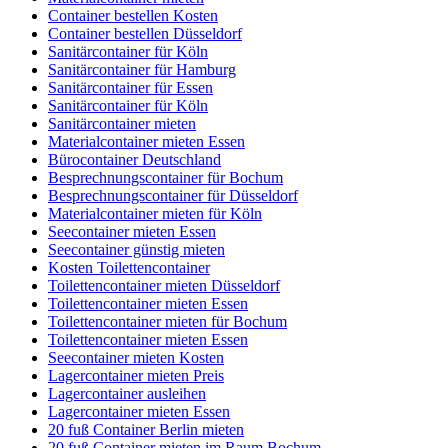
Container bestellen Kosten
Container bestellen Düsseldorf
Sanitärcontainer für Köln
Sanitärcontainer für Hamburg
Sanitärcontainer für Essen
Sanitärcontainer für Köln
Sanitärcontainer mieten
Materialcontainer mieten Essen
Bürocontainer Deutschland
Besprechnungscontainer für Bochum
Besprechnungscontainer für Düsseldorf
Materialcontainer mieten für Köln
Seecontainer mieten Essen
Seecontainer günstig mieten
Kosten Toilettencontainer
Toilettencontainer mieten Düsseldorf
Toilettencontainer mieten Essen
Toilettencontainer mieten für Bochum
Toilettencontainer mieten Essen
Seecontainer mieten Kosten
Lagercontainer mieten Preis
Lagercontainer ausleihen
Lagercontainer mieten Essen
20 fuß Container Berlin mieten
20 fuß Container mieten im Raum Bochum