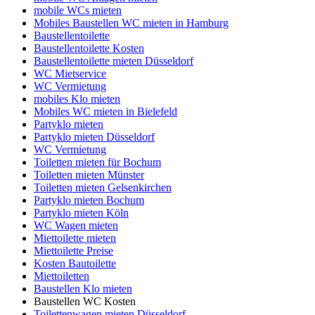
mobile WCs mieten
Mobiles Baustellen WC mieten in Hamburg
Baustellentoilette
Baustellentoilette Kosten
Baustellentoilette mieten Düsseldorf
WC Mietservice
WC Vermietung
mobiles Klo mieten
Mobiles WC mieten in Bielefeld
Partyklo mieten
Partyklo mieten Düsseldorf
WC Vermietung
Toiletten mieten für Bochum
Toiletten mieten Münster
Toiletten mieten Gelsenkirchen
Partyklo mieten Bochum
Partyklo mieten Köln
WC Wagen mieten
Miettoilette mieten
Miettoilette Preise
Kosten Bautoilette
Miettoiletten
Baustellen Klo mieten
Baustellen WC Kosten
Toilettenwagen mieten Düsseldorf