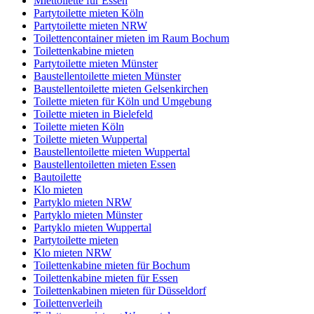
Miettoilette für Essen
Partytoilette mieten Köln
Partytoilette mieten NRW
Toilettencontainer mieten im Raum Bochum
Toilettenkabine mieten
Partytoilette mieten Münster
Baustellentoilette mieten Münster
Baustellentoilette mieten Gelsenkirchen
Toilette mieten für Köln und Umgebung
Toilette mieten in Bielefeld
Toilette mieten Köln
Toilette mieten Wuppertal
Baustellentoilette mieten Wuppertal
Baustellentoiletten mieten Essen
Bautoilette
Klo mieten
Partyklo mieten NRW
Partyklo mieten Münster
Partyklo mieten Wuppertal
Partytoilette mieten
Klo mieten NRW
Toilettenkabine mieten für Bochum
Toilettenkabine mieten für Essen
Toilettenkabinen mieten für Düsseldorf
Toilettenverleih