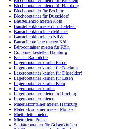
Blechcontainer mieten für Bielefeld
Blechcontainer mieten für Hamburg
Blechcontainer für Bochum
Blechcontainer für Düsseldorf
Baustellenklo mieten Köln
Baustellenklo mieten für Bielefeld
Baustellenklo mieten Münster
Baustellenklo mieten NRW
Baustellentoilette mieten Köln
Bürocontainer mieten für Köln
Container bestellen Hamburg
Kosten Bautoilette
Lagercontainer kaufen Essen
Lagercontainer kaufen für Bochum
Lagercontainer kaufen für Düsseldorf
Lagercontainer kaufen für Essen
Lagercontainer kaufen Köln
Lagercontainer kaufen
Lagercontainer mieten in Hamburg
Lagercontainer mieten
Materialcontainer mieten Hamburg
Materialcontainer mieten Münster
Miettoilette mieten
Miettoilette Preise
Sanitärcontainer für Gelsenkirchen