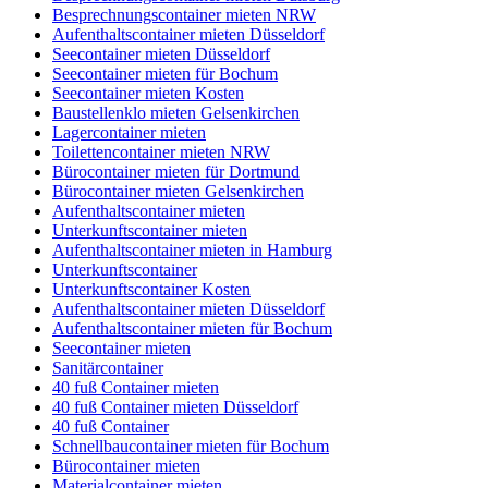
Besprechnungscontainer mieten NRW
Aufenthaltscontainer mieten Düsseldorf
Seecontainer mieten Düsseldorf
Seecontainer mieten für Bochum
Seecontainer mieten Kosten
Baustellenklo mieten Gelsenkirchen
Lagercontainer mieten
Toilettencontainer mieten NRW
Bürocontainer mieten für Dortmund
Bürocontainer mieten Gelsenkirchen
Aufenthaltscontainer mieten
Unterkunftscontainer mieten
Aufenthaltscontainer mieten in Hamburg
Unterkunftscontainer
Unterkunftscontainer Kosten
Aufenthaltscontainer mieten Düsseldorf
Aufenthaltscontainer mieten für Bochum
Seecontainer mieten
Sanitärcontainer
40 fuß Container mieten
40 fuß Container mieten Düsseldorf
40 fuß Container
Schnellbaucontainer mieten für Bochum
Bürocontainer mieten
Materialcontainer mieten