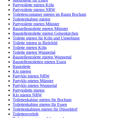
Miettoilette für Essen
Partytoilette mieten Köln
Partytoilette mieten NRW
Toilettencontainer mieten im Raum Bochum
Toilettenkabine mieten
Partytoilette mieten Münster
Baustellentoilette mieten Münster
Baustellentoilette mieten Gelsenkirchen
Toilette mieten für Köln und Umgebung
Toilette mieten in Bielefeld
Toilette mieten Köln
Toilette mieten Wuppertal
Baustellentoilette mieten Wuppertal
Baustellentoiletten mieten Essen
Bautoilette
Klo mieten
Partyklo mieten NRW
Partyklo mieten Münster
Partyklo mieten Wuppertal
Partytoilette mieten
Klo mieten NRW
Toilettenkabine mieten für Bochum
Toilettenkabine mieten für Essen
Toilettenkabinen mieten für Düsseldorf
Toilettenverleih