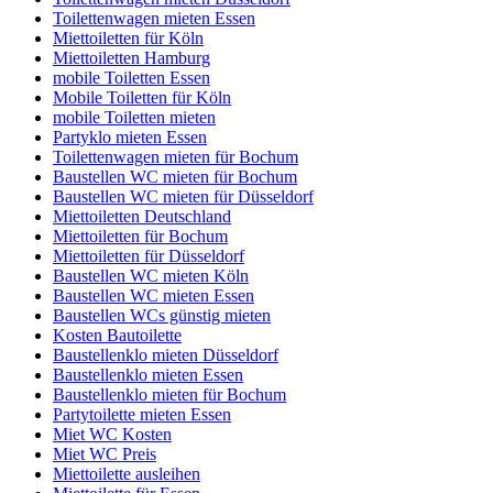
Toilettenwagen mieten Essen
Miettoiletten für Köln
Miettoiletten Hamburg
mobile Toiletten Essen
Mobile Toiletten für Köln
mobile Toiletten mieten
Partyklo mieten Essen
Toilettenwagen mieten für Bochum
Baustellen WC mieten für Bochum
Baustellen WC mieten für Düsseldorf
Miettoiletten Deutschland
Miettoiletten für Bochum
Miettoiletten für Düsseldorf
Baustellen WC mieten Köln
Baustellen WC mieten Essen
Baustellen WCs günstig mieten
Kosten Bautoilette
Baustellenklo mieten Düsseldorf
Baustellenklo mieten Essen
Baustellenklo mieten für Bochum
Partytoilette mieten Essen
Miet WC Kosten
Miet WC Preis
Miettoilette ausleihen