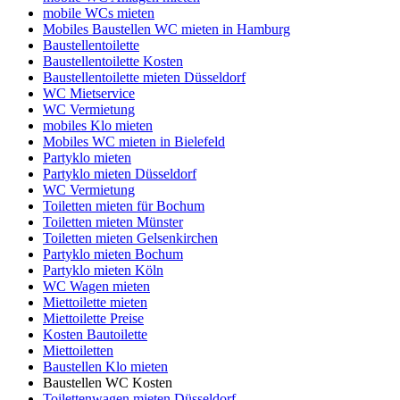
mobile WCs mieten
Mobiles Baustellen WC mieten in Hamburg
Baustellentoilette
Baustellentoilette Kosten
Baustellentoilette mieten Düsseldorf
WC Mietservice
WC Vermietung
mobiles Klo mieten
Mobiles WC mieten in Bielefeld
Partyklo mieten
Partyklo mieten Düsseldorf
WC Vermietung
Toiletten mieten für Bochum
Toiletten mieten Münster
Toiletten mieten Gelsenkirchen
Partyklo mieten Bochum
Partyklo mieten Köln
WC Wagen mieten
Miettoilette mieten
Miettoilette Preise
Kosten Bautoilette
Miettoiletten
Baustellen Klo mieten
Baustellen WC Kosten
Toilettenwagen mieten Düsseldorf