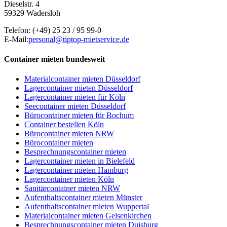
Dieselstr. 4
59329 Wadersloh
Telefon:
(+49) 25 23 / 95 99-0
E-Mail:
personal@tiptop-mietservice.de
Container mieten bundesweit
Materialcontainer mieten Düsseldorf
Lagercontainer mieten Düsseldorf
Lagercontainer mieten für Köln
Seecontainer mieten Düsseldorf
Bürocontainer mieten für Bochum
Container bestellen Köln
Bürocontainer mieten NRW
Bürocontainer mieten
Besprechnungscontainer mieten
Lagercontainer mieten in Bielefeld
Lagercontainer mieten Hamburg
Lagercontainer mieten Köln
Sanitärcontainer mieten NRW
Aufenthaltscontainer mieten Münster
Aufenthaltscontainer mieten Wuppertal
Materialcontainer mieten Gelsenkirchen
Besprechnungscontainer mieten Duisburg