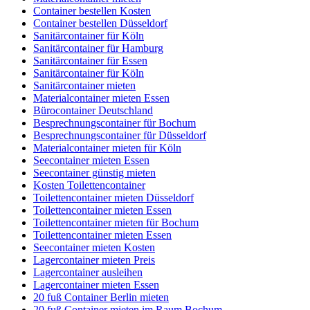
Container bestellen Kosten
Container bestellen Düsseldorf
Sanitärcontainer für Köln
Sanitärcontainer für Hamburg
Sanitärcontainer für Essen
Sanitärcontainer für Köln
Sanitärcontainer mieten
Materialcontainer mieten Essen
Bürocontainer Deutschland
Besprechnungscontainer für Bochum
Besprechnungscontainer für Düsseldorf
Materialcontainer mieten für Köln
Seecontainer mieten Essen
Seecontainer günstig mieten
Kosten Toilettencontainer
Toilettencontainer mieten Düsseldorf
Toilettencontainer mieten Essen
Toilettencontainer mieten für Bochum
Toilettencontainer mieten Essen
Seecontainer mieten Kosten
Lagercontainer mieten Preis
Lagercontainer ausleihen
Lagercontainer mieten Essen
20 fuß Container Berlin mieten
20 fuß Container mieten im Raum Bochum