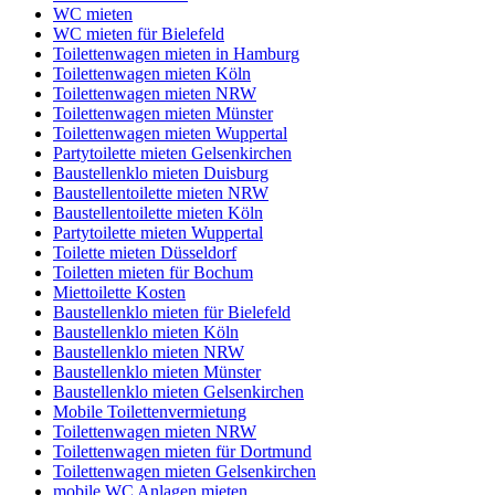
WC mieten
WC mieten für Bielefeld
Toilettenwagen mieten in Hamburg
Toilettenwagen mieten Köln
Toilettenwagen mieten NRW
Toilettenwagen mieten Münster
Toilettenwagen mieten Wuppertal
Partytoilette mieten Gelsenkirchen
Baustellenklo mieten Duisburg
Baustellentoilette mieten NRW
Baustellentoilette mieten Köln
Partytoilette mieten Wuppertal
Toilette mieten Düsseldorf
Toiletten mieten für Bochum
Miettoilette Kosten
Baustellenklo mieten für Bielefeld
Baustellenklo mieten Köln
Baustellenklo mieten NRW
Baustellenklo mieten Münster
Baustellenklo mieten Gelsenkirchen
Mobile Toilettenvermietung
Toilettenwagen mieten NRW
Toilettenwagen mieten für Dortmund
Toilettenwagen mieten Gelsenkirchen
mobile WC Anlagen mieten