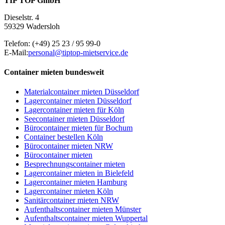
TIP TOP GmbH
Dieselstr. 4
59329 Wadersloh
Telefon:
(+49) 25 23 / 95 99-0
E-Mail:
personal@tiptop-mietservice.de
Container mieten bundesweit
Materialcontainer mieten Düsseldorf
Lagercontainer mieten Düsseldorf
Lagercontainer mieten für Köln
Seecontainer mieten Düsseldorf
Bürocontainer mieten für Bochum
Container bestellen Köln
Bürocontainer mieten NRW
Bürocontainer mieten
Besprechnungscontainer mieten
Lagercontainer mieten in Bielefeld
Lagercontainer mieten Hamburg
Lagercontainer mieten Köln
Sanitärcontainer mieten NRW
Aufenthaltscontainer mieten Münster
Aufenthaltscontainer mieten Wuppertal