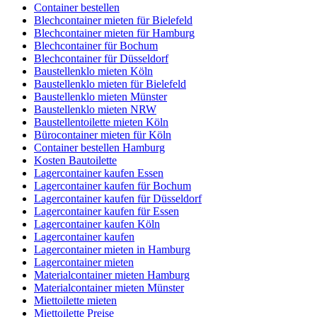
Container bestellen
Blechcontainer mieten für Bielefeld
Blechcontainer mieten für Hamburg
Blechcontainer für Bochum
Blechcontainer für Düsseldorf
Baustellenklo mieten Köln
Baustellenklo mieten für Bielefeld
Baustellenklo mieten Münster
Baustellenklo mieten NRW
Baustellentoilette mieten Köln
Bürocontainer mieten für Köln
Container bestellen Hamburg
Kosten Bautoilette
Lagercontainer kaufen Essen
Lagercontainer kaufen für Bochum
Lagercontainer kaufen für Düsseldorf
Lagercontainer kaufen für Essen
Lagercontainer kaufen Köln
Lagercontainer kaufen
Lagercontainer mieten in Hamburg
Lagercontainer mieten
Materialcontainer mieten Hamburg
Materialcontainer mieten Münster
Miettoilette mieten
Miettoilette Preise