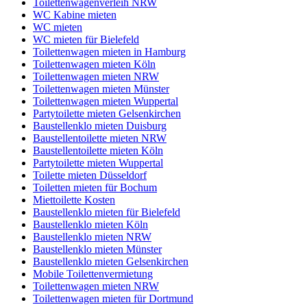
Toilettenwagenverleih NRW
WC Kabine mieten
WC mieten
WC mieten für Bielefeld
Toilettenwagen mieten in Hamburg
Toilettenwagen mieten Köln
Toilettenwagen mieten NRW
Toilettenwagen mieten Münster
Toilettenwagen mieten Wuppertal
Partytoilette mieten Gelsenkirchen
Baustellenklo mieten Duisburg
Baustellentoilette mieten NRW
Baustellentoilette mieten Köln
Partytoilette mieten Wuppertal
Toilette mieten Düsseldorf
Toiletten mieten für Bochum
Miettoilette Kosten
Baustellenklo mieten für Bielefeld
Baustellenklo mieten Köln
Baustellenklo mieten NRW
Baustellenklo mieten Münster
Baustellenklo mieten Gelsenkirchen
Mobile Toilettenvermietung
Toilettenwagen mieten NRW
Toilettenwagen mieten für Dortmund