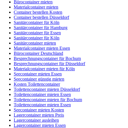
Bürocontainer mieten
Materialcontainer mieten
Container bestellen Kosten
Container bestellen Düsseldorf
Sanitärcontainer für Köln
Sanitärcontainer für Hamburg
Sanitärcontainer für Essen
Sanitärcontainer für Köln
Sanitärcontainer mieten
Materialcontainer mieten Essen
Bürocontainer Deutschland
Besprechnungscontainer für Bochum
Besprechnungscontainer für Düsseldorf
Materialcontainer mieten für Köln
Seecontainer mieten Essen
Seecontainer günstig mieten
Kosten Toilettencontainer
Toilettencontainer mieten Düsseldorf
Toilettencontainer mieten Essen
Toilettencontainer mieten für Bochum
Toilettencontainer mieten Essen
Seecontainer mieten Kosten
Lagercontainer mieten Preis
Lagercontainer ausleihen
Lagercontainer mieten Essen