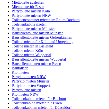
Miettoilette ausleihen
Miettoilette für Essen
Partytoilette mieten Köln
Partytoilette mieten NRW
Toilettencontainer mieten im Raum Bochum
Toilettenkabine mieten
Partytoilette mieten Münster
Baustellentoilette mieten Münster
Baustellentoilette mieten Gelsenkirchen
Toilette mieten für Köln und Umgebung
Toilette mieten in Bielefeld
Toilette mieten Köln
Toilette mieten Wuppertal
Baustellentoilette mieten Wuppertal
Baustellentoiletten mieten Essen
Bautoilette
Klo mieten
Partyklo mieten NRW
Partyklo mieten Münster
Partyklo mieten Wuppertal
Partytoilette mieten
Klo mieten NRW
Toilettenkabine mieten für Bochum
Toilettenkabine mieten für Essen
Toilettenkabinen mieten für Düsseldorf