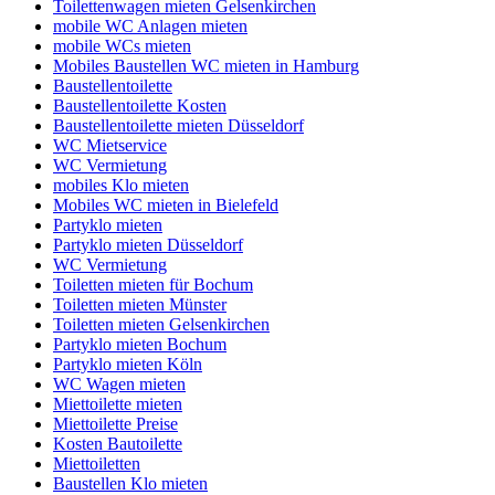
Toilettenwagen mieten Gelsenkirchen
mobile WC Anlagen mieten
mobile WCs mieten
Mobiles Baustellen WC mieten in Hamburg
Baustellentoilette
Baustellentoilette Kosten
Baustellentoilette mieten Düsseldorf
WC Mietservice
WC Vermietung
mobiles Klo mieten
Mobiles WC mieten in Bielefeld
Partyklo mieten
Partyklo mieten Düsseldorf
WC Vermietung
Toiletten mieten für Bochum
Toiletten mieten Münster
Toiletten mieten Gelsenkirchen
Partyklo mieten Bochum
Partyklo mieten Köln
WC Wagen mieten
Miettoilette mieten
Miettoilette Preise
Kosten Bautoilette
Miettoiletten
Baustellen Klo mieten