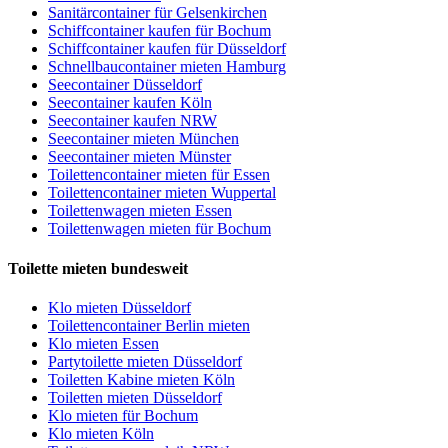
Sanitärcontainer für Gelsenkirchen
Schiffcontainer kaufen für Bochum
Schiffcontainer kaufen für Düsseldorf
Schnellbaucontainer mieten Hamburg
Seecontainer Düsseldorf
Seecontainer kaufen Köln
Seecontainer kaufen NRW
Seecontainer mieten München
Seecontainer mieten Münster
Toilettencontainer mieten für Essen
Toilettencontainer mieten Wuppertal
Toilettenwagen mieten Essen
Toilettenwagen mieten für Bochum
Toilette mieten bundesweit
Klo mieten Düsseldorf
Toilettencontainer Berlin mieten
Klo mieten Essen
Partytoilette mieten Düsseldorf
Toiletten Kabine mieten Köln
Toiletten mieten Düsseldorf
Klo mieten für Bochum
Klo mieten Köln