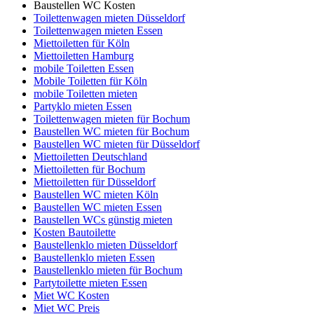
Baustellen WC Kosten
Toilettenwagen mieten Düsseldorf
Toilettenwagen mieten Essen
Miettoiletten für Köln
Miettoiletten Hamburg
mobile Toiletten Essen
Mobile Toiletten für Köln
mobile Toiletten mieten
Partyklo mieten Essen
Toilettenwagen mieten für Bochum
Baustellen WC mieten für Bochum
Baustellen WC mieten für Düsseldorf
Miettoiletten Deutschland
Miettoiletten für Bochum
Miettoiletten für Düsseldorf
Baustellen WC mieten Köln
Baustellen WC mieten Essen
Baustellen WCs günstig mieten
Kosten Bautoilette
Baustellenklo mieten Düsseldorf
Baustellenklo mieten Essen
Baustellenklo mieten für Bochum
Partytoilette mieten Essen
Miet WC Kosten
Miet WC Preis