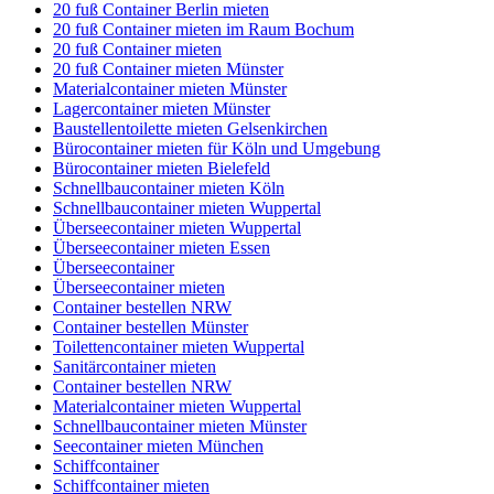
20 fuß Container Berlin mieten
20 fuß Container mieten im Raum Bochum
20 fuß Container mieten
20 fuß Container mieten Münster
Materialcontainer mieten Münster
Lagercontainer mieten Münster
Baustellentoilette mieten Gelsenkirchen
Bürocontainer mieten für Köln und Umgebung
Bürocontainer mieten Bielefeld
Schnellbaucontainer mieten Köln
Schnellbaucontainer mieten Wuppertal
Überseecontainer mieten Wuppertal
Überseecontainer mieten Essen
Überseecontainer
Überseecontainer mieten
Container bestellen NRW
Container bestellen Münster
Toilettencontainer mieten Wuppertal
Sanitärcontainer mieten
Container bestellen NRW
Materialcontainer mieten Wuppertal
Schnellbaucontainer mieten Münster
Seecontainer mieten München
Schiffcontainer
Schiffcontainer mieten