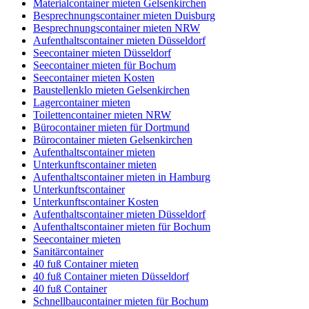
Materialcontainer mieten Gelsenkirchen
Besprechnungscontainer mieten Duisburg
Besprechnungscontainer mieten NRW
Aufenthaltscontainer mieten Düsseldorf
Seecontainer mieten Düsseldorf
Seecontainer mieten für Bochum
Seecontainer mieten Kosten
Baustellenklo mieten Gelsenkirchen
Lagercontainer mieten
Toilettencontainer mieten NRW
Bürocontainer mieten für Dortmund
Bürocontainer mieten Gelsenkirchen
Aufenthaltscontainer mieten
Unterkunftscontainer mieten
Aufenthaltscontainer mieten in Hamburg
Unterkunftscontainer
Unterkunftscontainer Kosten
Aufenthaltscontainer mieten Düsseldorf
Aufenthaltscontainer mieten für Bochum
Seecontainer mieten
Sanitärcontainer
40 fuß Container mieten
40 fuß Container mieten Düsseldorf
40 fuß Container
Schnellbaucontainer mieten für Bochum