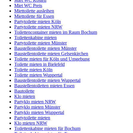
Miet WC Kosten
Miet WC Preis
Miettoilette ausleihen
Miettoilette für Essen
Partytoilette mieten Köln
Partytoilette mieten NRW
Toilettencontainer mieten im Raum Bochum
Toilettenkabine mieten
Partytoilette mieten Münster
Baustellentoilette mieten Münster
Baustellentoilette mieten Gelsenkirchen
Toilette mieten für Köln und Umgebung
Toilette mieten in Bielefeld
Toilette mieten Köln
Toilette mieten Wuppertal
Baustellentoilette mieten Wuppertal
Baustellentoiletten mieten Essen
Bautoilette
Klo mieten
Partyklo mieten NRW
Partyklo mieten Münster
Partyklo mieten Wuppertal
Partytoilette mieten
Klo mieten NRW
Toilettenkabine mieten für Bochum