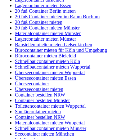
Lagercontainer mieten Essen
20 fuß Container Berlin mieten
20 fuß Container mieten im Raum Bochum
20 fuß Container mieten
20 fuß Container mieten Münster
Materialcontainer mieten Münster
Lagercontainer mieten Münster
Baustellentoilette mieten Gelsenkirchen
Bürocontainer mieten für Köln und Umgebung
Bürocontainer mieten Bielefeld
Schnellbaucontainer mieten Köln
Schnellbaucontainer mieten Wuppertal
Überseecontainer mieten Wuppertal
Überseecontainer mieten Essen
Überseecontainer
Überseecontainer mieten
Container bestellen NRW
Container bestellen Münster
Toilettencontainer mieten Wuppertal
Sanitärcontainer mieten
Container bestellen NRW
Materialcontainer mieten Wuppertal
Schnellbaucontainer mieten Münster
Seecontainer mieten München