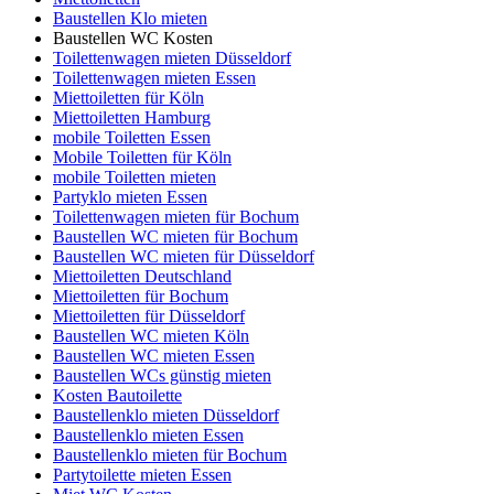
Baustellen Klo mieten
Baustellen WC Kosten
Toilettenwagen mieten Düsseldorf
Toilettenwagen mieten Essen
Miettoiletten für Köln
Miettoiletten Hamburg
mobile Toiletten Essen
Mobile Toiletten für Köln
mobile Toiletten mieten
Partyklo mieten Essen
Toilettenwagen mieten für Bochum
Baustellen WC mieten für Bochum
Baustellen WC mieten für Düsseldorf
Miettoiletten Deutschland
Miettoiletten für Bochum
Miettoiletten für Düsseldorf
Baustellen WC mieten Köln
Baustellen WC mieten Essen
Baustellen WCs günstig mieten
Kosten Bautoilette
Baustellenklo mieten Düsseldorf
Baustellenklo mieten Essen
Baustellenklo mieten für Bochum
Partytoilette mieten Essen