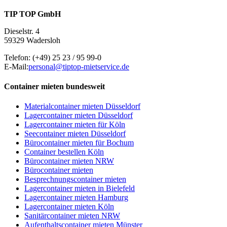
TIP TOP GmbH
Dieselstr. 4
59329 Wadersloh
Telefon:
(+49) 25 23 / 95 99-0
E-Mail:
personal@tiptop-mietservice.de
Container mieten bundesweit
Materialcontainer mieten Düsseldorf
Lagercontainer mieten Düsseldorf
Lagercontainer mieten für Köln
Seecontainer mieten Düsseldorf
Bürocontainer mieten für Bochum
Container bestellen Köln
Bürocontainer mieten NRW
Bürocontainer mieten
Besprechnungscontainer mieten
Lagercontainer mieten in Bielefeld
Lagercontainer mieten Hamburg
Lagercontainer mieten Köln
Sanitärcontainer mieten NRW
Aufenthaltscontainer mieten Münster