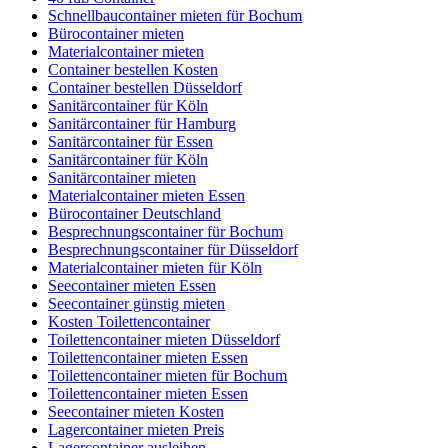
Schnellbaucontainer mieten für Bochum
Bürocontainer mieten
Materialcontainer mieten
Container bestellen Kosten
Container bestellen Düsseldorf
Sanitärcontainer für Köln
Sanitärcontainer für Hamburg
Sanitärcontainer für Essen
Sanitärcontainer für Köln
Sanitärcontainer mieten
Materialcontainer mieten Essen
Bürocontainer Deutschland
Besprechnungscontainer für Bochum
Besprechnungscontainer für Düsseldorf
Materialcontainer mieten für Köln
Seecontainer mieten Essen
Seecontainer günstig mieten
Kosten Toilettencontainer
Toilettencontainer mieten Düsseldorf
Toilettencontainer mieten Essen
Toilettencontainer mieten für Bochum
Toilettencontainer mieten Essen
Seecontainer mieten Kosten
Lagercontainer mieten Preis
Lagercontainer ausleihen