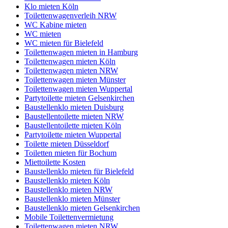
Klo mieten Köln
Toilettenwagenverleih NRW
WC Kabine mieten
WC mieten
WC mieten für Bielefeld
Toilettenwagen mieten in Hamburg
Toilettenwagen mieten Köln
Toilettenwagen mieten NRW
Toilettenwagen mieten Münster
Toilettenwagen mieten Wuppertal
Partytoilette mieten Gelsenkirchen
Baustellenklo mieten Duisburg
Baustellentoilette mieten NRW
Baustellentoilette mieten Köln
Partytoilette mieten Wuppertal
Toilette mieten Düsseldorf
Toiletten mieten für Bochum
Miettoilette Kosten
Baustellenklo mieten für Bielefeld
Baustellenklo mieten Köln
Baustellenklo mieten NRW
Baustellenklo mieten Münster
Baustellenklo mieten Gelsenkirchen
Mobile Toilettenvermietung
Toilettenwagen mieten NRW