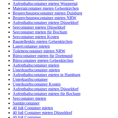
Aufenthaltscontainer mieten Wuppertal
Materialcontainer mieten Gelsenkirchen
Besprechnungscontainer mieten Duisburg
Besprechnungscontainer mieten NRW
Aufenthaltscontainer mieten Düsseldorf
Seecontainer mieten Düsseldorf
Seecontainer mieten für Bochum
Seecontainer mieten Kosten
Baustellenklo mieten Gelsenkirchen
Lagercontainer mieten
Toilettencontainer mieten NRW
Bürocontainer mieten für Dortmund
Bürocontainer mieten Gelsenkirchen
Aufenthaltscontainer mieten
Unterkunftscontainer mieten
Aufenthaltscontainer mieten in Hamburg
Unterkunftscontainer
Unterkunftscontainer Kosten
Aufenthaltscontainer mieten Düsseldorf
Aufenthaltscontainer mieten für Bochum
Seecontainer mieten
Sanitärcontainer
40 fuß Container mieten
40 fuß Container mieten Düsseldorf
40 fuß Container