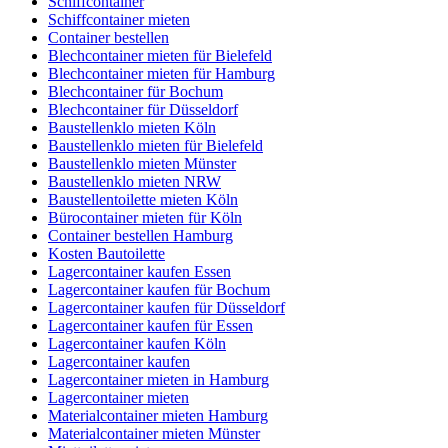
Schiffcontainer
Schiffcontainer mieten
Container bestellen
Blechcontainer mieten für Bielefeld
Blechcontainer mieten für Hamburg
Blechcontainer für Bochum
Blechcontainer für Düsseldorf
Baustellenklo mieten Köln
Baustellenklo mieten für Bielefeld
Baustellenklo mieten Münster
Baustellenklo mieten NRW
Baustellentoilette mieten Köln
Bürocontainer mieten für Köln
Container bestellen Hamburg
Kosten Bautoilette
Lagercontainer kaufen Essen
Lagercontainer kaufen für Bochum
Lagercontainer kaufen für Düsseldorf
Lagercontainer kaufen für Essen
Lagercontainer kaufen Köln
Lagercontainer kaufen
Lagercontainer mieten in Hamburg
Lagercontainer mieten
Materialcontainer mieten Hamburg
Materialcontainer mieten Münster