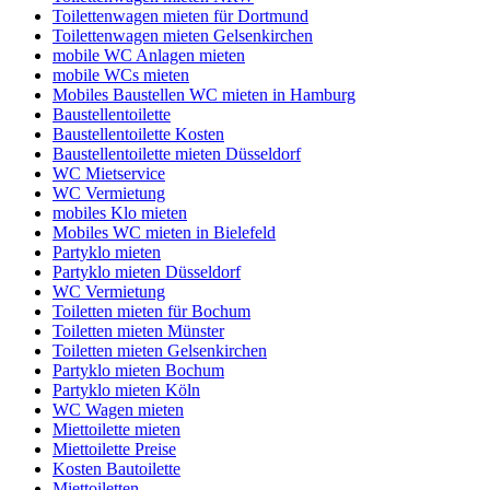
Toilettenwagen mieten für Dortmund
Toilettenwagen mieten Gelsenkirchen
mobile WC Anlagen mieten
mobile WCs mieten
Mobiles Baustellen WC mieten in Hamburg
Baustellentoilette
Baustellentoilette Kosten
Baustellentoilette mieten Düsseldorf
WC Mietservice
WC Vermietung
mobiles Klo mieten
Mobiles WC mieten in Bielefeld
Partyklo mieten
Partyklo mieten Düsseldorf
WC Vermietung
Toiletten mieten für Bochum
Toiletten mieten Münster
Toiletten mieten Gelsenkirchen
Partyklo mieten Bochum
Partyklo mieten Köln
WC Wagen mieten
Miettoilette mieten
Miettoilette Preise
Kosten Bautoilette
Miettoiletten