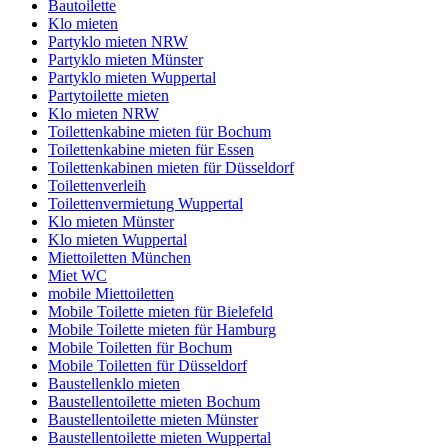
Bautoilette
Klo mieten
Partyklo mieten NRW
Partyklo mieten Münster
Partyklo mieten Wuppertal
Partytoilette mieten
Klo mieten NRW
Toilettenkabine mieten für Bochum
Toilettenkabine mieten für Essen
Toilettenkabinen mieten für Düsseldorf
Toilettenverleih
Toilettenvermietung Wuppertal
Klo mieten Münster
Klo mieten Wuppertal
Miettoiletten München
Miet WC
mobile Miettoiletten
Mobile Toilette mieten für Bielefeld
Mobile Toilette mieten für Hamburg
Mobile Toiletten für Bochum
Mobile Toiletten für Düsseldorf
Baustellenklo mieten
Baustellentoilette mieten Bochum
Baustellentoilette mieten Münster
Baustellentoilette mieten Wuppertal