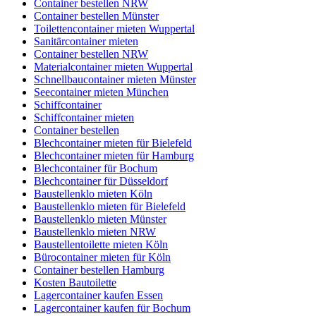
Container bestellen NRW
Container bestellen Münster
Toilettencontainer mieten Wuppertal
Sanitärcontainer mieten
Container bestellen NRW
Materialcontainer mieten Wuppertal
Schnellbaucontainer mieten Münster
Seecontainer mieten München
Schiffcontainer
Schiffcontainer mieten
Container bestellen
Blechcontainer mieten für Bielefeld
Blechcontainer mieten für Hamburg
Blechcontainer für Bochum
Blechcontainer für Düsseldorf
Baustellenklo mieten Köln
Baustellenklo mieten für Bielefeld
Baustellenklo mieten Münster
Baustellenklo mieten NRW
Baustellentoilette mieten Köln
Bürocontainer mieten für Köln
Container bestellen Hamburg
Kosten Bautoilette
Lagercontainer kaufen Essen
Lagercontainer kaufen für Bochum