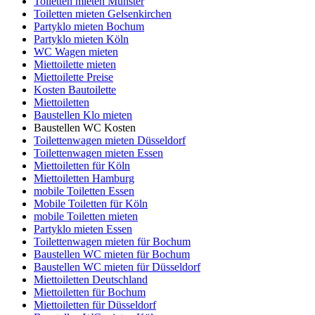
Toiletten mieten Münster
Toiletten mieten Gelsenkirchen
Partyklo mieten Bochum
Partyklo mieten Köln
WC Wagen mieten
Miettoilette mieten
Miettoilette Preise
Kosten Bautoilette
Miettoiletten
Baustellen Klo mieten
Baustellen WC Kosten
Toilettenwagen mieten Düsseldorf
Toilettenwagen mieten Essen
Miettoiletten für Köln
Miettoiletten Hamburg
mobile Toiletten Essen
Mobile Toiletten für Köln
mobile Toiletten mieten
Partyklo mieten Essen
Toilettenwagen mieten für Bochum
Baustellen WC mieten für Bochum
Baustellen WC mieten für Düsseldorf
Miettoiletten Deutschland
Miettoiletten für Bochum
Miettoiletten für Düsseldorf