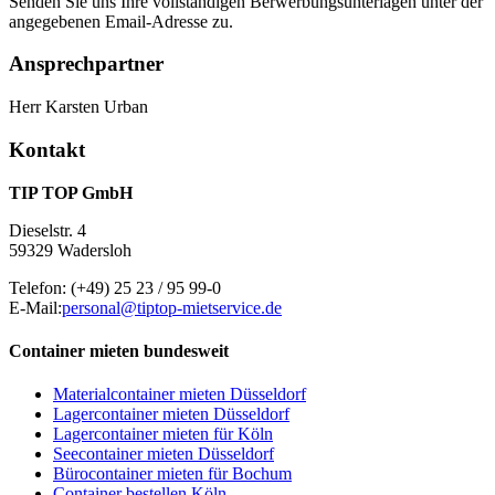
Senden Sie uns Ihre vollständigen Berwerbungsunterlagen unter der
angegebenen Email-Adresse zu.
Ansprechpartner
Herr Karsten Urban
Kontakt
TIP TOP GmbH
Dieselstr. 4
59329 Wadersloh
Telefon:
(+49) 25 23 / 95 99-0
E-Mail:
personal@tiptop-mietservice.de
Container mieten bundesweit
Materialcontainer mieten Düsseldorf
Lagercontainer mieten Düsseldorf
Lagercontainer mieten für Köln
Seecontainer mieten Düsseldorf
Bürocontainer mieten für Bochum
Container bestellen Köln