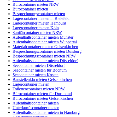
Bürocontainer mieten NRW
Bürocontainer mieten
Besprechnungscontainer mieten
Lagercontainer mieten in Bielefeld
Lagercontainer mieten Hamburg
Lagercontainer mieten Köln
Sanitärcontainer mieten NRW
Aufenthaltscontainer mieten Münster
Aufenthaltscontainer mieten Wuppertal
Materialcontainer mieten Gelsenkirchen
Besprechnungscontainer mieten Duisburg
Besprechnungscontainer mieten NRW
Aufenthaltscontainer mieten Düsseldorf
Seecontainer mieten Düsseldorf
Seecontainer mieten für Bochum
Seecontainer mieten Kosten
Baustellenklo mieten Gelsenkirchen
Lagercontainer mieten
Toilettencontainer mieten NRW
Bürocontainer mieten für Dortmund
Bürocontainer mieten Gelsenkirchen
Aufenthaltscontainer mieten
Unterkunftscontainer mieten
Aufenthaltscontainer mieten in Hamburg