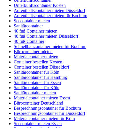
Unterkunftscontainer
Unterkunftscontainer Kosten
Aufenthaltscontainer mieten Düsseldorf
Aufenthaltscontainer mieten für Bochum
Seecontainer mieten
Sanitärcontainer
40 fuß Container mieten
40 fuß Container mieten Düsseldorf
40 fuß Container
Schnellbaucontainer mieten für Bochum
Bürocontainer mieten
Materialcontainer mieten
Container bestellen Kosten
Container bestellen Düsseldorf
Sanitärcontainer für Köln
Sanitärcontainer für Hamburg
Sanitärcontainer für Essen
Sanitärcontainer für Köln
Sanitärcontainer mieten
Materialcontainer mieten Essen
Bürocontainer Deutschland
Besprechnungscontainer für Bochum
Besprechnungscontainer für Düsseldorf
Materialcontainer mieten für Köln
Seecontainer mieten Essen