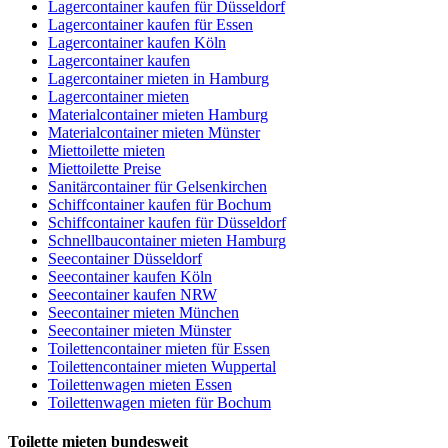
Lagercontainer kaufen für Düsseldorf
Lagercontainer kaufen für Essen
Lagercontainer kaufen Köln
Lagercontainer kaufen
Lagercontainer mieten in Hamburg
Lagercontainer mieten
Materialcontainer mieten Hamburg
Materialcontainer mieten Münster
Miettoilette mieten
Miettoilette Preise
Sanitärcontainer für Gelsenkirchen
Schiffcontainer kaufen für Bochum
Schiffcontainer kaufen für Düsseldorf
Schnellbaucontainer mieten Hamburg
Seecontainer Düsseldorf
Seecontainer kaufen Köln
Seecontainer kaufen NRW
Seecontainer mieten München
Seecontainer mieten Münster
Toilettencontainer mieten für Essen
Toilettencontainer mieten Wuppertal
Toilettenwagen mieten Essen
Toilettenwagen mieten für Bochum
Toilette mieten bundesweit