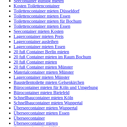
Seecontainer günstig mieten
Kosten Toilettencontainer
Toilettencontainer mieten Düsseldorf
Toilettencontainer mieten Essen
Toilettencontainer mieten für Bochum
Toilettencontainer mieten Essen
Seecontainer mieten Kosten
Lagercontainer mieten Preis
Lagercontainer ausleihen
Lagercontainer mieten Essen
20 fuß Container Berlin mieten
20 fuß Container mieten im Raum Bochum
20 fuß Container mieten
20 fuß Container mieten Münster
Materialcontainer mieten Münster
Lagercontainer mieten Münster
Baustellentoilette mieten Gelsenkirchen
Bürocontainer mieten für Köln und Umgebung
Bürocontainer mieten Bielefeld
Schnellbaucontainer mieten Köln
Schnellbaucontainer mieten Wuppertal
Überseecontainer mieten Wuppertal
Überseecontainer mieten Essen
Überseecontainer
Überseecontainer mieten