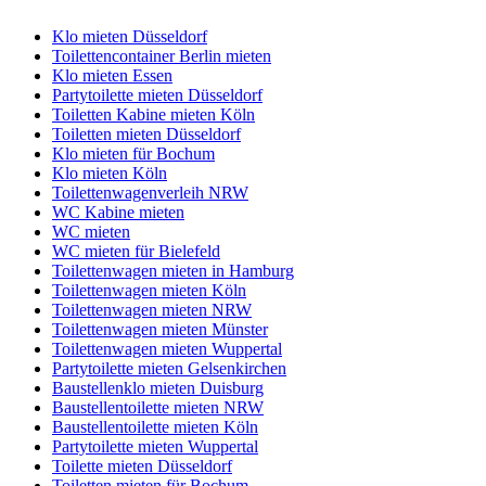
Klo mieten Düsseldorf
Toilettencontainer Berlin mieten
Klo mieten Essen
Partytoilette mieten Düsseldorf
Toiletten Kabine mieten Köln
Toiletten mieten Düsseldorf
Klo mieten für Bochum
Klo mieten Köln
Toilettenwagenverleih NRW
WC Kabine mieten
WC mieten
WC mieten für Bielefeld
Toilettenwagen mieten in Hamburg
Toilettenwagen mieten Köln
Toilettenwagen mieten NRW
Toilettenwagen mieten Münster
Toilettenwagen mieten Wuppertal
Partytoilette mieten Gelsenkirchen
Baustellenklo mieten Duisburg
Baustellentoilette mieten NRW
Baustellentoilette mieten Köln
Partytoilette mieten Wuppertal
Toilette mieten Düsseldorf
Toiletten mieten für Bochum