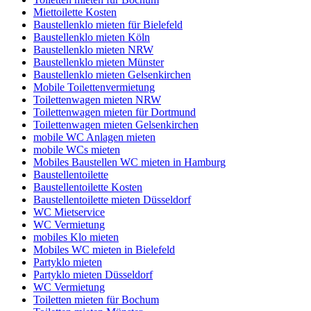
Miettoilette Kosten
Baustellenklo mieten für Bielefeld
Baustellenklo mieten Köln
Baustellenklo mieten NRW
Baustellenklo mieten Münster
Baustellenklo mieten Gelsenkirchen
Mobile Toilettenvermietung
Toilettenwagen mieten NRW
Toilettenwagen mieten für Dortmund
Toilettenwagen mieten Gelsenkirchen
mobile WC Anlagen mieten
mobile WCs mieten
Mobiles Baustellen WC mieten in Hamburg
Baustellentoilette
Baustellentoilette Kosten
Baustellentoilette mieten Düsseldorf
WC Mietservice
WC Vermietung
mobiles Klo mieten
Mobiles WC mieten in Bielefeld
Partyklo mieten
Partyklo mieten Düsseldorf
WC Vermietung
Toiletten mieten für Bochum