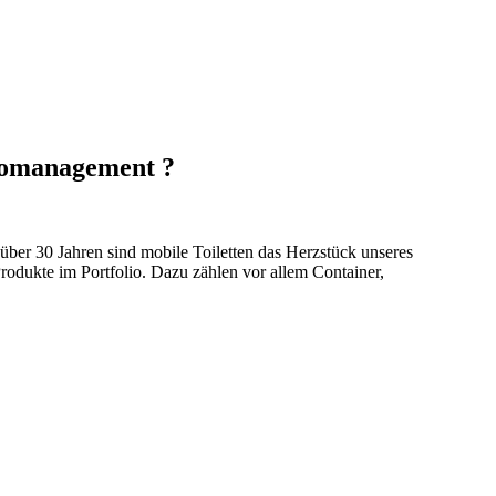
üromanagement ?
 über 30 Jahren sind mobile Toiletten das Herzstück unseres
odukte im Portfolio. Dazu zählen vor allem Container,