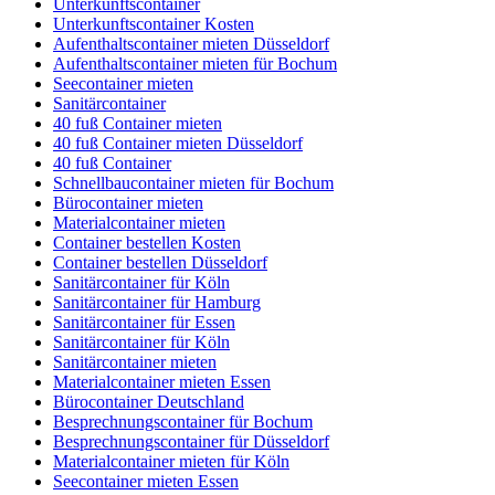
Unterkunftscontainer
Unterkunftscontainer Kosten
Aufenthaltscontainer mieten Düsseldorf
Aufenthaltscontainer mieten für Bochum
Seecontainer mieten
Sanitärcontainer
40 fuß Container mieten
40 fuß Container mieten Düsseldorf
40 fuß Container
Schnellbaucontainer mieten für Bochum
Bürocontainer mieten
Materialcontainer mieten
Container bestellen Kosten
Container bestellen Düsseldorf
Sanitärcontainer für Köln
Sanitärcontainer für Hamburg
Sanitärcontainer für Essen
Sanitärcontainer für Köln
Sanitärcontainer mieten
Materialcontainer mieten Essen
Bürocontainer Deutschland
Besprechnungscontainer für Bochum
Besprechnungscontainer für Düsseldorf
Materialcontainer mieten für Köln
Seecontainer mieten Essen