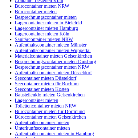
Container bestellen Köln
Bürocontainer mieten NRW
Bürocontainer mieten
Besprechnungscontainer mieten
Lagercontainer mieten in Bielefeld
Lagercontainer mieten Hamburg
Lagercontainer mieten Köln
Sanitärcontainer mieten NRW
Aufenthaltscontainer mieten Münster
Aufenthaltscontainer mieten Wuppertal
Materialcontainer mieten Gelsenkirchen
Besprechnungscontainer mieten Duisburg
Besprechnungscontainer mieten NRW
Aufenthaltscontainer mieten Düsseldorf
Seecontainer mieten Düsseldorf
Seecontainer mieten für Bochum
Seecontainer mieten Kosten
Baustellenklo mieten Gelsenkirchen
Lagercontainer mieten
Toilettencontainer mieten NRW
Bürocontainer mieten für Dortmund
Bürocontainer mieten Gelsenkirchen
Aufenthaltscontainer mieten
Unterkunftscontainer mieten
Aufenthaltscontainer mieten in Hamburg