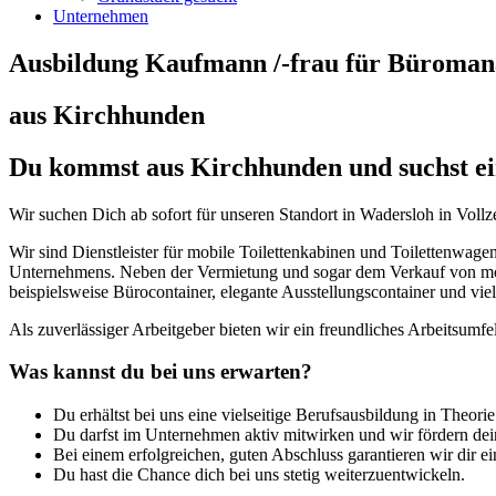
Unternehmen
Ausbildung Kaufmann /-frau für Büroma
aus Kirchhunden
Du kommst aus Kirchhunden und suchst ei
Wir suchen Dich ab sofort für unseren Standort in Wadersloh in Vollzei
Wir sind Dienstleister für mobile Toilettenkabinen und Toilettenwage
Unternehmens. Neben der Vermietung und sogar dem Verkauf von mobil
beispielsweise Bürocontainer, elegante Ausstellungscontainer und viel
Als zuverlässiger Arbeitgeber bieten wir ein freundliches Arbeitsumf
Was kannst du bei uns erwarten?
Du erhältst bei uns eine vielseitige Berufsausbildung in Theorie
Du darfst im Unternehmen aktiv mitwirken und wir fördern dei
Bei einem erfolgreichen, guten Abschluss garantieren wir dir e
Du hast die Chance dich bei uns stetig weiterzuentwickeln.