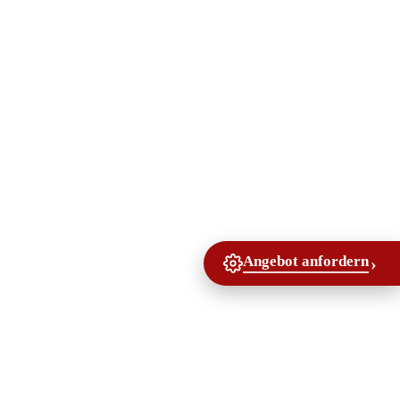
Angebot anfordern
›