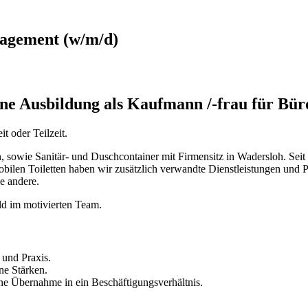
nagement (w/m/d)
ne Ausbildung als Kaufmann /-frau für B
t oder Teilzeit.
n, sowie Sanitär- und Duschcontainer mit Firmensitz in Wadersloh. Seit
en Toiletten haben wir zusätzlich verwandte Dienstleistungen und Pr
e andere.
eld im motivierten Team.
 und Praxis.
ne Stärken.
ine Übernahme in ein Beschäftigungsverhältnis.