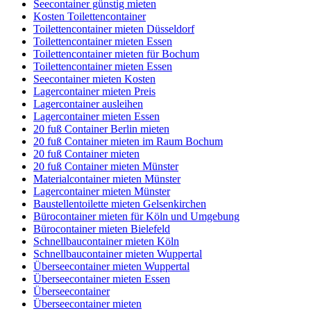
Seecontainer günstig mieten
Kosten Toilettencontainer
Toilettencontainer mieten Düsseldorf
Toilettencontainer mieten Essen
Toilettencontainer mieten für Bochum
Toilettencontainer mieten Essen
Seecontainer mieten Kosten
Lagercontainer mieten Preis
Lagercontainer ausleihen
Lagercontainer mieten Essen
20 fuß Container Berlin mieten
20 fuß Container mieten im Raum Bochum
20 fuß Container mieten
20 fuß Container mieten Münster
Materialcontainer mieten Münster
Lagercontainer mieten Münster
Baustellentoilette mieten Gelsenkirchen
Bürocontainer mieten für Köln und Umgebung
Bürocontainer mieten Bielefeld
Schnellbaucontainer mieten Köln
Schnellbaucontainer mieten Wuppertal
Überseecontainer mieten Wuppertal
Überseecontainer mieten Essen
Überseecontainer
Überseecontainer mieten