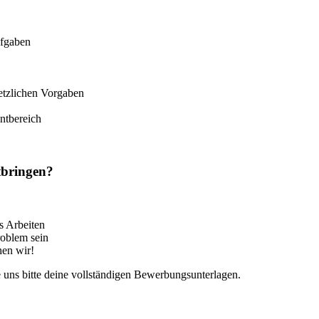
ufgaben
etzlichen Vorgaben
ntbereich
itbringen?
s Arbeiten
Problem sein
hen wir!
e uns bitte deine vollständigen Bewerbungsunterlagen.