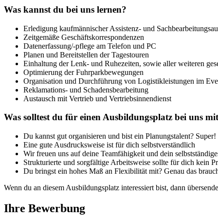
Was kannst du bei uns lernen?
Erledigung kaufmännischer Assistenz- und Sachbearbeitungsa
Zeitgemäße Geschäftskorrespondenzen
Datenerfassung/-pflege am Telefon und PC
Planen und Bereitstellen der Tagestouren
Einhaltung der Lenk- und Ruhezeiten, sowie aller weiteren ges
Optimierung der Fuhrparkbewegungen
Organisation und Durchführung von Logistikleistungen im Eve
Reklamations- und Schadensbearbeitung
Austausch mit Vertrieb und Vertriebsinnendienst
Was solltest du für einen Ausbildungsplatz bei uns m
Du kannst gut organisieren und bist ein Planungstalent? Super!
Eine gute Ausdrucksweise ist für dich selbstverständlich
Wir freuen uns auf deine Teamfähigkeit und dein selbstständige
Strukturierte und sorgfältige Arbeitsweise sollte für dich kein 
Du bringst ein hohes Maß an Flexibilität mit? Genau das brauc
Wenn du an diesem Ausbildungsplatz interessiert bist, dann übersend
Ihre Bewerbung