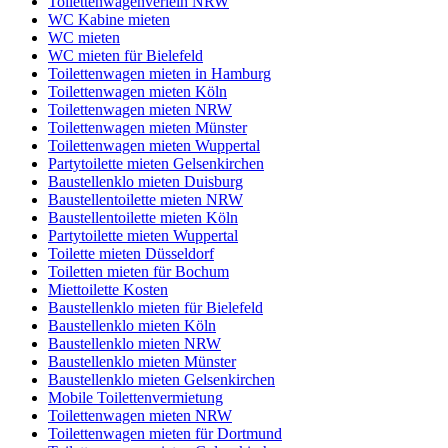
Toilettenwagenverleih NRW
WC Kabine mieten
WC mieten
WC mieten für Bielefeld
Toilettenwagen mieten in Hamburg
Toilettenwagen mieten Köln
Toilettenwagen mieten NRW
Toilettenwagen mieten Münster
Toilettenwagen mieten Wuppertal
Partytoilette mieten Gelsenkirchen
Baustellenklo mieten Duisburg
Baustellentoilette mieten NRW
Baustellentoilette mieten Köln
Partytoilette mieten Wuppertal
Toilette mieten Düsseldorf
Toiletten mieten für Bochum
Miettoilette Kosten
Baustellenklo mieten für Bielefeld
Baustellenklo mieten Köln
Baustellenklo mieten NRW
Baustellenklo mieten Münster
Baustellenklo mieten Gelsenkirchen
Mobile Toilettenvermietung
Toilettenwagen mieten NRW
Toilettenwagen mieten für Dortmund