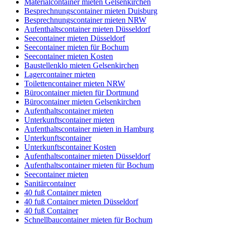
Materialcontainer mieten Gelsenkirchen
Besprechnungscontainer mieten Duisburg
Besprechnungscontainer mieten NRW
Aufenthaltscontainer mieten Düsseldorf
Seecontainer mieten Düsseldorf
Seecontainer mieten für Bochum
Seecontainer mieten Kosten
Baustellenklo mieten Gelsenkirchen
Lagercontainer mieten
Toilettencontainer mieten NRW
Bürocontainer mieten für Dortmund
Bürocontainer mieten Gelsenkirchen
Aufenthaltscontainer mieten
Unterkunftscontainer mieten
Aufenthaltscontainer mieten in Hamburg
Unterkunftscontainer
Unterkunftscontainer Kosten
Aufenthaltscontainer mieten Düsseldorf
Aufenthaltscontainer mieten für Bochum
Seecontainer mieten
Sanitärcontainer
40 fuß Container mieten
40 fuß Container mieten Düsseldorf
40 fuß Container
Schnellbaucontainer mieten für Bochum