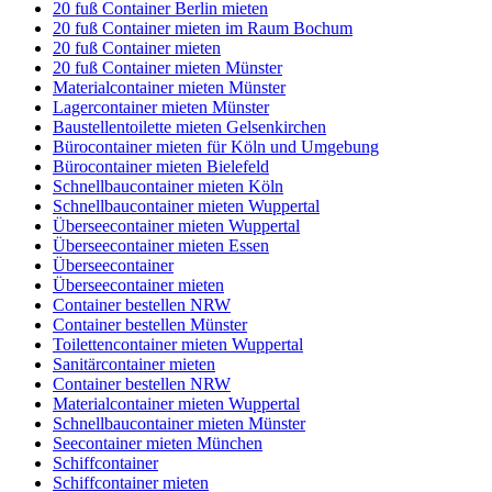
20 fuß Container Berlin mieten
20 fuß Container mieten im Raum Bochum
20 fuß Container mieten
20 fuß Container mieten Münster
Materialcontainer mieten Münster
Lagercontainer mieten Münster
Baustellentoilette mieten Gelsenkirchen
Bürocontainer mieten für Köln und Umgebung
Bürocontainer mieten Bielefeld
Schnellbaucontainer mieten Köln
Schnellbaucontainer mieten Wuppertal
Überseecontainer mieten Wuppertal
Überseecontainer mieten Essen
Überseecontainer
Überseecontainer mieten
Container bestellen NRW
Container bestellen Münster
Toilettencontainer mieten Wuppertal
Sanitärcontainer mieten
Container bestellen NRW
Materialcontainer mieten Wuppertal
Schnellbaucontainer mieten Münster
Seecontainer mieten München
Schiffcontainer
Schiffcontainer mieten