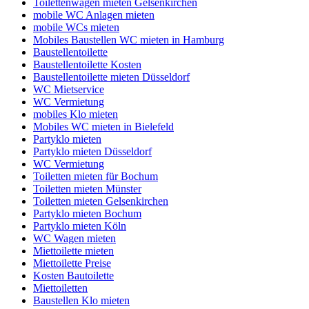
Toilettenwagen mieten Gelsenkirchen
mobile WC Anlagen mieten
mobile WCs mieten
Mobiles Baustellen WC mieten in Hamburg
Baustellentoilette
Baustellentoilette Kosten
Baustellentoilette mieten Düsseldorf
WC Mietservice
WC Vermietung
mobiles Klo mieten
Mobiles WC mieten in Bielefeld
Partyklo mieten
Partyklo mieten Düsseldorf
WC Vermietung
Toiletten mieten für Bochum
Toiletten mieten Münster
Toiletten mieten Gelsenkirchen
Partyklo mieten Bochum
Partyklo mieten Köln
WC Wagen mieten
Miettoilette mieten
Miettoilette Preise
Kosten Bautoilette
Miettoiletten
Baustellen Klo mieten