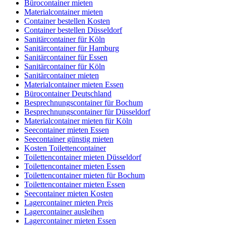
Bürocontainer mieten
Materialcontainer mieten
Container bestellen Kosten
Container bestellen Düsseldorf
Sanitärcontainer für Köln
Sanitärcontainer für Hamburg
Sanitärcontainer für Essen
Sanitärcontainer für Köln
Sanitärcontainer mieten
Materialcontainer mieten Essen
Bürocontainer Deutschland
Besprechnungscontainer für Bochum
Besprechnungscontainer für Düsseldorf
Materialcontainer mieten für Köln
Seecontainer mieten Essen
Seecontainer günstig mieten
Kosten Toilettencontainer
Toilettencontainer mieten Düsseldorf
Toilettencontainer mieten Essen
Toilettencontainer mieten für Bochum
Toilettencontainer mieten Essen
Seecontainer mieten Kosten
Lagercontainer mieten Preis
Lagercontainer ausleihen
Lagercontainer mieten Essen