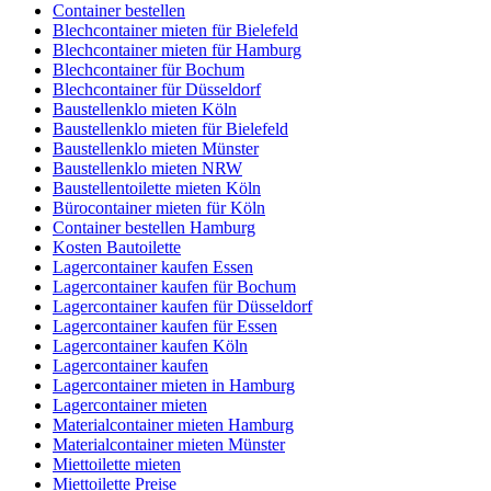
Container bestellen
Blechcontainer mieten für Bielefeld
Blechcontainer mieten für Hamburg
Blechcontainer für Bochum
Blechcontainer für Düsseldorf
Baustellenklo mieten Köln
Baustellenklo mieten für Bielefeld
Baustellenklo mieten Münster
Baustellenklo mieten NRW
Baustellentoilette mieten Köln
Bürocontainer mieten für Köln
Container bestellen Hamburg
Kosten Bautoilette
Lagercontainer kaufen Essen
Lagercontainer kaufen für Bochum
Lagercontainer kaufen für Düsseldorf
Lagercontainer kaufen für Essen
Lagercontainer kaufen Köln
Lagercontainer kaufen
Lagercontainer mieten in Hamburg
Lagercontainer mieten
Materialcontainer mieten Hamburg
Materialcontainer mieten Münster
Miettoilette mieten
Miettoilette Preise