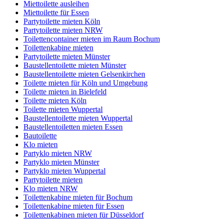
Miettoilette ausleihen
Miettoilette für Essen
Partytoilette mieten Köln
Partytoilette mieten NRW
Toilettencontainer mieten im Raum Bochum
Toilettenkabine mieten
Partytoilette mieten Münster
Baustellentoilette mieten Münster
Baustellentoilette mieten Gelsenkirchen
Toilette mieten für Köln und Umgebung
Toilette mieten in Bielefeld
Toilette mieten Köln
Toilette mieten Wuppertal
Baustellentoilette mieten Wuppertal
Baustellentoiletten mieten Essen
Bautoilette
Klo mieten
Partyklo mieten NRW
Partyklo mieten Münster
Partyklo mieten Wuppertal
Partytoilette mieten
Klo mieten NRW
Toilettenkabine mieten für Bochum
Toilettenkabine mieten für Essen
Toilettenkabinen mieten für Düsseldorf