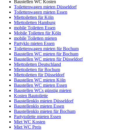
Baustellen WC Kosten
Toilettenwagen mieten Düsseldorf
Toilettenwagen mieten Essen
Miettoiletten für Köln
Miettoiletten Hamburg
mobile Toiletten Essen
Mobile Toiletten für Köln
mobile Toiletten mieten
Partyklo mieten Essen
Toilettenwagen mieten für Bochum
Baustellen WC mieten für Bochum
Baustellen WC mieten für Düsseldorf
Miettoiletten Deutschland
Miettoiletten für Bochum
Miettoiletten für Düsseldorf
Baustellen WC mieten Köln
Baustellen WC mieten Essen
Baustellen WCs günstig mieten
Kosten Bautoilette
Baustellenklo mieten Düsseldorf
Baustellenklo mieten Essen
Baustellenklo mieten für Bochum
Partytoilette mieten Essen
Miet WC Kosten
Miet WC Preis