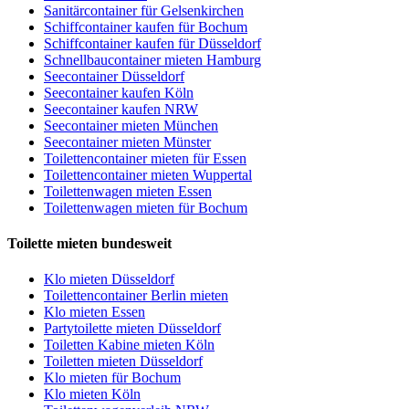
Sanitärcontainer für Gelsenkirchen
Schiffcontainer kaufen für Bochum
Schiffcontainer kaufen für Düsseldorf
Schnellbaucontainer mieten Hamburg
Seecontainer Düsseldorf
Seecontainer kaufen Köln
Seecontainer kaufen NRW
Seecontainer mieten München
Seecontainer mieten Münster
Toilettencontainer mieten für Essen
Toilettencontainer mieten Wuppertal
Toilettenwagen mieten Essen
Toilettenwagen mieten für Bochum
Toilette mieten bundesweit
Klo mieten Düsseldorf
Toilettencontainer Berlin mieten
Klo mieten Essen
Partytoilette mieten Düsseldorf
Toiletten Kabine mieten Köln
Toiletten mieten Düsseldorf
Klo mieten für Bochum
Klo mieten Köln