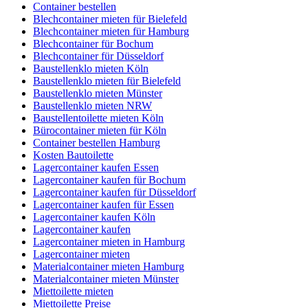
Container bestellen
Blechcontainer mieten für Bielefeld
Blechcontainer mieten für Hamburg
Blechcontainer für Bochum
Blechcontainer für Düsseldorf
Baustellenklo mieten Köln
Baustellenklo mieten für Bielefeld
Baustellenklo mieten Münster
Baustellenklo mieten NRW
Baustellentoilette mieten Köln
Bürocontainer mieten für Köln
Container bestellen Hamburg
Kosten Bautoilette
Lagercontainer kaufen Essen
Lagercontainer kaufen für Bochum
Lagercontainer kaufen für Düsseldorf
Lagercontainer kaufen für Essen
Lagercontainer kaufen Köln
Lagercontainer kaufen
Lagercontainer mieten in Hamburg
Lagercontainer mieten
Materialcontainer mieten Hamburg
Materialcontainer mieten Münster
Miettoilette mieten
Miettoilette Preise