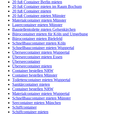
20 fuß Container Berlin mieten
20 fuß Container mieten im Raum Bochum
20 fuß Container mieten
20 fuß Container mieten Münster
Materialcontainer mieten Münster
Lagercontainer mieten Münster
Baustellentoilette mieten Gelsenkirchen
Bürocontainer mieten für Köln und Umgebung
Bürocontainer mieten Bielefeld
Schnellbaucontainer mieten Köln
Schnellbaucontainer mieten Wuppertal
Überseecontainer mieten Wuppertal
Überseecontainer mieten Essen
Überseecontainer
Überseecontainer mieten
Container bestellen NRW
Container bestellen Münster
Toilettencontainer mieten Wuppertal
Sanitärcontainer mieten
Container bestellen NRW
Materialcontainer mieten Wuppertal
Schnellbaucontainer mieten Münster
Seecontainer mieten München
Schiffcontainer
Schiffcontainer mieten