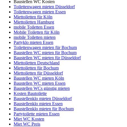
Baustellen WC Kosten
Toilettenwagen mieten Düsseldorf
Toilettenwagen mieten Essen
Miettoiletten für Köln
Miettoiletten Hamburg
mobile Toiletten Essen
Mobile Toiletten für Köln
mobile Toiletten mieten
Partyklo mieten Essen
Toilettenwagen mieten für Bochum
Baustellen WC mieten für Bochum
Baustellen WC mieten für Düsseldorf
Miettoiletten Deutschland
Miettoiletten für Bochum
Miettoiletten für Düsseldorf
Baustellen WC mieten Köln
Baustellen WC mieten Essen
Baustellen WCs günstig mieten
Kosten Bautoilette
Baustellenklo mieten Düsseldorf
Baustellenklo mieten Essen
Baustellenklo mieten für Bochum
Partytoilette mieten Essen
Miet WC Kosten
Miet WC Preis