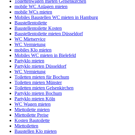
Toilettenwagen mieten Gelsenkirchen
mobile WC Anlagen mieten
mobile WCs mieten
Mobiles Baustellen WC mieten in Hamburg
Baustellentoilette
Baustellentoilette Kosten
Baustellentoilette mieten Düsseldorf
WC Mietservice
WC Vermietung
mobiles Klo mieten
Mobiles WC mieten in Bielefeld
Partyklo mieten
Partyklo mieten Düsseldorf
WC Vermietung
Toiletten mieten für Bochum
Toiletten mieten Münster
Toiletten mieten Gelsenkirchen
Partyklo mieten Bochum
Partyklo mieten Köln
WC Wagen mieten
Miettoilette mieten
Miettoilette Preise
Kosten Bautoilette
Miettoiletten
Baustellen Klo mieten