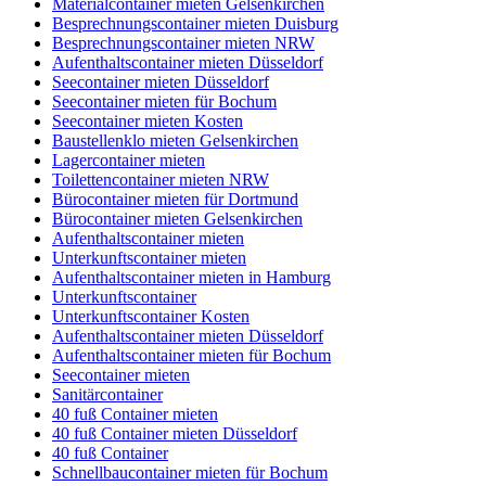
Materialcontainer mieten Gelsenkirchen
Besprechnungscontainer mieten Duisburg
Besprechnungscontainer mieten NRW
Aufenthaltscontainer mieten Düsseldorf
Seecontainer mieten Düsseldorf
Seecontainer mieten für Bochum
Seecontainer mieten Kosten
Baustellenklo mieten Gelsenkirchen
Lagercontainer mieten
Toilettencontainer mieten NRW
Bürocontainer mieten für Dortmund
Bürocontainer mieten Gelsenkirchen
Aufenthaltscontainer mieten
Unterkunftscontainer mieten
Aufenthaltscontainer mieten in Hamburg
Unterkunftscontainer
Unterkunftscontainer Kosten
Aufenthaltscontainer mieten Düsseldorf
Aufenthaltscontainer mieten für Bochum
Seecontainer mieten
Sanitärcontainer
40 fuß Container mieten
40 fuß Container mieten Düsseldorf
40 fuß Container
Schnellbaucontainer mieten für Bochum