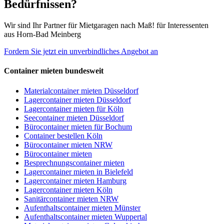
Bedürfnissen?
Wir sind Ihr Partner für Mietgaragen nach Maß! für Interessenten
aus Horn-Bad Meinberg
Fordern Sie jetzt ein unverbindliches Angebot an
Container mieten bundesweit
Materialcontainer mieten Düsseldorf
Lagercontainer mieten Düsseldorf
Lagercontainer mieten für Köln
Seecontainer mieten Düsseldorf
Bürocontainer mieten für Bochum
Container bestellen Köln
Bürocontainer mieten NRW
Bürocontainer mieten
Besprechnungscontainer mieten
Lagercontainer mieten in Bielefeld
Lagercontainer mieten Hamburg
Lagercontainer mieten Köln
Sanitärcontainer mieten NRW
Aufenthaltscontainer mieten Münster
Aufenthaltscontainer mieten Wuppertal