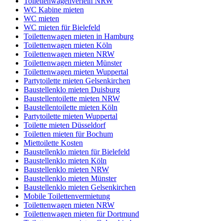
Toilettenwagenverleih NRW
WC Kabine mieten
WC mieten
WC mieten für Bielefeld
Toilettenwagen mieten in Hamburg
Toilettenwagen mieten Köln
Toilettenwagen mieten NRW
Toilettenwagen mieten Münster
Toilettenwagen mieten Wuppertal
Partytoilette mieten Gelsenkirchen
Baustellenklo mieten Duisburg
Baustellentoilette mieten NRW
Baustellentoilette mieten Köln
Partytoilette mieten Wuppertal
Toilette mieten Düsseldorf
Toiletten mieten für Bochum
Miettoilette Kosten
Baustellenklo mieten für Bielefeld
Baustellenklo mieten Köln
Baustellenklo mieten NRW
Baustellenklo mieten Münster
Baustellenklo mieten Gelsenkirchen
Mobile Toilettenvermietung
Toilettenwagen mieten NRW
Toilettenwagen mieten für Dortmund