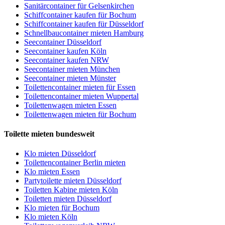
Sanitärcontainer für Gelsenkirchen
Schiffcontainer kaufen für Bochum
Schiffcontainer kaufen für Düsseldorf
Schnellbaucontainer mieten Hamburg
Seecontainer Düsseldorf
Seecontainer kaufen Köln
Seecontainer kaufen NRW
Seecontainer mieten München
Seecontainer mieten Münster
Toilettencontainer mieten für Essen
Toilettencontainer mieten Wuppertal
Toilettenwagen mieten Essen
Toilettenwagen mieten für Bochum
Toilette mieten bundesweit
Klo mieten Düsseldorf
Toilettencontainer Berlin mieten
Klo mieten Essen
Partytoilette mieten Düsseldorf
Toiletten Kabine mieten Köln
Toiletten mieten Düsseldorf
Klo mieten für Bochum
Klo mieten Köln