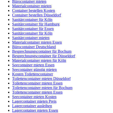
Bürocontainer mieten
Materialcontainer mieten
Container bestellen Kosten
Container bestellen Düsseldorf
Sanitärcontainer für Köln
Sanitärcontainer für Hamburg
Sanitärcontainer für Essen
Sanitärcontainer für Köln
Sanitärcontainer mieten
Materialcontainer mieten Essen
Bürocontainer Deutschland
Besprechnungscontainer für Bochum
Besprechnungscontainer für Düsseldorf
Materialcontainer mieten für Köln
Seecontainer mieten Essen
Seecontainer günstig mieten
Kosten Toilettencontainer
Toilettencontainer mieten Düsseldorf
Toilettencontainer mieten Essen
Toilettencontainer mieten für Bochum
Toilettencontainer mieten Essen
Seecontainer mieten Kosten
Lagercontainer mieten Preis
Lagercontainer ausleihen
Lagercontainer mieten Essen