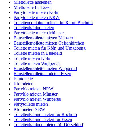
Miettoilette ausleihen
Miettoilette für Essen
Partytoilette mieten Köln
Partytoilette mieten NRW
Toilettencontainer mieten im Raum Bochum
Toilettenkabine mieten
Partytoilette mieten Münster
Baustellentoilette mieten Münster
Baustellentoilette mieten Gelsenkirchen
Toilette mieten für Köln und Umgebung
Toilette mieten in Bielefeld
Toilette mieten Köln
Toilette mieten Wuppertal
Baustellentoilette mieten Wuppertal
Baustellentoiletten mieten Essen
Bautoilette
Klo mieten
Partyklo mieten NRW
Partyklo mieten Münster
Partyklo mieten Wuppertal
Partytoilette mieten
Klo mieten NRW
Toilettenkabine mieten für Bochum
Toilettenkabine mieten für Essen
Toilettenkabinen mieten für Düsseldorf