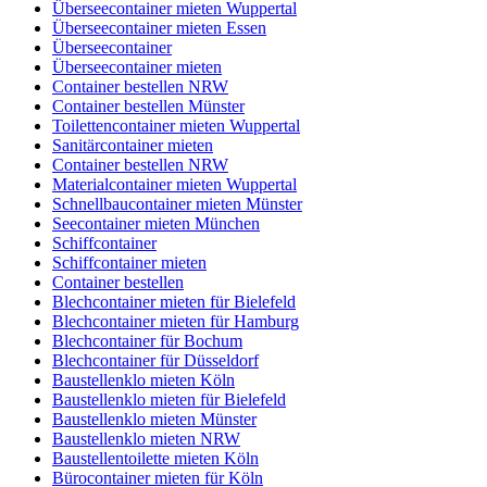
Überseecontainer mieten Wuppertal
Überseecontainer mieten Essen
Überseecontainer
Überseecontainer mieten
Container bestellen NRW
Container bestellen Münster
Toilettencontainer mieten Wuppertal
Sanitärcontainer mieten
Container bestellen NRW
Materialcontainer mieten Wuppertal
Schnellbaucontainer mieten Münster
Seecontainer mieten München
Schiffcontainer
Schiffcontainer mieten
Container bestellen
Blechcontainer mieten für Bielefeld
Blechcontainer mieten für Hamburg
Blechcontainer für Bochum
Blechcontainer für Düsseldorf
Baustellenklo mieten Köln
Baustellenklo mieten für Bielefeld
Baustellenklo mieten Münster
Baustellenklo mieten NRW
Baustellentoilette mieten Köln
Bürocontainer mieten für Köln