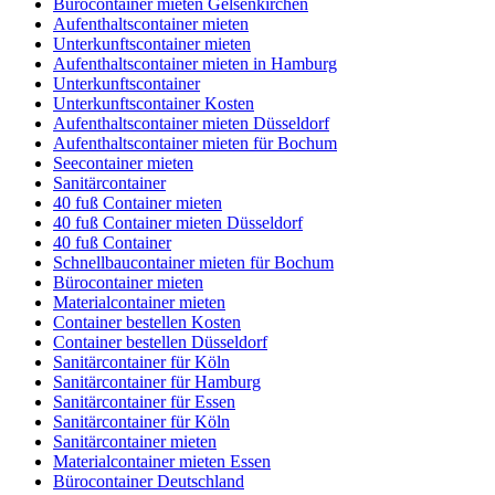
Bürocontainer mieten Gelsenkirchen
Aufenthaltscontainer mieten
Unterkunftscontainer mieten
Aufenthaltscontainer mieten in Hamburg
Unterkunftscontainer
Unterkunftscontainer Kosten
Aufenthaltscontainer mieten Düsseldorf
Aufenthaltscontainer mieten für Bochum
Seecontainer mieten
Sanitärcontainer
40 fuß Container mieten
40 fuß Container mieten Düsseldorf
40 fuß Container
Schnellbaucontainer mieten für Bochum
Bürocontainer mieten
Materialcontainer mieten
Container bestellen Kosten
Container bestellen Düsseldorf
Sanitärcontainer für Köln
Sanitärcontainer für Hamburg
Sanitärcontainer für Essen
Sanitärcontainer für Köln
Sanitärcontainer mieten
Materialcontainer mieten Essen
Bürocontainer Deutschland