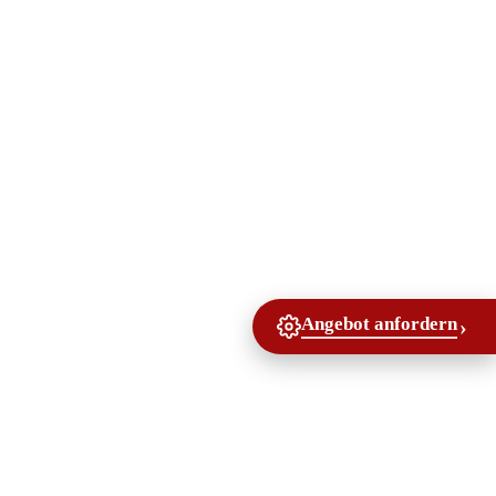
Angebot anfordern
›