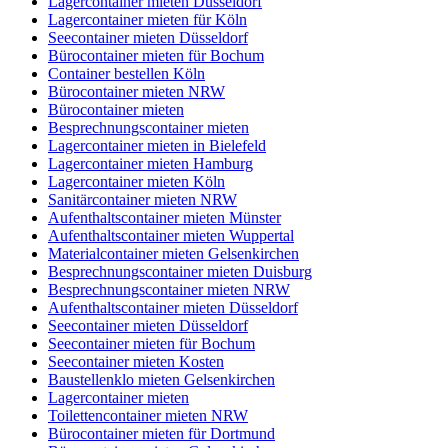
Lagercontainer mieten Düsseldorf
Lagercontainer mieten für Köln
Seecontainer mieten Düsseldorf
Bürocontainer mieten für Bochum
Container bestellen Köln
Bürocontainer mieten NRW
Bürocontainer mieten
Besprechnungscontainer mieten
Lagercontainer mieten in Bielefeld
Lagercontainer mieten Hamburg
Lagercontainer mieten Köln
Sanitärcontainer mieten NRW
Aufenthaltscontainer mieten Münster
Aufenthaltscontainer mieten Wuppertal
Materialcontainer mieten Gelsenkirchen
Besprechnungscontainer mieten Duisburg
Besprechnungscontainer mieten NRW
Aufenthaltscontainer mieten Düsseldorf
Seecontainer mieten Düsseldorf
Seecontainer mieten für Bochum
Seecontainer mieten Kosten
Baustellenklo mieten Gelsenkirchen
Lagercontainer mieten
Toilettencontainer mieten NRW
Bürocontainer mieten für Dortmund