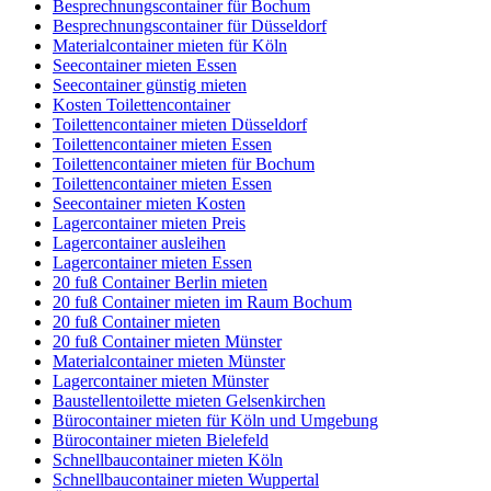
Besprechnungscontainer für Bochum
Besprechnungscontainer für Düsseldorf
Materialcontainer mieten für Köln
Seecontainer mieten Essen
Seecontainer günstig mieten
Kosten Toilettencontainer
Toilettencontainer mieten Düsseldorf
Toilettencontainer mieten Essen
Toilettencontainer mieten für Bochum
Toilettencontainer mieten Essen
Seecontainer mieten Kosten
Lagercontainer mieten Preis
Lagercontainer ausleihen
Lagercontainer mieten Essen
20 fuß Container Berlin mieten
20 fuß Container mieten im Raum Bochum
20 fuß Container mieten
20 fuß Container mieten Münster
Materialcontainer mieten Münster
Lagercontainer mieten Münster
Baustellentoilette mieten Gelsenkirchen
Bürocontainer mieten für Köln und Umgebung
Bürocontainer mieten Bielefeld
Schnellbaucontainer mieten Köln
Schnellbaucontainer mieten Wuppertal