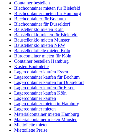
Container bestellen
Blechcontainer mieten für Bielefeld
Blechcontainer mieten für Hamburg
Blechcontainer für Bochum
Blechcontainer für Düsseldorf
Baustellenklo mieten Köln
Baustellenklo mieten für Bielefeld
Baustellenklo mieten Münster
Baustellenklo mieten NRW
Baustellentoilette mieten Köln
Bürocontainer mieten für Köln
Container bestellen Hamburg
Kosten Bautoilette
Lagercontainer kaufen Essen
Lagercontainer kaufen für Bochum
Lagercontainer kaufen für Düsseldorf
Lagercontainer kaufen für Essen
Lagercontainer kaufen Köln
Lagercontainer kaufen
Lagercontainer mieten in Hamburg
Lagercontainer mieten
Materialcontainer mieten Hamburg
Materialcontainer mieten Münster
Miettoilette mieten
Miettoilette Preise