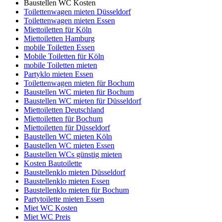
Baustellen WC Kosten
Toilettenwagen mieten Düsseldorf
Toilettenwagen mieten Essen
Miettoiletten für Köln
Miettoiletten Hamburg
mobile Toiletten Essen
Mobile Toiletten für Köln
mobile Toiletten mieten
Partyklo mieten Essen
Toilettenwagen mieten für Bochum
Baustellen WC mieten für Bochum
Baustellen WC mieten für Düsseldorf
Miettoiletten Deutschland
Miettoiletten für Bochum
Miettoiletten für Düsseldorf
Baustellen WC mieten Köln
Baustellen WC mieten Essen
Baustellen WCs günstig mieten
Kosten Bautoilette
Baustellenklo mieten Düsseldorf
Baustellenklo mieten Essen
Baustellenklo mieten für Bochum
Partytoilette mieten Essen
Miet WC Kosten
Miet WC Preis