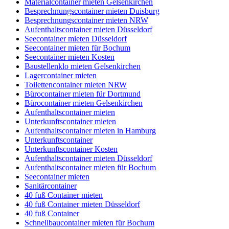
Materialcontainer mieten Gelsenkirchen
Besprechnungscontainer mieten Duisburg
Besprechnungscontainer mieten NRW
Aufenthaltscontainer mieten Düsseldorf
Seecontainer mieten Düsseldorf
Seecontainer mieten für Bochum
Seecontainer mieten Kosten
Baustellenklo mieten Gelsenkirchen
Lagercontainer mieten
Toilettencontainer mieten NRW
Bürocontainer mieten für Dortmund
Bürocontainer mieten Gelsenkirchen
Aufenthaltscontainer mieten
Unterkunftscontainer mieten
Aufenthaltscontainer mieten in Hamburg
Unterkunftscontainer
Unterkunftscontainer Kosten
Aufenthaltscontainer mieten Düsseldorf
Aufenthaltscontainer mieten für Bochum
Seecontainer mieten
Sanitärcontainer
40 fuß Container mieten
40 fuß Container mieten Düsseldorf
40 fuß Container
Schnellbaucontainer mieten für Bochum