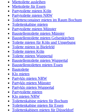
Miettoilette ausleihen
Miettoilette für Essen
Partytoilette mieten Köln
Partytoilette mieten NRW
Toilettencontainer mieten im Raum Bochum
Toilettenkabine mieten
Partytoilette mieten Münster
Baustellentoilette mieten Münster
Baustellentoilette mieten Gelsenkirchen
Toilette mieten für Köln und Umgebung
Toilette mieten in Bielefeld
Toilette mieten Köln
Toilette mieten Wuppertal
Baustellentoilette mieten Wuppertal
Baustellentoiletten mieten Essen
Bautoilette
Klo mieten
Partyklo mieten NRW
Partyklo mieten Münster
Partyklo mieten Wuppertal
Partytoilette mieten
Klo mieten NRW
Toilettenkabine mieten für Bochum
Toilettenkabine mieten für Essen
Toilettenkabinen mieten für Düsseldorf