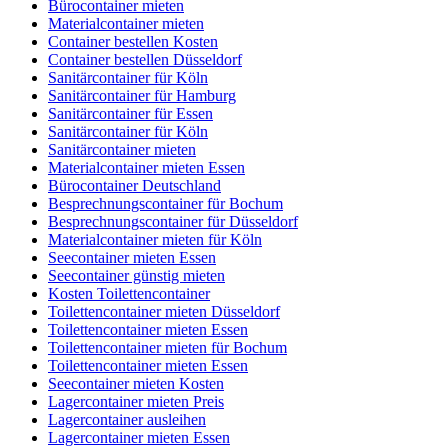
Bürocontainer mieten
Materialcontainer mieten
Container bestellen Kosten
Container bestellen Düsseldorf
Sanitärcontainer für Köln
Sanitärcontainer für Hamburg
Sanitärcontainer für Essen
Sanitärcontainer für Köln
Sanitärcontainer mieten
Materialcontainer mieten Essen
Bürocontainer Deutschland
Besprechnungscontainer für Bochum
Besprechnungscontainer für Düsseldorf
Materialcontainer mieten für Köln
Seecontainer mieten Essen
Seecontainer günstig mieten
Kosten Toilettencontainer
Toilettencontainer mieten Düsseldorf
Toilettencontainer mieten Essen
Toilettencontainer mieten für Bochum
Toilettencontainer mieten Essen
Seecontainer mieten Kosten
Lagercontainer mieten Preis
Lagercontainer ausleihen
Lagercontainer mieten Essen