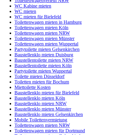
Toilettenwagenverleih NRW
WC Kabine mieten
WC mieten
WC mieten für Bielefeld
Toilettenwagen mieten in Hamburg
Toilettenwagen mieten Köln
Toilettenwagen mieten NRW
Toilettenwagen mieten Münster
Toilettenwagen mieten Wuppertal
Partytoilette mieten Gelsenkirchen
Baustellenklo mieten Duisburg
Baustellentoilette mieten NRW
Baustellentoilette mieten Köln
Partytoilette mieten Wuppertal
Toilette mieten Düsseldorf
Toiletten mieten für Bochum
Miettoilette Kosten
Baustellenklo mieten für Bielefeld
Baustellenklo mieten Köln
Baustellenklo mieten NRW
Baustellenklo mieten Münster
Baustellenklo mieten Gelsenkirchen
Mobile Toilettenvermietung
Toilettenwagen mieten NRW
Toilettenwagen mieten für Dortmund