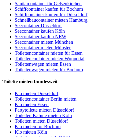
Sanitärcontainer für Gelsenkirchen
Schiffcontainer kaufen für Bochum
Schiffcontainer kaufen für Düsseldorf
Schnellbaucontainer mieten Hamburg
Seecontainer Düsseldorf
Seecontainer kaufen Köln
Seecontainer kaufen NRW
Seecontainer mieten München
Seecontainer mieten Münster
Toilettencontainer mieten für Essen
Toilettencontainer mieten Wuppertal
Toilettenwagen mieten Essen
Toilettenwagen mieten für Bochum
Toilette mieten bundesweit
Klo mieten Düsseldorf
Toilettencontainer Berlin mieten
Klo mieten Essen
Partytoilette mieten Düsseldorf
Toiletten Kabine mieten Köln
Toiletten mieten Düsseldorf
Klo mieten für Bochum
Klo mieten Köln