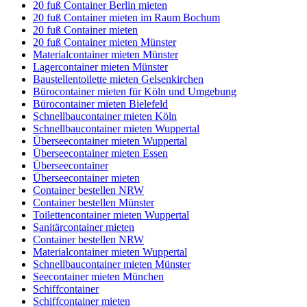
20 fuß Container Berlin mieten
20 fuß Container mieten im Raum Bochum
20 fuß Container mieten
20 fuß Container mieten Münster
Materialcontainer mieten Münster
Lagercontainer mieten Münster
Baustellentoilette mieten Gelsenkirchen
Bürocontainer mieten für Köln und Umgebung
Bürocontainer mieten Bielefeld
Schnellbaucontainer mieten Köln
Schnellbaucontainer mieten Wuppertal
Überseecontainer mieten Wuppertal
Überseecontainer mieten Essen
Überseecontainer
Überseecontainer mieten
Container bestellen NRW
Container bestellen Münster
Toilettencontainer mieten Wuppertal
Sanitärcontainer mieten
Container bestellen NRW
Materialcontainer mieten Wuppertal
Schnellbaucontainer mieten Münster
Seecontainer mieten München
Schiffcontainer
Schiffcontainer mieten