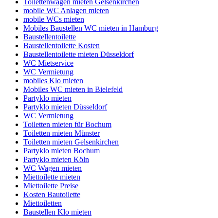
Toilettenwagen mieten Gelsenkirchen
mobile WC Anlagen mieten
mobile WCs mieten
Mobiles Baustellen WC mieten in Hamburg
Baustellentoilette
Baustellentoilette Kosten
Baustellentoilette mieten Düsseldorf
WC Mietservice
WC Vermietung
mobiles Klo mieten
Mobiles WC mieten in Bielefeld
Partyklo mieten
Partyklo mieten Düsseldorf
WC Vermietung
Toiletten mieten für Bochum
Toiletten mieten Münster
Toiletten mieten Gelsenkirchen
Partyklo mieten Bochum
Partyklo mieten Köln
WC Wagen mieten
Miettoilette mieten
Miettoilette Preise
Kosten Bautoilette
Miettoiletten
Baustellen Klo mieten