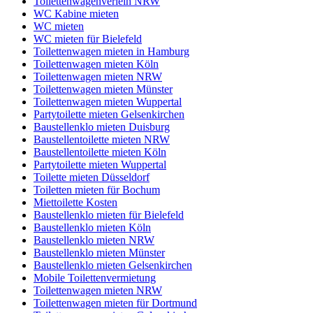
Toilettenwagenverleih NRW
WC Kabine mieten
WC mieten
WC mieten für Bielefeld
Toilettenwagen mieten in Hamburg
Toilettenwagen mieten Köln
Toilettenwagen mieten NRW
Toilettenwagen mieten Münster
Toilettenwagen mieten Wuppertal
Partytoilette mieten Gelsenkirchen
Baustellenklo mieten Duisburg
Baustellentoilette mieten NRW
Baustellentoilette mieten Köln
Partytoilette mieten Wuppertal
Toilette mieten Düsseldorf
Toiletten mieten für Bochum
Miettoilette Kosten
Baustellenklo mieten für Bielefeld
Baustellenklo mieten Köln
Baustellenklo mieten NRW
Baustellenklo mieten Münster
Baustellenklo mieten Gelsenkirchen
Mobile Toilettenvermietung
Toilettenwagen mieten NRW
Toilettenwagen mieten für Dortmund