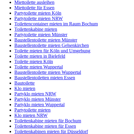
Miettoilette ausleihen
Miettoilette für Essen
Partytoilette mieten Köln
Partytoilette mieten NRW
Toilettencontainer mieten im Raum Bochum
Toilettenkabine mieten
Partytoilette mieten Münster
Baustellentoilette mieten Münster
Baustellentoilette mieten Gelsenkirchen
Toilette mieten für Köln und Umgebung
Toilette mieten in Bielefeld
Toilette mieten Köln
Toilette mieten Wuppertal
Baustellentoilette mieten Wuppertal
Baustellentoiletten mieten Essen
Bautoilette
Klo mieten
Partyklo mieten NRW
Partyklo mieten Münster
Partyklo mieten Wuppertal
Partytoilette mieten
Klo mieten NRW
Toilettenkabine mieten für Bochum
Toilettenkabine mieten für Essen
Toilettenkabinen mieten für Düsseldorf