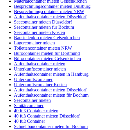
Materialcontainer mieten Gelsenkirchen
Besprechnungscontainer mieten Duisburg
Besprechnungscontainer mieten NRW
Aufenthaltscontainer mieten Düsseldorf
Seecontainer mieten Düsseldorf
Seecontainer mieten für Bochum
Seecontainer mieten Kosten
Baustellenklo mieten Gelsenkirchen
Lagercontainer mieten
Toilettencontainer mieten NRW
Bürocontainer mieten für Dortmund
Bürocontainer mieten Gelsenkirchen
Aufenthaltscontainer mieten
Unterkunftscontainer mieten
Aufenthaltscontainer mieten in Hamburg
Unterkunftscontainer
Unterkunftscontainer Kosten
Aufenthaltscontainer mieten Düsseldorf
Aufenthaltscontainer mieten für Bochum
Seecontainer mieten
Sanitärcontainer
40 fuß Container mieten
40 fuß Container mieten Düsseldorf
40 fuß Container
Schnellbaucontainer mieten für Bochum