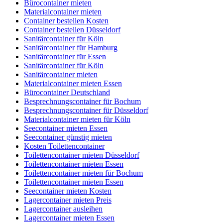
Bürocontainer mieten
Materialcontainer mieten
Container bestellen Kosten
Container bestellen Düsseldorf
Sanitärcontainer für Köln
Sanitärcontainer für Hamburg
Sanitärcontainer für Essen
Sanitärcontainer für Köln
Sanitärcontainer mieten
Materialcontainer mieten Essen
Bürocontainer Deutschland
Besprechnungscontainer für Bochum
Besprechnungscontainer für Düsseldorf
Materialcontainer mieten für Köln
Seecontainer mieten Essen
Seecontainer günstig mieten
Kosten Toilettencontainer
Toilettencontainer mieten Düsseldorf
Toilettencontainer mieten Essen
Toilettencontainer mieten für Bochum
Toilettencontainer mieten Essen
Seecontainer mieten Kosten
Lagercontainer mieten Preis
Lagercontainer ausleihen
Lagercontainer mieten Essen