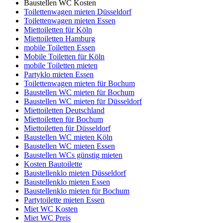
Baustellen WC Kosten
Toilettenwagen mieten Düsseldorf
Toilettenwagen mieten Essen
Miettoiletten für Köln
Miettoiletten Hamburg
mobile Toiletten Essen
Mobile Toiletten für Köln
mobile Toiletten mieten
Partyklo mieten Essen
Toilettenwagen mieten für Bochum
Baustellen WC mieten für Bochum
Baustellen WC mieten für Düsseldorf
Miettoiletten Deutschland
Miettoiletten für Bochum
Miettoiletten für Düsseldorf
Baustellen WC mieten Köln
Baustellen WC mieten Essen
Baustellen WCs günstig mieten
Kosten Bautoilette
Baustellenklo mieten Düsseldorf
Baustellenklo mieten Essen
Baustellenklo mieten für Bochum
Partytoilette mieten Essen
Miet WC Kosten
Miet WC Preis