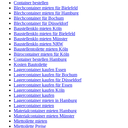
Container bestellen
Blechcontainer mieten für Bielefeld
Blechcontainer mieten für Hamburg
Blechcontainer für Bochum
Blechcontainer für Düsseldorf
Baustellenklo mieten Köln
Baustellenklo mieten für Bielefeld
Baustellenklo mieten Münster
Baustellenklo mieten NRW
Baustellentoilette mieten Köln
Bürocontainer mieten für Köln
Container bestellen Hamburg
Kosten Bautoilette
Lagercontainer kaufen Essen
Lagercontainer kaufen für Bochum
Lagercontainer kaufen für Düsseldorf
Lagercontainer kaufen für Essen
Lagercontainer kaufen Köln
Lagercontainer kaufen
Lagercontainer mieten in Hamburg
Lagercontainer mieten
Materialcontainer mieten Hamburg
Materialcontainer mieten Münster
Miettoilette mieten
Miettoilette Preise