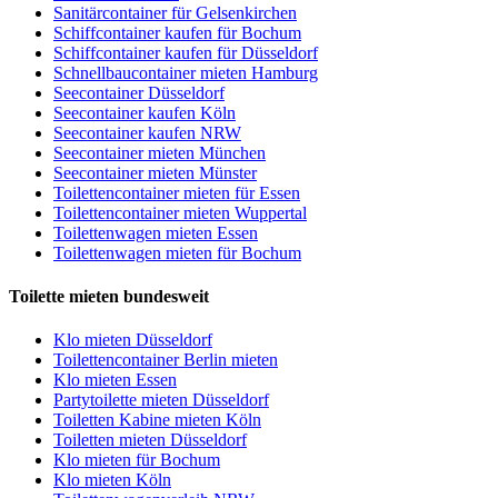
Sanitärcontainer für Gelsenkirchen
Schiffcontainer kaufen für Bochum
Schiffcontainer kaufen für Düsseldorf
Schnellbaucontainer mieten Hamburg
Seecontainer Düsseldorf
Seecontainer kaufen Köln
Seecontainer kaufen NRW
Seecontainer mieten München
Seecontainer mieten Münster
Toilettencontainer mieten für Essen
Toilettencontainer mieten Wuppertal
Toilettenwagen mieten Essen
Toilettenwagen mieten für Bochum
Toilette mieten bundesweit
Klo mieten Düsseldorf
Toilettencontainer Berlin mieten
Klo mieten Essen
Partytoilette mieten Düsseldorf
Toiletten Kabine mieten Köln
Toiletten mieten Düsseldorf
Klo mieten für Bochum
Klo mieten Köln