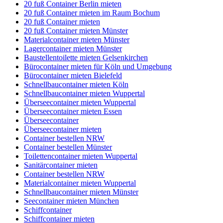
20 fuß Container Berlin mieten
20 fuß Container mieten im Raum Bochum
20 fuß Container mieten
20 fuß Container mieten Münster
Materialcontainer mieten Münster
Lagercontainer mieten Münster
Baustellentoilette mieten Gelsenkirchen
Bürocontainer mieten für Köln und Umgebung
Bürocontainer mieten Bielefeld
Schnellbaucontainer mieten Köln
Schnellbaucontainer mieten Wuppertal
Überseecontainer mieten Wuppertal
Überseecontainer mieten Essen
Überseecontainer
Überseecontainer mieten
Container bestellen NRW
Container bestellen Münster
Toilettencontainer mieten Wuppertal
Sanitärcontainer mieten
Container bestellen NRW
Materialcontainer mieten Wuppertal
Schnellbaucontainer mieten Münster
Seecontainer mieten München
Schiffcontainer
Schiffcontainer mieten