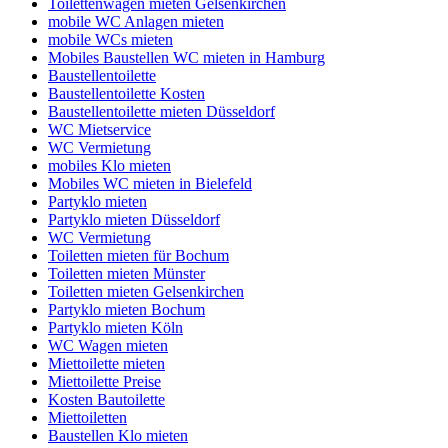
Toilettenwagen mieten Gelsenkirchen
mobile WC Anlagen mieten
mobile WCs mieten
Mobiles Baustellen WC mieten in Hamburg
Baustellentoilette
Baustellentoilette Kosten
Baustellentoilette mieten Düsseldorf
WC Mietservice
WC Vermietung
mobiles Klo mieten
Mobiles WC mieten in Bielefeld
Partyklo mieten
Partyklo mieten Düsseldorf
WC Vermietung
Toiletten mieten für Bochum
Toiletten mieten Münster
Toiletten mieten Gelsenkirchen
Partyklo mieten Bochum
Partyklo mieten Köln
WC Wagen mieten
Miettoilette mieten
Miettoilette Preise
Kosten Bautoilette
Miettoiletten
Baustellen Klo mieten