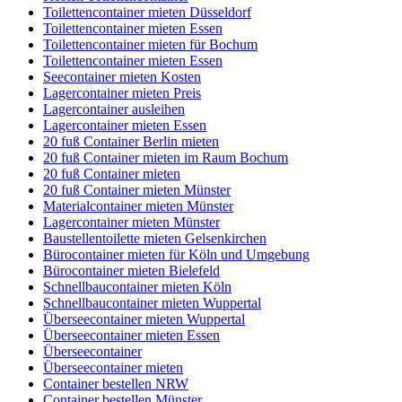
Toilettencontainer mieten Düsseldorf
Toilettencontainer mieten Essen
Toilettencontainer mieten für Bochum
Toilettencontainer mieten Essen
Seecontainer mieten Kosten
Lagercontainer mieten Preis
Lagercontainer ausleihen
Lagercontainer mieten Essen
20 fuß Container Berlin mieten
20 fuß Container mieten im Raum Bochum
20 fuß Container mieten
20 fuß Container mieten Münster
Materialcontainer mieten Münster
Lagercontainer mieten Münster
Baustellentoilette mieten Gelsenkirchen
Bürocontainer mieten für Köln und Umgebung
Bürocontainer mieten Bielefeld
Schnellbaucontainer mieten Köln
Schnellbaucontainer mieten Wuppertal
Überseecontainer mieten Wuppertal
Überseecontainer mieten Essen
Überseecontainer
Überseecontainer mieten
Container bestellen NRW
Container bestellen Münster