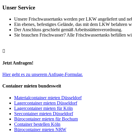
Unser Service
Unsere Frischwassertanks werden per LKW angeliefert und nebe
Ein ebenes, befestigtes Gelände, das mit dem LKW befahren we
Der Anschluss geschieht gemäß Arbeitsstättenverordnung.
Sie brauchen Frischwasser? Alle Frischwassertanks befüllen w

Jetzt Anfragen!
Hier geht es zu unserem Anfrage-Formular.
Container mieten bundesweit
Materialcontainer mieten Düsseldorf
Lagercontainer mieten Düsseldorf
Lagercontainer mieten für Köln
Seecontainer mieten Düsseldorf
Bürocontainer mieten für Bochum
Container bestellen Köln
Bürocontainer mieten NRW