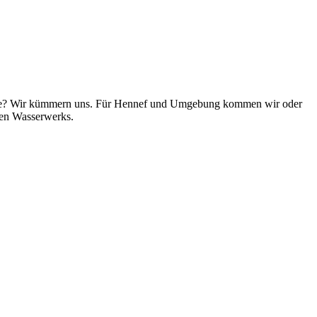
oilette? Wir kümmern uns. Für Hennef und Umgebung kommen wir oder
len Wasserwerks.