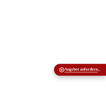
Angebot anfordern
›