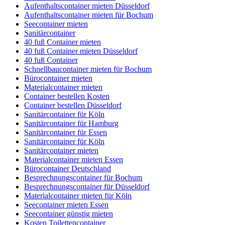
Aufenthaltscontainer mieten Düsseldorf
Aufenthaltscontainer mieten für Bochum
Seecontainer mieten
Sanitärcontainer
40 fuß Container mieten
40 fuß Container mieten Düsseldorf
40 fuß Container
Schnellbaucontainer mieten für Bochum
Bürocontainer mieten
Materialcontainer mieten
Container bestellen Kosten
Container bestellen Düsseldorf
Sanitärcontainer für Köln
Sanitärcontainer für Hamburg
Sanitärcontainer für Essen
Sanitärcontainer für Köln
Sanitärcontainer mieten
Materialcontainer mieten Essen
Bürocontainer Deutschland
Besprechnungscontainer für Bochum
Besprechnungscontainer für Düsseldorf
Materialcontainer mieten für Köln
Seecontainer mieten Essen
Seecontainer günstig mieten
Kosten Toilettencontainer