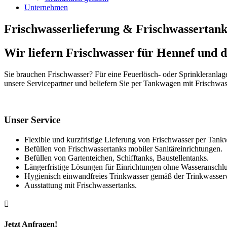
Unternehmen
Frischwasserlieferung & Frischwassertank
Wir liefern Frischwasser für Hennef und d
Sie brauchen Frischwasser? Für eine Feuerlösch- oder Sprinkleranla
unsere Servicepartner und beliefern Sie per Tankwagen mit Frischw
Unser Service
Flexible und kurzfristige Lieferung von Frischwasser per Tan
Befüllen von Frischwassertanks mobiler Sanitäreinrichtungen.
Befüllen von Gartenteichen, Schifftanks, Baustellentanks.
Längerfristige Lösungen für Einrichtungen ohne Wasseranschlu
Hygienisch einwandfreies Trinkwasser gemäß der Trinkwasser
Ausstattung mit Frischwassertanks.

Jetzt Anfragen!