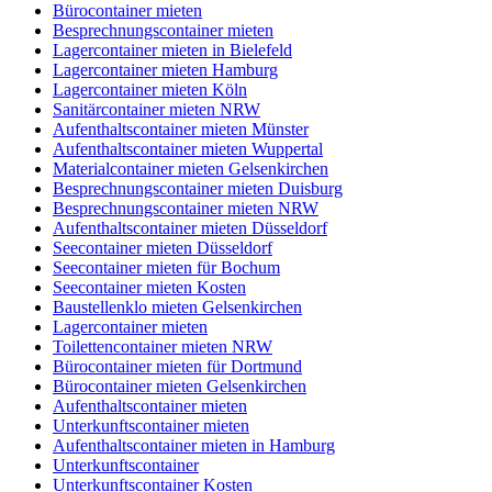
Bürocontainer mieten
Besprechnungscontainer mieten
Lagercontainer mieten in Bielefeld
Lagercontainer mieten Hamburg
Lagercontainer mieten Köln
Sanitärcontainer mieten NRW
Aufenthaltscontainer mieten Münster
Aufenthaltscontainer mieten Wuppertal
Materialcontainer mieten Gelsenkirchen
Besprechnungscontainer mieten Duisburg
Besprechnungscontainer mieten NRW
Aufenthaltscontainer mieten Düsseldorf
Seecontainer mieten Düsseldorf
Seecontainer mieten für Bochum
Seecontainer mieten Kosten
Baustellenklo mieten Gelsenkirchen
Lagercontainer mieten
Toilettencontainer mieten NRW
Bürocontainer mieten für Dortmund
Bürocontainer mieten Gelsenkirchen
Aufenthaltscontainer mieten
Unterkunftscontainer mieten
Aufenthaltscontainer mieten in Hamburg
Unterkunftscontainer
Unterkunftscontainer Kosten