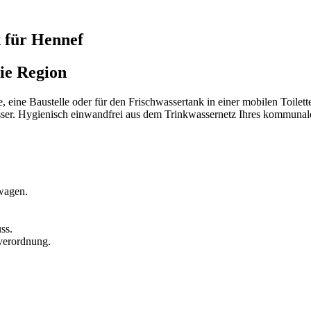
 für Hennef
ie Region
ge, eine Baustelle oder für den Frischwassertank in einer mobilen T
asser. Hygienisch einwandfrei aus dem Trinkwassernetz Ihres kommuna
kwagen.
ss.
verordnung.