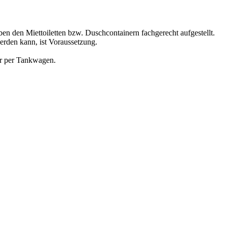
n den Miettoiletten bzw. Duschcontainern fachgerecht aufgestellt.
rden kann, ist Voraussetzung.
ir per Tankwagen.