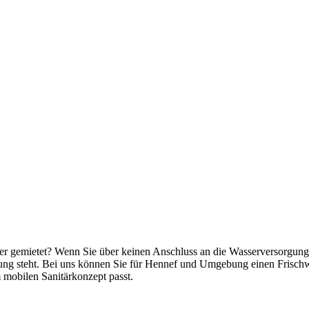
ner gemietet? Wenn Sie über keinen Anschluss an die Wasserversorgung v
ung steht. Bei uns können Sie für Hennef und Umgebung einen Frischwa
mobilen Sanitärkonzept passt.