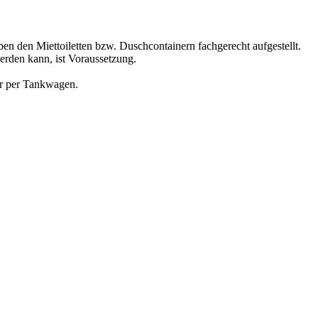
n den Miettoiletten bzw. Duschcontainern fachgerecht aufgestellt.
rden kann, ist Voraussetzung.
ir per Tankwagen.