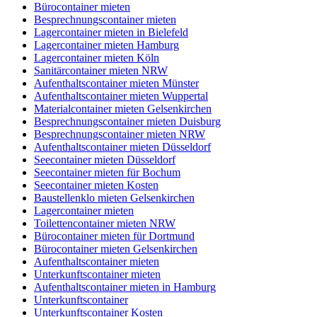
Bürocontainer mieten
Besprechnungscontainer mieten
Lagercontainer mieten in Bielefeld
Lagercontainer mieten Hamburg
Lagercontainer mieten Köln
Sanitärcontainer mieten NRW
Aufenthaltscontainer mieten Münster
Aufenthaltscontainer mieten Wuppertal
Materialcontainer mieten Gelsenkirchen
Besprechnungscontainer mieten Duisburg
Besprechnungscontainer mieten NRW
Aufenthaltscontainer mieten Düsseldorf
Seecontainer mieten Düsseldorf
Seecontainer mieten für Bochum
Seecontainer mieten Kosten
Baustellenklo mieten Gelsenkirchen
Lagercontainer mieten
Toilettencontainer mieten NRW
Bürocontainer mieten für Dortmund
Bürocontainer mieten Gelsenkirchen
Aufenthaltscontainer mieten
Unterkunftscontainer mieten
Aufenthaltscontainer mieten in Hamburg
Unterkunftscontainer
Unterkunftscontainer Kosten