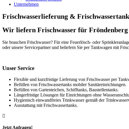
Unternehmen
Frischwasserlieferung & Frischwassertan
Wir liefern Frischwasser für Fröndenberg
Sie brauchen Frischwasser? Für eine Feuerlösch- oder Sprinkleranla
oder unsere Servicepartner und beliefern Sie per Tankwagen mit Fr
Unser Service
Flexible und kurzfristige Lieferung von Frischwasser per Tan
Befüllen von Frischwassertanks mobiler Sanitäreinrichtungen.
Befüllen von Gartenteichen, Schifftanks, Baustellentanks.
Längerfristige Lösungen für Einrichtungen ohne Wasseranschlu
Hygienisch einwandfreies Trinkwasser gemäß der Trinkwasser
Ausstattung mit Frischwassertanks.

Jetzt Anfragen!