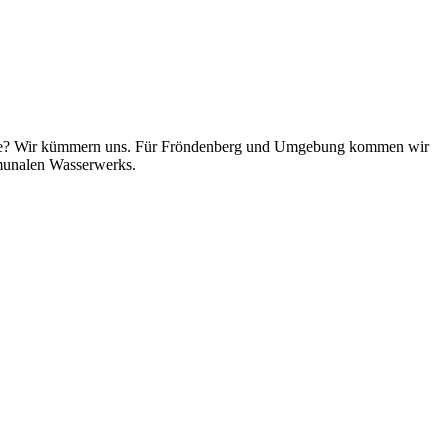
oilette? Wir kümmern uns. Für Fröndenberg und Umgebung kommen wir
mmunalen Wasserwerks.