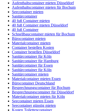
Aufenthaltscontainer mieten Düsseldorf
Aufenthaltscontainer mieten für Bochum
Seecontainer mieten
Sanitärcontainer
40 fuß Container mieten
40 fuß Container mieten Düsseldorf
40 fuß Container
Schnellbaucontainer mieten für Bochum
Bürocontainer mieten
Materialcontainer mieten
Container bestellen Kosten
Container bestellen Düsseldorf
Sanitärcontainer für Köln
Sanitärcontainer für Hamburg
Sanitärcontainer für Essen
Sanitärcontainer für Köln
Sanitärcontainer mieten
Materialcontainer mieten Essen
Bürocontainer Deutschland
Besprechnungscontainer für Bochum
Besprechnungscontainer für Düsseldorf
Materialcontainer mieten für Köln
Seecontainer mieten Essen
Seecontainer günstig mieten
Kosten Toilettencontainer