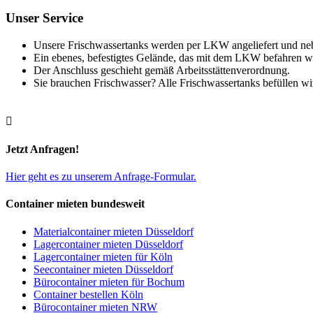
Unser Service
Unsere Frischwassertanks werden per LKW angeliefert und nebe
Ein ebenes, befestigtes Gelände, das mit dem LKW befahren we
Der Anschluss geschieht gemäß Arbeitsstättenverordnung.
Sie brauchen Frischwasser? Alle Frischwassertanks befüllen w

Jetzt Anfragen!
Hier geht es zu unserem Anfrage-Formular.
Container mieten bundesweit
Materialcontainer mieten Düsseldorf
Lagercontainer mieten Düsseldorf
Lagercontainer mieten für Köln
Seecontainer mieten Düsseldorf
Bürocontainer mieten für Bochum
Container bestellen Köln
Bürocontainer mieten NRW