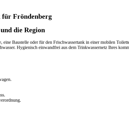
k für Fröndenberg
 und die Region
ge, eine Baustelle oder für den Frischwassertank in einer mobilen T
ischwasser. Hygienisch einwandfrei aus dem Trinkwassernetz Ihres ko
kwagen.
ss.
verordnung.