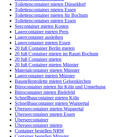
Toilettencontainer mieten Düsseldorf
Toilettencontainer mieten Essen
Toilettencontainer mieten für Bochum
Toilettencontainer mieten Essen
Seecontainer mieten Kosten
Lagercontainer mieten Preis
Lagercontainer ausleihen
Lagercontainer mieten Essen
20 fuß Container Berlin mieten
20 fuß Container mieten im Raum Bochum
20 fuß Container mieten
20 fuß Container mieten Münster
Materialcontainer mieten Münster
Lagercontainer mieten Münster
Baustellentoilette mieten Gelsenkirchen
Bürocontainer mieten für Köln und Umgebung
Bürocontainer mieten Bielefeld
Schnellbaucontainer mieten Köln
Schnellbaucontainer mieten Wuppertal
Überseecontainer mieten Wuppertal
Überseecontainer mieten Essen
Überseecontainer
Überseecontainer mieten
Container bestellen NRW
Container bestellen Münster