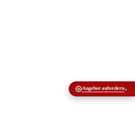
Angebot anfordern
›