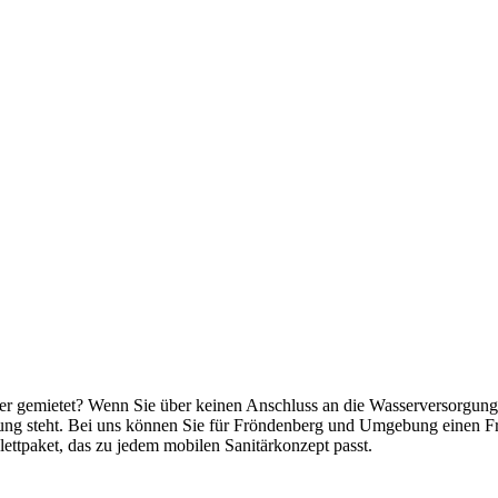
ner gemietet? Wenn Sie über keinen Anschluss an die Wasserversorgung v
ung steht. Bei uns können Sie für Fröndenberg und Umgebung einen Fri
tpaket, das zu jedem mobilen Sanitärkonzept passt.