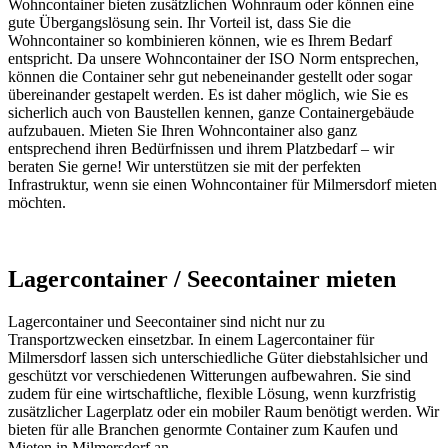
Wohncontainer bieten zusätzlichen Wohnraum oder können eine
gute Übergangslösung sein. Ihr Vorteil ist, dass Sie die
Wohncontainer so kombinieren können, wie es Ihrem Bedarf
entspricht. Da unsere Wohncontainer der ISO Norm entsprechen,
können die Container sehr gut nebeneinander gestellt oder sogar
übereinander gestapelt werden. Es ist daher möglich, wie Sie es
sicherlich auch von Baustellen kennen, ganze Containergebäude
aufzubauen. Mieten Sie Ihren Wohncontainer also ganz
entsprechend ihren Bedürfnissen und ihrem Platzbedarf – wir
beraten Sie gerne! Wir unterstützen sie mit der perfekten
Infrastruktur, wenn sie einen Wohncontainer für Milmersdorf mieten
möchten.
Lagercontainer / Seecontainer mieten
Lagercontainer und Seecontainer sind nicht nur zu
Transportzwecken einsetzbar. In einem Lagercontainer für
Milmersdorf lassen sich unterschiedliche Güter diebstahlsicher und
geschützt vor verschiedenen Witterungen aufbewahren. Sie sind
zudem für eine wirtschaftliche, flexible Lösung, wenn kurzfristig
zusätzlicher Lagerplatz oder ein mobiler Raum benötigt werden. Wir
bieten für alle Branchen genormte Container zum Kaufen und
Mieten in Milmersdorf an.