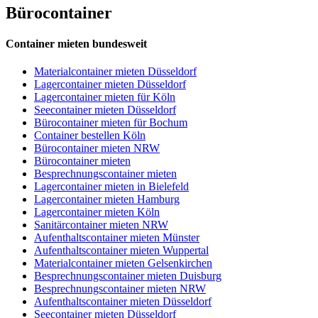
Bürocontainer
Container mieten bundesweit
Materialcontainer mieten Düsseldorf
Lagercontainer mieten Düsseldorf
Lagercontainer mieten für Köln
Seecontainer mieten Düsseldorf
Bürocontainer mieten für Bochum
Container bestellen Köln
Bürocontainer mieten NRW
Bürocontainer mieten
Besprechnungscontainer mieten
Lagercontainer mieten in Bielefeld
Lagercontainer mieten Hamburg
Lagercontainer mieten Köln
Sanitärcontainer mieten NRW
Aufenthaltscontainer mieten Münster
Aufenthaltscontainer mieten Wuppertal
Materialcontainer mieten Gelsenkirchen
Besprechnungscontainer mieten Duisburg
Besprechnungscontainer mieten NRW
Aufenthaltscontainer mieten Düsseldorf
Seecontainer mieten Düsseldorf