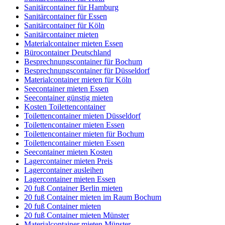
Sanitärcontainer für Hamburg
Sanitärcontainer für Essen
Sanitärcontainer für Köln
Sanitärcontainer mieten
Materialcontainer mieten Essen
Bürocontainer Deutschland
Besprechnungscontainer für Bochum
Besprechnungscontainer für Düsseldorf
Materialcontainer mieten für Köln
Seecontainer mieten Essen
Seecontainer günstig mieten
Kosten Toilettencontainer
Toilettencontainer mieten Düsseldorf
Toilettencontainer mieten Essen
Toilettencontainer mieten für Bochum
Toilettencontainer mieten Essen
Seecontainer mieten Kosten
Lagercontainer mieten Preis
Lagercontainer ausleihen
Lagercontainer mieten Essen
20 fuß Container Berlin mieten
20 fuß Container mieten im Raum Bochum
20 fuß Container mieten
20 fuß Container mieten Münster
Materialcontainer mieten Münster