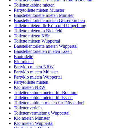
Toilettenkabine mieten
Partytoilette mieten Münster
Baustellentoilette mieten Münster
Baustellentoilette mieten Gelsenkirchen
Toilette mieten für Köln und Umgebung
Toilette mieten in Bielefeld
Toilette mieten Köln
Toilette mieten Wuppertal
Baustellentoilette mieten Wuppertal
Baustellentoiletten mieten Essen
Bautoilette
Klo mieten
Partyklo mieten NRW
Partyklo mieten Münster
Partyklo mieten Wuppertal
Partytoilette mieten
Klo mieten NRW
Toilettenkabine mieten für Bochum
Toilettenkabine mieten für Essen
Toilettenkabinen mieten für Düsseldorf
Toilettenverleih
Toilettenvermietung Wuppertal
Klo mieten Münster
Klo mieten Wuppertal