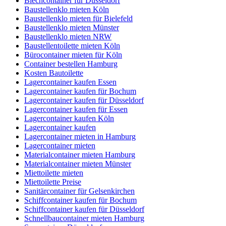
Blechcontainer für Düsseldorf
Baustellenklo mieten Köln
Baustellenklo mieten für Bielefeld
Baustellenklo mieten Münster
Baustellenklo mieten NRW
Baustellentoilette mieten Köln
Bürocontainer mieten für Köln
Container bestellen Hamburg
Kosten Bautoilette
Lagercontainer kaufen Essen
Lagercontainer kaufen für Bochum
Lagercontainer kaufen für Düsseldorf
Lagercontainer kaufen für Essen
Lagercontainer kaufen Köln
Lagercontainer kaufen
Lagercontainer mieten in Hamburg
Lagercontainer mieten
Materialcontainer mieten Hamburg
Materialcontainer mieten Münster
Miettoilette mieten
Miettoilette Preise
Sanitärcontainer für Gelsenkirchen
Schiffcontainer kaufen für Bochum
Schiffcontainer kaufen für Düsseldorf
Schnellbaucontainer mieten Hamburg