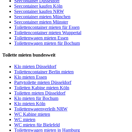
Seecontainer Düsseldorf
Seecontainer kaufen Köln
Seecontainer kaufen NRW
Seecontainer mieten München
Seecontainer mieten Münster
Toilettencontainer mieten für Essen
Toilettencontainer mieten Wuppertal
Toilettenwagen mieten Essen
Toilettenwagen mieten für Bochum
Toilette mieten bundesweit
Klo mieten Düsseldorf
Toilettencontainer Berlin mieten
Klo mieten Essen
Partytoilette mieten Düsseldorf
Toiletten Kabine mieten Köln
Toiletten mieten Düsseldorf
Klo mieten für Bochum
Klo mieten Köln
Toilettenwagenverleih NRW
WC Kabine mieten
WC mieten
WC mieten für Bielefeld
Toilettenwagen mieten in Hamburg