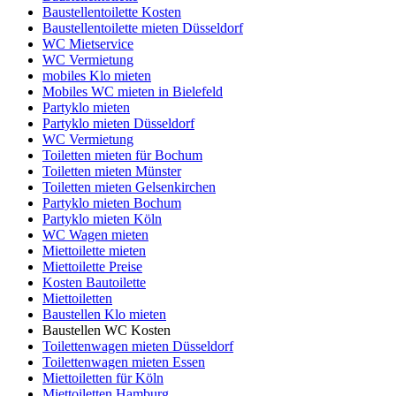
Baustellentoilette Kosten
Baustellentoilette mieten Düsseldorf
WC Mietservice
WC Vermietung
mobiles Klo mieten
Mobiles WC mieten in Bielefeld
Partyklo mieten
Partyklo mieten Düsseldorf
WC Vermietung
Toiletten mieten für Bochum
Toiletten mieten Münster
Toiletten mieten Gelsenkirchen
Partyklo mieten Bochum
Partyklo mieten Köln
WC Wagen mieten
Miettoilette mieten
Miettoilette Preise
Kosten Bautoilette
Miettoiletten
Baustellen Klo mieten
Baustellen WC Kosten
Toilettenwagen mieten Düsseldorf
Toilettenwagen mieten Essen
Miettoiletten für Köln
Miettoiletten Hamburg