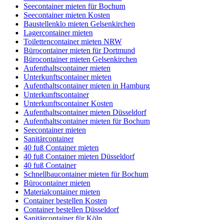
Seecontainer mieten für Bochum
Seecontainer mieten Kosten
Baustellenklo mieten Gelsenkirchen
Lagercontainer mieten
Toilettencontainer mieten NRW
Bürocontainer mieten für Dortmund
Bürocontainer mieten Gelsenkirchen
Aufenthaltscontainer mieten
Unterkunftscontainer mieten
Aufenthaltscontainer mieten in Hamburg
Unterkunftscontainer
Unterkunftscontainer Kosten
Aufenthaltscontainer mieten Düsseldorf
Aufenthaltscontainer mieten für Bochum
Seecontainer mieten
Sanitärcontainer
40 fuß Container mieten
40 fuß Container mieten Düsseldorf
40 fuß Container
Schnellbaucontainer mieten für Bochum
Bürocontainer mieten
Materialcontainer mieten
Container bestellen Kosten
Container bestellen Düsseldorf
Sanitärcontainer für Köln