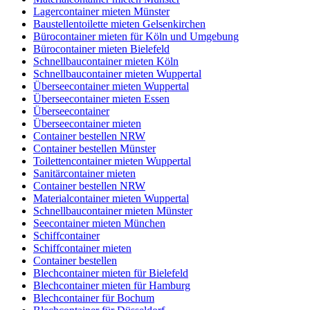
Lagercontainer mieten Münster
Baustellentoilette mieten Gelsenkirchen
Bürocontainer mieten für Köln und Umgebung
Bürocontainer mieten Bielefeld
Schnellbaucontainer mieten Köln
Schnellbaucontainer mieten Wuppertal
Überseecontainer mieten Wuppertal
Überseecontainer mieten Essen
Überseecontainer
Überseecontainer mieten
Container bestellen NRW
Container bestellen Münster
Toilettencontainer mieten Wuppertal
Sanitärcontainer mieten
Container bestellen NRW
Materialcontainer mieten Wuppertal
Schnellbaucontainer mieten Münster
Seecontainer mieten München
Schiffcontainer
Schiffcontainer mieten
Container bestellen
Blechcontainer mieten für Bielefeld
Blechcontainer mieten für Hamburg
Blechcontainer für Bochum