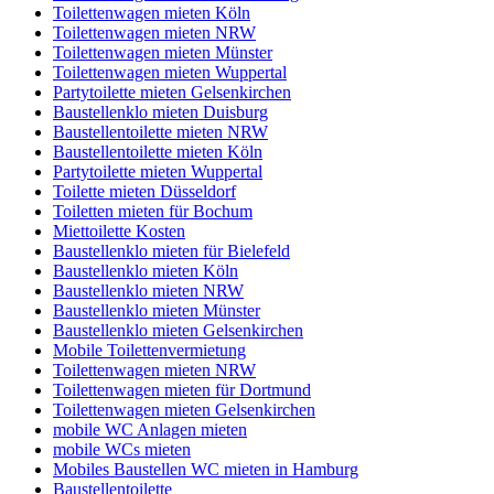
Toilettenwagen mieten Köln
Toilettenwagen mieten NRW
Toilettenwagen mieten Münster
Toilettenwagen mieten Wuppertal
Partytoilette mieten Gelsenkirchen
Baustellenklo mieten Duisburg
Baustellentoilette mieten NRW
Baustellentoilette mieten Köln
Partytoilette mieten Wuppertal
Toilette mieten Düsseldorf
Toiletten mieten für Bochum
Miettoilette Kosten
Baustellenklo mieten für Bielefeld
Baustellenklo mieten Köln
Baustellenklo mieten NRW
Baustellenklo mieten Münster
Baustellenklo mieten Gelsenkirchen
Mobile Toilettenvermietung
Toilettenwagen mieten NRW
Toilettenwagen mieten für Dortmund
Toilettenwagen mieten Gelsenkirchen
mobile WC Anlagen mieten
mobile WCs mieten
Mobiles Baustellen WC mieten in Hamburg
Baustellentoilette