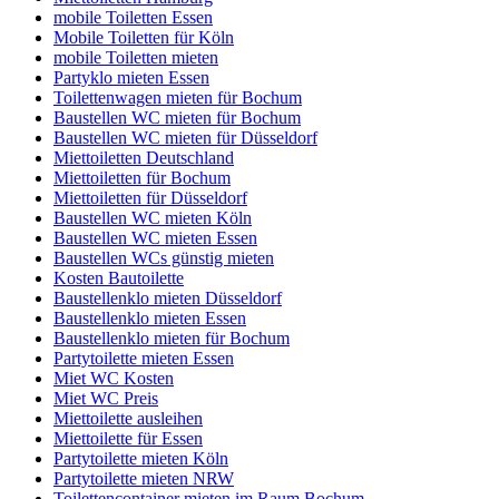
mobile Toiletten Essen
Mobile Toiletten für Köln
mobile Toiletten mieten
Partyklo mieten Essen
Toilettenwagen mieten für Bochum
Baustellen WC mieten für Bochum
Baustellen WC mieten für Düsseldorf
Miettoiletten Deutschland
Miettoiletten für Bochum
Miettoiletten für Düsseldorf
Baustellen WC mieten Köln
Baustellen WC mieten Essen
Baustellen WCs günstig mieten
Kosten Bautoilette
Baustellenklo mieten Düsseldorf
Baustellenklo mieten Essen
Baustellenklo mieten für Bochum
Partytoilette mieten Essen
Miet WC Kosten
Miet WC Preis
Miettoilette ausleihen
Miettoilette für Essen
Partytoilette mieten Köln
Partytoilette mieten NRW
Toilettencontainer mieten im Raum Bochum