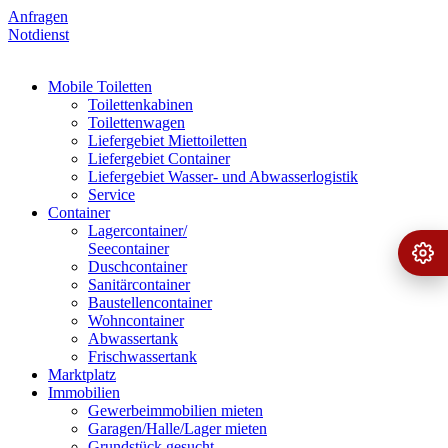
Anfragen
Notdienst
Mobile Toiletten
Toilettenkabinen
Toilettenwagen
Liefergebiet Miettoiletten
Liefergebiet Container
Liefergebiet Wasser- und Abwasserlogistik
Service
Container
Lagercontainer/
Seecontainer
Ange
›
Duschcontainer
Sanitärcontainer
Baustellencontainer
Wohncontainer
Abwassertank
Frischwassertank
Marktplatz
Immobilien
Gewerbeimmobilien mieten
Garagen/Halle/Lager mieten
Grundstück gesucht