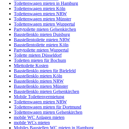
Toilettenwagen mieten in Hamburg
Toilettenwagen mieten Köln
Toilettenwagen mieten NRW
Toilettenwagen mieten Münster
Toilettenwagen mieten Wuppertal
Partytoilette mieten Gelsenkirchen
Baustellenklo mieten Duisburg
Baustellentoilette mieten NRW
Baustellentoilette mieten Köln
Partytoilette mieten Wuppertal
Toilette mieten Düsseldorf
Toiletten mieten für Bochum
Miettoilette Kosten
Baustellenklo mieten für Bielefeld
Baustellenklo mieten Köln
Baustellenklo mieten NRW
Baustellenklo mieten Münster
Baustellenklo mieten Gelsenkirchen
Mobile Toilettenvermietung
Toilettenwagen mieten NRW
Toilettenwagen mieten für Dortmund
Toilettenwagen mieten Gelsenkirchen
mobile WC Anlagen mieten
mobile WCs mieten
Mobiles Baustellen WC mieten in Hamburg