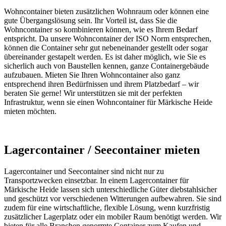
Wohncontainer bieten zusätzlichen Wohnraum oder können eine
gute Übergangslösung sein. Ihr Vorteil ist, dass Sie die
Wohncontainer so kombinieren können, wie es Ihrem Bedarf
entspricht. Da unsere Wohncontainer der ISO Norm entsprechen,
können die Container sehr gut nebeneinander gestellt oder sogar
übereinander gestapelt werden. Es ist daher möglich, wie Sie es
sicherlich auch von Baustellen kennen, ganze Containergebäude
aufzubauen. Mieten Sie Ihren Wohncontainer also ganz
entsprechend ihren Bedürfnissen und ihrem Platzbedarf – wir
beraten Sie gerne! Wir unterstützen sie mit der perfekten
Infrastruktur, wenn sie einen Wohncontainer für Märkische Heide
mieten möchten.
Lagercontainer / Seecontainer mieten
Lagercontainer und Seecontainer sind nicht nur zu
Transportzwecken einsetzbar. In einem Lagercontainer für
Märkische Heide lassen sich unterschiedliche Güter diebstahlsicher
und geschützt vor verschiedenen Witterungen aufbewahren. Sie sind
zudem für eine wirtschaftliche, flexible Lösung, wenn kurzfristig
zusätzlicher Lagerplatz oder ein mobiler Raum benötigt werden. Wir
bieten für alle Branchen genormte Container zum Kaufen und