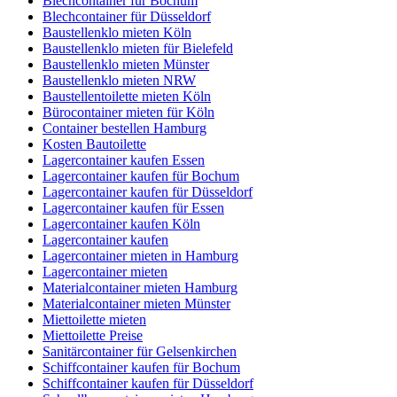
Blechcontainer für Bochum
Blechcontainer für Düsseldorf
Baustellenklo mieten Köln
Baustellenklo mieten für Bielefeld
Baustellenklo mieten Münster
Baustellenklo mieten NRW
Baustellentoilette mieten Köln
Bürocontainer mieten für Köln
Container bestellen Hamburg
Kosten Bautoilette
Lagercontainer kaufen Essen
Lagercontainer kaufen für Bochum
Lagercontainer kaufen für Düsseldorf
Lagercontainer kaufen für Essen
Lagercontainer kaufen Köln
Lagercontainer kaufen
Lagercontainer mieten in Hamburg
Lagercontainer mieten
Materialcontainer mieten Hamburg
Materialcontainer mieten Münster
Miettoilette mieten
Miettoilette Preise
Sanitärcontainer für Gelsenkirchen
Schiffcontainer kaufen für Bochum
Schiffcontainer kaufen für Düsseldorf