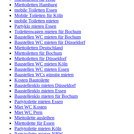
Miettoiletten Hamburg
mobile Toiletten Essen
Mobile Toiletten für Köln
mobile Toiletten mieten
Partyklo mieten Essen
Toilettenwagen mieten für Bochum
Baustellen WC mieten für Bochum
Baustellen WC mieten für Düsseldorf
Miettoiletten Deutschland
Miettoiletten für Bochum
Miettoiletten für Düsseldorf
Baustellen WC mieten Köln
Baustellen WC mieten Essen
Baustellen WCs günstig mieten
Kosten Bautoilette
Baustellenklo mieten Düsseldorf
Baustellenklo mieten Essen
Baustellenklo mieten für Bochum
Partytoilette mieten Essen
Miet WC Kosten
Miet WC Preis
Miettoilette ausleihen
Miettoilette für Essen
Partytoilette mieten Köln
Partytoilette mieten NRW