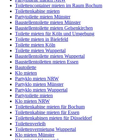
Toilettencontainer mieten im Raum Bochum
Toilettenkabine mieten
Partytoilette mieten Münster
Baustellentoilette mieten Münster
Baustellentoilette mieten Gelsenkirchen
Toilette mieten für Köln und Umgebung
Toilette mieten in Bielefeld
Toilette mieten Köln
Toilette mieten Wuppertal
Baustellentoilette mieten Wuppertal
Baustellentoiletten mieten Essen
Bautoilette
Klo mieten
Partyklo mieten NRW
Partyklo mieten Münster
Partyklo mieten Wuppertal
Partytoilette mieten
Klo mieten NRW
Toilettenkabine mieten für Bochum
Toilettenkabine mieten für Essen
Toilettenkabinen mieten für Düsseldorf
Toilettenverleih
Toilettenvermietung Wuppertal
Klo mieten Münster