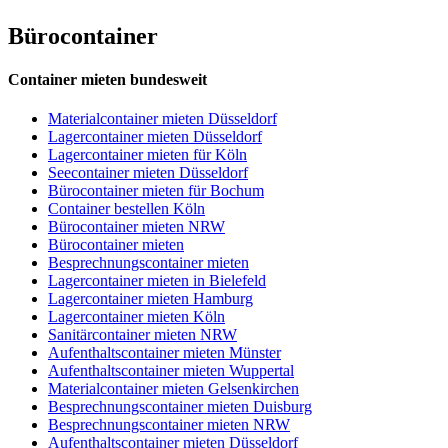
Bürocontainer
Container mieten bundesweit
Materialcontainer mieten Düsseldorf
Lagercontainer mieten Düsseldorf
Lagercontainer mieten für Köln
Seecontainer mieten Düsseldorf
Bürocontainer mieten für Bochum
Container bestellen Köln
Bürocontainer mieten NRW
Bürocontainer mieten
Besprechnungscontainer mieten
Lagercontainer mieten in Bielefeld
Lagercontainer mieten Hamburg
Lagercontainer mieten Köln
Sanitärcontainer mieten NRW
Aufenthaltscontainer mieten Münster
Aufenthaltscontainer mieten Wuppertal
Materialcontainer mieten Gelsenkirchen
Besprechnungscontainer mieten Duisburg
Besprechnungscontainer mieten NRW
Aufenthaltscontainer mieten Düsseldorf