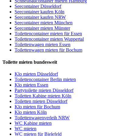
Schnellbaucontainer mieten Hamburg
Seecontainer Düsseldorf
Seecontainer kaufen Köln
Seecontainer kaufen NRW
Seecontainer mieten München
Seecontainer mieten Münster
Toilettencontainer mieten für Essen
Toilettencontainer mieten Wuppertal
Toilettenwagen mieten Essen
Toilettenwagen mieten für Bochum
Toilette mieten bundesweit
Klo mieten Düsseldorf
Toilettencontainer Berlin mieten
Klo mieten Essen
Partytoilette mieten Düsseldorf
Toiletten Kabine mieten Köln
Toiletten mieten Düsseldorf
Klo mieten für Bochum
Klo mieten Köln
Toilettenwagenverleih NRW
WC Kabine mieten
WC mieten
WC mieten für Bielefeld