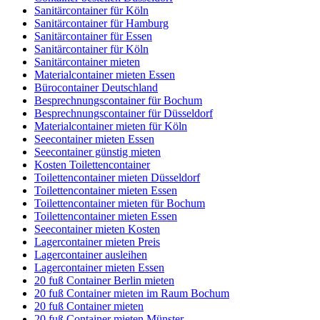
Sanitärcontainer für Köln
Sanitärcontainer für Hamburg
Sanitärcontainer für Essen
Sanitärcontainer für Köln
Sanitärcontainer mieten
Materialcontainer mieten Essen
Bürocontainer Deutschland
Besprechnungscontainer für Bochum
Besprechnungscontainer für Düsseldorf
Materialcontainer mieten für Köln
Seecontainer mieten Essen
Seecontainer günstig mieten
Kosten Toilettencontainer
Toilettencontainer mieten Düsseldorf
Toilettencontainer mieten Essen
Toilettencontainer mieten für Bochum
Toilettencontainer mieten Essen
Seecontainer mieten Kosten
Lagercontainer mieten Preis
Lagercontainer ausleihen
Lagercontainer mieten Essen
20 fuß Container Berlin mieten
20 fuß Container mieten im Raum Bochum
20 fuß Container mieten
20 fuß Container mieten Münster