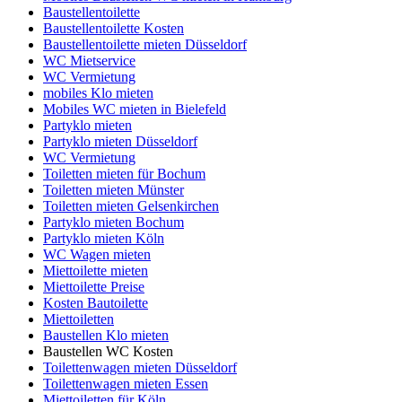
Baustellentoilette
Baustellentoilette Kosten
Baustellentoilette mieten Düsseldorf
WC Mietservice
WC Vermietung
mobiles Klo mieten
Mobiles WC mieten in Bielefeld
Partyklo mieten
Partyklo mieten Düsseldorf
WC Vermietung
Toiletten mieten für Bochum
Toiletten mieten Münster
Toiletten mieten Gelsenkirchen
Partyklo mieten Bochum
Partyklo mieten Köln
WC Wagen mieten
Miettoilette mieten
Miettoilette Preise
Kosten Bautoilette
Miettoiletten
Baustellen Klo mieten
Baustellen WC Kosten
Toilettenwagen mieten Düsseldorf
Toilettenwagen mieten Essen
Miettoiletten für Köln