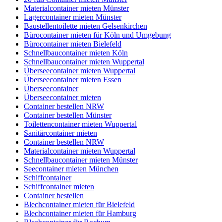
Materialcontainer mieten Münster
Lagercontainer mieten Münster
Baustellentoilette mieten Gelsenkirchen
Bürocontainer mieten für Köln und Umgebung
Bürocontainer mieten Bielefeld
Schnellbaucontainer mieten Köln
Schnellbaucontainer mieten Wuppertal
Überseecontainer mieten Wuppertal
Überseecontainer mieten Essen
Überseecontainer
Überseecontainer mieten
Container bestellen NRW
Container bestellen Münster
Toilettencontainer mieten Wuppertal
Sanitärcontainer mieten
Container bestellen NRW
Materialcontainer mieten Wuppertal
Schnellbaucontainer mieten Münster
Seecontainer mieten München
Schiffcontainer
Schiffcontainer mieten
Container bestellen
Blechcontainer mieten für Bielefeld
Blechcontainer mieten für Hamburg