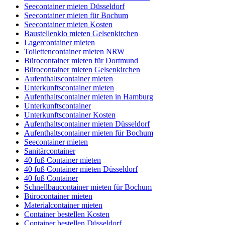
Seecontainer mieten Düsseldorf
Seecontainer mieten für Bochum
Seecontainer mieten Kosten
Baustellenklo mieten Gelsenkirchen
Lagercontainer mieten
Toilettencontainer mieten NRW
Bürocontainer mieten für Dortmund
Bürocontainer mieten Gelsenkirchen
Aufenthaltscontainer mieten
Unterkunftscontainer mieten
Aufenthaltscontainer mieten in Hamburg
Unterkunftscontainer
Unterkunftscontainer Kosten
Aufenthaltscontainer mieten Düsseldorf
Aufenthaltscontainer mieten für Bochum
Seecontainer mieten
Sanitärcontainer
40 fuß Container mieten
40 fuß Container mieten Düsseldorf
40 fuß Container
Schnellbaucontainer mieten für Bochum
Bürocontainer mieten
Materialcontainer mieten
Container bestellen Kosten
Container bestellen Düsseldorf