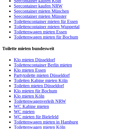
Seecontainer kaufen Köln
Seecontainer kaufen NRW
Seecontainer mieten München
Seecontainer mieten Münster
Toilettencontainer mieten für Essen
Toilettencontainer mieten Wuppertal
Toilettenwagen mieten Essen
Toilettenwagen mieten für Bochum
Toilette mieten bundesweit
Klo mieten Düsseldorf
Toilettencontainer Berlin mieten
Klo mieten Essen
Partytoilette mieten Düsseldorf
Toiletten Kabine mieten Köln
Toiletten mieten Düsseldorf
Klo mieten für Bochum
Klo mieten Köln
Toilettenwagenverleih NRW
WC Kabine mieten
WC mieten
WC mieten für Bielefeld
Toilettenwagen mieten in Hamburg
Toilettenwagen mieten Köln