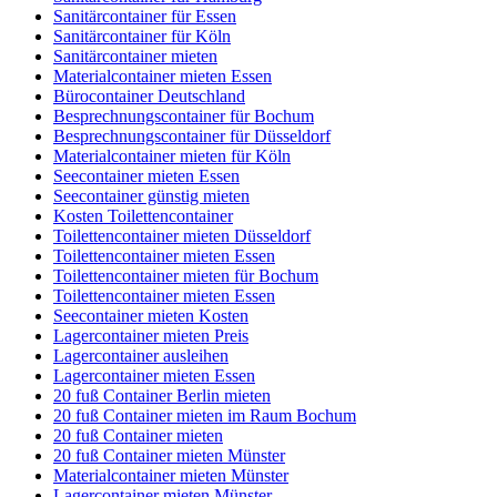
Sanitärcontainer für Essen
Sanitärcontainer für Köln
Sanitärcontainer mieten
Materialcontainer mieten Essen
Bürocontainer Deutschland
Besprechnungscontainer für Bochum
Besprechnungscontainer für Düsseldorf
Materialcontainer mieten für Köln
Seecontainer mieten Essen
Seecontainer günstig mieten
Kosten Toilettencontainer
Toilettencontainer mieten Düsseldorf
Toilettencontainer mieten Essen
Toilettencontainer mieten für Bochum
Toilettencontainer mieten Essen
Seecontainer mieten Kosten
Lagercontainer mieten Preis
Lagercontainer ausleihen
Lagercontainer mieten Essen
20 fuß Container Berlin mieten
20 fuß Container mieten im Raum Bochum
20 fuß Container mieten
20 fuß Container mieten Münster
Materialcontainer mieten Münster
Lagercontainer mieten Münster