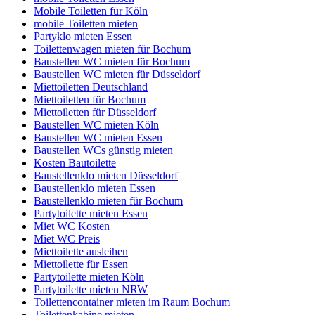
Mobile Toiletten für Köln
mobile Toiletten mieten
Partyklo mieten Essen
Toilettenwagen mieten für Bochum
Baustellen WC mieten für Bochum
Baustellen WC mieten für Düsseldorf
Miettoiletten Deutschland
Miettoiletten für Bochum
Miettoiletten für Düsseldorf
Baustellen WC mieten Köln
Baustellen WC mieten Essen
Baustellen WCs günstig mieten
Kosten Bautoilette
Baustellenklo mieten Düsseldorf
Baustellenklo mieten Essen
Baustellenklo mieten für Bochum
Partytoilette mieten Essen
Miet WC Kosten
Miet WC Preis
Miettoilette ausleihen
Miettoilette für Essen
Partytoilette mieten Köln
Partytoilette mieten NRW
Toilettencontainer mieten im Raum Bochum
Toilettenkabine mieten