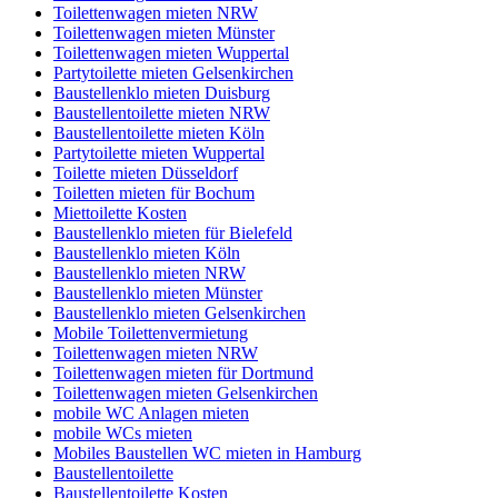
Toilettenwagen mieten NRW
Toilettenwagen mieten Münster
Toilettenwagen mieten Wuppertal
Partytoilette mieten Gelsenkirchen
Baustellenklo mieten Duisburg
Baustellentoilette mieten NRW
Baustellentoilette mieten Köln
Partytoilette mieten Wuppertal
Toilette mieten Düsseldorf
Toiletten mieten für Bochum
Miettoilette Kosten
Baustellenklo mieten für Bielefeld
Baustellenklo mieten Köln
Baustellenklo mieten NRW
Baustellenklo mieten Münster
Baustellenklo mieten Gelsenkirchen
Mobile Toilettenvermietung
Toilettenwagen mieten NRW
Toilettenwagen mieten für Dortmund
Toilettenwagen mieten Gelsenkirchen
mobile WC Anlagen mieten
mobile WCs mieten
Mobiles Baustellen WC mieten in Hamburg
Baustellentoilette
Baustellentoilette Kosten