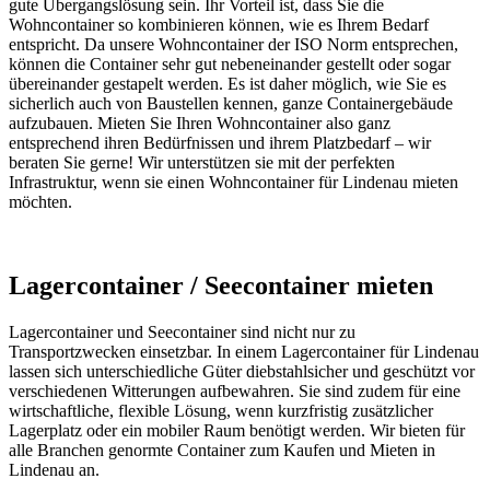
gute Übergangslösung sein. Ihr Vorteil ist, dass Sie die
Wohncontainer so kombinieren können, wie es Ihrem Bedarf
entspricht. Da unsere Wohncontainer der ISO Norm entsprechen,
können die Container sehr gut nebeneinander gestellt oder sogar
übereinander gestapelt werden. Es ist daher möglich, wie Sie es
sicherlich auch von Baustellen kennen, ganze Containergebäude
aufzubauen. Mieten Sie Ihren Wohncontainer also ganz
entsprechend ihren Bedürfnissen und ihrem Platzbedarf – wir
beraten Sie gerne! Wir unterstützen sie mit der perfekten
Infrastruktur, wenn sie einen Wohncontainer für Lindenau mieten
möchten.
Lagercontainer / Seecontainer mieten
Lagercontainer und Seecontainer sind nicht nur zu
Transportzwecken einsetzbar. In einem Lagercontainer für Lindenau
lassen sich unterschiedliche Güter diebstahlsicher und geschützt vor
verschiedenen Witterungen aufbewahren. Sie sind zudem für eine
wirtschaftliche, flexible Lösung, wenn kurzfristig zusätzlicher
Lagerplatz oder ein mobiler Raum benötigt werden. Wir bieten für
alle Branchen genormte Container zum Kaufen und Mieten in
Lindenau an.