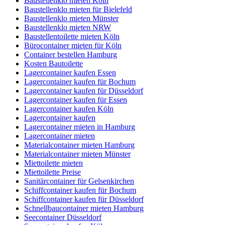
Baustellenklo mieten Köln
Baustellenklo mieten für Bielefeld
Baustellenklo mieten Münster
Baustellenklo mieten NRW
Baustellentoilette mieten Köln
Bürocontainer mieten für Köln
Container bestellen Hamburg
Kosten Bautoilette
Lagercontainer kaufen Essen
Lagercontainer kaufen für Bochum
Lagercontainer kaufen für Düsseldorf
Lagercontainer kaufen für Essen
Lagercontainer kaufen Köln
Lagercontainer kaufen
Lagercontainer mieten in Hamburg
Lagercontainer mieten
Materialcontainer mieten Hamburg
Materialcontainer mieten Münster
Miettoilette mieten
Miettoilette Preise
Sanitärcontainer für Gelsenkirchen
Schiffcontainer kaufen für Bochum
Schiffcontainer kaufen für Düsseldorf
Schnellbaucontainer mieten Hamburg
Seecontainer Düsseldorf