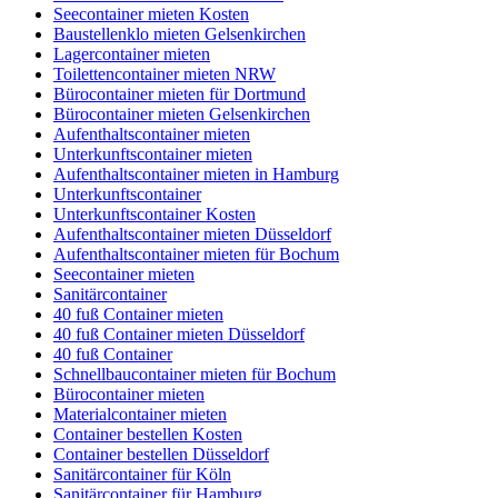
Seecontainer mieten Kosten
Baustellenklo mieten Gelsenkirchen
Lagercontainer mieten
Toilettencontainer mieten NRW
Bürocontainer mieten für Dortmund
Bürocontainer mieten Gelsenkirchen
Aufenthaltscontainer mieten
Unterkunftscontainer mieten
Aufenthaltscontainer mieten in Hamburg
Unterkunftscontainer
Unterkunftscontainer Kosten
Aufenthaltscontainer mieten Düsseldorf
Aufenthaltscontainer mieten für Bochum
Seecontainer mieten
Sanitärcontainer
40 fuß Container mieten
40 fuß Container mieten Düsseldorf
40 fuß Container
Schnellbaucontainer mieten für Bochum
Bürocontainer mieten
Materialcontainer mieten
Container bestellen Kosten
Container bestellen Düsseldorf
Sanitärcontainer für Köln
Sanitärcontainer für Hamburg