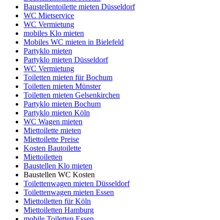
Baustellentoilette mieten Düsseldorf
WC Mietservice
WC Vermietung
mobiles Klo mieten
Mobiles WC mieten in Bielefeld
Partyklo mieten
Partyklo mieten Düsseldorf
WC Vermietung
Toiletten mieten für Bochum
Toiletten mieten Münster
Toiletten mieten Gelsenkirchen
Partyklo mieten Bochum
Partyklo mieten Köln
WC Wagen mieten
Miettoilette mieten
Miettoilette Preise
Kosten Bautoilette
Miettoiletten
Baustellen Klo mieten
Baustellen WC Kosten
Toilettenwagen mieten Düsseldorf
Toilettenwagen mieten Essen
Miettoiletten für Köln
Miettoiletten Hamburg
mobile Toiletten Essen