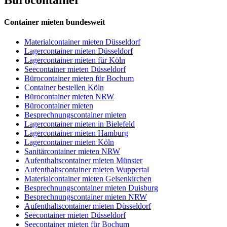
Container mieten bundesweit
Materialcontainer mieten Düsseldorf
Lagercontainer mieten Düsseldorf
Lagercontainer mieten für Köln
Seecontainer mieten Düsseldorf
Bürocontainer mieten für Bochum
Container bestellen Köln
Bürocontainer mieten NRW
Bürocontainer mieten
Besprechnungscontainer mieten
Lagercontainer mieten in Bielefeld
Lagercontainer mieten Hamburg
Lagercontainer mieten Köln
Sanitärcontainer mieten NRW
Aufenthaltscontainer mieten Münster
Aufenthaltscontainer mieten Wuppertal
Materialcontainer mieten Gelsenkirchen
Besprechnungscontainer mieten Duisburg
Besprechnungscontainer mieten NRW
Aufenthaltscontainer mieten Düsseldorf
Seecontainer mieten Düsseldorf
Seecontainer mieten für Bochum