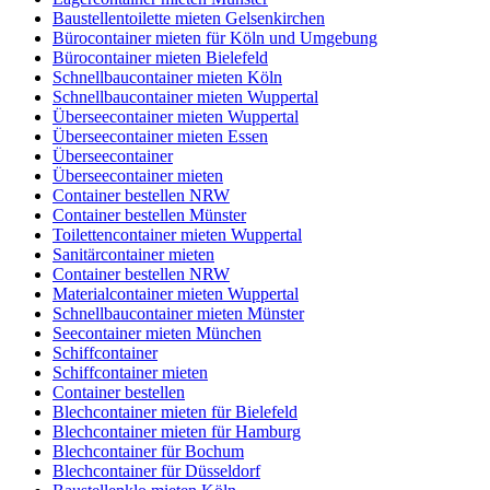
Baustellentoilette mieten Gelsenkirchen
Bürocontainer mieten für Köln und Umgebung
Bürocontainer mieten Bielefeld
Schnellbaucontainer mieten Köln
Schnellbaucontainer mieten Wuppertal
Überseecontainer mieten Wuppertal
Überseecontainer mieten Essen
Überseecontainer
Überseecontainer mieten
Container bestellen NRW
Container bestellen Münster
Toilettencontainer mieten Wuppertal
Sanitärcontainer mieten
Container bestellen NRW
Materialcontainer mieten Wuppertal
Schnellbaucontainer mieten Münster
Seecontainer mieten München
Schiffcontainer
Schiffcontainer mieten
Container bestellen
Blechcontainer mieten für Bielefeld
Blechcontainer mieten für Hamburg
Blechcontainer für Bochum
Blechcontainer für Düsseldorf