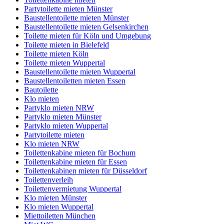
Partytoilette mieten Münster
Baustellentoilette mieten Münster
Baustellentoilette mieten Gelsenkirchen
Toilette mieten für Köln und Umgebung
Toilette mieten in Bielefeld
Toilette mieten Köln
Toilette mieten Wuppertal
Baustellentoilette mieten Wuppertal
Baustellentoiletten mieten Essen
Bautoilette
Klo mieten
Partyklo mieten NRW
Partyklo mieten Münster
Partyklo mieten Wuppertal
Partytoilette mieten
Klo mieten NRW
Toilettenkabine mieten für Bochum
Toilettenkabine mieten für Essen
Toilettenkabinen mieten für Düsseldorf
Toilettenverleih
Toilettenvermietung Wuppertal
Klo mieten Münster
Klo mieten Wuppertal
Miettoiletten München