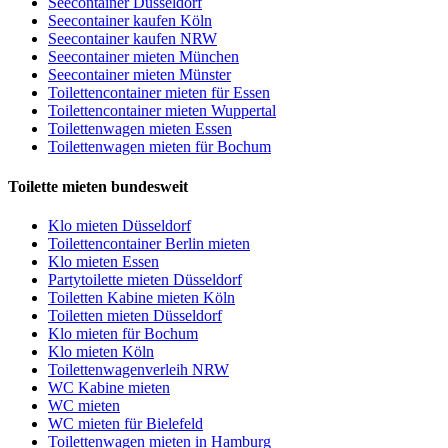
Seecontainer Düsseldorf
Seecontainer kaufen Köln
Seecontainer kaufen NRW
Seecontainer mieten München
Seecontainer mieten Münster
Toilettencontainer mieten für Essen
Toilettencontainer mieten Wuppertal
Toilettenwagen mieten Essen
Toilettenwagen mieten für Bochum
Toilette mieten bundesweit
Klo mieten Düsseldorf
Toilettencontainer Berlin mieten
Klo mieten Essen
Partytoilette mieten Düsseldorf
Toiletten Kabine mieten Köln
Toiletten mieten Düsseldorf
Klo mieten für Bochum
Klo mieten Köln
Toilettenwagenverleih NRW
WC Kabine mieten
WC mieten
WC mieten für Bielefeld
Toilettenwagen mieten in Hamburg