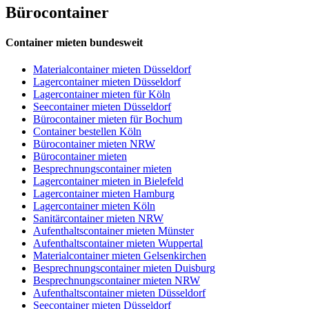
Bürocontainer
Container mieten bundesweit
Materialcontainer mieten Düsseldorf
Lagercontainer mieten Düsseldorf
Lagercontainer mieten für Köln
Seecontainer mieten Düsseldorf
Bürocontainer mieten für Bochum
Container bestellen Köln
Bürocontainer mieten NRW
Bürocontainer mieten
Besprechnungscontainer mieten
Lagercontainer mieten in Bielefeld
Lagercontainer mieten Hamburg
Lagercontainer mieten Köln
Sanitärcontainer mieten NRW
Aufenthaltscontainer mieten Münster
Aufenthaltscontainer mieten Wuppertal
Materialcontainer mieten Gelsenkirchen
Besprechnungscontainer mieten Duisburg
Besprechnungscontainer mieten NRW
Aufenthaltscontainer mieten Düsseldorf
Seecontainer mieten Düsseldorf