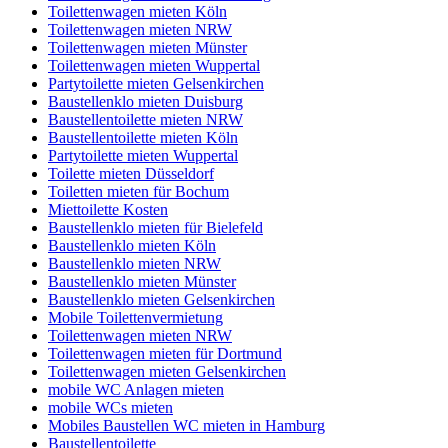
Toilettenwagen mieten Köln
Toilettenwagen mieten NRW
Toilettenwagen mieten Münster
Toilettenwagen mieten Wuppertal
Partytoilette mieten Gelsenkirchen
Baustellenklo mieten Duisburg
Baustellentoilette mieten NRW
Baustellentoilette mieten Köln
Partytoilette mieten Wuppertal
Toilette mieten Düsseldorf
Toiletten mieten für Bochum
Miettoilette Kosten
Baustellenklo mieten für Bielefeld
Baustellenklo mieten Köln
Baustellenklo mieten NRW
Baustellenklo mieten Münster
Baustellenklo mieten Gelsenkirchen
Mobile Toilettenvermietung
Toilettenwagen mieten NRW
Toilettenwagen mieten für Dortmund
Toilettenwagen mieten Gelsenkirchen
mobile WC Anlagen mieten
mobile WCs mieten
Mobiles Baustellen WC mieten in Hamburg
Baustellentoilette