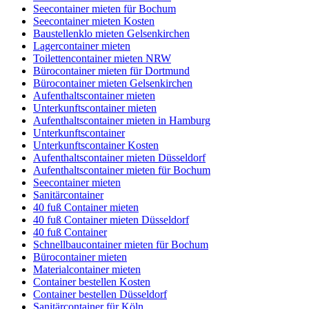
Seecontainer mieten für Bochum
Seecontainer mieten Kosten
Baustellenklo mieten Gelsenkirchen
Lagercontainer mieten
Toilettencontainer mieten NRW
Bürocontainer mieten für Dortmund
Bürocontainer mieten Gelsenkirchen
Aufenthaltscontainer mieten
Unterkunftscontainer mieten
Aufenthaltscontainer mieten in Hamburg
Unterkunftscontainer
Unterkunftscontainer Kosten
Aufenthaltscontainer mieten Düsseldorf
Aufenthaltscontainer mieten für Bochum
Seecontainer mieten
Sanitärcontainer
40 fuß Container mieten
40 fuß Container mieten Düsseldorf
40 fuß Container
Schnellbaucontainer mieten für Bochum
Bürocontainer mieten
Materialcontainer mieten
Container bestellen Kosten
Container bestellen Düsseldorf
Sanitärcontainer für Köln