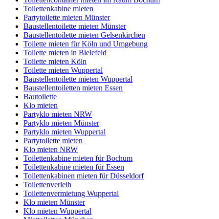
Toilettenkabine mieten
Partytoilette mieten Münster
Baustellentoilette mieten Münster
Baustellentoilette mieten Gelsenkirchen
Toilette mieten für Köln und Umgebung
Toilette mieten in Bielefeld
Toilette mieten Köln
Toilette mieten Wuppertal
Baustellentoilette mieten Wuppertal
Baustellentoiletten mieten Essen
Bautoilette
Klo mieten
Partyklo mieten NRW
Partyklo mieten Münster
Partyklo mieten Wuppertal
Partytoilette mieten
Klo mieten NRW
Toilettenkabine mieten für Bochum
Toilettenkabine mieten für Essen
Toilettenkabinen mieten für Düsseldorf
Toilettenverleih
Toilettenvermietung Wuppertal
Klo mieten Münster
Klo mieten Wuppertal