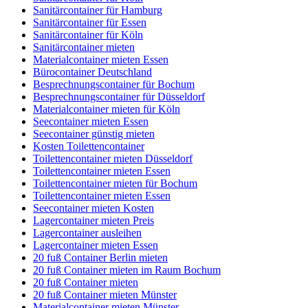
Sanitärcontainer für Hamburg
Sanitärcontainer für Essen
Sanitärcontainer für Köln
Sanitärcontainer mieten
Materialcontainer mieten Essen
Bürocontainer Deutschland
Besprechnungscontainer für Bochum
Besprechnungscontainer für Düsseldorf
Materialcontainer mieten für Köln
Seecontainer mieten Essen
Seecontainer günstig mieten
Kosten Toilettencontainer
Toilettencontainer mieten Düsseldorf
Toilettencontainer mieten Essen
Toilettencontainer mieten für Bochum
Toilettencontainer mieten Essen
Seecontainer mieten Kosten
Lagercontainer mieten Preis
Lagercontainer ausleihen
Lagercontainer mieten Essen
20 fuß Container Berlin mieten
20 fuß Container mieten im Raum Bochum
20 fuß Container mieten
20 fuß Container mieten Münster
Materialcontainer mieten Münster