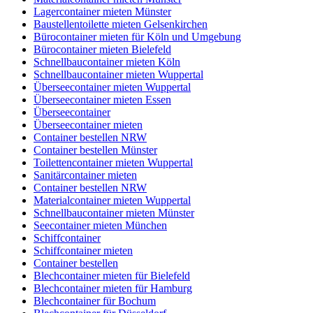
Lagercontainer mieten Münster
Baustellentoilette mieten Gelsenkirchen
Bürocontainer mieten für Köln und Umgebung
Bürocontainer mieten Bielefeld
Schnellbaucontainer mieten Köln
Schnellbaucontainer mieten Wuppertal
Überseecontainer mieten Wuppertal
Überseecontainer mieten Essen
Überseecontainer
Überseecontainer mieten
Container bestellen NRW
Container bestellen Münster
Toilettencontainer mieten Wuppertal
Sanitärcontainer mieten
Container bestellen NRW
Materialcontainer mieten Wuppertal
Schnellbaucontainer mieten Münster
Seecontainer mieten München
Schiffcontainer
Schiffcontainer mieten
Container bestellen
Blechcontainer mieten für Bielefeld
Blechcontainer mieten für Hamburg
Blechcontainer für Bochum