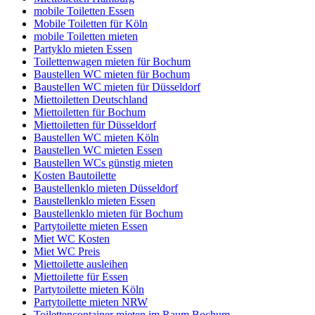
mobile Toiletten Essen
Mobile Toiletten für Köln
mobile Toiletten mieten
Partyklo mieten Essen
Toilettenwagen mieten für Bochum
Baustellen WC mieten für Bochum
Baustellen WC mieten für Düsseldorf
Miettoiletten Deutschland
Miettoiletten für Bochum
Miettoiletten für Düsseldorf
Baustellen WC mieten Köln
Baustellen WC mieten Essen
Baustellen WCs günstig mieten
Kosten Bautoilette
Baustellenklo mieten Düsseldorf
Baustellenklo mieten Essen
Baustellenklo mieten für Bochum
Partytoilette mieten Essen
Miet WC Kosten
Miet WC Preis
Miettoilette ausleihen
Miettoilette für Essen
Partytoilette mieten Köln
Partytoilette mieten NRW
Toilettencontainer mieten im Raum Bochum