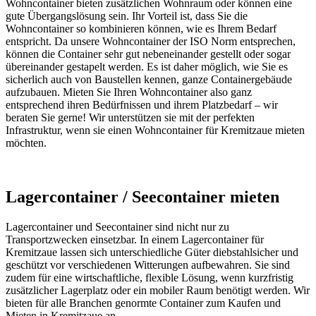
Wohncontainer bieten zusätzlichen Wohnraum oder können eine
gute Übergangslösung sein. Ihr Vorteil ist, dass Sie die
Wohncontainer so kombinieren können, wie es Ihrem Bedarf
entspricht. Da unsere Wohncontainer der ISO Norm entsprechen,
können die Container sehr gut nebeneinander gestellt oder sogar
übereinander gestapelt werden. Es ist daher möglich, wie Sie es
sicherlich auch von Baustellen kennen, ganze Containergebäude
aufzubauen. Mieten Sie Ihren Wohncontainer also ganz
entsprechend ihren Bedürfnissen und ihrem Platzbedarf – wir
beraten Sie gerne! Wir unterstützen sie mit der perfekten
Infrastruktur, wenn sie einen Wohncontainer für Kremitzaue mieten
möchten.
Lagercontainer / Seecontainer mieten
Lagercontainer und Seecontainer sind nicht nur zu
Transportzwecken einsetzbar. In einem Lagercontainer für
Kremitzaue lassen sich unterschiedliche Güter diebstahlsicher und
geschützt vor verschiedenen Witterungen aufbewahren. Sie sind
zudem für eine wirtschaftliche, flexible Lösung, wenn kurzfristig
zusätzlicher Lagerplatz oder ein mobiler Raum benötigt werden. Wir
bieten für alle Branchen genormte Container zum Kaufen und
Mieten in Kremitzaue an.