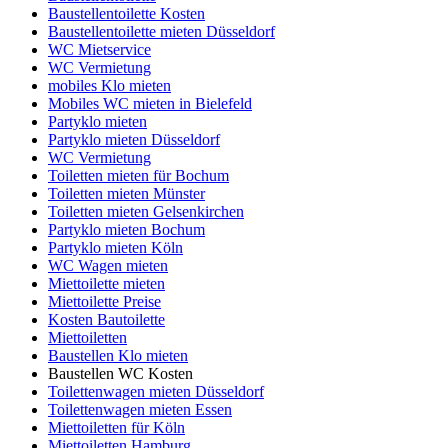
Baustellentoilette Kosten
Baustellentoilette mieten Düsseldorf
WC Mietservice
WC Vermietung
mobiles Klo mieten
Mobiles WC mieten in Bielefeld
Partyklo mieten
Partyklo mieten Düsseldorf
WC Vermietung
Toiletten mieten für Bochum
Toiletten mieten Münster
Toiletten mieten Gelsenkirchen
Partyklo mieten Bochum
Partyklo mieten Köln
WC Wagen mieten
Miettoilette mieten
Miettoilette Preise
Kosten Bautoilette
Miettoiletten
Baustellen Klo mieten
Baustellen WC Kosten
Toilettenwagen mieten Düsseldorf
Toilettenwagen mieten Essen
Miettoiletten für Köln
Miettoiletten Hamburg