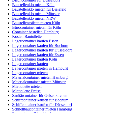
Blechcontainer für Düsseldorf
Baustellenklo mieten Köln
Baustellenklo mieten für Bielefeld
Baustellenklo mieten Münster
Baustellenklo mieten NRW
Baustellentoilette mieten Köln
Bürocontainer mieten für Köln
Container bestellen Hamburg
Kosten Bautoilette
Lagercontainer kaufen Essen
Lagercontainer kaufen für Bochum
Lagercontainer kaufen für Düsseldorf
Lagercontainer kaufen für Essen
Lagercontainer kaufen Köln
Lagercontainer kaufen
Lagercontainer mieten in Hamburg
Lagercontainer mieten
Materialcontainer mieten Hamburg
Materialcontainer mieten Münster
Miettoilette mieten
Miettoilette Preise
Sanitärcontainer für Gelsenkirchen
Schiffcontainer kaufen für Bochum
Schiffcontainer kaufen für Düsseldorf
Schnellbaucontainer mieten Hamburg