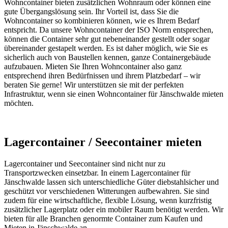
Wohncontainer bieten zusätzlichen Wohnraum oder können eine
gute Übergangslösung sein. Ihr Vorteil ist, dass Sie die
Wohncontainer so kombinieren können, wie es Ihrem Bedarf
entspricht. Da unsere Wohncontainer der ISO Norm entsprechen,
können die Container sehr gut nebeneinander gestellt oder sogar
übereinander gestapelt werden. Es ist daher möglich, wie Sie es
sicherlich auch von Baustellen kennen, ganze Containergebäude
aufzubauen. Mieten Sie Ihren Wohncontainer also ganz
entsprechend ihren Bedürfnissen und ihrem Platzbedarf – wir
beraten Sie gerne! Wir unterstützen sie mit der perfekten
Infrastruktur, wenn sie einen Wohncontainer für Jänschwalde mieten
möchten.
Lagercontainer / Seecontainer mieten
Lagercontainer und Seecontainer sind nicht nur zu
Transportzwecken einsetzbar. In einem Lagercontainer für
Jänschwalde lassen sich unterschiedliche Güter diebstahlsicher und
geschützt vor verschiedenen Witterungen aufbewahren. Sie sind
zudem für eine wirtschaftliche, flexible Lösung, wenn kurzfristig
zusätzlicher Lagerplatz oder ein mobiler Raum benötigt werden. Wir
bieten für alle Branchen genormte Container zum Kaufen und
Mieten in Jänschwalde an.