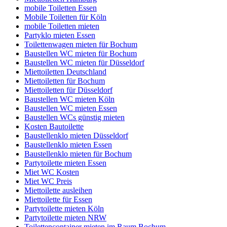
mobile Toiletten Essen
Mobile Toiletten für Köln
mobile Toiletten mieten
Partyklo mieten Essen
Toilettenwagen mieten für Bochum
Baustellen WC mieten für Bochum
Baustellen WC mieten für Düsseldorf
Miettoiletten Deutschland
Miettoiletten für Bochum
Miettoiletten für Düsseldorf
Baustellen WC mieten Köln
Baustellen WC mieten Essen
Baustellen WCs günstig mieten
Kosten Bautoilette
Baustellenklo mieten Düsseldorf
Baustellenklo mieten Essen
Baustellenklo mieten für Bochum
Partytoilette mieten Essen
Miet WC Kosten
Miet WC Preis
Miettoilette ausleihen
Miettoilette für Essen
Partytoilette mieten Köln
Partytoilette mieten NRW
Toilettencontainer mieten im Raum Bochum