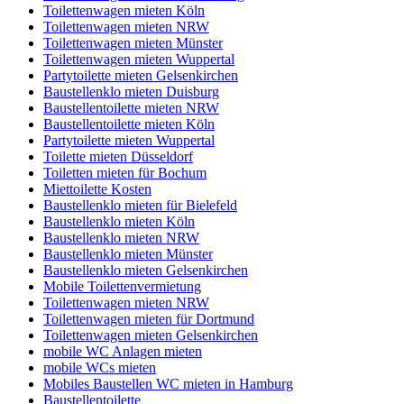
Toilettenwagen mieten Köln
Toilettenwagen mieten NRW
Toilettenwagen mieten Münster
Toilettenwagen mieten Wuppertal
Partytoilette mieten Gelsenkirchen
Baustellenklo mieten Duisburg
Baustellentoilette mieten NRW
Baustellentoilette mieten Köln
Partytoilette mieten Wuppertal
Toilette mieten Düsseldorf
Toiletten mieten für Bochum
Miettoilette Kosten
Baustellenklo mieten für Bielefeld
Baustellenklo mieten Köln
Baustellenklo mieten NRW
Baustellenklo mieten Münster
Baustellenklo mieten Gelsenkirchen
Mobile Toilettenvermietung
Toilettenwagen mieten NRW
Toilettenwagen mieten für Dortmund
Toilettenwagen mieten Gelsenkirchen
mobile WC Anlagen mieten
mobile WCs mieten
Mobiles Baustellen WC mieten in Hamburg
Baustellentoilette