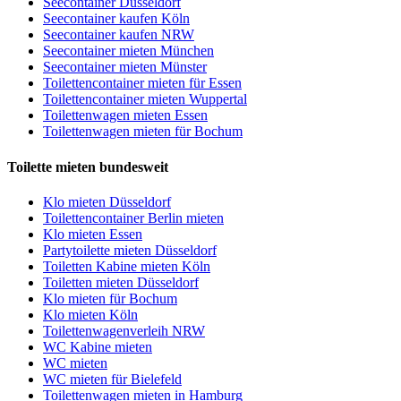
Seecontainer Düsseldorf
Seecontainer kaufen Köln
Seecontainer kaufen NRW
Seecontainer mieten München
Seecontainer mieten Münster
Toilettencontainer mieten für Essen
Toilettencontainer mieten Wuppertal
Toilettenwagen mieten Essen
Toilettenwagen mieten für Bochum
Toilette mieten bundesweit
Klo mieten Düsseldorf
Toilettencontainer Berlin mieten
Klo mieten Essen
Partytoilette mieten Düsseldorf
Toiletten Kabine mieten Köln
Toiletten mieten Düsseldorf
Klo mieten für Bochum
Klo mieten Köln
Toilettenwagenverleih NRW
WC Kabine mieten
WC mieten
WC mieten für Bielefeld
Toilettenwagen mieten in Hamburg