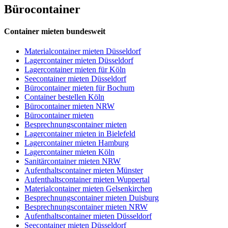
Bürocontainer
Container mieten bundesweit
Materialcontainer mieten Düsseldorf
Lagercontainer mieten Düsseldorf
Lagercontainer mieten für Köln
Seecontainer mieten Düsseldorf
Bürocontainer mieten für Bochum
Container bestellen Köln
Bürocontainer mieten NRW
Bürocontainer mieten
Besprechnungscontainer mieten
Lagercontainer mieten in Bielefeld
Lagercontainer mieten Hamburg
Lagercontainer mieten Köln
Sanitärcontainer mieten NRW
Aufenthaltscontainer mieten Münster
Aufenthaltscontainer mieten Wuppertal
Materialcontainer mieten Gelsenkirchen
Besprechnungscontainer mieten Duisburg
Besprechnungscontainer mieten NRW
Aufenthaltscontainer mieten Düsseldorf
Seecontainer mieten Düsseldorf