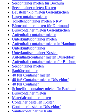
Seecontainer mieten für Bochum
Seecontainer mieten Kosten
Baustellenklo mieten Gelsenkirchen
Lagercontainer mieten
Toilettencontainer mieten NRW
Bürocontainer mieten für Dortmund
Bürocontainer mieten Gelsenkirchen
Aufenthaltscontainer mieten
Unterkunftscontainer mieten
Aufenthaltscontainer mieten in Hamburg
Unterkunftscontainer
Unterkunftscontainer Kosten
Aufenthaltscontainer mieten Düsseldorf
Aufenthaltscontainer mieten für Bochum
Seecontainer mieten
Sanitärcontainer
40 fuß Container mieten
40 fuß Container mieten Düsseldorf
40 fuß Container
Schnellbaucontainer mieten für Bochum
Bürocontainer mieten
Materialcontainer mieten
Container bestellen Kosten
Container bestellen Düsseldorf
Sanitärcontainer für Köln