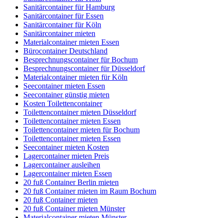
Sanitärcontainer für Hamburg
Sanitärcontainer für Essen
Sanitärcontainer für Köln
Sanitärcontainer mieten
Materialcontainer mieten Essen
Bürocontainer Deutschland
Besprechnungscontainer für Bochum
Besprechnungscontainer für Düsseldorf
Materialcontainer mieten für Köln
Seecontainer mieten Essen
Seecontainer günstig mieten
Kosten Toilettencontainer
Toilettencontainer mieten Düsseldorf
Toilettencontainer mieten Essen
Toilettencontainer mieten für Bochum
Toilettencontainer mieten Essen
Seecontainer mieten Kosten
Lagercontainer mieten Preis
Lagercontainer ausleihen
Lagercontainer mieten Essen
20 fuß Container Berlin mieten
20 fuß Container mieten im Raum Bochum
20 fuß Container mieten
20 fuß Container mieten Münster
Materialcontainer mieten Münster