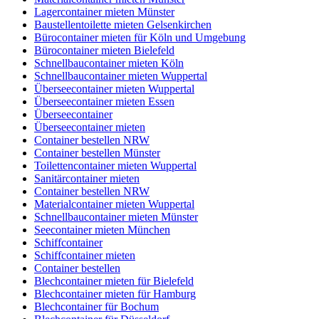
Lagercontainer mieten Münster
Baustellentoilette mieten Gelsenkirchen
Bürocontainer mieten für Köln und Umgebung
Bürocontainer mieten Bielefeld
Schnellbaucontainer mieten Köln
Schnellbaucontainer mieten Wuppertal
Überseecontainer mieten Wuppertal
Überseecontainer mieten Essen
Überseecontainer
Überseecontainer mieten
Container bestellen NRW
Container bestellen Münster
Toilettencontainer mieten Wuppertal
Sanitärcontainer mieten
Container bestellen NRW
Materialcontainer mieten Wuppertal
Schnellbaucontainer mieten Münster
Seecontainer mieten München
Schiffcontainer
Schiffcontainer mieten
Container bestellen
Blechcontainer mieten für Bielefeld
Blechcontainer mieten für Hamburg
Blechcontainer für Bochum