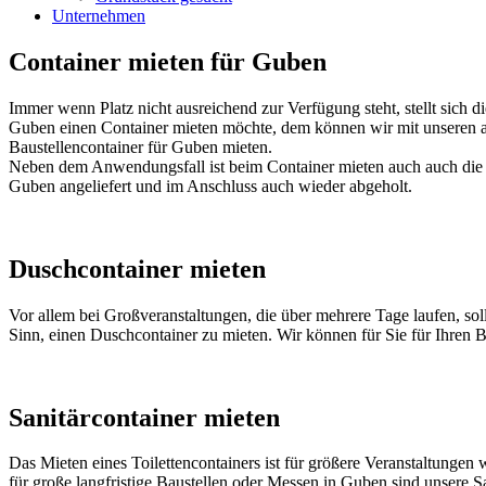
Unternehmen
Container mieten für Guben
Immer wenn Platz nicht ausreichend zur Verfügung steht, stellt sich 
Guben einen Container mieten möchte, dem können wir mit unseren au
Baustellencontainer für Guben mieten.
Neben dem Anwendungsfall ist beim Container mieten auch auch die B
Guben angeliefert und im Anschluss auch wieder abgeholt.
Duschcontainer mieten
Vor allem bei Großveranstaltungen, die über mehrere Tage laufen, so
Sinn, einen Duschcontainer zu mieten. Wir können für Sie für Ihren B
Sanitärcontainer mieten
Das Mieten eines Toilettencontainers ist für größere Veranstaltungen 
für große langfristige Baustellen oder Messen in Guben sind unsere S