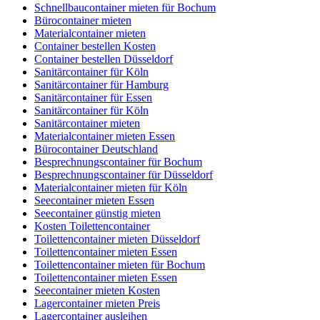
Schnellbaucontainer mieten für Bochum
Bürocontainer mieten
Materialcontainer mieten
Container bestellen Kosten
Container bestellen Düsseldorf
Sanitärcontainer für Köln
Sanitärcontainer für Hamburg
Sanitärcontainer für Essen
Sanitärcontainer für Köln
Sanitärcontainer mieten
Materialcontainer mieten Essen
Bürocontainer Deutschland
Besprechnungscontainer für Bochum
Besprechnungscontainer für Düsseldorf
Materialcontainer mieten für Köln
Seecontainer mieten Essen
Seecontainer günstig mieten
Kosten Toilettencontainer
Toilettencontainer mieten Düsseldorf
Toilettencontainer mieten Essen
Toilettencontainer mieten für Bochum
Toilettencontainer mieten Essen
Seecontainer mieten Kosten
Lagercontainer mieten Preis
Lagercontainer ausleihen