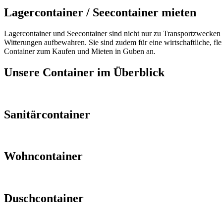
Lagercontainer / Seecontainer mieten
Lagercontainer und Seecontainer sind nicht nur zu Transportzwecken e
Witterungen aufbewahren. Sie sind zudem für eine wirtschaftliche, fl
Container zum Kaufen und Mieten in Guben an.
Unsere Container im Überblick
Sanitärcontainer
Wohncontainer
Duschcontainer