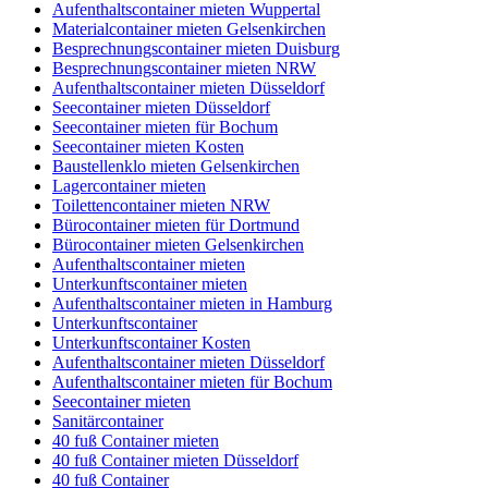
Aufenthaltscontainer mieten Wuppertal
Materialcontainer mieten Gelsenkirchen
Besprechnungscontainer mieten Duisburg
Besprechnungscontainer mieten NRW
Aufenthaltscontainer mieten Düsseldorf
Seecontainer mieten Düsseldorf
Seecontainer mieten für Bochum
Seecontainer mieten Kosten
Baustellenklo mieten Gelsenkirchen
Lagercontainer mieten
Toilettencontainer mieten NRW
Bürocontainer mieten für Dortmund
Bürocontainer mieten Gelsenkirchen
Aufenthaltscontainer mieten
Unterkunftscontainer mieten
Aufenthaltscontainer mieten in Hamburg
Unterkunftscontainer
Unterkunftscontainer Kosten
Aufenthaltscontainer mieten Düsseldorf
Aufenthaltscontainer mieten für Bochum
Seecontainer mieten
Sanitärcontainer
40 fuß Container mieten
40 fuß Container mieten Düsseldorf
40 fuß Container