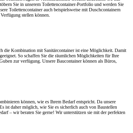
töbern Sie in unserem Toilettencontainer-Portfolio und werden Sie
sere Toilettencontainer auch beispielsweise mit Duschcontainern
r Verfügung stellen können.
h die Kombination mit Sanitärcontainer ist eine Möglichkeit. Damit
eignet. So schaffen Sie die räumlichen Möglichkeiten für Ihre
 in Guben zur verfügung. Unsere Baucontainer können als Büros,
ombinieren können, wie es Ihrem Bedarf entspricht. Da unsere
 ist daher möglich, wie Sie es sicherlich auch von Baustellen
f – wir beraten Sie gerne! Wir unterstützen sie mit der perfekten