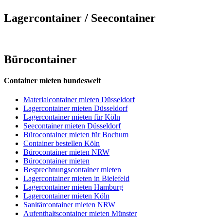
Lagercontainer / Seecontainer
Bürocontainer
Container mieten bundesweit
Materialcontainer mieten Düsseldorf
Lagercontainer mieten Düsseldorf
Lagercontainer mieten für Köln
Seecontainer mieten Düsseldorf
Bürocontainer mieten für Bochum
Container bestellen Köln
Bürocontainer mieten NRW
Bürocontainer mieten
Besprechnungscontainer mieten
Lagercontainer mieten in Bielefeld
Lagercontainer mieten Hamburg
Lagercontainer mieten Köln
Sanitärcontainer mieten NRW
Aufenthaltscontainer mieten Münster