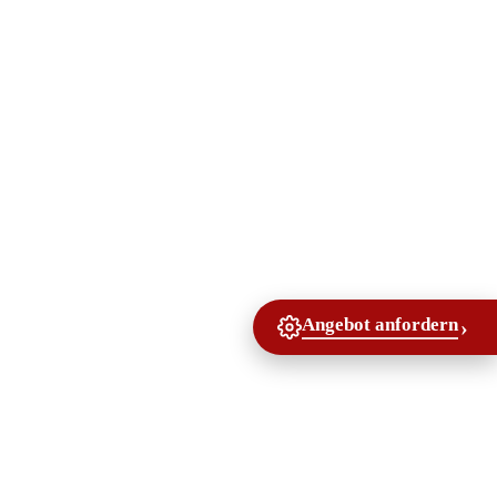
Angebot anfordern
›