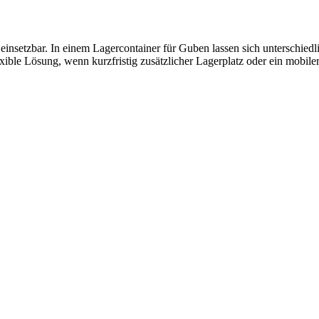
insetzbar. In einem Lagercontainer für Guben lassen sich unterschiedl
exible Lösung, wenn kurzfristig zusätzlicher Lagerplatz oder ein mobil