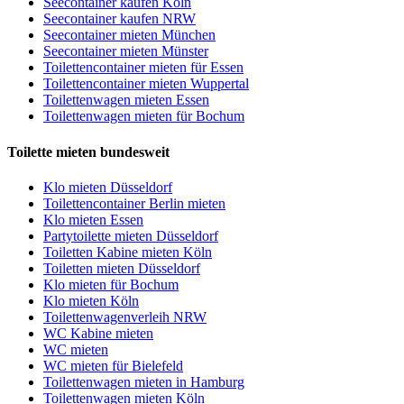
Seecontainer kaufen Köln
Seecontainer kaufen NRW
Seecontainer mieten München
Seecontainer mieten Münster
Toilettencontainer mieten für Essen
Toilettencontainer mieten Wuppertal
Toilettenwagen mieten Essen
Toilettenwagen mieten für Bochum
Toilette mieten bundesweit
Klo mieten Düsseldorf
Toilettencontainer Berlin mieten
Klo mieten Essen
Partytoilette mieten Düsseldorf
Toiletten Kabine mieten Köln
Toiletten mieten Düsseldorf
Klo mieten für Bochum
Klo mieten Köln
Toilettenwagenverleih NRW
WC Kabine mieten
WC mieten
WC mieten für Bielefeld
Toilettenwagen mieten in Hamburg
Toilettenwagen mieten Köln