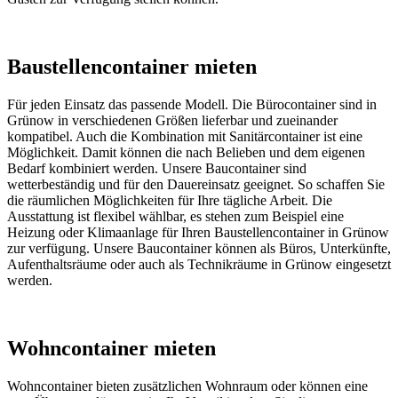
Baustellencontainer mieten
Für jeden Einsatz das passende Modell. Die Bürocontainer sind in
Grünow in verschiedenen Größen lieferbar und zueinander
kompatibel. Auch die Kombination mit Sanitärcontainer ist eine
Möglichkeit. Damit können die nach Belieben und dem eigenen
Bedarf kombiniert werden. Unsere Baucontainer sind
wetterbeständig und für den Dauereinsatz geeignet. So schaffen Sie
die räumlichen Möglichkeiten für Ihre tägliche Arbeit. Die
Ausstattung ist flexibel wählbar, es stehen zum Beispiel eine
Heizung oder Klimaanlage für Ihren Baustellencontainer in Grünow
zur verfügung. Unsere Baucontainer können als Büros, Unterkünfte,
Aufenthaltsräume oder auch als Technikräume in Grünow eingesetzt
werden.
Wohncontainer mieten
Wohncontainer bieten zusätzlichen Wohnraum oder können eine