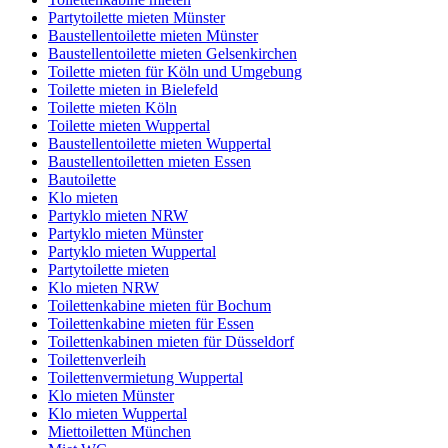
Partytoilette mieten Münster
Baustellentoilette mieten Münster
Baustellentoilette mieten Gelsenkirchen
Toilette mieten für Köln und Umgebung
Toilette mieten in Bielefeld
Toilette mieten Köln
Toilette mieten Wuppertal
Baustellentoilette mieten Wuppertal
Baustellentoiletten mieten Essen
Bautoilette
Klo mieten
Partyklo mieten NRW
Partyklo mieten Münster
Partyklo mieten Wuppertal
Partytoilette mieten
Klo mieten NRW
Toilettenkabine mieten für Bochum
Toilettenkabine mieten für Essen
Toilettenkabinen mieten für Düsseldorf
Toilettenverleih
Toilettenvermietung Wuppertal
Klo mieten Münster
Klo mieten Wuppertal
Miettoiletten München