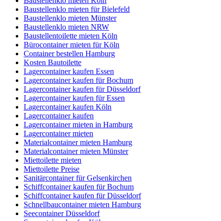
Baustellenklo mieten Köln
Baustellenklo mieten für Bielefeld
Baustellenklo mieten Münster
Baustellenklo mieten NRW
Baustellentoilette mieten Köln
Bürocontainer mieten für Köln
Container bestellen Hamburg
Kosten Bautoilette
Lagercontainer kaufen Essen
Lagercontainer kaufen für Bochum
Lagercontainer kaufen für Düsseldorf
Lagercontainer kaufen für Essen
Lagercontainer kaufen Köln
Lagercontainer kaufen
Lagercontainer mieten in Hamburg
Lagercontainer mieten
Materialcontainer mieten Hamburg
Materialcontainer mieten Münster
Miettoilette mieten
Miettoilette Preise
Sanitärcontainer für Gelsenkirchen
Schiffcontainer kaufen für Bochum
Schiffcontainer kaufen für Düsseldorf
Schnellbaucontainer mieten Hamburg
Seecontainer Düsseldorf