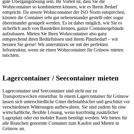
gute Übergangslösung sein. Ihr Vorteil ist, dass Sie die
Wohncontainer so kombinieren können, wie es Ihrem Bedarf
entspricht. Da unsere Wohncontainer der ISO Norm entsprechen,
können die Container sehr gut nebeneinander gestellt oder sogar
übereinander gestapelt werden. Es ist daher möglich, wie Sie es
sicherlich auch von Baustellen kennen, ganze Containergebäude
aufzubauen. Mieten Sie Ihren Wohncontainer also ganz
entsprechend ihren Bedürfnissen und ihrem Platzbedarf – wir
beraten Sie gerne! Wir unterstützen sie mit der perfekten
Infrastruktur, wenn sie einen Wohncontainer für Grünow mieten
möchten.
Lagercontainer / Seecontainer mieten
Lagercontainer und Seecontainer sind nicht nur zu
Transportzwecken einsetzbar. In einem Lagercontainer für Grünow
lassen sich unterschiedliche Güter diebstahlsicher und geschützt vor
verschiedenen Witterungen aufbewahren. Sie sind zudem für eine
wirtschaftliche, flexible Lösung, wenn kurzfristig zusätzlicher
Lagerplatz oder ein mobiler Raum benötigt werden. Wir bieten für
alle Branchen genormte Container zum Kaufen und Mieten in
Grünow an.