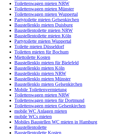
Toilettenwagen mieten NRW
Toilettenwagen mieten Münster
Toilettenwagen mieten Wuppertal
Partytoilette mieten Gelsenkirchen
Baustellenklo mieten Duisburg
Baustellentoilette mieten NRW
Baustellentoilette mieten Köln
Partytoilette mieten Wuppertal
Toilette mieten Düsseldorf
Toiletten mieten für Bochum
Miettoilette Kosten
Baustellenklo mieten für Bielefeld
Baustellenklo mieten Köln
Baustellenklo mieten NRW
Baustellenklo mieten Münster
Baustellenklo mieten Gelsenkirchen
Mobile Toilettenvermietung
Toilettenwagen mieten NRW
Toilettenwagen mieten für Dortmund
Toilettenwagen mieten Gelsenkirchen
mobile WC Anlagen mieten
mobile WCs mieten
Mobiles Baustellen WC mieten in Hamburg
Baustellentoilette
Baustellentoilette Kosten