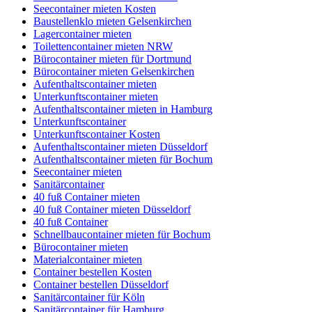
Seecontainer mieten Kosten
Baustellenklo mieten Gelsenkirchen
Lagercontainer mieten
Toilettencontainer mieten NRW
Bürocontainer mieten für Dortmund
Bürocontainer mieten Gelsenkirchen
Aufenthaltscontainer mieten
Unterkunftscontainer mieten
Aufenthaltscontainer mieten in Hamburg
Unterkunftscontainer
Unterkunftscontainer Kosten
Aufenthaltscontainer mieten Düsseldorf
Aufenthaltscontainer mieten für Bochum
Seecontainer mieten
Sanitärcontainer
40 fuß Container mieten
40 fuß Container mieten Düsseldorf
40 fuß Container
Schnellbaucontainer mieten für Bochum
Bürocontainer mieten
Materialcontainer mieten
Container bestellen Kosten
Container bestellen Düsseldorf
Sanitärcontainer für Köln
Sanitärcontainer für Hamburg