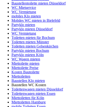
Baustellentoilette mieten Düsseldorf
WC Mietservice
WC Vermietung
mobiles Klo mieten
Mobiles WC mieten in Bielefeld
Partyklo mieten
Partyklo mieten Düsseldorf
WC Vermietung
Toiletten mieten für Bochum
Toiletten mieten Münster
Toiletten mieten Gelsenkirchen
Partyklo mieten Bochum
Partyklo mieten Köln
WC Wagen mieten
Miettoilette mieten
Miettoilette Preise
Kosten Bautoilette
Miettoiletten
Baustellen Klo mieten
Baustellen WC Kosten
Toilettenwagen mieten Düsseldorf
Toilettenwagen mieten Essen
Miettoiletten für Köln
Miettoiletten Hamburg
mobile Toiletten Essen