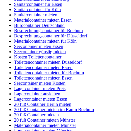
Sanitärcontainer für Essen
Sanitärcontainer für Köln
Sanitärcontainer mieten
Materialcontainer mieten Essen
Bürocontainer Deutschland
Besprechnungscontainer für Bochum
Besprechnungscontainer für Düsseldorf
Materialcontainer mieten für Köln
Seecontainer mieten Essen
Seecontainer günstig mieten
Kosten Toilettencontainer
Toilettencontainer mieten Düsseldorf
Toilettencontainer mieten Essen
Toilettencontainer mieten für Bochum
Toilettencontainer mieten Essen
Seecontainer mieten Kosten
Lagercontainer mieten Preis
Lagercontainer ausleihen
Lagercontainer mieten Essen
20 fuß Container Berlin mieten
20 fuß Container mieten im Raum Bochum
20 fuß Container mieten
20 fuß Container mieten Münster
Materialcontainer mieten Münster
Lagercontainer mieten Münster