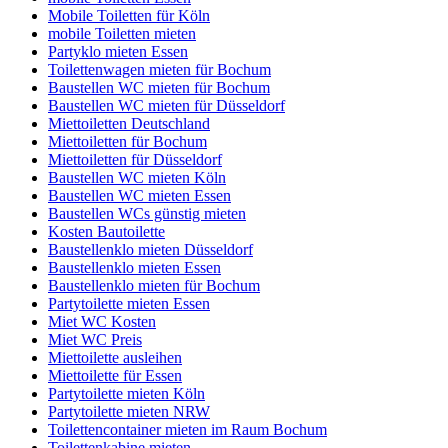
Mobile Toiletten für Köln
mobile Toiletten mieten
Partyklo mieten Essen
Toilettenwagen mieten für Bochum
Baustellen WC mieten für Bochum
Baustellen WC mieten für Düsseldorf
Miettoiletten Deutschland
Miettoiletten für Bochum
Miettoiletten für Düsseldorf
Baustellen WC mieten Köln
Baustellen WC mieten Essen
Baustellen WCs günstig mieten
Kosten Bautoilette
Baustellenklo mieten Düsseldorf
Baustellenklo mieten Essen
Baustellenklo mieten für Bochum
Partytoilette mieten Essen
Miet WC Kosten
Miet WC Preis
Miettoilette ausleihen
Miettoilette für Essen
Partytoilette mieten Köln
Partytoilette mieten NRW
Toilettencontainer mieten im Raum Bochum
Toilettenkabine mieten