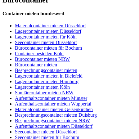
Container mieten bundesweit
Materialcontainer mieten Düsseldorf
Lagercontainer mieten Düsseldorf
Lagercontainer mieten für Köln
Seecontainer mieten Düsseldorf
Bürocontainer mieten für Bochum
Container bestellen Köln
Bürocontainer mieten NRW
Bürocontainer mieten
Besprechnungscontainer mieten
Lagercontainer mieten in Bielefeld
Lagercontainer mieten Hamburg
Lagercontainer mieten Köln
Sanitärcontainer mieten NRW
Aufenthaltscontainer mieten Münster
Aufenthaltscontainer mieten Wuppertal
Materialcontainer mieten Gelsenkirchen
Besprechnungscontainer mieten Duisburg
Besprechnungscontainer mieten NRW
Aufenthaltscontainer mieten Düsseldorf
Seecontainer mieten Düsseldorf
Seecontainer mieten für Bochum