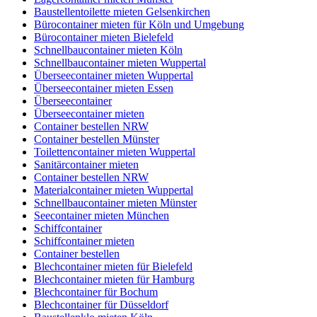
Baustellentoilette mieten Gelsenkirchen
Bürocontainer mieten für Köln und Umgebung
Bürocontainer mieten Bielefeld
Schnellbaucontainer mieten Köln
Schnellbaucontainer mieten Wuppertal
Überseecontainer mieten Wuppertal
Überseecontainer mieten Essen
Überseecontainer
Überseecontainer mieten
Container bestellen NRW
Container bestellen Münster
Toilettencontainer mieten Wuppertal
Sanitärcontainer mieten
Container bestellen NRW
Materialcontainer mieten Wuppertal
Schnellbaucontainer mieten Münster
Seecontainer mieten München
Schiffcontainer
Schiffcontainer mieten
Container bestellen
Blechcontainer mieten für Bielefeld
Blechcontainer mieten für Hamburg
Blechcontainer für Bochum
Blechcontainer für Düsseldorf