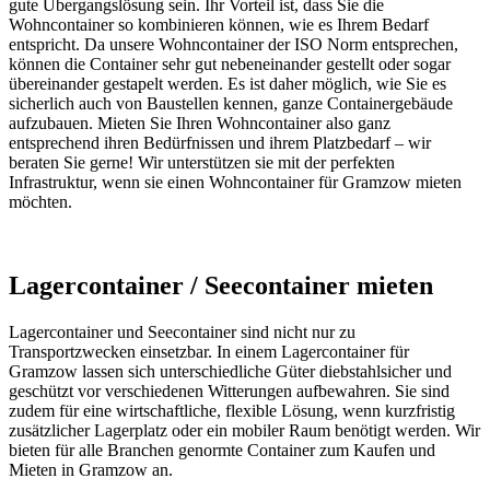
gute Übergangslösung sein. Ihr Vorteil ist, dass Sie die
Wohncontainer so kombinieren können, wie es Ihrem Bedarf
entspricht. Da unsere Wohncontainer der ISO Norm entsprechen,
können die Container sehr gut nebeneinander gestellt oder sogar
übereinander gestapelt werden. Es ist daher möglich, wie Sie es
sicherlich auch von Baustellen kennen, ganze Containergebäude
aufzubauen. Mieten Sie Ihren Wohncontainer also ganz
entsprechend ihren Bedürfnissen und ihrem Platzbedarf – wir
beraten Sie gerne! Wir unterstützen sie mit der perfekten
Infrastruktur, wenn sie einen Wohncontainer für Gramzow mieten
möchten.
Lagercontainer / Seecontainer mieten
Lagercontainer und Seecontainer sind nicht nur zu
Transportzwecken einsetzbar. In einem Lagercontainer für
Gramzow lassen sich unterschiedliche Güter diebstahlsicher und
geschützt vor verschiedenen Witterungen aufbewahren. Sie sind
zudem für eine wirtschaftliche, flexible Lösung, wenn kurzfristig
zusätzlicher Lagerplatz oder ein mobiler Raum benötigt werden. Wir
bieten für alle Branchen genormte Container zum Kaufen und
Mieten in Gramzow an.