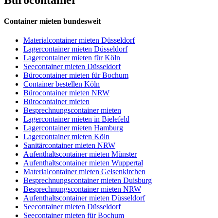
Container mieten bundesweit
Materialcontainer mieten Düsseldorf
Lagercontainer mieten Düsseldorf
Lagercontainer mieten für Köln
Seecontainer mieten Düsseldorf
Bürocontainer mieten für Bochum
Container bestellen Köln
Bürocontainer mieten NRW
Bürocontainer mieten
Besprechnungscontainer mieten
Lagercontainer mieten in Bielefeld
Lagercontainer mieten Hamburg
Lagercontainer mieten Köln
Sanitärcontainer mieten NRW
Aufenthaltscontainer mieten Münster
Aufenthaltscontainer mieten Wuppertal
Materialcontainer mieten Gelsenkirchen
Besprechnungscontainer mieten Duisburg
Besprechnungscontainer mieten NRW
Aufenthaltscontainer mieten Düsseldorf
Seecontainer mieten Düsseldorf
Seecontainer mieten für Bochum