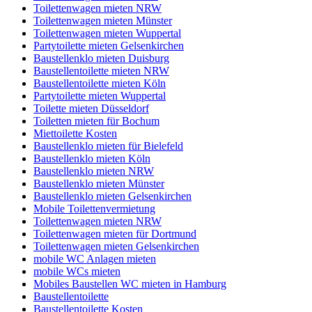
Toilettenwagen mieten NRW
Toilettenwagen mieten Münster
Toilettenwagen mieten Wuppertal
Partytoilette mieten Gelsenkirchen
Baustellenklo mieten Duisburg
Baustellentoilette mieten NRW
Baustellentoilette mieten Köln
Partytoilette mieten Wuppertal
Toilette mieten Düsseldorf
Toiletten mieten für Bochum
Miettoilette Kosten
Baustellenklo mieten für Bielefeld
Baustellenklo mieten Köln
Baustellenklo mieten NRW
Baustellenklo mieten Münster
Baustellenklo mieten Gelsenkirchen
Mobile Toilettenvermietung
Toilettenwagen mieten NRW
Toilettenwagen mieten für Dortmund
Toilettenwagen mieten Gelsenkirchen
mobile WC Anlagen mieten
mobile WCs mieten
Mobiles Baustellen WC mieten in Hamburg
Baustellentoilette
Baustellentoilette Kosten