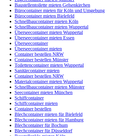
Baustellentoilette mieten Gelsenkirchen
Bürocontainer mieten für Köln und Umgebung
Bürocontainer mieten Bielefeld
Schnellbaucontainer mieten Köln
Schnellbaucontainer mieten Wuppertal
Überseecontainer mieten Wuppertal
Überseecontainer mieten Essen
Überseecontainer
Überseecontainer mieten
Container bestellen NRW
Container bestellen Münster
Toilettencontainer mieten Wuppertal
Sanitärcontainer mieten
Container bestellen NRW
Materialcontainer mieten Wuppertal
Schnellbaucontainer mieten Münster
Seecontainer mieten München
Schiffcontainer
Schiffcontainer mieten
Container bestellen
Blechcontainer mieten für Bielefeld
Blechcontainer mieten für Hamburg
Blechcontainer für Bochum
Blechcontainer für Düsseldorf