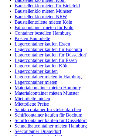
Baustellenklo mieten Köln
Baustellenklo mieten für Bielefeld
Baustellenklo mieten Münster
Baustellenklo mieten NRW
Baustellentoilette mieten Köln
Bürocontainer mieten für Köln
Container bestellen Hamburg
Kosten Bautoilette
Lagercontainer kaufen Essen
Lagercontainer kaufen für Bochum
Lagercontainer kaufen für Düsseldorf
Lagercontainer kaufen für Essen
Lagercontainer kaufen Köln
Lagercontainer kaufen
Lagercontainer mieten in Hamburg
Lagercontainer mieten
Materialcontainer mieten Hamburg
Materialcontainer mieten Münster
Miettoilette mieten
Miettoilette Preise
Sanitärcontainer für Gelsenkirchen
Schiffcontainer kaufen für Bochum
Schiffcontainer kaufen für Düsseldorf
Schnellbaucontainer mieten Hamburg
Seecontainer Düsseldorf