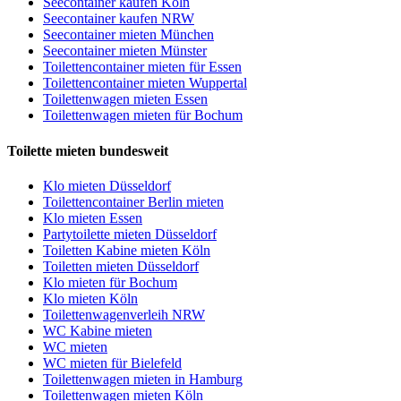
Seecontainer kaufen Köln
Seecontainer kaufen NRW
Seecontainer mieten München
Seecontainer mieten Münster
Toilettencontainer mieten für Essen
Toilettencontainer mieten Wuppertal
Toilettenwagen mieten Essen
Toilettenwagen mieten für Bochum
Toilette mieten bundesweit
Klo mieten Düsseldorf
Toilettencontainer Berlin mieten
Klo mieten Essen
Partytoilette mieten Düsseldorf
Toiletten Kabine mieten Köln
Toiletten mieten Düsseldorf
Klo mieten für Bochum
Klo mieten Köln
Toilettenwagenverleih NRW
WC Kabine mieten
WC mieten
WC mieten für Bielefeld
Toilettenwagen mieten in Hamburg
Toilettenwagen mieten Köln