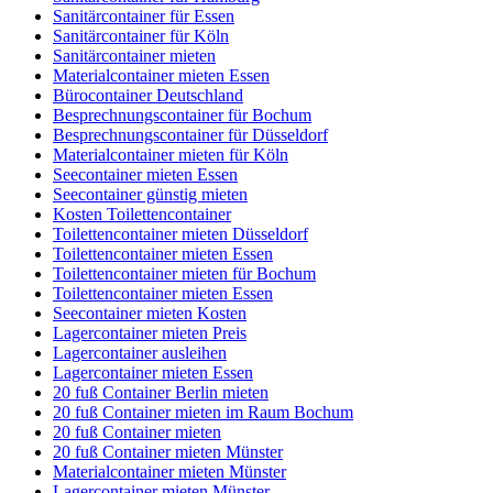
Sanitärcontainer für Essen
Sanitärcontainer für Köln
Sanitärcontainer mieten
Materialcontainer mieten Essen
Bürocontainer Deutschland
Besprechnungscontainer für Bochum
Besprechnungscontainer für Düsseldorf
Materialcontainer mieten für Köln
Seecontainer mieten Essen
Seecontainer günstig mieten
Kosten Toilettencontainer
Toilettencontainer mieten Düsseldorf
Toilettencontainer mieten Essen
Toilettencontainer mieten für Bochum
Toilettencontainer mieten Essen
Seecontainer mieten Kosten
Lagercontainer mieten Preis
Lagercontainer ausleihen
Lagercontainer mieten Essen
20 fuß Container Berlin mieten
20 fuß Container mieten im Raum Bochum
20 fuß Container mieten
20 fuß Container mieten Münster
Materialcontainer mieten Münster
Lagercontainer mieten Münster