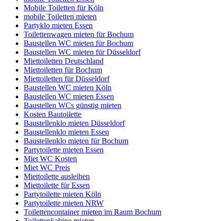
Mobile Toiletten für Köln
mobile Toiletten mieten
Partyklo mieten Essen
Toilettenwagen mieten für Bochum
Baustellen WC mieten für Bochum
Baustellen WC mieten für Düsseldorf
Miettoiletten Deutschland
Miettoiletten für Bochum
Miettoiletten für Düsseldorf
Baustellen WC mieten Köln
Baustellen WC mieten Essen
Baustellen WCs günstig mieten
Kosten Bautoilette
Baustellenklo mieten Düsseldorf
Baustellenklo mieten Essen
Baustellenklo mieten für Bochum
Partytoilette mieten Essen
Miet WC Kosten
Miet WC Preis
Miettoilette ausleihen
Miettoilette für Essen
Partytoilette mieten Köln
Partytoilette mieten NRW
Toilettencontainer mieten im Raum Bochum
Toilettenkabine mieten