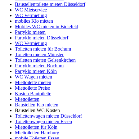
Baustellentoilette mieten Düsseldorf
WC Mietservice
WC Vermietung
mobiles Klo mieten
Mobiles WC mieten in Bielefeld
Partyklo mieten
Partyklo mieten Düsseldorf
WC Vermietung
Toiletten mieten für Bochum
Toiletten mieten Münster
Toiletten mieten Gelsenkirchen
Partyklo mieten Bochum
Partyklo mieten Köln
WC Wagen mieten
Miettoilette mieten
Miettoilette Preise
Kosten Bautoilette
Miettoiletten
Baustellen Klo mieten
Baustellen WC Kosten
Toilettenwagen mieten Düsseldorf
Toilettenwagen mieten Essen
Miettoiletten für Köln
Miettoiletten Hamburg
mobile Toiletten Essen