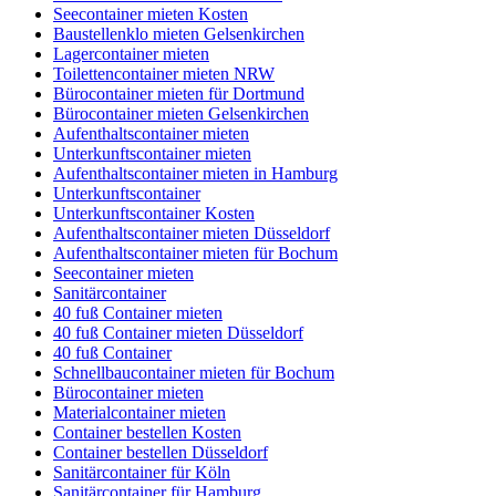
Seecontainer mieten Kosten
Baustellenklo mieten Gelsenkirchen
Lagercontainer mieten
Toilettencontainer mieten NRW
Bürocontainer mieten für Dortmund
Bürocontainer mieten Gelsenkirchen
Aufenthaltscontainer mieten
Unterkunftscontainer mieten
Aufenthaltscontainer mieten in Hamburg
Unterkunftscontainer
Unterkunftscontainer Kosten
Aufenthaltscontainer mieten Düsseldorf
Aufenthaltscontainer mieten für Bochum
Seecontainer mieten
Sanitärcontainer
40 fuß Container mieten
40 fuß Container mieten Düsseldorf
40 fuß Container
Schnellbaucontainer mieten für Bochum
Bürocontainer mieten
Materialcontainer mieten
Container bestellen Kosten
Container bestellen Düsseldorf
Sanitärcontainer für Köln
Sanitärcontainer für Hamburg