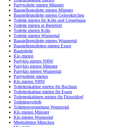
Partytoilette mieten Münster
Baustellentoilette mieten Münster
Baustellentoilette mieten Gelsenkirchen
Toilette mieten für Köln und Umgebung
Toilette mieten in Bielefeld
Toilette mieten Köln
Toilette mieten Wuppertal
Baustellentoilette mieten Wuppertal
Baustellentoiletten mieten Essen
Bautoilette
Klo mieten
Partyklo mieten NRW
Partyklo mieten Münster
Partyklo mieten Wuppertal
Partytoilette mieten
Klo mieten NRW
Toilettenkabine mieten für Bochum
Toilettenkabine mieten für Essen
Toilettenkabinen mieten für Düsseldorf
Toilettenverleih
Toilettenvermietung Wuppertal
Klo mieten Münster
Klo mieten Wuppertal
Miettoiletten München