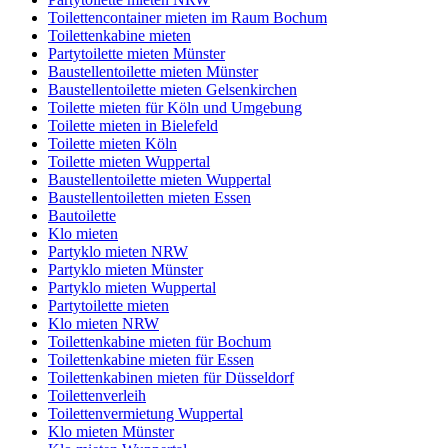
Toilettencontainer mieten im Raum Bochum
Toilettenkabine mieten
Partytoilette mieten Münster
Baustellentoilette mieten Münster
Baustellentoilette mieten Gelsenkirchen
Toilette mieten für Köln und Umgebung
Toilette mieten in Bielefeld
Toilette mieten Köln
Toilette mieten Wuppertal
Baustellentoilette mieten Wuppertal
Baustellentoiletten mieten Essen
Bautoilette
Klo mieten
Partyklo mieten NRW
Partyklo mieten Münster
Partyklo mieten Wuppertal
Partytoilette mieten
Klo mieten NRW
Toilettenkabine mieten für Bochum
Toilettenkabine mieten für Essen
Toilettenkabinen mieten für Düsseldorf
Toilettenverleih
Toilettenvermietung Wuppertal
Klo mieten Münster