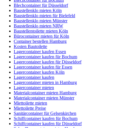
Blechcontainer für Bochum
Blechcontainer für Düsseldorf
Baustellenklo mieten Köln
Baustellenklo mieten für Bielefeld
Baustellenklo mieten Münster
Baustellenklo mieten NRW
Baustellentoilette mieten Köln
Bürocontainer mieten für Köln
Container bestellen Hamburg
Kosten Bautoilette
Lagercontainer kaufen Essen
Lagercontainer kaufen für Bochum
Lagercontainer kaufen für Düsseldorf
Lagercontainer kaufen für Essen
Lagercontainer kaufen Köln
Lagercontainer kaufen
Lagercontainer mieten in Hamburg
Lagercontainer mieten
Materialcontainer mieten Hamburg
Materialcontainer mieten Münster
Miettoilette mieten
Miettoilette Preise
Sanitärcontainer für Gelsenkirchen
Schiffcontainer kaufen für Bochum
Schiffcontainer kaufen für Düsseldorf