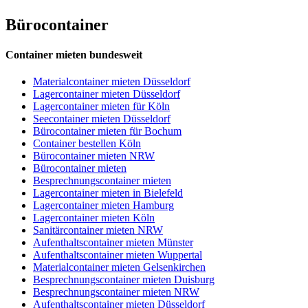
Bürocontainer
Container mieten bundesweit
Materialcontainer mieten Düsseldorf
Lagercontainer mieten Düsseldorf
Lagercontainer mieten für Köln
Seecontainer mieten Düsseldorf
Bürocontainer mieten für Bochum
Container bestellen Köln
Bürocontainer mieten NRW
Bürocontainer mieten
Besprechnungscontainer mieten
Lagercontainer mieten in Bielefeld
Lagercontainer mieten Hamburg
Lagercontainer mieten Köln
Sanitärcontainer mieten NRW
Aufenthaltscontainer mieten Münster
Aufenthaltscontainer mieten Wuppertal
Materialcontainer mieten Gelsenkirchen
Besprechnungscontainer mieten Duisburg
Besprechnungscontainer mieten NRW
Aufenthaltscontainer mieten Düsseldorf