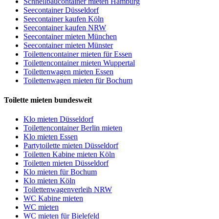
Schnellbaucontainer mieten Hamburg
Seecontainer Düsseldorf
Seecontainer kaufen Köln
Seecontainer kaufen NRW
Seecontainer mieten München
Seecontainer mieten Münster
Toilettencontainer mieten für Essen
Toilettencontainer mieten Wuppertal
Toilettenwagen mieten Essen
Toilettenwagen mieten für Bochum
Toilette mieten bundesweit
Klo mieten Düsseldorf
Toilettencontainer Berlin mieten
Klo mieten Essen
Partytoilette mieten Düsseldorf
Toiletten Kabine mieten Köln
Toiletten mieten Düsseldorf
Klo mieten für Bochum
Klo mieten Köln
Toilettenwagenverleih NRW
WC Kabine mieten
WC mieten
WC mieten für Bielefeld