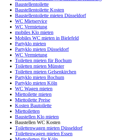
Baustellentoilette
Baustellentoilette Kosten
Baustellentoilette mieten Düsseldorf
WC Mietservice
WC Vermietung
mobiles Klo mieten
Mobiles WC mieten in Bielefeld
Partyklo mieten
Partyklo mieten Düsseldorf
WC Vermietung
Toiletten mieten für Bochum
Toiletten mieten Münster
Toiletten mieten Gelsenkirchen
Partyklo mieten Bochum
Partyklo mieten Köln
WC Wagen mieten
Miettoilette mieten
Miettoilette Preise
Kosten Bautoilette
Miettoiletten
Baustellen Klo mieten
Baustellen WC Kosten
Toilettenwagen mieten Düsseldorf
Toilettenwagen mieten Essen
Miettoiletten für Köln