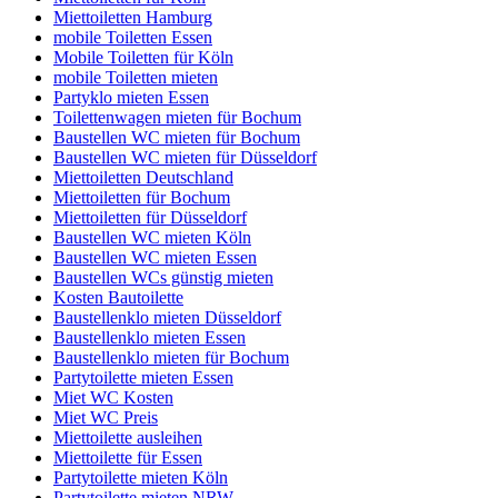
Miettoiletten Hamburg
mobile Toiletten Essen
Mobile Toiletten für Köln
mobile Toiletten mieten
Partyklo mieten Essen
Toilettenwagen mieten für Bochum
Baustellen WC mieten für Bochum
Baustellen WC mieten für Düsseldorf
Miettoiletten Deutschland
Miettoiletten für Bochum
Miettoiletten für Düsseldorf
Baustellen WC mieten Köln
Baustellen WC mieten Essen
Baustellen WCs günstig mieten
Kosten Bautoilette
Baustellenklo mieten Düsseldorf
Baustellenklo mieten Essen
Baustellenklo mieten für Bochum
Partytoilette mieten Essen
Miet WC Kosten
Miet WC Preis
Miettoilette ausleihen
Miettoilette für Essen
Partytoilette mieten Köln
Partytoilette mieten NRW