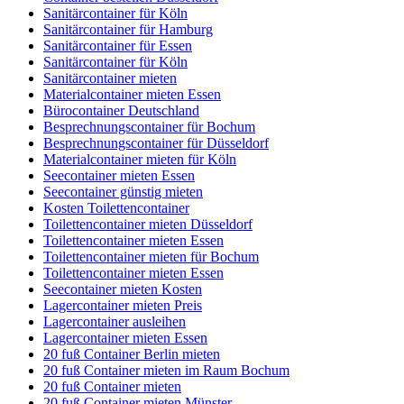
Sanitärcontainer für Köln
Sanitärcontainer für Hamburg
Sanitärcontainer für Essen
Sanitärcontainer für Köln
Sanitärcontainer mieten
Materialcontainer mieten Essen
Bürocontainer Deutschland
Besprechnungscontainer für Bochum
Besprechnungscontainer für Düsseldorf
Materialcontainer mieten für Köln
Seecontainer mieten Essen
Seecontainer günstig mieten
Kosten Toilettencontainer
Toilettencontainer mieten Düsseldorf
Toilettencontainer mieten Essen
Toilettencontainer mieten für Bochum
Toilettencontainer mieten Essen
Seecontainer mieten Kosten
Lagercontainer mieten Preis
Lagercontainer ausleihen
Lagercontainer mieten Essen
20 fuß Container Berlin mieten
20 fuß Container mieten im Raum Bochum
20 fuß Container mieten
20 fuß Container mieten Münster