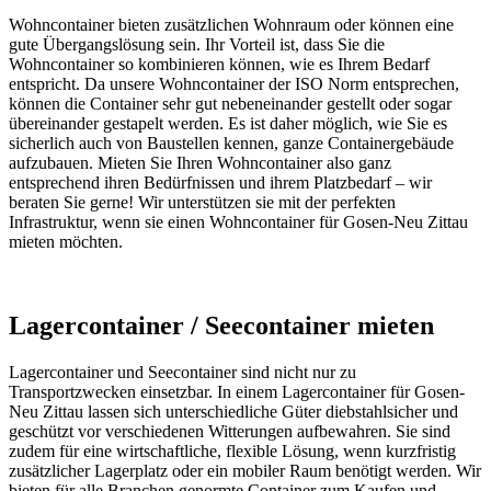
Wohncontainer bieten zusätzlichen Wohnraum oder können eine
gute Übergangslösung sein. Ihr Vorteil ist, dass Sie die
Wohncontainer so kombinieren können, wie es Ihrem Bedarf
entspricht. Da unsere Wohncontainer der ISO Norm entsprechen,
können die Container sehr gut nebeneinander gestellt oder sogar
übereinander gestapelt werden. Es ist daher möglich, wie Sie es
sicherlich auch von Baustellen kennen, ganze Containergebäude
aufzubauen. Mieten Sie Ihren Wohncontainer also ganz
entsprechend ihren Bedürfnissen und ihrem Platzbedarf – wir
beraten Sie gerne! Wir unterstützen sie mit der perfekten
Infrastruktur, wenn sie einen Wohncontainer für Gosen-Neu Zittau
mieten möchten.
Lagercontainer / Seecontainer mieten
Lagercontainer und Seecontainer sind nicht nur zu
Transportzwecken einsetzbar. In einem Lagercontainer für Gosen-
Neu Zittau lassen sich unterschiedliche Güter diebstahlsicher und
geschützt vor verschiedenen Witterungen aufbewahren. Sie sind
zudem für eine wirtschaftliche, flexible Lösung, wenn kurzfristig
zusätzlicher Lagerplatz oder ein mobiler Raum benötigt werden. Wir
bieten für alle Branchen genormte Container zum Kaufen und