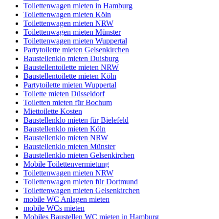
Toilettenwagen mieten in Hamburg
Toilettenwagen mieten Köln
Toilettenwagen mieten NRW
Toilettenwagen mieten Münster
Toilettenwagen mieten Wuppertal
Partytoilette mieten Gelsenkirchen
Baustellenklo mieten Duisburg
Baustellentoilette mieten NRW
Baustellentoilette mieten Köln
Partytoilette mieten Wuppertal
Toilette mieten Düsseldorf
Toiletten mieten für Bochum
Miettoilette Kosten
Baustellenklo mieten für Bielefeld
Baustellenklo mieten Köln
Baustellenklo mieten NRW
Baustellenklo mieten Münster
Baustellenklo mieten Gelsenkirchen
Mobile Toilettenvermietung
Toilettenwagen mieten NRW
Toilettenwagen mieten für Dortmund
Toilettenwagen mieten Gelsenkirchen
mobile WC Anlagen mieten
mobile WCs mieten
Mobiles Baustellen WC mieten in Hamburg