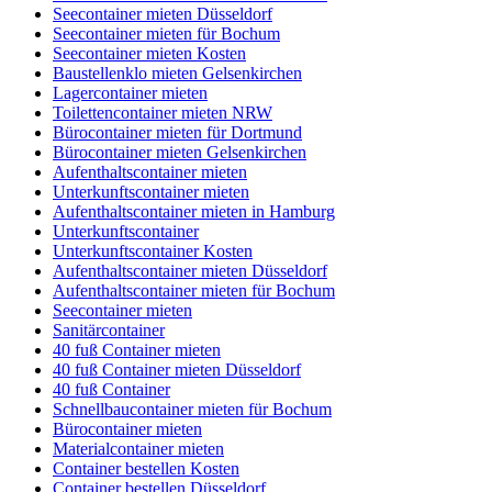
Seecontainer mieten Düsseldorf
Seecontainer mieten für Bochum
Seecontainer mieten Kosten
Baustellenklo mieten Gelsenkirchen
Lagercontainer mieten
Toilettencontainer mieten NRW
Bürocontainer mieten für Dortmund
Bürocontainer mieten Gelsenkirchen
Aufenthaltscontainer mieten
Unterkunftscontainer mieten
Aufenthaltscontainer mieten in Hamburg
Unterkunftscontainer
Unterkunftscontainer Kosten
Aufenthaltscontainer mieten Düsseldorf
Aufenthaltscontainer mieten für Bochum
Seecontainer mieten
Sanitärcontainer
40 fuß Container mieten
40 fuß Container mieten Düsseldorf
40 fuß Container
Schnellbaucontainer mieten für Bochum
Bürocontainer mieten
Materialcontainer mieten
Container bestellen Kosten
Container bestellen Düsseldorf