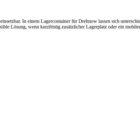
einsetzbar. In einem Lagercontainer für Drehnow lassen sich unterschie
exible Lösung, wenn kurzfristig zusätzlicher Lagerplatz oder ein mobil