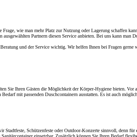
die Frage, wie man mehr Platz zur Nutzung oder Lagerung schaffen kann
 ausgewählten Partnern diesen Service anbieten. Bei uns kann man Du
eratung und der Service wichtig. Wir helfen Ihnen bei Fragen gerne w
llten Sie Ihren Gästen die Möglichkeit der Körper-Hygiene bieten. Vor
n Bedarf mit passenden Duschcontainern ausstatten. Es ist auch möglich
wir Stadtfeste, Schützenfeste oder Outdoor-Konzerte sinnvoll, denn für 
 Sanitärcontainer einsetzbar. Zusätzlich können Sie Ihren Bedarf flex