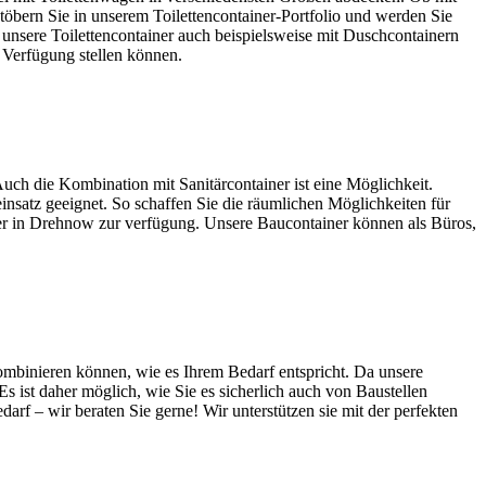
töbern Sie in unserem Toilettencontainer-Portfolio und werden Sie
 unsere Toilettencontainer auch beispielsweise mit Duschcontainern
r Verfügung stellen können.
uch die Kombination mit Sanitärcontainer ist eine Möglichkeit.
satz geeignet. So schaffen Sie die räumlichen Möglichkeiten für
ainer in Drehnow zur verfügung. Unsere Baucontainer können als Büros,
ombinieren können, wie es Ihrem Bedarf entspricht. Da unsere
 ist daher möglich, wie Sie es sicherlich auch von Baustellen
f – wir beraten Sie gerne! Wir unterstützen sie mit der perfekten