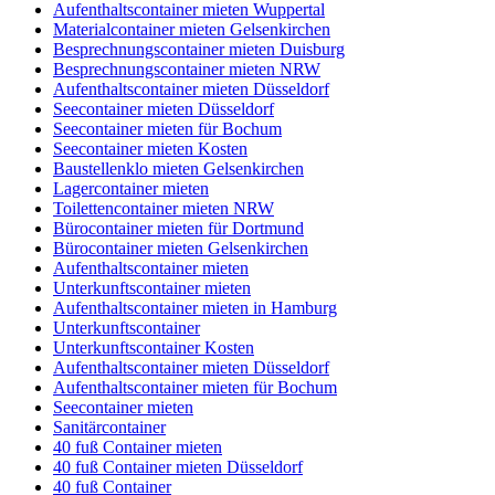
Aufenthaltscontainer mieten Wuppertal
Materialcontainer mieten Gelsenkirchen
Besprechnungscontainer mieten Duisburg
Besprechnungscontainer mieten NRW
Aufenthaltscontainer mieten Düsseldorf
Seecontainer mieten Düsseldorf
Seecontainer mieten für Bochum
Seecontainer mieten Kosten
Baustellenklo mieten Gelsenkirchen
Lagercontainer mieten
Toilettencontainer mieten NRW
Bürocontainer mieten für Dortmund
Bürocontainer mieten Gelsenkirchen
Aufenthaltscontainer mieten
Unterkunftscontainer mieten
Aufenthaltscontainer mieten in Hamburg
Unterkunftscontainer
Unterkunftscontainer Kosten
Aufenthaltscontainer mieten Düsseldorf
Aufenthaltscontainer mieten für Bochum
Seecontainer mieten
Sanitärcontainer
40 fuß Container mieten
40 fuß Container mieten Düsseldorf
40 fuß Container