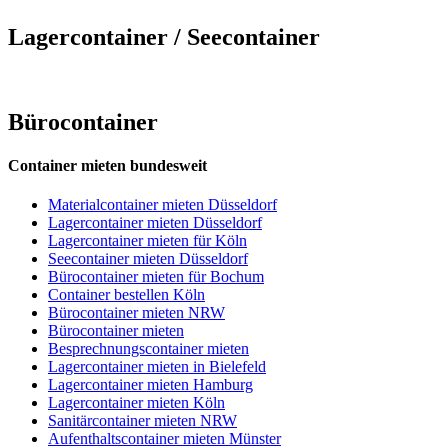
Lagercontainer / Seecontainer
Bürocontainer
Container mieten bundesweit
Materialcontainer mieten Düsseldorf
Lagercontainer mieten Düsseldorf
Lagercontainer mieten für Köln
Seecontainer mieten Düsseldorf
Bürocontainer mieten für Bochum
Container bestellen Köln
Bürocontainer mieten NRW
Bürocontainer mieten
Besprechnungscontainer mieten
Lagercontainer mieten in Bielefeld
Lagercontainer mieten Hamburg
Lagercontainer mieten Köln
Sanitärcontainer mieten NRW
Aufenthaltscontainer mieten Münster