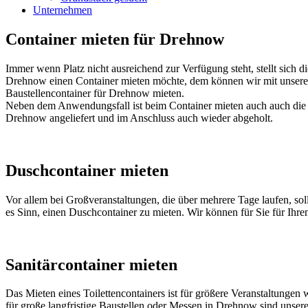
Unternehmen
Container mieten für Drehnow
Immer wenn Platz nicht ausreichend zur Verfügung steht, stellt sich 
Drehnow einen Container mieten möchte, dem können wir mit unseren
Baustellencontainer für Drehnow mieten.
Neben dem Anwendungsfall ist beim Container mieten auch auch die B
Drehnow angeliefert und im Anschluss auch wieder abgeholt.
Duschcontainer mieten
Vor allem bei Großveranstaltungen, die über mehrere Tage laufen, so
es Sinn, einen Duschcontainer zu mieten. Wir können für Sie für Ihre
Sanitärcontainer mieten
Das Mieten eines Toilettencontainers ist für größere Veranstaltungen 
für große langfristige Baustellen oder Messen in Drehnow sind unsere