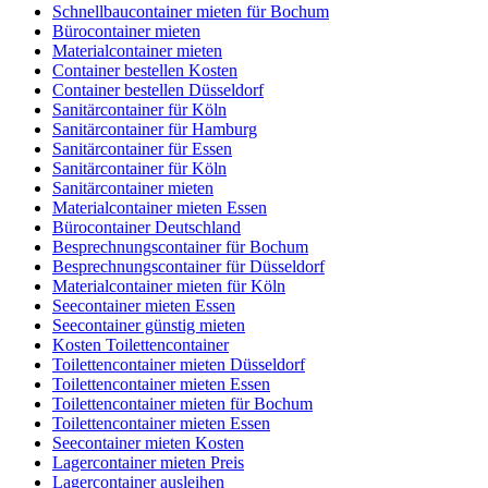
Schnellbaucontainer mieten für Bochum
Bürocontainer mieten
Materialcontainer mieten
Container bestellen Kosten
Container bestellen Düsseldorf
Sanitärcontainer für Köln
Sanitärcontainer für Hamburg
Sanitärcontainer für Essen
Sanitärcontainer für Köln
Sanitärcontainer mieten
Materialcontainer mieten Essen
Bürocontainer Deutschland
Besprechnungscontainer für Bochum
Besprechnungscontainer für Düsseldorf
Materialcontainer mieten für Köln
Seecontainer mieten Essen
Seecontainer günstig mieten
Kosten Toilettencontainer
Toilettencontainer mieten Düsseldorf
Toilettencontainer mieten Essen
Toilettencontainer mieten für Bochum
Toilettencontainer mieten Essen
Seecontainer mieten Kosten
Lagercontainer mieten Preis
Lagercontainer ausleihen