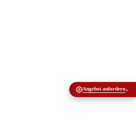
Angebot anfordern
›