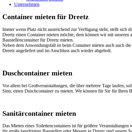
Unternehmen
Container mieten für Dreetz
Immer wenn Platz nicht ausreichend zur Verfügung steht, stellt sich 
Dreetz einen Container mieten möchte, dem können wir mit unseren a
Baustellencontainer für Dreetz mieten.
Neben dem Anwendungsfall ist beim Container mieten auch auch die B
Dreetz angeliefert und im Anschluss auch wieder abgeholt.
Duschcontainer mieten
Vor allem bei Großveranstaltungen, die über mehrere Tage laufen, sol
Sinn, einen Duschcontainer zu mieten. Wir können für Sie für Ihren B
Sanitärcontainer mieten
Das Mieten eines Toilettencontainers ist für größere Veranstaltungen 
für große langfristige Baustellen oder Messen in Dreetz sind unsere 