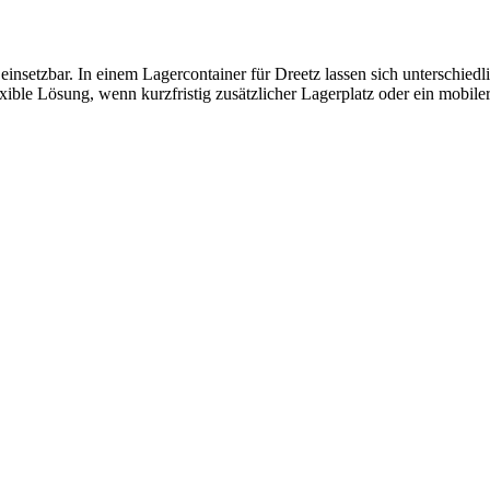
insetzbar. In einem Lagercontainer für Dreetz lassen sich unterschiedl
exible Lösung, wenn kurzfristig zusätzlicher Lagerplatz oder ein mobil