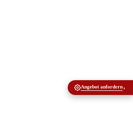
Angebot anfordern
›