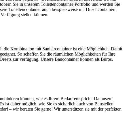
töbern Sie in unserem Toilettencontainer-Portfolio und werden Sie
sere Toilettencontainer auch beispielsweise mit Duschcontainern
r Verfügung stellen können.
h die Kombination mit Sanitärcontainer ist eine Möglichkeit. Damit
eignet. So schaffen Sie die räumlichen Möglichkeiten für Ihre
in Dreetz zur verfügung. Unsere Baucontainer können als Büros,
ombinieren können, wie es Ihrem Bedarf entspricht. Da unsere
 ist daher möglich, wie Sie es sicherlich auch von Baustellen
f – wir beraten Sie gerne! Wir unterstützen sie mit der perfekten