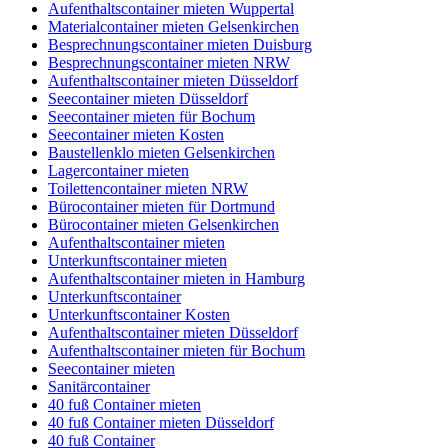
Aufenthaltscontainer mieten Wuppertal
Materialcontainer mieten Gelsenkirchen
Besprechnungscontainer mieten Duisburg
Besprechnungscontainer mieten NRW
Aufenthaltscontainer mieten Düsseldorf
Seecontainer mieten Düsseldorf
Seecontainer mieten für Bochum
Seecontainer mieten Kosten
Baustellenklo mieten Gelsenkirchen
Lagercontainer mieten
Toilettencontainer mieten NRW
Bürocontainer mieten für Dortmund
Bürocontainer mieten Gelsenkirchen
Aufenthaltscontainer mieten
Unterkunftscontainer mieten
Aufenthaltscontainer mieten in Hamburg
Unterkunftscontainer
Unterkunftscontainer Kosten
Aufenthaltscontainer mieten Düsseldorf
Aufenthaltscontainer mieten für Bochum
Seecontainer mieten
Sanitärcontainer
40 fuß Container mieten
40 fuß Container mieten Düsseldorf
40 fuß Container