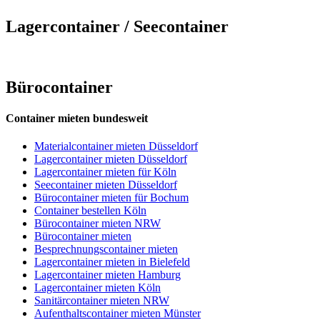
Lagercontainer / Seecontainer
Bürocontainer
Container mieten bundesweit
Materialcontainer mieten Düsseldorf
Lagercontainer mieten Düsseldorf
Lagercontainer mieten für Köln
Seecontainer mieten Düsseldorf
Bürocontainer mieten für Bochum
Container bestellen Köln
Bürocontainer mieten NRW
Bürocontainer mieten
Besprechnungscontainer mieten
Lagercontainer mieten in Bielefeld
Lagercontainer mieten Hamburg
Lagercontainer mieten Köln
Sanitärcontainer mieten NRW
Aufenthaltscontainer mieten Münster