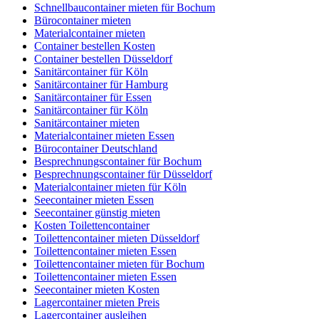
Schnellbaucontainer mieten für Bochum
Bürocontainer mieten
Materialcontainer mieten
Container bestellen Kosten
Container bestellen Düsseldorf
Sanitärcontainer für Köln
Sanitärcontainer für Hamburg
Sanitärcontainer für Essen
Sanitärcontainer für Köln
Sanitärcontainer mieten
Materialcontainer mieten Essen
Bürocontainer Deutschland
Besprechnungscontainer für Bochum
Besprechnungscontainer für Düsseldorf
Materialcontainer mieten für Köln
Seecontainer mieten Essen
Seecontainer günstig mieten
Kosten Toilettencontainer
Toilettencontainer mieten Düsseldorf
Toilettencontainer mieten Essen
Toilettencontainer mieten für Bochum
Toilettencontainer mieten Essen
Seecontainer mieten Kosten
Lagercontainer mieten Preis
Lagercontainer ausleihen