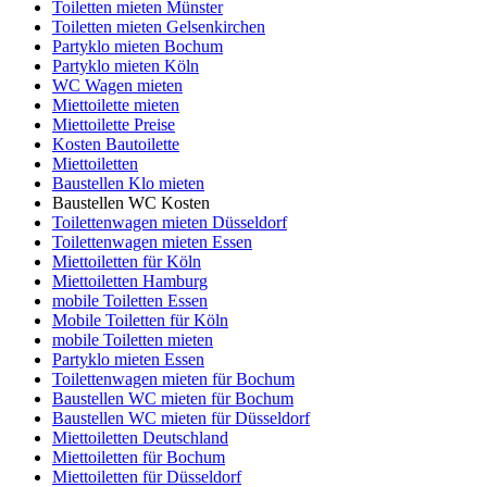
Toiletten mieten Münster
Toiletten mieten Gelsenkirchen
Partyklo mieten Bochum
Partyklo mieten Köln
WC Wagen mieten
Miettoilette mieten
Miettoilette Preise
Kosten Bautoilette
Miettoiletten
Baustellen Klo mieten
Baustellen WC Kosten
Toilettenwagen mieten Düsseldorf
Toilettenwagen mieten Essen
Miettoiletten für Köln
Miettoiletten Hamburg
mobile Toiletten Essen
Mobile Toiletten für Köln
mobile Toiletten mieten
Partyklo mieten Essen
Toilettenwagen mieten für Bochum
Baustellen WC mieten für Bochum
Baustellen WC mieten für Düsseldorf
Miettoiletten Deutschland
Miettoiletten für Bochum
Miettoiletten für Düsseldorf