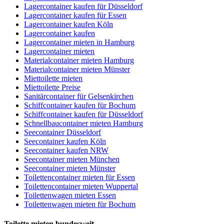
Lagercontainer kaufen für Düsseldorf
Lagercontainer kaufen für Essen
Lagercontainer kaufen Köln
Lagercontainer kaufen
Lagercontainer mieten in Hamburg
Lagercontainer mieten
Materialcontainer mieten Hamburg
Materialcontainer mieten Münster
Miettoilette mieten
Miettoilette Preise
Sanitärcontainer für Gelsenkirchen
Schiffcontainer kaufen für Bochum
Schiffcontainer kaufen für Düsseldorf
Schnellbaucontainer mieten Hamburg
Seecontainer Düsseldorf
Seecontainer kaufen Köln
Seecontainer kaufen NRW
Seecontainer mieten München
Seecontainer mieten Münster
Toilettencontainer mieten für Essen
Toilettencontainer mieten Wuppertal
Toilettenwagen mieten Essen
Toilettenwagen mieten für Bochum
Toilette mieten bundesweit