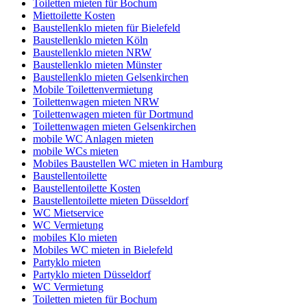
Toiletten mieten für Bochum
Miettoilette Kosten
Baustellenklo mieten für Bielefeld
Baustellenklo mieten Köln
Baustellenklo mieten NRW
Baustellenklo mieten Münster
Baustellenklo mieten Gelsenkirchen
Mobile Toilettenvermietung
Toilettenwagen mieten NRW
Toilettenwagen mieten für Dortmund
Toilettenwagen mieten Gelsenkirchen
mobile WC Anlagen mieten
mobile WCs mieten
Mobiles Baustellen WC mieten in Hamburg
Baustellentoilette
Baustellentoilette Kosten
Baustellentoilette mieten Düsseldorf
WC Mietservice
WC Vermietung
mobiles Klo mieten
Mobiles WC mieten in Bielefeld
Partyklo mieten
Partyklo mieten Düsseldorf
WC Vermietung
Toiletten mieten für Bochum