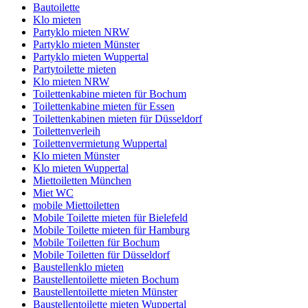
Bautoilette
Klo mieten
Partyklo mieten NRW
Partyklo mieten Münster
Partyklo mieten Wuppertal
Partytoilette mieten
Klo mieten NRW
Toilettenkabine mieten für Bochum
Toilettenkabine mieten für Essen
Toilettenkabinen mieten für Düsseldorf
Toilettenverleih
Toilettenvermietung Wuppertal
Klo mieten Münster
Klo mieten Wuppertal
Miettoiletten München
Miet WC
mobile Miettoiletten
Mobile Toilette mieten für Bielefeld
Mobile Toilette mieten für Hamburg
Mobile Toiletten für Bochum
Mobile Toiletten für Düsseldorf
Baustellenklo mieten
Baustellentoilette mieten Bochum
Baustellentoilette mieten Münster
Baustellentoilette mieten Wuppertal