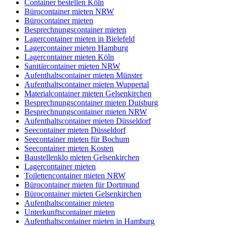
Container bestellen Köln
Bürocontainer mieten NRW
Bürocontainer mieten
Besprechnungscontainer mieten
Lagercontainer mieten in Bielefeld
Lagercontainer mieten Hamburg
Lagercontainer mieten Köln
Sanitärcontainer mieten NRW
Aufenthaltscontainer mieten Münster
Aufenthaltscontainer mieten Wuppertal
Materialcontainer mieten Gelsenkirchen
Besprechnungscontainer mieten Duisburg
Besprechnungscontainer mieten NRW
Aufenthaltscontainer mieten Düsseldorf
Seecontainer mieten Düsseldorf
Seecontainer mieten für Bochum
Seecontainer mieten Kosten
Baustellenklo mieten Gelsenkirchen
Lagercontainer mieten
Toilettencontainer mieten NRW
Bürocontainer mieten für Dortmund
Bürocontainer mieten Gelsenkirchen
Aufenthaltscontainer mieten
Unterkunftscontainer mieten
Aufenthaltscontainer mieten in Hamburg