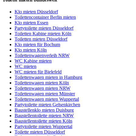
Klo mieten Düsseldorf
Toilettencontainer Berlin mieten
Klo mieten Essen
Partytoilette mieten Düsseldorf
Toiletten Kabine mieten Köln
Toiletten mieten Düsseldorf
Klo mieten für Bochum
Klo mieten Köln
Toilettenwagenverleih NRW
WC Kabine mieten
WC mieten
WC mieten für Bielefeld
Toilettenwagen mieten in Hamburg
Toilettenwagen mieten Köln
Toilettenwagen mieten NRW
Toilettenwagen mieten Münster
Toilettenwagen mieten Wuppertal
Partytoilette mieten Gelsenkirchen
Baustellenklo mieten Duisburg
Baustellentoilette mieten NRW
Baustellentoilette mieten Köln
Partytoilette mieten Wuppertal
Toilette mieten Düsseldorf