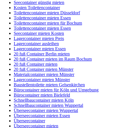
Seecontainer günstig mieten
Kosten Toilettencontainer
Toilettencontainer mieten Düsseldorf
Toilettencontainer mieten Essen
Toilettencontainer mieten für Bochum
Toilettencontainer mieten Essen
Seecontainer mieten Kosten
Lagercontainer mieten Preis
Lagercontainer ausleihen
Lagercontainer mieten Essen
20 fuß Container Berlin mieten
20 fuß Container mieten im Raum Bochum
20 fuß Container mieten
20 fuß Container mieten Münster
Materialcontainer mieten Münster
Lagercontainer mieten Münster
Baustellentoilette mieten Gelsenkirchen
Bürocontainer mieten für Köln und Umgebung
Bürocontainer mieten Bielefeld
Schnellbaucontainer mieten Köln
Schnellbaucontainer mieten Wuppertal
Überseecontainer mieten Wuppertal
Überseecontainer mieten Essen
Überseecontainer
Überseecontainer mieten