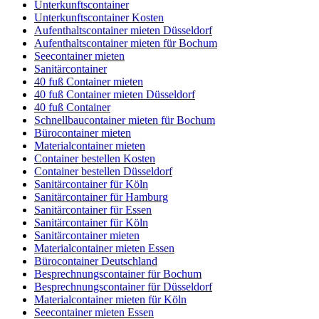
Unterkunftscontainer
Unterkunftscontainer Kosten
Aufenthaltscontainer mieten Düsseldorf
Aufenthaltscontainer mieten für Bochum
Seecontainer mieten
Sanitärcontainer
40 fuß Container mieten
40 fuß Container mieten Düsseldorf
40 fuß Container
Schnellbaucontainer mieten für Bochum
Bürocontainer mieten
Materialcontainer mieten
Container bestellen Kosten
Container bestellen Düsseldorf
Sanitärcontainer für Köln
Sanitärcontainer für Hamburg
Sanitärcontainer für Essen
Sanitärcontainer für Köln
Sanitärcontainer mieten
Materialcontainer mieten Essen
Bürocontainer Deutschland
Besprechnungscontainer für Bochum
Besprechnungscontainer für Düsseldorf
Materialcontainer mieten für Köln
Seecontainer mieten Essen