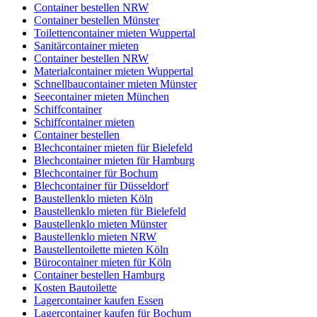
Container bestellen NRW
Container bestellen Münster
Toilettencontainer mieten Wuppertal
Sanitärcontainer mieten
Container bestellen NRW
Materialcontainer mieten Wuppertal
Schnellbaucontainer mieten Münster
Seecontainer mieten München
Schiffcontainer
Schiffcontainer mieten
Container bestellen
Blechcontainer mieten für Bielefeld
Blechcontainer mieten für Hamburg
Blechcontainer für Bochum
Blechcontainer für Düsseldorf
Baustellenklo mieten Köln
Baustellenklo mieten für Bielefeld
Baustellenklo mieten Münster
Baustellenklo mieten NRW
Baustellentoilette mieten Köln
Bürocontainer mieten für Köln
Container bestellen Hamburg
Kosten Bautoilette
Lagercontainer kaufen Essen
Lagercontainer kaufen für Bochum