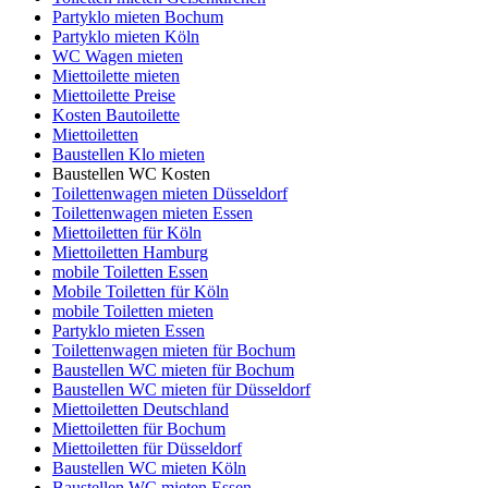
Partyklo mieten Bochum
Partyklo mieten Köln
WC Wagen mieten
Miettoilette mieten
Miettoilette Preise
Kosten Bautoilette
Miettoiletten
Baustellen Klo mieten
Baustellen WC Kosten
Toilettenwagen mieten Düsseldorf
Toilettenwagen mieten Essen
Miettoiletten für Köln
Miettoiletten Hamburg
mobile Toiletten Essen
Mobile Toiletten für Köln
mobile Toiletten mieten
Partyklo mieten Essen
Toilettenwagen mieten für Bochum
Baustellen WC mieten für Bochum
Baustellen WC mieten für Düsseldorf
Miettoiletten Deutschland
Miettoiletten für Bochum
Miettoiletten für Düsseldorf
Baustellen WC mieten Köln
Baustellen WC mieten Essen