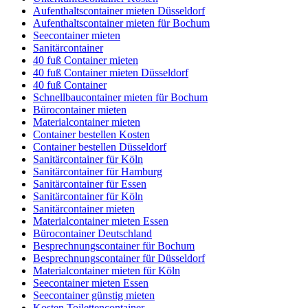
Aufenthaltscontainer mieten Düsseldorf
Aufenthaltscontainer mieten für Bochum
Seecontainer mieten
Sanitärcontainer
40 fuß Container mieten
40 fuß Container mieten Düsseldorf
40 fuß Container
Schnellbaucontainer mieten für Bochum
Bürocontainer mieten
Materialcontainer mieten
Container bestellen Kosten
Container bestellen Düsseldorf
Sanitärcontainer für Köln
Sanitärcontainer für Hamburg
Sanitärcontainer für Essen
Sanitärcontainer für Köln
Sanitärcontainer mieten
Materialcontainer mieten Essen
Bürocontainer Deutschland
Besprechnungscontainer für Bochum
Besprechnungscontainer für Düsseldorf
Materialcontainer mieten für Köln
Seecontainer mieten Essen
Seecontainer günstig mieten
Kosten Toilettencontainer