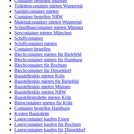
Container bestellen Münster
Toilettencontainer mieten Wuppertal
Sanitärcontainer mieten
Container bestellen NRW
Materialcontainer mieten Wuppertal
Schnellbaucontainer mieten Münster
Seecontainer mieten München
Schiffcontainer
Schiffcontainer mieten
Container bestellen
Blechcontainer mieten für Bielefeld
Blechcontainer mieten für Hamburg
Blechcontainer für Bochum
Blechcontainer für Düsseldorf
Baustellenklo mieten Köln
Baustellenklo mieten für Bielefeld
Baustellenklo mieten Münster
Baustellenklo mieten NRW
Baustellentoilette mieten Köln
Bürocontainer mieten für Köln
Container bestellen Hamburg
Kosten Bautoilette
Lagercontainer kaufen Essen
Lagercontainer kaufen für Bochum
Lagercontainer kaufen für Düsseldorf