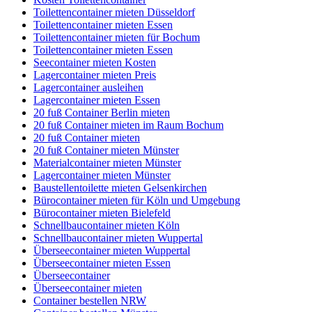
Toilettencontainer mieten Düsseldorf
Toilettencontainer mieten Essen
Toilettencontainer mieten für Bochum
Toilettencontainer mieten Essen
Seecontainer mieten Kosten
Lagercontainer mieten Preis
Lagercontainer ausleihen
Lagercontainer mieten Essen
20 fuß Container Berlin mieten
20 fuß Container mieten im Raum Bochum
20 fuß Container mieten
20 fuß Container mieten Münster
Materialcontainer mieten Münster
Lagercontainer mieten Münster
Baustellentoilette mieten Gelsenkirchen
Bürocontainer mieten für Köln und Umgebung
Bürocontainer mieten Bielefeld
Schnellbaucontainer mieten Köln
Schnellbaucontainer mieten Wuppertal
Überseecontainer mieten Wuppertal
Überseecontainer mieten Essen
Überseecontainer
Überseecontainer mieten
Container bestellen NRW