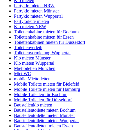
Klo mieten
Partyklo mieten NRW
Partyklo mieten Münster
Partyklo mieten Wuppertal
Partytoilette mieten
Klo mieten NRW
Toilettenkabine mieten für Bochum
Toilettenkabine mieten für Essen
Toilettenkabinen mieten für Düsseldorf
Toilettenverleih
Toilettenvermietung Wuppertal
Klo mieten Münster
Klo mieten Wuppertal
Miettoiletten München
Miet WC
mobile Miettoiletten
Mobile Toilette mieten für Bielefeld
Mobile Toilette mieten für Hamburg
Mobile Toiletten für Bochum
Mobile Toiletten für Düsseldorf
Baustellenklo mieten
Baustellentoilette mieten Bochum
Baustellentoilette mieten Münster
Baustellentoilette mieten Wuppertal
Baustellentoiletten mieten Essen