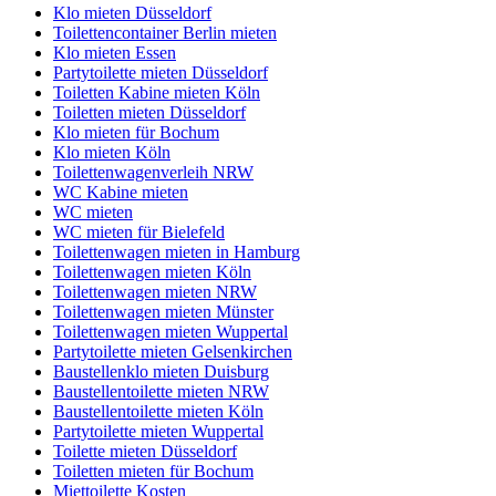
Klo mieten Düsseldorf
Toilettencontainer Berlin mieten
Klo mieten Essen
Partytoilette mieten Düsseldorf
Toiletten Kabine mieten Köln
Toiletten mieten Düsseldorf
Klo mieten für Bochum
Klo mieten Köln
Toilettenwagenverleih NRW
WC Kabine mieten
WC mieten
WC mieten für Bielefeld
Toilettenwagen mieten in Hamburg
Toilettenwagen mieten Köln
Toilettenwagen mieten NRW
Toilettenwagen mieten Münster
Toilettenwagen mieten Wuppertal
Partytoilette mieten Gelsenkirchen
Baustellenklo mieten Duisburg
Baustellentoilette mieten NRW
Baustellentoilette mieten Köln
Partytoilette mieten Wuppertal
Toilette mieten Düsseldorf
Toiletten mieten für Bochum
Miettoilette Kosten