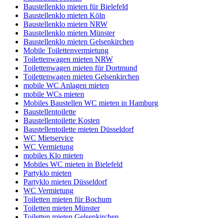
Baustellenklo mieten für Bielefeld
Baustellenklo mieten Köln
Baustellenklo mieten NRW
Baustellenklo mieten Münster
Baustellenklo mieten Gelsenkirchen
Mobile Toilettenvermietung
Toilettenwagen mieten NRW
Toilettenwagen mieten für Dortmund
Toilettenwagen mieten Gelsenkirchen
mobile WC Anlagen mieten
mobile WCs mieten
Mobiles Baustellen WC mieten in Hamburg
Baustellentoilette
Baustellentoilette Kosten
Baustellentoilette mieten Düsseldorf
WC Mietservice
WC Vermietung
mobiles Klo mieten
Mobiles WC mieten in Bielefeld
Partyklo mieten
Partyklo mieten Düsseldorf
WC Vermietung
Toiletten mieten für Bochum
Toiletten mieten Münster
Toiletten mieten Gelsenkirchen