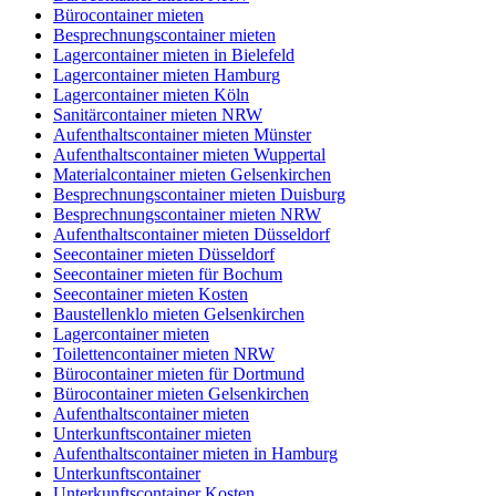
Bürocontainer mieten
Besprechnungscontainer mieten
Lagercontainer mieten in Bielefeld
Lagercontainer mieten Hamburg
Lagercontainer mieten Köln
Sanitärcontainer mieten NRW
Aufenthaltscontainer mieten Münster
Aufenthaltscontainer mieten Wuppertal
Materialcontainer mieten Gelsenkirchen
Besprechnungscontainer mieten Duisburg
Besprechnungscontainer mieten NRW
Aufenthaltscontainer mieten Düsseldorf
Seecontainer mieten Düsseldorf
Seecontainer mieten für Bochum
Seecontainer mieten Kosten
Baustellenklo mieten Gelsenkirchen
Lagercontainer mieten
Toilettencontainer mieten NRW
Bürocontainer mieten für Dortmund
Bürocontainer mieten Gelsenkirchen
Aufenthaltscontainer mieten
Unterkunftscontainer mieten
Aufenthaltscontainer mieten in Hamburg
Unterkunftscontainer
Unterkunftscontainer Kosten