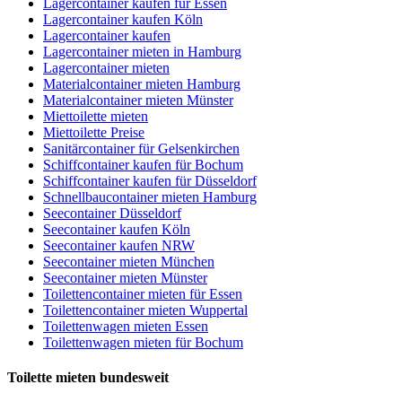
Lagercontainer kaufen für Essen
Lagercontainer kaufen Köln
Lagercontainer kaufen
Lagercontainer mieten in Hamburg
Lagercontainer mieten
Materialcontainer mieten Hamburg
Materialcontainer mieten Münster
Miettoilette mieten
Miettoilette Preise
Sanitärcontainer für Gelsenkirchen
Schiffcontainer kaufen für Bochum
Schiffcontainer kaufen für Düsseldorf
Schnellbaucontainer mieten Hamburg
Seecontainer Düsseldorf
Seecontainer kaufen Köln
Seecontainer kaufen NRW
Seecontainer mieten München
Seecontainer mieten Münster
Toilettencontainer mieten für Essen
Toilettencontainer mieten Wuppertal
Toilettenwagen mieten Essen
Toilettenwagen mieten für Bochum
Toilette mieten bundesweit