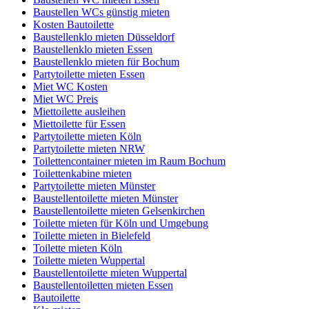
Baustellen WCs günstig mieten
Kosten Bautoilette
Baustellenklo mieten Düsseldorf
Baustellenklo mieten Essen
Baustellenklo mieten für Bochum
Partytoilette mieten Essen
Miet WC Kosten
Miet WC Preis
Miettoilette ausleihen
Miettoilette für Essen
Partytoilette mieten Köln
Partytoilette mieten NRW
Toilettencontainer mieten im Raum Bochum
Toilettenkabine mieten
Partytoilette mieten Münster
Baustellentoilette mieten Münster
Baustellentoilette mieten Gelsenkirchen
Toilette mieten für Köln und Umgebung
Toilette mieten in Bielefeld
Toilette mieten Köln
Toilette mieten Wuppertal
Baustellentoilette mieten Wuppertal
Baustellentoiletten mieten Essen
Bautoilette